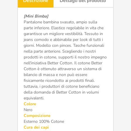
Descrizione
Dettagli del prodotto
[Mini Bimba]
Pantalone bambina svasato, ampio sulla
parte inferiore. Elastico regolabile in vita che
garantisce un migliore vestibilità. Tessuto in
jeans comodo e abbinabile per look di tutti i
giorni. Modello con pinces. Tasche funzionali
nella parte anteriore. Scegliendo i nostri
prodotti in cotone, supporti il nostro impegno
nell'iniziativa Better Cotton. Il cotone Better
Cotton è ottenuto attraverso un sistema di
bilancio di massa e non può essere
fisicamente ricondotto ai prodotti finali.
tuttavia, i produttori di cotone beneficiano
della domanda di Better Cotton in volumi
equivalenti.
Colore
Nero
Composizione
Esterno 100% Cotone
Cura dei capi