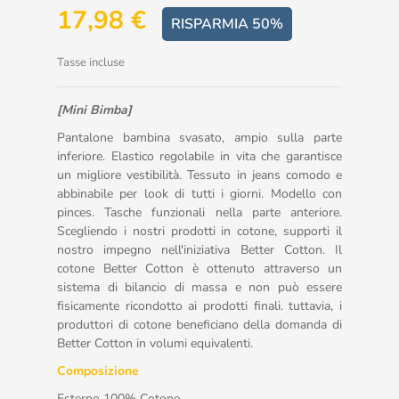
17,98 €
RISPARMIA 50%
Tasse incluse
[Mini Bimba]
Pantalone bambina svasato, ampio sulla parte
inferiore. Elastico regolabile in vita che garantisce
un migliore vestibilità. Tessuto in jeans comodo e
abbinabile per look di tutti i giorni. Modello con
pinces. Tasche funzionali nella parte anteriore.
Scegliendo i nostri prodotti in cotone, supporti il
nostro impegno nell'iniziativa Better Cotton. Il
cotone Better Cotton è ottenuto attraverso un
sistema di bilancio di massa e non può essere
fisicamente ricondotto ai prodotti finali. tuttavia, i
produttori di cotone beneficiano della domanda di
Better Cotton in volumi equivalenti.
Composizione
Esterno 100% Cotone