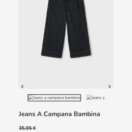


Jeans A Campana Bambina
35,95 €