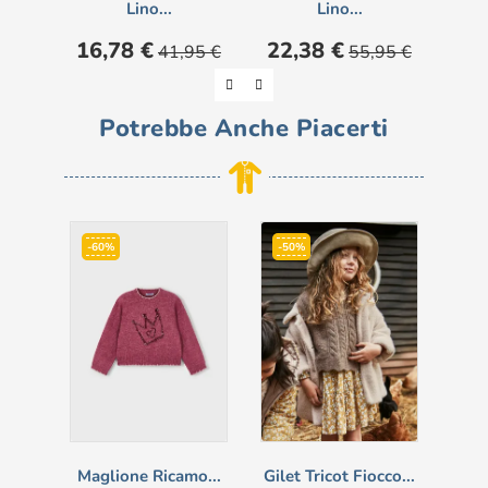
Lino...
Lino...
Pre
11
Prezzo
Prezzo
Prezzo
Prezzo
16,78 €
22,38 €
41,95 €
55,95 €
base
base
Potrebbe Anche Piacerti
-60%
-50%
-5
Maglione Ricamo...
Gilet Tricot Fiocco...