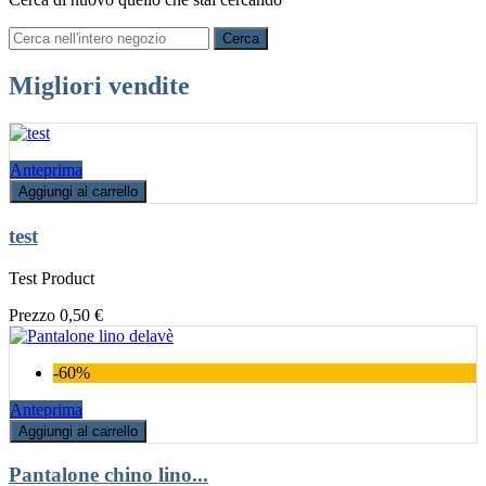
Cerca
Migliori vendite
Anteprima
Aggiungi al carrello
test
Test Product
Prezzo
0,50 €
-60%
Anteprima
Aggiungi al carrello
Pantalone chino lino...