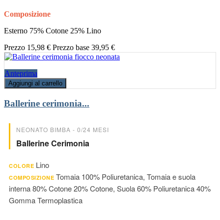
Composizione
Esterno 75% Cotone 25% Lino
Prezzo
15,98 €
Prezzo base
39,95 €
Anteprima
Aggiungi al carrello
Ballerine cerimonia...
NEONATO BIMBA - 0/24 MESI
Ballerine Cerimonia
Lino
COLORE
Tomaia 100% Poliuretanica, Tomaia e suola
COMPOSIZIONE
interna 80% Cotone 20% Cotone, Suola 60% Poliuretanica 40%
Gomma Termoplastica