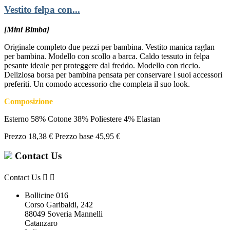
Vestito felpa con...
[Mini Bimba]
Originale completo due pezzi per bambina. Vestito manica raglan
per bambina. Modello con scollo a barca. Caldo tessuto in felpa
pesante ideale per proteggere dal freddo. Modello con riccio.
Deliziosa borsa per bambina pensata per conservare i suoi accessori
preferiti. Un comodo accessorio che completa il suo look.
Composizione
Esterno 58% Cotone 38% Poliestere 4% Elastan
Prezzo
18,38 €
Prezzo base
45,95 €
Contact Us
Contact Us


Bollicine 016
Corso Garibaldi, 242
88049 Soveria Mannelli
Catanzaro