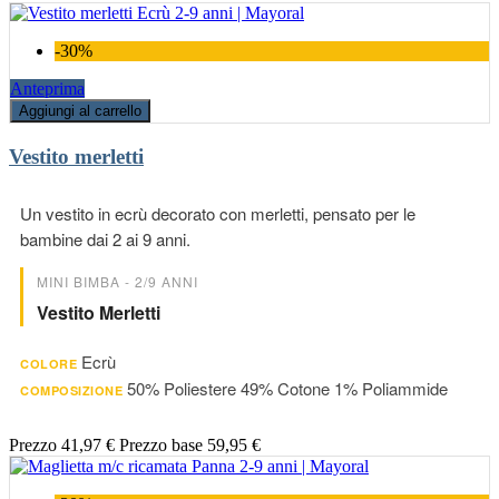
-30%
Anteprima
Aggiungi al carrello
Vestito merletti
Un vestito in ecrù decorato con merletti, pensato per le
bambine dai 2 ai 9 anni.
MINI BIMBA - 2/9 ANNI
Vestito Merletti
Ecrù
COLORE
50% Poliestere 49% Cotone 1% Poliammide
COMPOSIZIONE
Prezzo
41,97 €
Prezzo base
59,95 €