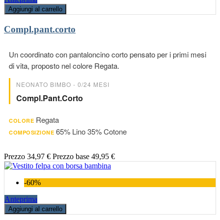
Aggiungi al carrello
Compl.pant.corto
Un coordinato con pantaloncino corto pensato per i primi mesi
di vita, proposto nel colore Regata.
NEONATO BIMBO - 0/24 MESI
Compl.pant.corto
Regata
COLORE
65% Lino 35% Cotone
COMPOSIZIONE
Prezzo
34,97 €
Prezzo base
49,95 €
-60%
Anteprima
Aggiungi al carrello