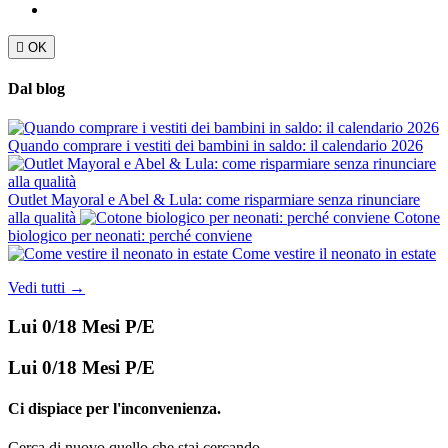

OK
Dal blog
Quando comprare i vestiti dei bambini in saldo: il calendario 2026
Outlet Mayoral e Abel & Lula: come risparmiare senza rinunciare
alla qualità
Cotone
biologico per neonati: perché conviene
Come vestire il neonato in estate
Vedi tutti →
Lui 0/18 Mesi P/E
Lui 0/18 Mesi P/E
Ci dispiace per l'inconvenienza.
Cerca di nuovo quello che stai cercando