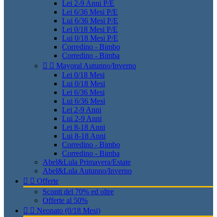
Lei 2-9 Anni P/E
Lei 6/36 Mesi P/E
Lui 6/36 Mesi P/E
Lei 0/18 Mesi P/E
Lui 0/18 Mesi P/E
Corredino - Bimbo
Corredino - Bimba


Mayoral Autunno/Inverno
Lei 0/18 Mesi
Lui 0/18 Mesi
Lei 6/36 Mesi
Lui 6/36 Mesi
Lei 2-9 Anni
Lui 2-9 Anni
Lei 8-18 Anni
Lui 8-18 Anni
Corredino - Bimbo
Corredino - Bimba
Abel&Lula Primavera/Estate
Abel&Lula Autunno/Inverno


Offerte
Sconti del 70% ed oltre
Offerte al 50%


Neonato (0/18 Mesi)