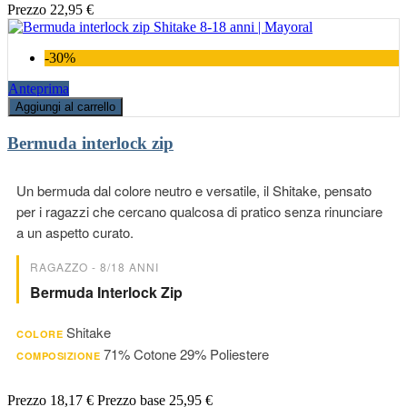
Prezzo
22,95 €
-30%
Anteprima
Aggiungi al carrello
Bermuda interlock zip
Un bermuda dal colore neutro e versatile, il Shitake, pensato
per i ragazzi che cercano qualcosa di pratico senza rinunciare
a un aspetto curato.
RAGAZZO - 8/18 ANNI
Bermuda Interlock Zip
Shitake
COLORE
71% Cotone 29% Poliestere
COMPOSIZIONE
Prezzo
18,17 €
Prezzo base
25,95 €