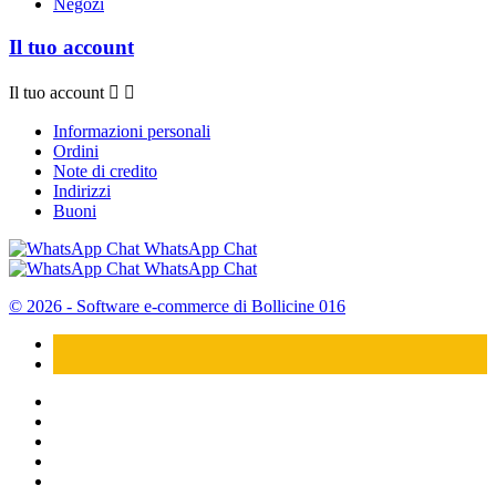
Negozi
Il tuo account
Il tuo account


Informazioni personali
Ordini
Note di credito
Indirizzi
Buoni
WhatsApp Chat
WhatsApp Chat
© 2026 - Software e-commerce di Bollicine 016