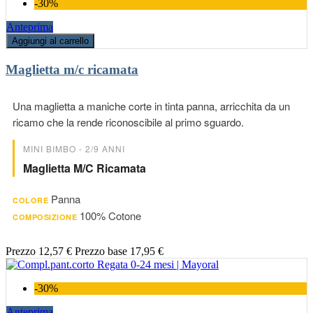
-30%
Anteprima
Aggiungi al carrello
Maglietta m/c ricamata
Una maglietta a maniche corte in tinta panna, arricchita da un
ricamo che la rende riconoscibile al primo sguardo.
MINI BIMBO - 2/9 ANNI
Maglietta M/c Ricamata
Panna
COLORE
100% Cotone
COMPOSIZIONE
Prezzo
12,57 €
Prezzo base
17,95 €
-30%
Anteprima