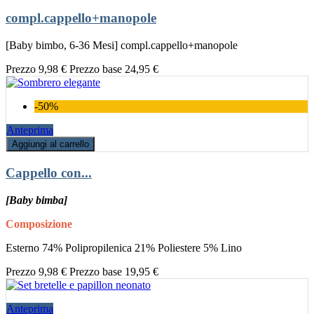
compl.cappello+manopole
[Baby bimbo, 6-36 Mesi] compl.cappello+manopole
Prezzo
9,98 €
Prezzo base
24,95 €
-50%
Anteprima
Aggiungi al carrello
Cappello con...
[Baby bimba]
Composizione
Esterno 74% Polipropilenica 21% Poliestere 5% Lino
Prezzo
9,98 €
Prezzo base
19,95 €
Anteprima