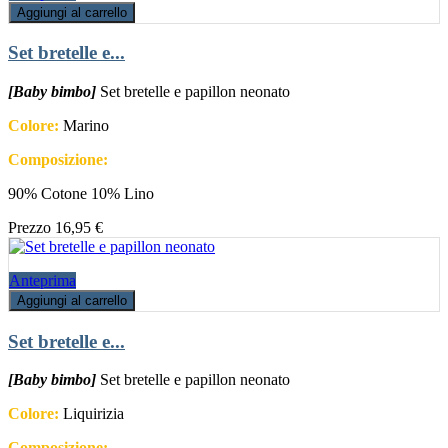
Aggiungi al carrello
Set bretelle e...
[Baby bimbo]
Set bretelle e papillon neonato
Colore:
Marino
Composizione:
90% Cotone 10% Lino
Prezzo
16,95 €
Anteprima
Aggiungi al carrello
Set bretelle e...
[Baby bimbo]
Set bretelle e papillon neonato
Colore:
Liquirizia
Composizione: