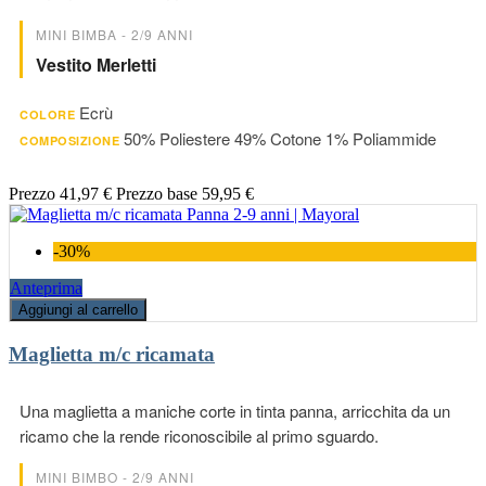
MINI BIMBA - 2/9 ANNI
Vestito Merletti
Ecrù
COLORE
50% Poliestere 49% Cotone 1% Poliammide
COMPOSIZIONE
Prezzo
41,97 €
Prezzo base
59,95 €
-30%
Anteprima
Aggiungi al carrello
Maglietta m/c ricamata
Una maglietta a maniche corte in tinta panna, arricchita da un
ricamo che la rende riconoscibile al primo sguardo.
MINI BIMBO - 2/9 ANNI