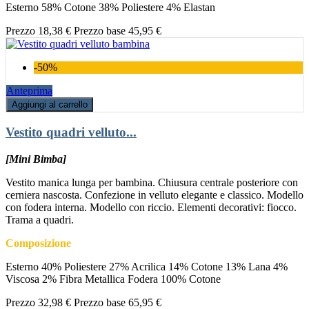
Esterno 58% Cotone 38% Poliestere 4% Elastan
Prezzo
18,38 €
Prezzo base
45,95 €
-50%
Anteprima
Aggiungi al carrello
Vestito quadri velluto...
[Mini Bimba]
Vestito manica lunga per bambina. Chiusura centrale posteriore con
cerniera nascosta. Confezione in velluto elegante e classico. Modello
con fodera interna. Modello con riccio. Elementi decorativi: fiocco.
Trama a quadri.
Composizione
Esterno 40% Poliestere 27% Acrilica 14% Cotone 13% Lana 4%
Viscosa 2% Fibra Metallica Fodera 100% Cotone
Prezzo
32,98 €
Prezzo base
65,95 €