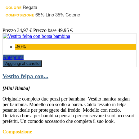
Regata
COLORE
65% Lino 35% Cotone
COMPOSIZIONE
Prezzo
34,97 €
Prezzo base
49,95 €
-60%
Anteprima
Aggiungi al carrello
Vestito felpa con...
[Mini Bimba]
Originale completo due pezzi per bambina. Vestito manica raglan
per bambina. Modello con scollo a barca. Caldo tessuto in felpa
pesante ideale per proteggere dal freddo. Modello con riccio.
Deliziosa borsa per bambina pensata per conservare i suoi accessori
preferiti. Un comodo accessorio che completa il suo look.
Composizione