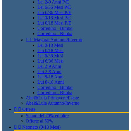
Lei 2-9 Anni P/E
Lei 6/36 Mesi P/E
Lui 6/36 Mesi P/E
Lei 0/18 Mesi P/E
Lui 0/18 Mesi P/E
Corredino - Bimbo
Corredino - Bimba


Mayoral Autunno/Inverno
Lei 0/18 Mesi
Lui 0/18 Mesi
Lei 6/36 Mesi
Lui 6/36 Mesi
Lei 2-9 Anni
Lui 2-9 Anni
Lei 8-18 Anni
Lui 8-18 Anni
Corredino - Bimbo
Corredino - Bimba
Abel&Lula Primavera/Estate
Abel&Lula Autunno/Inverno


Offerte
Sconti del 70% ed oltre
Offerte al 50%


Neonato (0/18 Mesi)