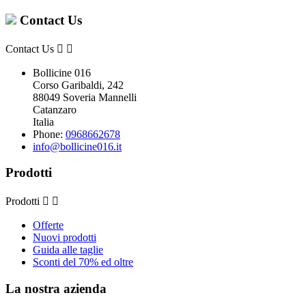
Contact Us
Contact Us


Bollicine 016
Corso Garibaldi, 242
88049 Soveria Mannelli
Catanzaro
Italia
Phone:
0968662678
info@bollicine016.it
Prodotti
Prodotti


Offerte
Nuovi prodotti
Guida alle taglie
Sconti del 70% ed oltre
La nostra azienda