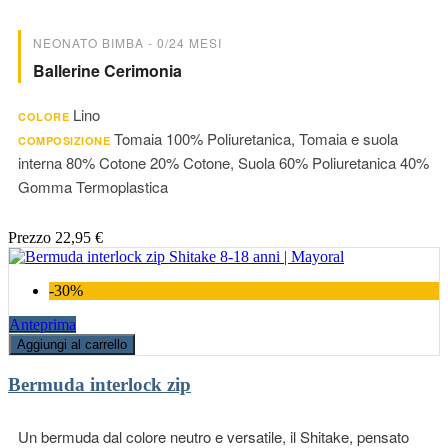
NEONATO BIMBA - 0/24 MESI
Ballerine Cerimonia
Lino
COLORE
Tomaia 100% Poliuretanica, Tomaia e suola
COMPOSIZIONE
interna 80% Cotone 20% Cotone, Suola 60% Poliuretanica 40%
Gomma Termoplastica
Prezzo
22,95 €
-30%
Anteprima
Aggiungi al carrello
Bermuda interlock zip
Un bermuda dal colore neutro e versatile, il Shitake, pensato