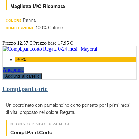
Maglietta M/c Ricamata
Panna
COLORE
100% Cotone
COMPOSIZIONE
Prezzo
12,57 €
Prezzo base
17,95 €
-30%
Anteprima
Aggiungi al carrello
Compl.pant.corto
Un coordinato con pantaloncino corto pensato per i primi mesi
di vita, proposto nel colore Regata.
NEONATO BIMBO - 0/24 MESI
Compl.pant.corto