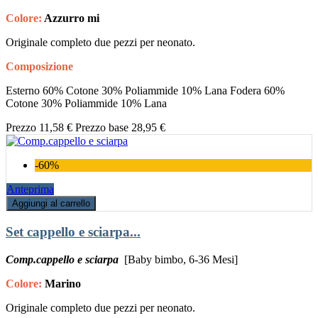
Colore:
Azzurro mi
Originale completo due pezzi per neonato.
Composizione
Esterno 60% Cotone 30% Poliammide 10% Lana Fodera 60%
Cotone 30% Poliammide 10% Lana
Prezzo
11,58 €
Prezzo base
28,95 €
-60%
Anteprima
Aggiungi al carrello
Set cappello e sciarpa...
Comp.cappello e sciarpa
[Baby bimbo, 6-36 Mesi]
Colore:
Marino
Originale completo due pezzi per neonato.