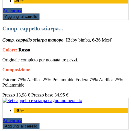
-60%
Anteprima
Aggiungi al carrello
Comp. cappello sciarpa...
Comp. cappello sciarpa manopo
[Baby bimba, 6-36 Mesi]
Colore:
Rosso
Originale completo per neonata tre pezzi.
Composizione
Esterno 75% Acrilica 25% Poliammide Fodera 75% Acrilica 25%
Poliammide
Prezzo
13,98 €
Prezzo base
34,95 €
-30%
Anteprima
Aggiungi al carrello