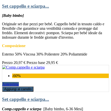
Set cappello e sciarpa...
[Baby bimbo]
Originale set due pezzi per bebé. Cappello bebé in tessuto caldo e
flessibile che garantisce una vestibilità comoda e protegge dal
freddo. Elementi decorativi: pompon. Sciarpa per bebé ideale da
indossare durante le fredde giornate d'inverno.
Composizione
Esterno 50% Viscosa 30% Poliestere 20% Poliammide
Prezzo
20,97 €
Prezzo base
29,95 €
-60%
Anteprima
Aggiungi al carrello
Set cappello e sciarpa...
Comp.cappello e sciarpa
[Baby bimbo, 6-36 Mesi]