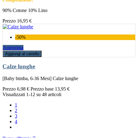
90% Cotone 10% Lino
Prezzo
16,95 €
-50%
Anteprima
Aggiungi al carrello
Calze lunghe
[Baby bimba, 6-36 Mesi] Calze lunghe
Prezzo
6,98 €
Prezzo base
13,95 €
Visualizzati 1-12 su 48 articoli
1
2
3
4