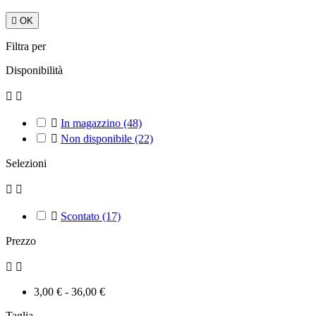

OK
Filtra per
Disponibilità



In magazzino
(48)

Non disponibile
(22)
Selezioni



Scontato
(17)
Prezzo


3,00 € - 36,00 €
Taglia