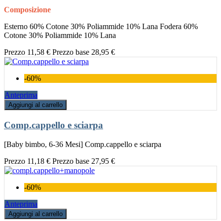
Composizione
Esterno 60% Cotone 30% Poliammide 10% Lana Fodera 60%
Cotone 30% Poliammide 10% Lana
Prezzo
11,58 €
Prezzo base
28,95 €
-60%
Anteprima
Aggiungi al carrello
Comp.cappello e sciarpa
[Baby bimbo, 6-36 Mesi] Comp.cappello e sciarpa
Prezzo
11,18 €
Prezzo base
27,95 €
-60%
Anteprima
Aggiungi al carrello