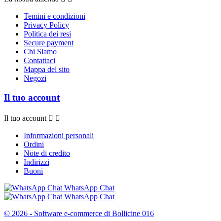
Temini e condizioni
Privacy Policy
Politica dei resi
Secure payment
Chi Siamo
Contattaci
Mappa del sito
Negozi
Il tuo account
Il tuo account


Informazioni personali
Ordini
Note di credito
Indirizzi
Buoni
WhatsApp Chat
WhatsApp Chat
© 2026 - Software e-commerce di Bollicine 016