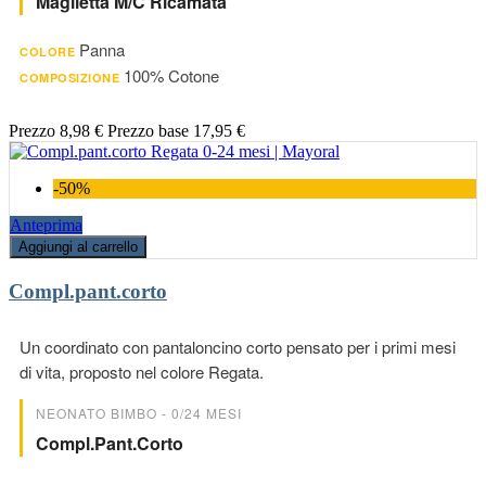
Maglietta M/c Ricamata
Panna
COLORE
100% Cotone
COMPOSIZIONE
Prezzo
8,98 €
Prezzo base
17,95 €
-50%
Anteprima
Aggiungi al carrello
Compl.pant.corto
Un coordinato con pantaloncino corto pensato per i primi mesi
di vita, proposto nel colore Regata.
NEONATO BIMBO - 0/24 MESI
Compl.pant.corto