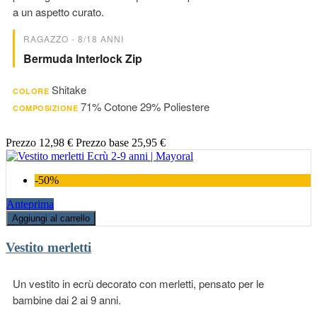
a un aspetto curato.
RAGAZZO - 8/18 ANNI
Bermuda Interlock Zip
Shitake
COLORE
71% Cotone 29% Poliestere
COMPOSIZIONE
Prezzo
12,98 €
Prezzo base
25,95 €
-50%
Anteprima
Aggiungi al carrello
Vestito merletti
Un vestito in ecrù decorato con merletti, pensato per le
bambine dai 2 ai 9 anni.