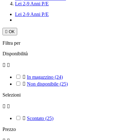
Lei 2-9 Anni P/E
Lei 2-9 Anni P/E

OK
Filtra per
Disponibilità



In magazzino
(24)

Non disponibile
(25)
Selezioni



Scontato
(25)
Prezzo