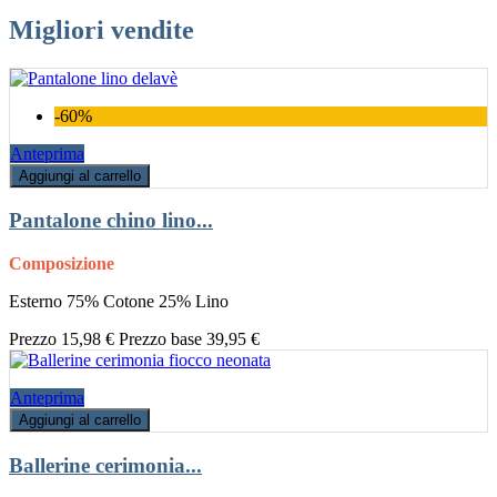
Migliori vendite
-60%
Anteprima
Aggiungi al carrello
Pantalone chino lino...
Composizione
Esterno 75% Cotone 25% Lino
Prezzo
15,98 €
Prezzo base
39,95 €
Anteprima
Aggiungi al carrello
Ballerine cerimonia...