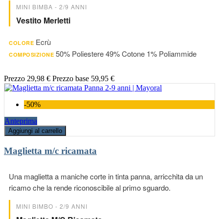
MINI BIMBA - 2/9 ANNI
Vestito Merletti
Ecrù
COLORE
50% Poliestere 49% Cotone 1% Poliammide
COMPOSIZIONE
Prezzo
29,98 €
Prezzo base
59,95 €
-50%
Anteprima
Aggiungi al carrello
Maglietta m/c ricamata
Una maglietta a maniche corte in tinta panna, arricchita da un
ricamo che la rende riconoscibile al primo sguardo.
MINI BIMBO - 2/9 ANNI