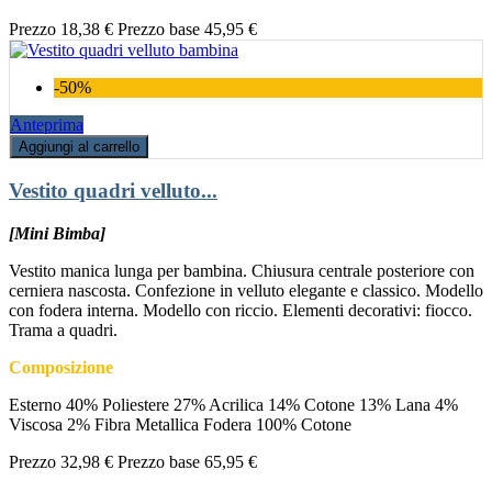
Prezzo
18,38 €
Prezzo base
45,95 €
-50%
Anteprima
Aggiungi al carrello
Vestito quadri velluto...
[Mini Bimba]
Vestito manica lunga per bambina. Chiusura centrale posteriore con
cerniera nascosta. Confezione in velluto elegante e classico. Modello
con fodera interna. Modello con riccio. Elementi decorativi: fiocco.
Trama a quadri.
Composizione
Esterno 40% Poliestere 27% Acrilica 14% Cotone 13% Lana 4%
Viscosa 2% Fibra Metallica Fodera 100% Cotone
Prezzo
32,98 €
Prezzo base
65,95 €