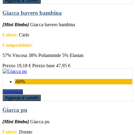
Aggiungi al carrello
Giacca bavero bambina
[Mini Bimba]
Giacca bavero bambina
Colore:
Cielo
Composizione:
57% Viscosa 38% Poliammide 5% Elastan
Prezzo
19,18 €
Prezzo base
47,95 €
-60%
Anteprima
Aggiungi al carrello
Giacca pu
[Mini Bimba]
Giacca pu
Colore:
Dorato