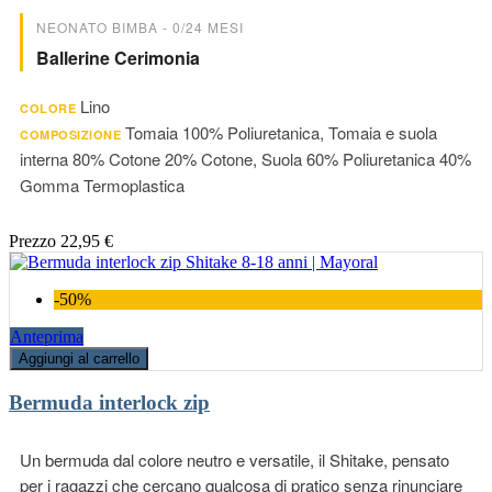
NEONATO BIMBA - 0/24 MESI
Ballerine Cerimonia
Lino
COLORE
Tomaia 100% Poliuretanica, Tomaia e suola
COMPOSIZIONE
interna 80% Cotone 20% Cotone, Suola 60% Poliuretanica 40%
Gomma Termoplastica
Prezzo
22,95 €
-50%
Anteprima
Aggiungi al carrello
Bermuda interlock zip
Un bermuda dal colore neutro e versatile, il Shitake, pensato
per i ragazzi che cercano qualcosa di pratico senza rinunciare