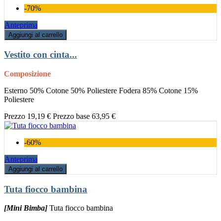
-70%
Anteprima
Aggiungi al carrello
Vestito con cinta...
Composizione
Esterno 50% Cotone 50% Poliestere Fodera 85% Cotone 15%
Poliestere
Prezzo
19,19 €
Prezzo base
63,95 €
-60%
Anteprima
Aggiungi al carrello
Tuta fiocco bambina
[Mini Bimba]
Tuta fiocco bambina