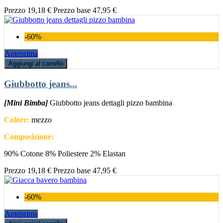
Prezzo
19,18 €
Prezzo base
47,95 €
-60%
Anteprima
Aggiungi al carrello
Giubbotto jeans...
[Mini Bimba]
Giubbotto jeans dettagli pizzo bambina
Colore:
mezzo
Composizione:
90% Cotone 8% Poliestere 2% Elastan
Prezzo
19,18 €
Prezzo base
47,95 €
-60%
Anteprima