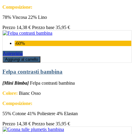
Composizione:
78% Viscosa 22% Lino
Prezzo
14,38 €
Prezzo base
35,95 €
-60%
Anteprima
Aggiungi al carrello
Felpa contrasti bambina
[Mini Bimba]
Felpa contrasti bambina
Colore:
Bianc Osso
Composizione:
55% Cotone 41% Poliestere 4% Elastan
Prezzo
14,38 €
Prezzo base
35,95 €