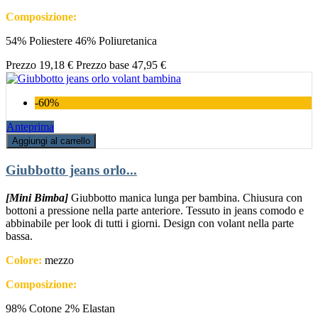
Composizione:
54% Poliestere 46% Poliuretanica
Prezzo
19,18 €
Prezzo base
47,95 €
-60%
Anteprima
Aggiungi al carrello
Giubbotto jeans orlo...
[Mini Bimba]
Giubbotto manica lunga per bambina. Chiusura con
bottoni a pressione nella parte anteriore. Tessuto in jeans comodo e
abbinabile per look di tutti i giorni. Design con volant nella parte
bassa.
Colore:
mezzo
Composizione:
98% Cotone 2% Elastan