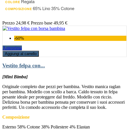
Regata
COLORE
65% Lino 35% Cotone
COMPOSIZIONE
Prezzo
24,98 €
Prezzo base
49,95 €
-60%
Anteprima
Aggiungi al carrello
Vestito felpa con...
[Mini Bimba]
Originale completo due pezzi per bambina. Vestito manica raglan
per bambina. Modello con scollo a barca. Caldo tessuto in felpa
pesante ideale per proteggere dal freddo. Modello con riccio.
Deliziosa borsa per bambina pensata per conservare i suoi accessori
preferiti. Un comodo accessorio che completa il suo look.
Composizione
Esterno 58% Cotone 38% Poliestere 4% Elastan