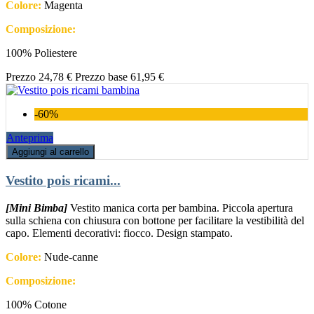
Colore:
Magenta
Composizione:
100% Poliestere
Prezzo
24,78 €
Prezzo base
61,95 €
-60%
Anteprima
Aggiungi al carrello
Vestito pois ricami...
[Mini Bimba]
Vestito manica corta per bambina. Piccola apertura
sulla schiena con chiusura con bottone per facilitare la vestibilità del
capo. Elementi decorativi: fiocco. Design stampato.
Colore:
Nude-canne
Composizione:
100% Cotone