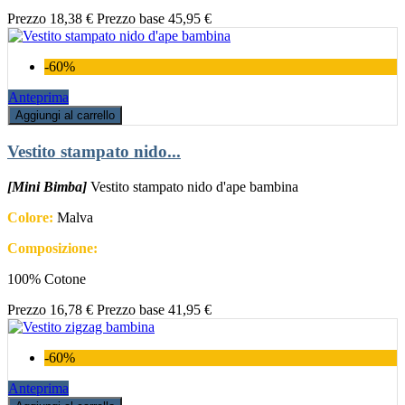
Prezzo
18,38 €
Prezzo base
45,95 €
-60%
Anteprima
Aggiungi al carrello
Vestito stampato nido...
[Mini Bimba]
Vestito stampato nido d'ape bambina
Colore:
Malva
Composizione:
100% Cotone
Prezzo
16,78 €
Prezzo base
41,95 €
-60%
Anteprima