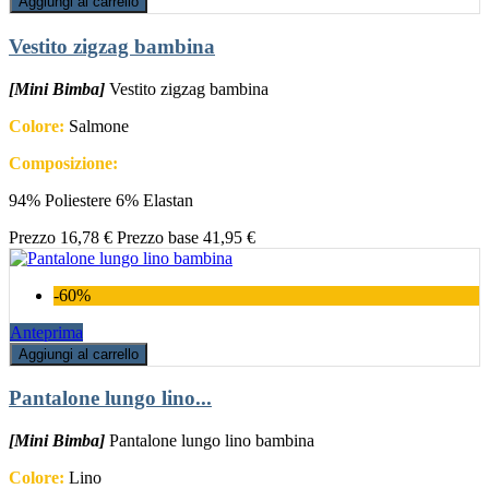
Aggiungi al carrello
Vestito zigzag bambina
[Mini Bimba]
Vestito zigzag bambina
Colore:
Salmone
Composizione:
94% Poliestere 6% Elastan
Prezzo
16,78 €
Prezzo base
41,95 €
-60%
Anteprima
Aggiungi al carrello
Pantalone lungo lino...
[Mini Bimba]
Pantalone lungo lino bambina
Colore:
Lino