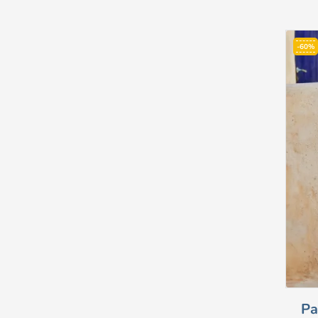
-60%
Pa