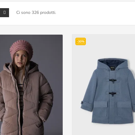
Ci sono 326 prodotti.
-30%