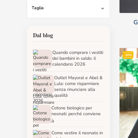
Taglia

G
Dal blog
Quando comprare i vestiti
-30%
dei bambini in saldo: il
calendario 2026
Outlet Mayoral e Abel &
Lula: come risparmiare
senza rinunciare alla
qualità
Cotone biologico per
neonati: perché conviene
Come vestire il neonato in