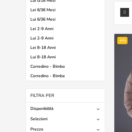
Lui 0/18 Mesi
Lei 6/36 Mesi
Lui 6/36 Mesi
Lei 2-9 Anni
Lui 2-9 Anni
-60%
Lei 8-18 Anni
Lui 8-18 Anni
Corredino - Bimbo
Corredino - Bimba
FILTRA PER
Disponibilità

Selezioni

Prezzo
