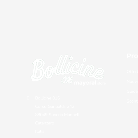
Pro
Offer
Nuovi
Guida
Bollicine 016
Scont
Corso Garibaldi, 242
88049 Soveria Mannelli
Catanzaro
Italia