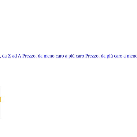
 da Z ad A
Prezzo, da meno caro a più caro
Prezzo, da più caro a men