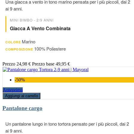
Una giacca a vento in tono marino pensata per i più piccoli, dai 2
ai 9 anni.
MINI BIMBO - 2/9 ANNI
Giacca A Vento Combinata
Marino
COLORE
100% Poliestere
COMPOSIZIONE
Prezzo
24,98 €
Prezzo base
49,95 €
-50%
Anteprima
Aggiungi al carrello
Pantalone cargo
Un pantalone lungo in tono tortora pensato per i più piccoli, dai 2
ai 9 anni.