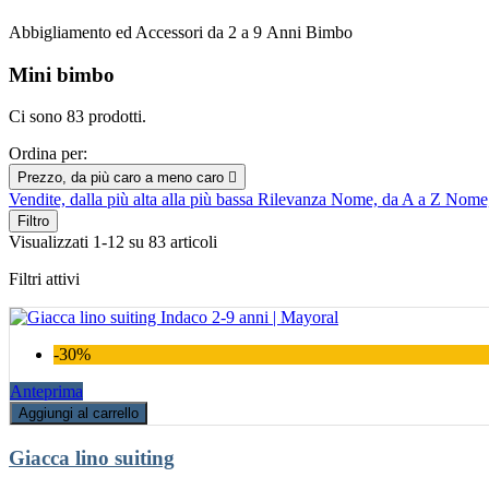
Abbigliamento ed Accessori da 2 a 9 Anni Bimbo
Mini bimbo
Ci sono 83 prodotti.
Ordina per:
Prezzo, da più caro a meno caro

Vendite, dalla più alta alla più bassa
Rilevanza
Nome, da A a Z
Nome,
Filtro
Visualizzati 1-12 su 83 articoli
Filtri attivi
-30%
Anteprima
Aggiungi al carrello
Giacca lino suiting