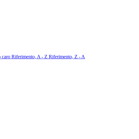
o caro
Riferimento, A - Z
Riferimento, Z - A