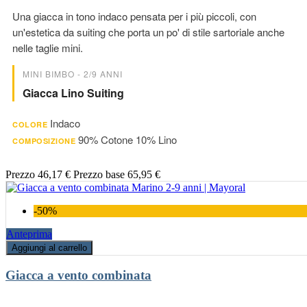
Una giacca in tono indaco pensata per i più piccoli, con
un'estetica da suiting che porta un po' di stile sartoriale anche
nelle taglie mini.
MINI BIMBO - 2/9 ANNI
Giacca Lino Suiting
Indaco
COLORE
90% Cotone 10% Lino
COMPOSIZIONE
Prezzo
46,17 €
Prezzo base
65,95 €
-50%
Anteprima
Aggiungi al carrello
Giacca a vento combinata