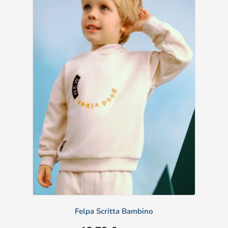
Felpa Scritta Bambino
Prezzo
Prezzo