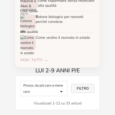
come risparmiare senza rinunciare
alla qualità
Cotone biologico per neonati:
perché conviene
Come vestire il neonato in estate
VEDI TUTTI →
LUI 2-9 ANNI P/E
Prezzo, da più caro a meno
FILTRO

caro
Visualizzati 1-12 su 33 articoli