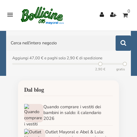
0

Aggiungi 47,00 € e paghi solo 2,90 € di spedizione
2,90 €
gratis
Dal blog
Quando comprare i vestiti dei
bambini in saldo: il calendario
2026
Outlet Mayoral e Abel & Lula: