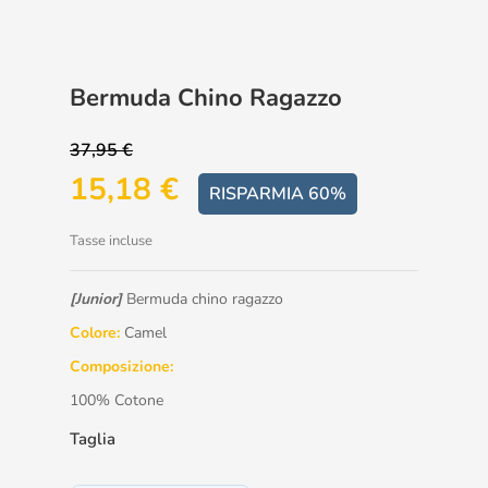
Bermuda Chino Ragazzo
37,95 €
15,18 €
RISPARMIA 60%
Tasse incluse
[Junior]
Bermuda chino ragazzo
Colore:
Camel
Composizione:
100% Cotone
Taglia