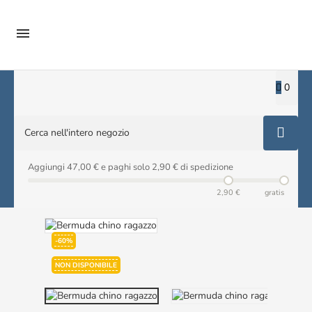

0
Aggiungi 47,00 € e paghi solo 2,90 € di spedizione
2,90 €
gratis
-60%
NON DISPONIBILE