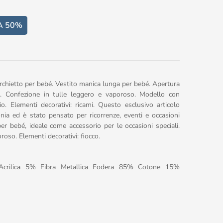
A 50%
erchietto per bebé. Vestito manica lunga per bebé. Apertura
ile. Confezione in tulle leggero e vaporoso. Modello con
o. Elementi decorativi: ricami. Questo esclusivo articolo
nia ed è stato pensato per ricorrenze, eventi e occasioni
per bebé, ideale come accessorio per le occasioni speciali.
roso. Elementi decorativi: fiocco.
Acrilica 5% Fibra Metallica Fodera 85% Cotone 15%