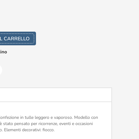
L CARRELLO
zino
 Confezione in tulle leggero e vaporoso. Modello con
è stato pensato per ricorrenze, eventi e occasioni
. Elementi decorativi: fiocco.