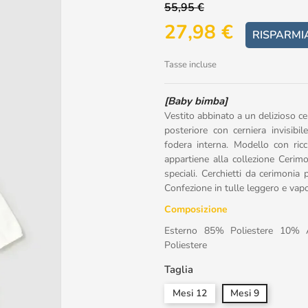
55,95 €
27,98 €
RISPARMI
Tasse incluse
[Baby bimba]
Vestito abbinato a un delizioso c
posteriore con cerniera invisib
fodera interna. Modello con ricci
appartiene alla collezione Cerimo
speciali. Cerchietti da cerimonia 
Confezione in tulle leggero e vapo
Composizione
Esterno 85% Poliestere 10% 
Poliestere
Taglia
Mesi 12
Mesi 9