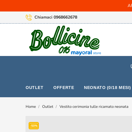
AR
Chiamaci
0968662678
OUTLET
OFFERTE
NEONATO (0/18 MESI)
Home
Outlet
Vestito cerimonia tulle ricamato neonata
-50%