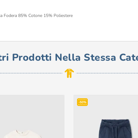
ica Fodera 85% Cotone 15% Poliestere
tri Prodotti Nella Stessa Cat
-50%