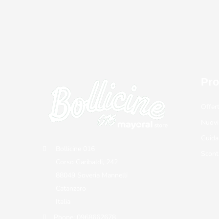
Pro
Offer
Nuovi
Guida
Bollicine 016
Scont
Corso Garibaldi, 242
88049 Soveria Mannelli
Catanzaro
Italia
Phone:
0968662678