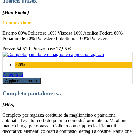
Trench unisex
[Mini Bimbo]
Composizione
Esterno 80% Poliestere 10% Viscosa 10% Acrilica Fodera 80%
Poliammide 20% Poliestere Imbottitura 100% Poliestere
Prezzo
54,57 €
Prezzo base
77,95 €
-60%
Anteprima
Aggiungi al carrello
Completo pantalone e...
[Miss]
Completo per ragazza costituito da maglioncino e pantalone
abbinati. Tessuto morbido per una comodità giornaliera. Maglione
manica lunga per ragazza. Colletto con cappuccio. Elementi
decorativi: elementi colorati a contrasto, dettagli a costine. Pantalone