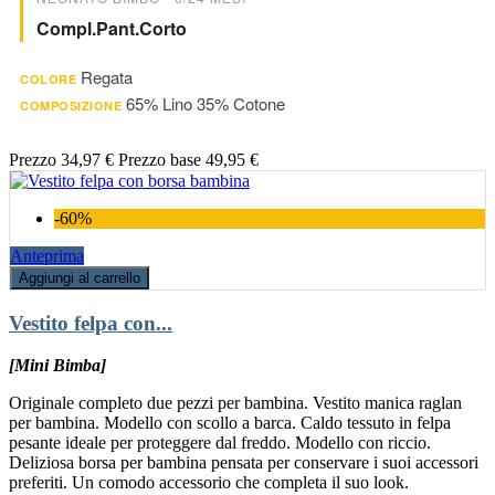
Compl.pant.corto
Regata
COLORE
65% Lino 35% Cotone
COMPOSIZIONE
Prezzo
34,97 €
Prezzo base
49,95 €
-60%
Anteprima
Aggiungi al carrello
Vestito felpa con...
[Mini Bimba]
Originale completo due pezzi per bambina. Vestito manica raglan
per bambina. Modello con scollo a barca. Caldo tessuto in felpa
pesante ideale per proteggere dal freddo. Modello con riccio.
Deliziosa borsa per bambina pensata per conservare i suoi accessori
preferiti. Un comodo accessorio che completa il suo look.