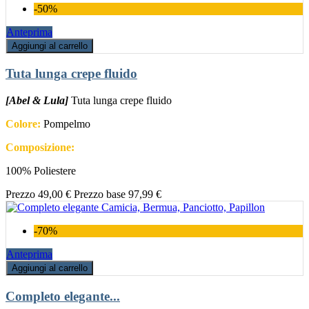
-50%
Anteprima
Aggiungi al carrello
Tuta lunga crepe fluido
[Abel & Lula]
Tuta lunga crepe fluido
Colore:
Pompelmo
Composizione:
100% Poliestere
Prezzo
49,00 €
Prezzo base
97,99 €
-70%
Anteprima
Aggiungi al carrello
Completo elegante...