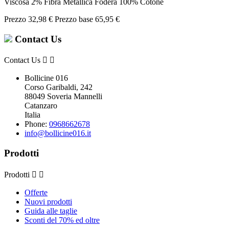
Viscosa 2% Fibra Metallica Fodera 100% Cotone
Prezzo
32,98 €
Prezzo base
65,95 €
Contact Us
Contact Us


Bollicine 016
Corso Garibaldi, 242
88049 Soveria Mannelli
Catanzaro
Italia
Phone:
0968662678
info@bollicine016.it
Prodotti
Prodotti


Offerte
Nuovi prodotti
Guida alle taglie
Sconti del 70% ed oltre