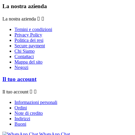
La nostra azienda
La nostra azienda


Temini e condizioni
Privacy Policy
Politica dei resi
Secure payment
Chi Siamo
Contattaci
Mappa del sito
Negozi
Il tuo account
Il tuo account


Informazioni personali
Ordini
Note di credito
Indirizzi
Buoni
WhatsApp Chat