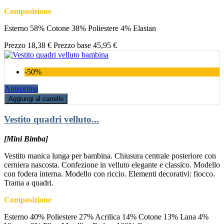
Composizione
Esterno 58% Cotone 38% Poliestere 4% Elastan
Prezzo
18,38 €
Prezzo base
45,95 €
-50%
Anteprima
Aggiungi al carrello
Vestito quadri velluto...
[Mini Bimba]
Vestito manica lunga per bambina. Chiusura centrale posteriore con
cerniera nascosta. Confezione in velluto elegante e classico. Modello
con fodera interna. Modello con riccio. Elementi decorativi: fiocco.
Trama a quadri.
Composizione
Esterno 40% Poliestere 27% Acrilica 14% Cotone 13% Lana 4%