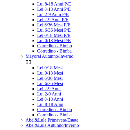
Lui 8-18 Anni P/E
Lei 8-18 Anni P/E
Lui 2-9 Anni P/E
Lei 2-9 Anni P/E
Lei 6/36 Mesi P/E
Lui 6/36 Mesi P/E
Lei 0/18 Mesi P/E
Lui 0/18 Mesi P/E
Corredino - Bimbo
Corredino - Bimba
Mayoral Autunno/Inverno


Lei 0/18 Mesi
Lui 0/18 Mesi
Lei 6/36 Mesi
Lui 6/36 Mesi
Lei 2-9 Anni
Lui 2-9 Anni
Lei 8-18 Anni
Lui 8-18 Anni
Corredino - Bimbo
Corredino - Bimba
Abel&Lula Primavera/Estate
Abel&Lula Autunno/Inverno