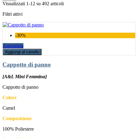
Visualizzati 1-12 su 492 articoli
Filtri attivi
-30%
Anteprima
Aggiungi al carrello
Cappotto di panno
[A&L Mini Femmina]
Cappotto di panno
Colore
Camel
Composizione
100% Poliestere