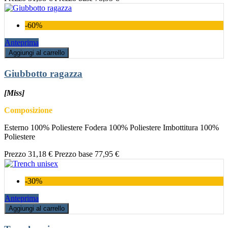
-60%
Anteprima
Aggiungi al carrello
Giubbotto ragazza
[Miss]
Composizione
Esterno 100% Poliestere Fodera 100% Poliestere Imbottitura 100%
Poliestere
Prezzo
31,18 €
Prezzo base
77,95 €
-30%
Anteprima
Aggiungi al carrello