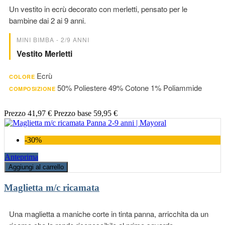
Un vestito in ecrù decorato con merletti, pensato per le
bambine dai 2 ai 9 anni.
MINI BIMBA - 2/9 ANNI
Vestito Merletti
Ecrù
COLORE
50% Poliestere 49% Cotone 1% Poliammide
COMPOSIZIONE
Prezzo
41,97 €
Prezzo base
59,95 €
-30%
Anteprima
Aggiungi al carrello
Maglietta m/c ricamata
Una maglietta a maniche corte in tinta panna, arricchita da un