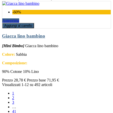
-60%
Anteprima
Aggiungi al carrello
Giacca lino bambino
[Mini Bimbo]
Giacca lino bambino
Colore:
Sabbia
Composizione:
90% Cotone 10% Lino
Prezzo
28,78 €
Prezzo base
71,95 €
Visualizzati 1-12 su 492 articoli
1
2
3
…
41