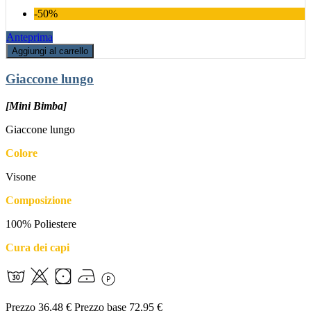
-50%
Anteprima
Aggiungi al carrello
Giaccone lungo
[Mini Bimba]
Giaccone lungo
Colore
Visone
Composizione
100% Poliestere
Cura dei capi
Prezzo
36,48 €
Prezzo base
72,95 €