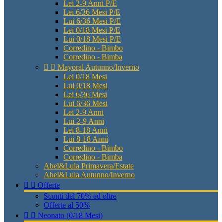
Lei 2-9 Anni P/E
Lei 6/36 Mesi P/E
Lui 6/36 Mesi P/E
Lei 0/18 Mesi P/E
Lui 0/18 Mesi P/E
Corredino - Bimbo
Corredino - Bimba


Mayoral Autunno/Inverno
Lei 0/18 Mesi
Lui 0/18 Mesi
Lei 6/36 Mesi
Lui 6/36 Mesi
Lei 2-9 Anni
Lui 2-9 Anni
Lei 8-18 Anni
Lui 8-18 Anni
Corredino - Bimbo
Corredino - Bimba
Abel&Lula Primavera/Estate
Abel&Lula Autunno/Inverno


Offerte
Sconti del 70% ed oltre
Offerte al 50%


Neonato (0/18 Mesi)