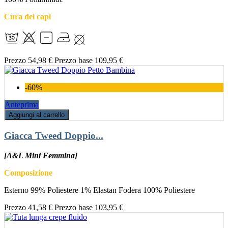
Cura dei capi
Prezzo
54,98 €
Prezzo base
109,95 €
-60%
Anteprima
Aggiungi al carrello
Giacca Tweed Doppio...
[A&L Mini Femmina]
Composizione
Esterno 99% Poliestere 1% Elastan Fodera 100% Poliestere
Prezzo
41,58 €
Prezzo base
103,95 €