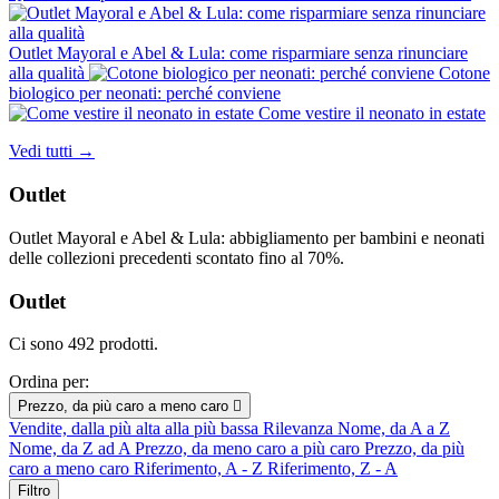
Outlet Mayoral e Abel & Lula: come risparmiare senza rinunciare
alla qualità
Cotone
biologico per neonati: perché conviene
Come vestire il neonato in estate
Vedi tutti →
Outlet
Outlet Mayoral e Abel & Lula: abbigliamento per bambini e neonati
delle collezioni precedenti scontato fino al 70%.
Outlet
Ci sono 492 prodotti.
Ordina per:
Prezzo, da più caro a meno caro

Vendite, dalla più alta alla più bassa
Rilevanza
Nome, da A a Z
Nome, da Z ad A
Prezzo, da meno caro a più caro
Prezzo, da più
caro a meno caro
Riferimento, A - Z
Riferimento, Z - A
Filtro