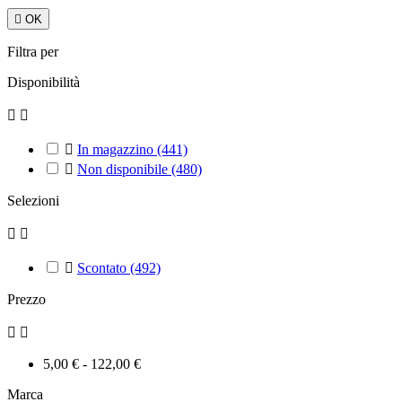

OK
Filtra per
Disponibilità



In magazzino
(441)

Non disponibile
(480)
Selezioni



Scontato
(492)
Prezzo


5,00 € - 122,00 €
Marca