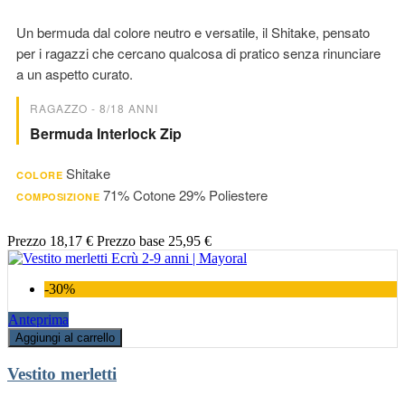
Un bermuda dal colore neutro e versatile, il Shitake, pensato
per i ragazzi che cercano qualcosa di pratico senza rinunciare
a un aspetto curato.
RAGAZZO - 8/18 ANNI
Bermuda Interlock Zip
Shitake
COLORE
71% Cotone 29% Poliestere
COMPOSIZIONE
Prezzo
18,17 €
Prezzo base
25,95 €
-30%
Anteprima
Aggiungi al carrello
Vestito merletti