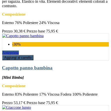
per ragazza. Elastico in vita. Elementi decorativi: elementi colorati a
contrasto.
Composizione
Esterno 76% Poliestere 24% Viscosa
Prezzo
30,38 €
Prezzo base
75,95 €
-30%
Anteprima
Aggiungi al carrello
Capotto panno bambina
[Mini Bimba]
Composizione
Esterno 83% Poliestere 17% Viscosa Fodera 100% Poliestere
Prezzo
53,17 €
Prezzo base
75,95 €