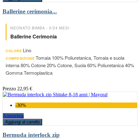
Ballerine cerimonia...
NEONATO BIMBA - 0/24 MESI
Ballerine Cerimonia
Lino
COLORE
Tomaia 100% Poliuretanica, Tomaia e suola
COMPOSIZIONE
interna 80% Cotone 20% Cotone, Suola 60% Poliuretanica 40%
Gomma Termoplastica
Prezzo
22,95 €
-30%
Anteprima
Aggiungi al carrello
Bermuda interlock zip