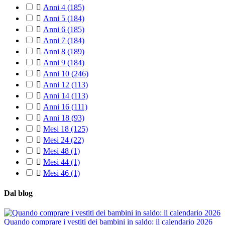

Anni 4
(185)

Anni 5
(184)

Anni 6
(185)

Anni 7
(184)

Anni 8
(189)

Anni 9
(184)

Anni 10
(246)

Anni 12
(113)

Anni 14
(113)

Anni 16
(111)

Anni 18
(93)

Mesi 18
(125)

Mesi 24
(22)

Mesi 48
(1)

Mesi 44
(1)

Mesi 46
(1)
Dal blog
Quando comprare i vestiti dei bambini in saldo: il calendario 2026