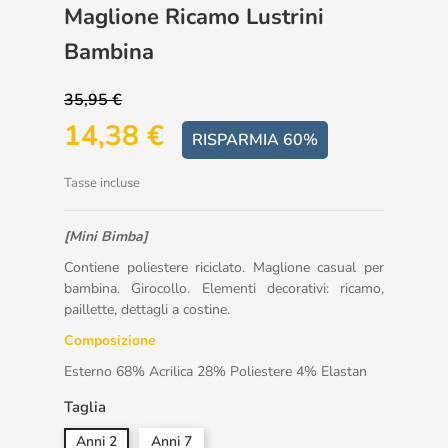
Maglione Ricamo Lustrini
Bambina
35,95 €
14,38 €
RISPARMIA 60%
Tasse incluse
[Mini Bimba]
Contiene poliestere riciclato. Maglione casual per
bambina. Girocollo. Elementi decorativi: ricamo,
paillette, dettagli a costine.
Composizione
Esterno 68% Acrilica 28% Poliestere 4% Elastan
Taglia
Anni 2
Anni 7