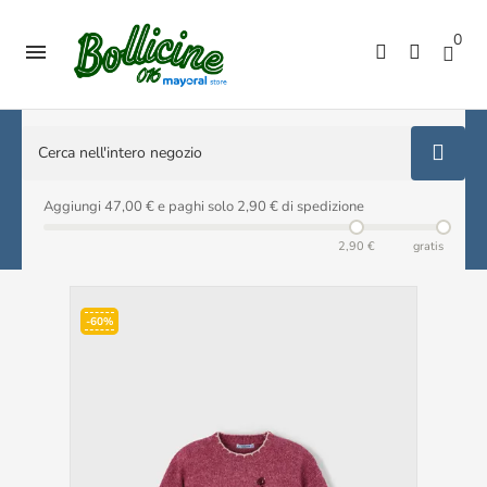
0

Aggiungi 47,00 € e paghi solo 2,90 € di spedizione
2,90 €
gratis
-60%