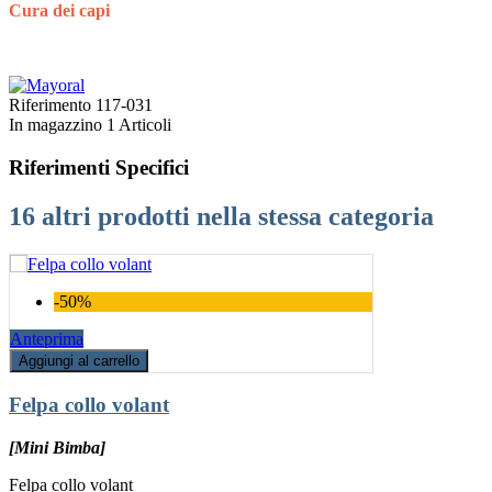
Cura dei capi
Riferimento
117-031
In magazzino
1 Articoli
Riferimenti Specifici
16 altri prodotti nella stessa categoria
-50%
Anteprima
Aggiungi al carrello
Felpa collo volant
[Mini Bimba]
Felpa collo volant