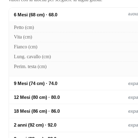
6 Mesi (68 cm) · 68.0
exp
Petto (cm)
Vita (cm)
Fianco (cm)
Lung. cavallo (cm)
Perim. testa (cm)
9 Mesi (74 cm) · 74.0
exp
12 Mesi (80 cm) · 80.0
exp
18 Mesi (86 cm) · 86.0
exp
2 anni (92 cm) · 92.0
exp