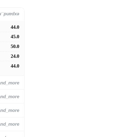
and_more
44.0
45.0
50.0
24.0
44.0
and_more
and_more
and_more
and_more