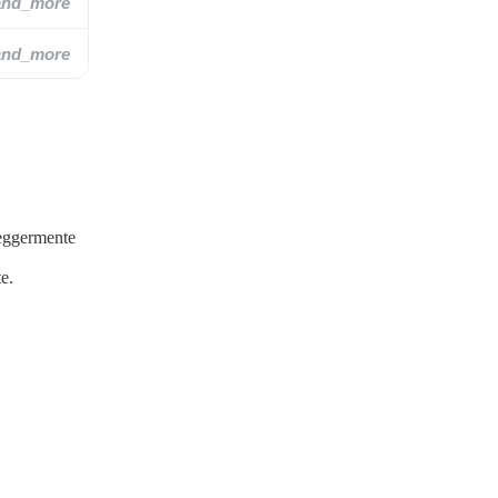
and_more
and_more
leggermente
te.