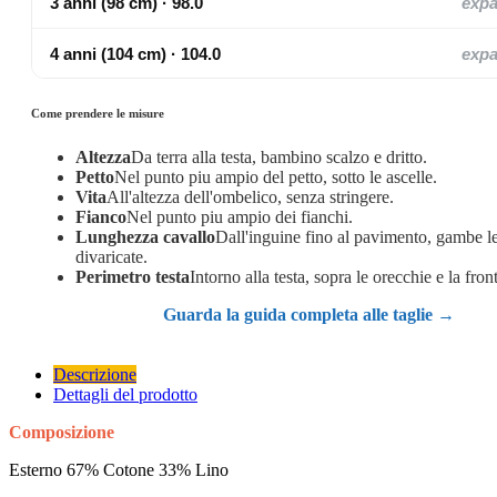
3 anni (98 cm) · 98.0
exp
4 anni (104 cm) · 104.0
exp
Come prendere le misure
Altezza
Da terra alla testa, bambino scalzo e dritto.
Petto
Nel punto piu ampio del petto, sotto le ascelle.
Vita
All'altezza dell'ombelico, senza stringere.
Fianco
Nel punto piu ampio dei fianchi.
Lunghezza cavallo
Dall'inguine fino al pavimento, gambe 
divaricate.
Perimetro testa
Intorno alla testa, sopra le orecchie e la fron
Guarda la guida completa alle taglie →
Descrizione
Dettagli del prodotto
Composizione
Esterno 67% Cotone 33% Lino