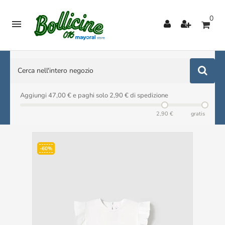
0

Aggiungi 47,00 € e paghi solo 2,90 € di spedizione
2,90 €
gratis
-60%