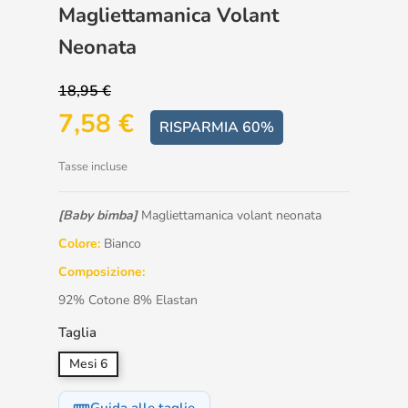
Magliettamanica Volant
Neonata
18,95 €
7,58 €
RISPARMIA 60%
Tasse incluse
[Baby bimba]
Magliettamanica volant neonata
Colore:
Bianco
Composizione:
92% Cotone 8% Elastan
Taglia
Mesi 6