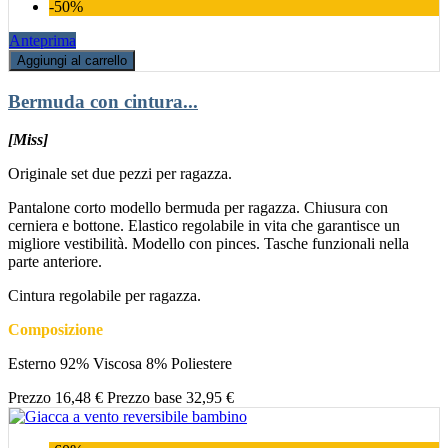
-50%
Anteprima
Aggiungi al carrello
Bermuda con cintura...
[Miss]
Originale set due pezzi per ragazza.
Pantalone corto modello bermuda per ragazza. Chiusura con
cerniera e bottone. Elastico regolabile in vita che garantisce un
migliore vestibilità. Modello con pinces. Tasche funzionali nella
parte anteriore.
Cintura regolabile per ragazza.
Composizione
Esterno 92% Viscosa 8% Poliestere
Prezzo
16,48 €
Prezzo base
32,95 €