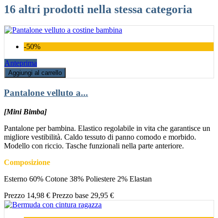
16 altri prodotti nella stessa categoria
-50%
Anteprima
Aggiungi al carrello
Pantalone velluto a...
[Mini Bimba]
Pantalone per bambina. Elastico regolabile in vita che garantisce un
migliore vestibilità. Caldo tessuto di panno comodo e morbido.
Modello con riccio. Tasche funzionali nella parte anteriore.
Composizione
Esterno 60% Cotone 38% Poliestere 2% Elastan
Prezzo
14,98 €
Prezzo base
29,95 €