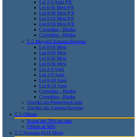
Lei 2-9 Anni P/E
Lei 6/36 Mesi P/E
Lui 6/36 Mesi P/E
Lei 0/18 Mesi P/E
Lui 0/18 Mesi P/E
Corredino - Bimbo
Corredino - Bimba


Mayoral Autunno/Inverno
Lei 0/18 Mesi
Lui 0/18 Mesi
Lei 6/36 Mesi
Lui 6/36 Mesi
Lei 2-9 Anni
Lui 2-9 Anni
Lei 8-18 Anni
Lui 8-18 Anni
Corredino - Bimbo
Corredino - Bimba
Abel&Lula Primavera/Estate
Abel&Lula Autunno/Inverno


Offerte
Sconti del 70% ed oltre
Offerte al 50%


Neonato (0/18 Mesi)