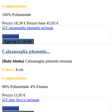
Composizione:
100% Poliammide
Prezzo
18,38 €
Prezzo base
45,95 €
Anteprima
Aggiungi al carrello
Calzamaglia plumetis...
[Baby bimba]
Calzamaglia plumetis neonata
Colore:
Ecrù
Composizione:
96% Poliammide 4% Elastan
Prezzo
11,95 €
Anteprima