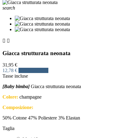
search


Giacca strutturata neonata
31,95 €
12,78 €
Risparmia 60%
Tasse incluse
[Baby bimba]
Giacca strutturata neonata
Colore:
champagne
Composizione:
50% Cotone 47% Poliestere 3% Elastan
Taglia