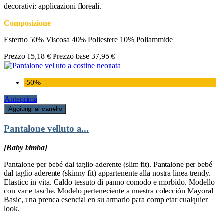
decorativi: applicazioni floreali.
Composizione
Esterno 50% Viscosa 40% Poliestere 10% Poliammide
Prezzo
15,18 €
Prezzo base
37,95 €
-50%
Anteprima
Aggiungi al carrello
Pantalone velluto a...
[Baby bimba]
Pantalone per bebé dal taglio aderente (slim fit). Pantalone per bebé
dal taglio aderente (skinny fit) appartenente alla nostra linea trendy.
Elastico in vita. Caldo tessuto di panno comodo e morbido. Modello
con varie tasche. Modelo perteneciente a nuestra colección Mayoral
Basic, una prenda esencial en su armario para completar cualquier
look.