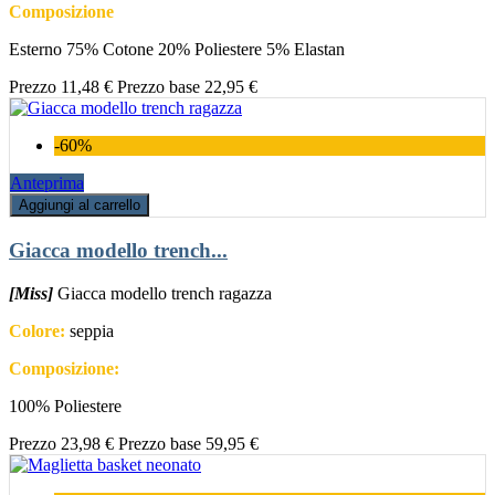
Composizione
Esterno 75% Cotone 20% Poliestere 5% Elastan
Prezzo
11,48 €
Prezzo base
22,95 €
-60%
Anteprima
Aggiungi al carrello
Giacca modello trench...
[Miss]
Giacca modello trench ragazza
Colore:
seppia
Composizione:
100% Poliestere
Prezzo
23,98 €
Prezzo base
59,95 €