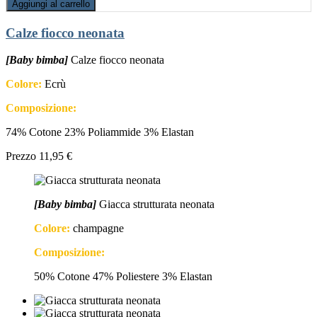
Aggiungi al carrello
Calze fiocco neonata
[Baby bimba]
Calze fiocco neonata
Colore:
Ecrù
Composizione:
74% Cotone 23% Poliammide 3% Elastan
Prezzo
11,95 €
[Baby bimba]
Giacca strutturata neonata
Colore:
champagne
Composizione:
50% Cotone 47% Poliestere 3% Elastan