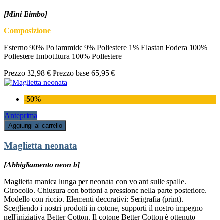
[Mini Bimbo]
Composizione
Esterno 90% Poliammide 9% Poliestere 1% Elastan Fodera 100%
Poliestere Imbottitura 100% Poliestere
Prezzo
32,98 €
Prezzo base
65,95 €
-50%
Anteprima
Aggiungi al carrello
Maglietta neonata
[Abbigliamento neon b]
Maglietta manica lunga per neonata con volant sulle spalle.
Girocollo. Chiusura con bottoni a pressione nella parte posteriore.
Modello con riccio. Elementi decorativi: Serigrafia (print).
Scegliendo i nostri prodotti in cotone, supporti il nostro impegno
nell'iniziativa Better Cotton. Il cotone Better Cotton è ottenuto