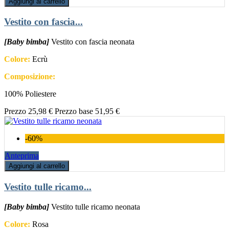
Aggiungi al carrello
Vestito con fascia...
[Baby bimba]
Vestito con fascia neonata
Colore:
Ecrù
Composizione:
100% Poliestere
Prezzo
25,98 €
Prezzo base
51,95 €
-60%
Anteprima
Aggiungi al carrello
Vestito tulle ricamo...
[Baby bimba]
Vestito tulle ricamo neonata
Colore:
Rosa