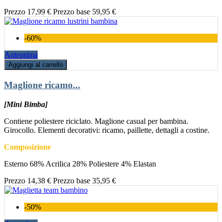
Prezzo
17,99 €
Prezzo base
59,95 €
-60%
Anteprima
Aggiungi al carrello
Maglione ricamo...
[Mini Bimba]
Contiene poliestere riciclato. Maglione casual per bambina.
Girocollo. Elementi decorativi: ricamo, paillette, dettagli a costine.
Composizione
Esterno 68% Acrilica 28% Poliestere 4% Elastan
Prezzo
14,38 €
Prezzo base
35,95 €
-50%