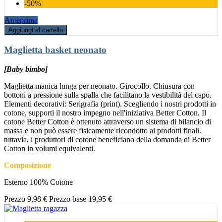
-50%
Anteprima
Aggiungi al carrello
Maglietta basket neonato
[Baby bimbo]
Maglietta manica lunga per neonato. Girocollo. Chiusura con
bottoni a pressione sulla spalla che facilitano la vestibilità del capo.
Elementi decorativi: Serigrafia (print). Scegliendo i nostri prodotti in
cotone, supporti il nostro impegno nell'iniziativa Better Cotton. Il
cotone Better Cotton è ottenuto attraverso un sistema di bilancio di
massa e non può essere fisicamente ricondotto ai prodotti finali.
tuttavia, i produttori di cotone beneficiano della domanda di Better
Cotton in volumi equivalenti.
Composizione
Esterno 100% Cotone
Prezzo
9,98 €
Prezzo base
19,95 €