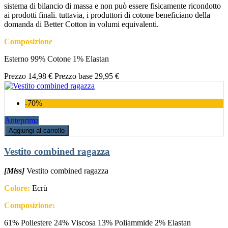
sistema di bilancio di massa e non può essere fisicamente ricondotto
ai prodotti finali. tuttavia, i produttori di cotone beneficiano della
domanda di Better Cotton in volumi equivalenti.
Composizione
Esterno 99% Cotone 1% Elastan
Prezzo
14,98 €
Prezzo base
29,95 €
-70%
Anteprima
Aggiungi al carrello
Vestito combined ragazza
[Miss]
Vestito combined ragazza
Colore:
Ecrù
Composizione:
61% Poliestere 24% Viscosa 13% Poliammide 2% Elastan