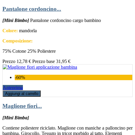
Pantalone cordoncino...
[Mini Bimbo]
Pantalone cordoncino cargo bambino
Colore:
mandorla
Composizione:
75% Cotone 25% Poliestere
Prezzo
12,78 €
Prezzo base
31,95 €
-60%
Anteprima
Aggiungi al carrello
Maglione fiori...
[Mini Bimba]
Contiene poliestere riciclato. Maglione con maniche a palloncino per
bambina. Girocollo. Tessuto in tricot morbido al tatto. Elementi