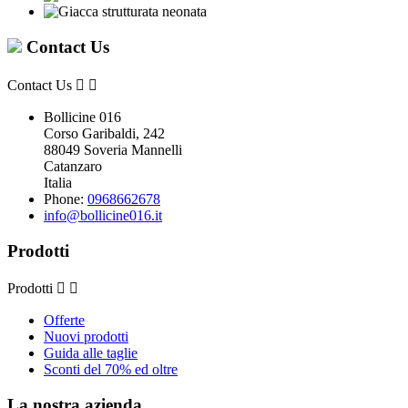
Contact Us
Contact Us


Bollicine 016
Corso Garibaldi, 242
88049 Soveria Mannelli
Catanzaro
Italia
Phone:
0968662678
info@bollicine016.it
Prodotti
Prodotti


Offerte
Nuovi prodotti
Guida alle taglie
Sconti del 70% ed oltre
La nostra azienda