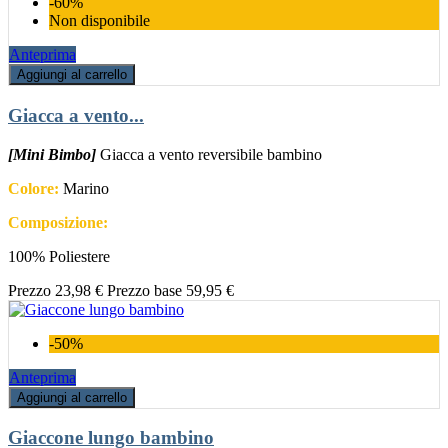
-60%
Non disponibile
Anteprima
Aggiungi al carrello
Giacca a vento...
[Mini Bimbo]
Giacca a vento reversibile bambino
Colore:
Marino
Composizione:
100% Poliestere
Prezzo
23,98 €
Prezzo base
59,95 €
-50%
Anteprima
Aggiungi al carrello
Giaccone lungo bambino