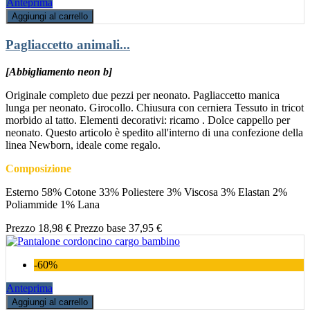
Anteprima
Aggiungi al carrello
Pagliaccetto animali...
[Abbigliamento neon b]
Originale completo due pezzi per neonato. Pagliaccetto manica
lunga per neonato. Girocollo. Chiusura con cerniera Tessuto in tricot
morbido al tatto. Elementi decorativi: ricamo . Dolce cappello per
neonato. Questo articolo è spedito all'interno di una confezione della
linea Newborn, ideale come regalo.
Composizione
Esterno 58% Cotone 33% Poliestere 3% Viscosa 3% Elastan 2%
Poliammide 1% Lana
Prezzo
18,98 €
Prezzo base
37,95 €
-60%
Anteprima
Aggiungi al carrello