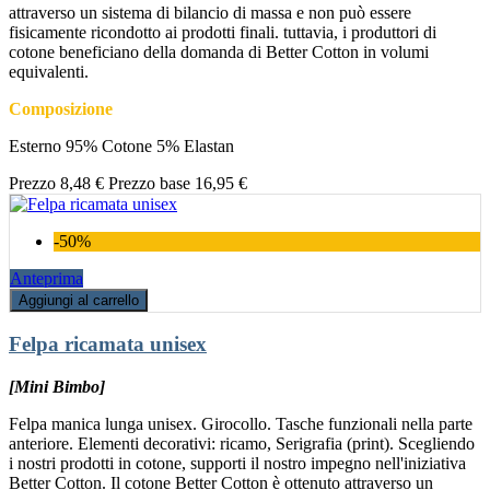
attraverso un sistema di bilancio di massa e non può essere
fisicamente ricondotto ai prodotti finali. tuttavia, i produttori di
cotone beneficiano della domanda di Better Cotton in volumi
equivalenti.
Composizione
Esterno 95% Cotone 5% Elastan
Prezzo
8,48 €
Prezzo base
16,95 €
-50%
Anteprima
Aggiungi al carrello
Felpa ricamata unisex
[Mini Bimbo]
Felpa manica lunga unisex. Girocollo. Tasche funzionali nella parte
anteriore. Elementi decorativi: ricamo, Serigrafia (print). Scegliendo
i nostri prodotti in cotone, supporti il nostro impegno nell'iniziativa
Better Cotton. Il cotone Better Cotton è ottenuto attraverso un