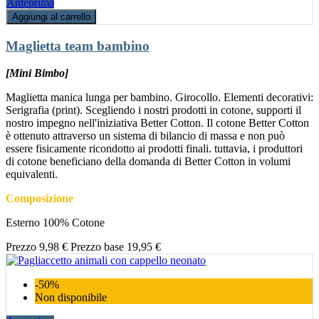
Anteprima
Aggiungi al carrello
Maglietta team bambino
[Mini Bimbo]
Maglietta manica lunga per bambino. Girocollo. Elementi decorativi:
Serigrafia (print). Scegliendo i nostri prodotti in cotone, supporti il
nostro impegno nell'iniziativa Better Cotton. Il cotone Better Cotton
è ottenuto attraverso un sistema di bilancio di massa e non può
essere fisicamente ricondotto ai prodotti finali. tuttavia, i produttori
di cotone beneficiano della domanda di Better Cotton in volumi
equivalenti.
Composizione
Esterno 100% Cotone
Prezzo
9,98 €
Prezzo base
19,95 €
-50%
Non disponibile