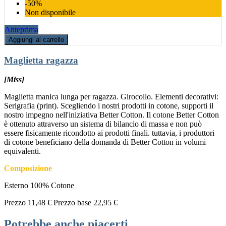
-50%
Non disponibile
Anteprima
Aggiungi al carrello
Maglietta ragazza
[Miss]
Maglietta manica lunga per ragazza. Girocollo. Elementi decorativi:
Serigrafia (print). Scegliendo i nostri prodotti in cotone, supporti il
nostro impegno nell'iniziativa Better Cotton. Il cotone Better Cotton
è ottenuto attraverso un sistema di bilancio di massa e non può
essere fisicamente ricondotto ai prodotti finali. tuttavia, i produttori
di cotone beneficiano della domanda di Better Cotton in volumi
equivalenti.
Composizione
Esterno 100% Cotone
Prezzo
11,48 €
Prezzo base
22,95 €
Potrebbe anche piacerti