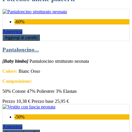
-60%
Anteprima
Aggiungi al carrello
Pantaloncino...
[Baby bimba]
Pantaloncino strutturato neonata
Colore:
Bianc Osso
Composizione:
50% Cotone 47% Poliestere 3% Elastan
Prezzo
10,38 €
Prezzo base
25,95 €
-50%
Anteprima