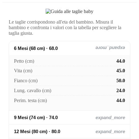
Le taglie corrispondono all'eta del bambino. Misura il
bambino e confronta i valori con la tabella per scegliere la
taglia giusta.
6 Mesi (68 cm) · 68.0
expand_more
Petto (cm)
44.0
Vita (cm)
45.0
Fianco (cm)
50.0
Lung. cavallo (cm)
24.0
Perim. testa (cm)
44.0
9 Mesi (74 cm) · 74.0
expand_more
12 Mesi (80 cm) · 80.0
expand_more