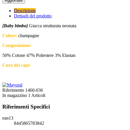
Descrizione
Dettagli del prodotto
[Baby bimba]
Giacca strutturata neonata
Colore:
champagne
Composizione:
50% Cotone 47% Poliestere 3% Elastan
Cura dei capi:
Riferimento
1460-036
In magazzino
1 Articoli
Riferimenti Specifici
ean13
8445865783842