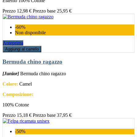
Esterno 100% Cotone
Prezzo
12,98 €
Prezzo base
25,95 €
-60%
Non disponibile
Anteprima
Aggiungi al carrello
Bermuda chino ragazzo
[Junior]
Bermuda chino ragazzo
Colore:
Camel
Composizione:
100% Cotone
Prezzo
15,18 €
Prezzo base
37,95 €
-50%