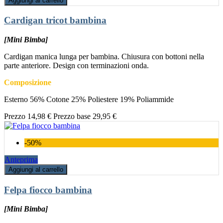
Aggiungi al carrello
Cardigan tricot bambina
[Mini Bimba]
Cardigan manica lunga per bambina. Chiusura con bottoni nella
parte anteriore. Design con terminazioni onda.
Composizione
Esterno 56% Cotone 25% Poliestere 19% Poliammide
Prezzo
14,98 €
Prezzo base
29,95 €
-50%
Anteprima
Aggiungi al carrello
Felpa fiocco bambina
[Mini Bimba]