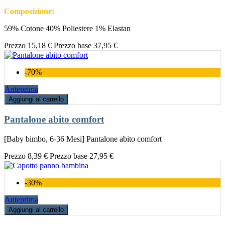
Composizione:
59% Cotone 40% Poliestere 1% Elastan
Prezzo
15,18 €
Prezzo base
37,95 €
-70%
Anteprima
Aggiungi al carrello
Pantalone abito comfort
[Baby bimbo, 6-36 Mesi] Pantalone abito comfort
Prezzo
8,39 €
Prezzo base
27,95 €
-30%
Anteprima
Aggiungi al carrello