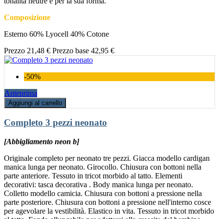
tonalità neutre e per la sua forma.
Composizione
Esterno 60% Lyocell 40% Cotone
Prezzo
21,48 €
Prezzo base
42,95 €
-50%
Anteprima
Aggiungi al carrello
Completo 3 pezzi neonato
[Abbigliamento neon b]
Originale completo per neonato tre pezzi. Giacca modello cardigan
manica lunga per neonato. Girocollo. Chiusura con bottoni nella
parte anteriore. Tessuto in tricot morbido al tatto. Elementi
decorativi: tasca decorativa . Body manica lunga per neonato.
Colletto modello camicia. Chiusura con bottoni a pressione nella
parte posteriore. Chiusura con bottoni a pressione nell'interno cosce
per agevolare la vestibilità. Elastico in vita. Tessuto in tricot morbido