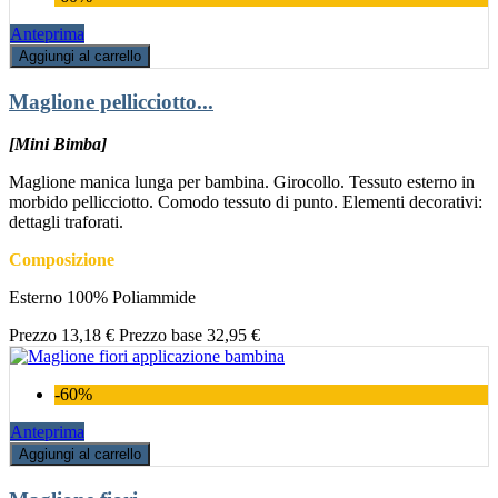
Anteprima
Aggiungi al carrello
Maglione pellicciotto...
[Mini Bimba]
Maglione manica lunga per bambina. Girocollo. Tessuto esterno in
morbido pellicciotto. Comodo tessuto di punto. Elementi decorativi:
dettagli traforati.
Composizione
Esterno 100% Poliammide
Prezzo
13,18 €
Prezzo base
32,95 €
-60%
Anteprima
Aggiungi al carrello