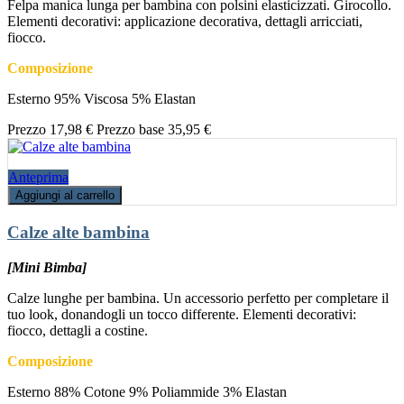
Felpa manica lunga per bambina con polsini elasticizzati. Girocollo.
Elementi decorativi: applicazione decorativa, dettagli arricciati,
fiocco.
Composizione
Esterno 95% Viscosa 5% Elastan
Prezzo
17,98 €
Prezzo base
35,95 €
Anteprima
Aggiungi al carrello
Calze alte bambina
[Mini Bimba]
Calze lunghe per bambina. Un accessorio perfetto per completare il
tuo look, donandogli un tocco differente. Elementi decorativi:
fiocco, dettagli a costine.
Composizione
Esterno 88% Cotone 9% Poliammide 3% Elastan