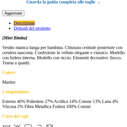
Guarda la guida completa alle taglie →
Descrizione
Dettagli del prodotto
[Mini Bimba]
Vestito manica lunga per bambina. Chiusura centrale posteriore con
cerniera nascosta. Confezione in velluto elegante e classico. Modello
con fodera interna. Modello con riccio. Elementi decorativi: fiocco.
Trama a quadri.
Colore
Marino
Composizione
Esterno 40% Poliestere 27% Acrilica 14% Cotone 13% Lana 4%
Viscosa 2% Fibra Metallica Fodera 100% Cotone
Cura dei capi