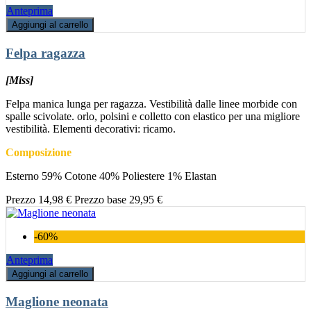
Anteprima
Aggiungi al carrello
Felpa ragazza
[Miss]
Felpa manica lunga per ragazza. Vestibilità dalle linee morbide con
spalle scivolate. orlo, polsini e colletto con elastico per una migliore
vestibilità. Elementi decorativi: ricamo.
Composizione
Esterno 59% Cotone 40% Poliestere 1% Elastan
Prezzo
14,98 €
Prezzo base
29,95 €
-60%
Anteprima
Aggiungi al carrello
Maglione neonata