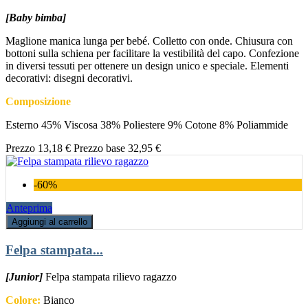
[Baby bimba]
Maglione manica lunga per bebé. Colletto con onde. Chiusura con
bottoni sulla schiena per facilitare la vestibilità del capo. Confezione
in diversi tessuti per ottenere un design unico e speciale. Elementi
decorativi: disegni decorativi.
Composizione
Esterno 45% Viscosa 38% Poliestere 9% Cotone 8% Poliammide
Prezzo
13,18 €
Prezzo base
32,95 €
-60%
Anteprima
Aggiungi al carrello
Felpa stampata...
[Junior]
Felpa stampata rilievo ragazzo
Colore:
Bianco