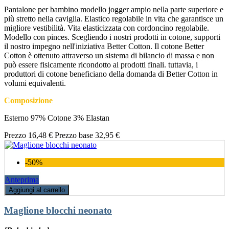
Pantalone per bambino modello jogger ampio nella parte superiore e
più stretto nella caviglia. Elastico regolabile in vita che garantisce un
migliore vestibilità. Vita elasticizzata con cordoncino regolabile.
Modello con pinces. Scegliendo i nostri prodotti in cotone, supporti
il nostro impegno nell'iniziativa Better Cotton. Il cotone Better
Cotton è ottenuto attraverso un sistema di bilancio di massa e non
può essere fisicamente ricondotto ai prodotti finali. tuttavia, i
produttori di cotone beneficiano della domanda di Better Cotton in
volumi equivalenti.
Composizione
Esterno 97% Cotone 3% Elastan
Prezzo
16,48 €
Prezzo base
32,95 €
-50%
Anteprima
Aggiungi al carrello
Maglione blocchi neonato