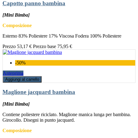
Capotto panno bambina
[Mini Bimba]
Composizione
Esterno 83% Poliestere 17% Viscosa Fodera 100% Poliestere
Prezzo
53,17 €
Prezzo base
75,95 €
-50%
Anteprima
Aggiungi al carrello
Maglione jacquard bambina
[Mini Bimba]
Contiene poliestere riciclato. Maglione manica lunga per bambina.
Girocollo. Disegni in punto jacquard.
Composizione