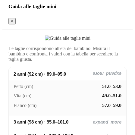
Guida alle taglie mini
×
Le taglie corrispondono all'eta del bambino. Misura il
bambino e confronta i valori con la tabella per scegliere la
taglia giusta.
2 anni (92 cm) · 89.0–95.0
expand_more
Petto (cm)
51.0–53.0
Vita (cm)
49.0–51.0
Fianco (cm)
57.0–59.0
3 anni (98 cm) · 95.0–101.0
expand_more