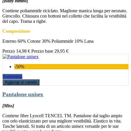
[Baby bimbo]
Contiene poliammide riciclato. Maglione manica lunga per neonato.
Girocollo. Chiusura con bottoni nel colletto che facilita la vestibilità
del capo. Trama a righe.
Composizione
Esterno 60% Cotone 30% Poliammide 10% Lana
Prezzo
14,98 €
Prezzo base
29,95 €
-50%
Anteprima
Aggiungi al carrello
Pantalone unisex
[Miss]
Contiene fibre Lyocell TENCEL TM. Pantalone dal taglio ampio
con orlo elasticizzato per una migliore vestibilità. Elastico in vita.
Tasche laterali. Si tratta di un articolo unisex versatile per le sue