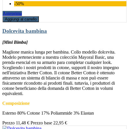
-50%
Anteprima
Aggiungi al carrello
Dolcevita bambina
[Mini Bimba]
Maglione manica lunga per bambina. Collo modello dolcevita.
Modelo perteneciente a nuestra colección Mayoral Basic, una
prenda esencial en su armario para completar cualquier look.
Scegliendo i nostri prodotti in cotone, supporti il nostro impegno
nell'iniziativa Better Cotton. Il cotone Better Cotton è ottenuto
attraverso un sistema di bilancio di massa e non può essere
fisicamente ricondotto ai prodotti finali. tuttavia, i produttori di
cotone beneficiano della domanda di Better Cotton in volumi
equivalenti.
Composizione
Esterno 80% Cotone 17% Poliammide 3% Elastan
Prezzo
11,48 €
Prezzo base
22,95 €