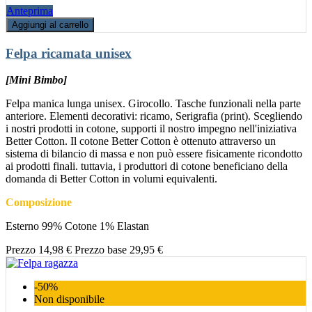
Anteprima
Aggiungi al carrello
Felpa ricamata unisex
[Mini Bimbo]
Felpa manica lunga unisex. Girocollo. Tasche funzionali nella parte
anteriore. Elementi decorativi: ricamo, Serigrafia (print). Scegliendo
i nostri prodotti in cotone, supporti il nostro impegno nell'iniziativa
Better Cotton. Il cotone Better Cotton è ottenuto attraverso un
sistema di bilancio di massa e non può essere fisicamente ricondotto
ai prodotti finali. tuttavia, i produttori di cotone beneficiano della
domanda di Better Cotton in volumi equivalenti.
Composizione
Esterno 99% Cotone 1% Elastan
Prezzo
14,98 €
Prezzo base
29,95 €
-50%
Non disponibile