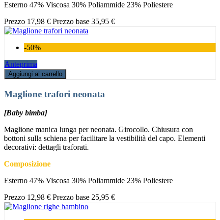
Esterno 47% Viscosa 30% Poliammide 23% Poliestere
Prezzo
17,98 €
Prezzo base
35,95 €
-50%
Anteprima
Aggiungi al carrello
Maglione trafori neonata
[Baby bimba]
Maglione manica lunga per neonata. Girocollo. Chiusura con
bottoni sulla schiena per facilitare la vestibilità del capo. Elementi
decorativi: dettagli traforati.
Composizione
Esterno 47% Viscosa 30% Poliammide 23% Poliestere
Prezzo
12,98 €
Prezzo base
25,95 €