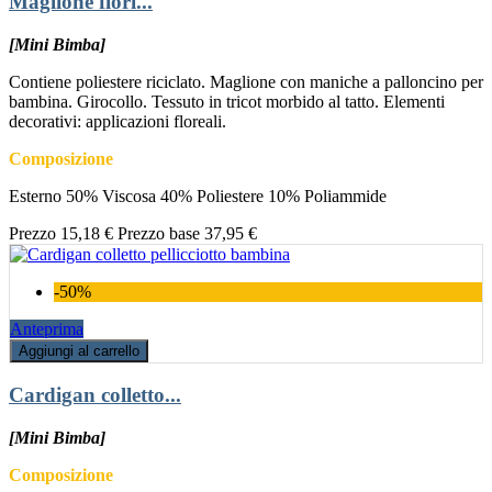
Maglione fiori...
[Mini Bimba]
Contiene poliestere riciclato. Maglione con maniche a palloncino per
bambina. Girocollo. Tessuto in tricot morbido al tatto. Elementi
decorativi: applicazioni floreali.
Composizione
Esterno 50% Viscosa 40% Poliestere 10% Poliammide
Prezzo
15,18 €
Prezzo base
37,95 €
-50%
Anteprima
Aggiungi al carrello
Cardigan colletto...
[Mini Bimba]
Composizione