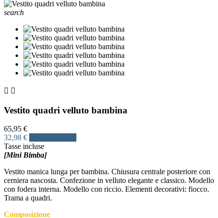
search


Vestito quadri velluto bambina
65,95 €
32,98 €
Risparmia 50%
Tasse incluse
[Mini Bimba]
Vestito manica lunga per bambina. Chiusura centrale posteriore con
cerniera nascosta. Confezione in velluto elegante e classico. Modello
con fodera interna. Modello con riccio. Elementi decorativi: fiocco.
Trama a quadri.
Composizione