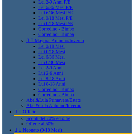
Lei 2-9 Anni P/E
Lei 6/36 Mesi P/E
Lui 6/36 Mesi P/E
Lei 0/18 Mesi P/E
Lui 0/18 Mesi P/E
Corredino - Bimbo
Corredino - Bimba


Mayoral Autunno/Inverno
Lei 0/18 Mesi
Lui 0/18 Mesi
Lei 6/36 Mesi
Lui 6/36 Mesi
Lei 2-9 Anni
Lui 2-9 Anni
Lei 8-18 Anni
Lui 8-18 Anni
Corredino - Bimbo
Corredino - Bimba
Abel&Lula Primavera/Estate
Abel&Lula Autunno/Inverno


Offerte
Sconti del 70% ed oltre
Offerte al 50%


Neonato (0/18 Mesi)