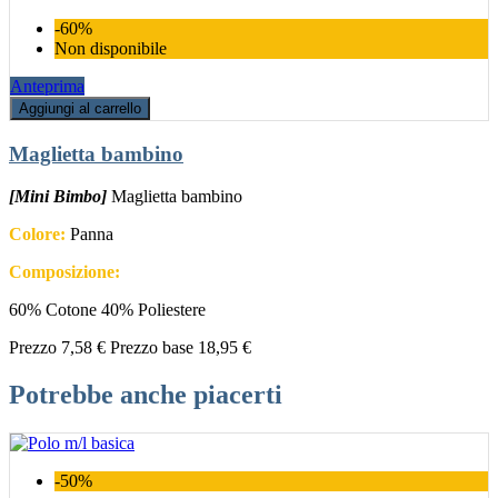
-60%
Non disponibile
Anteprima
Aggiungi al carrello
Maglietta bambino
[Mini Bimbo]
Maglietta bambino
Colore:
Panna
Composizione:
60% Cotone 40% Poliestere
Prezzo
7,58 €
Prezzo base
18,95 €
Potrebbe anche piacerti
-50%