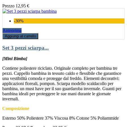
Prezzo
12,95 €
-30%
Anteprima
Aggiungi al carrello
Set 3 pezzi sciarpa...
[Mini Bimba]
Contiene poliestere riciclato. Originale completo per bambina tre
pezzi. Cappello bambina in tessuto caldo e flessibile che garantisce
una vestibilità comoda e protegge dal freddo. Elementi decorativi:
applicazioni floreali, pompon. Sciarpa modello scaldacollo per
bambina, un must have per il suo guardaroba invernale. Guanti per
bambina ideali per proteggere le sue mani durante le giornate
invernali.
Composizione
Esterno 50% Poliestere 37% Viscosa 8% Cotone 5% Poliammide