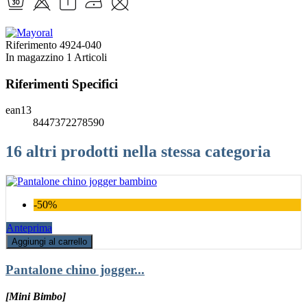
Riferimento
4924-040
In magazzino
1 Articoli
Riferimenti Specifici
ean13
8447372278590
16 altri prodotti nella stessa categoria
-50%
Anteprima
Aggiungi al carrello
Pantalone chino jogger...
[Mini Bimbo]