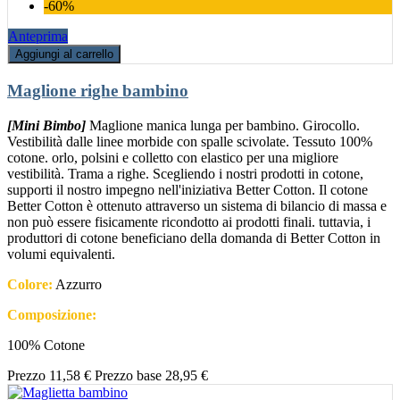
-60%
Anteprima
Aggiungi al carrello
Maglione righe bambino
[Mini Bimbo]
Maglione manica lunga per bambino. Girocollo.
Vestibilità dalle linee morbide con spalle scivolate. Tessuto 100%
cotone. orlo, polsini e colletto con elastico per una migliore
vestibilità. Trama a righe. Scegliendo i nostri prodotti in cotone,
supporti il nostro impegno nell'iniziativa Better Cotton. Il cotone
Better Cotton è ottenuto attraverso un sistema di bilancio di massa e
non può essere fisicamente ricondotto ai prodotti finali. tuttavia, i
produttori di cotone beneficiano della domanda di Better Cotton in
volumi equivalenti.
Colore:
Azzurro
Composizione:
100% Cotone
Prezzo
11,58 €
Prezzo base
28,95 €