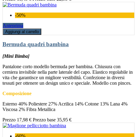
-50%
Anteprima
Aggiungi al carrello
Bermuda quadri bambina
[Mini Bimba]
Pantalone corto modello bermuda per bambina. Chiusura con
cerniera invisibile nella parte laterale del capo. Elastico regolabile in
vita che garantisce un migliore vestibilità. Confezione in diversi
tessuti per ottenere un design unico e speciale. Modello con pinces.
Composizione
Esterno 40% Poliestere 27% Acrilica 14% Cotone 13% Lana 4%
Viscosa 2% Fibra Metallica
Prezzo
17,98 €
Prezzo base
35,95 €
-60%