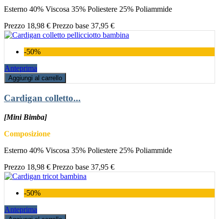
Esterno 40% Viscosa 35% Poliestere 25% Poliammide
Prezzo
18,98 €
Prezzo base
37,95 €
-50%
Anteprima
Aggiungi al carrello
Cardigan colletto...
[Mini Bimba]
Composizione
Esterno 40% Viscosa 35% Poliestere 25% Poliammide
Prezzo
18,98 €
Prezzo base
37,95 €
-50%
Anteprima