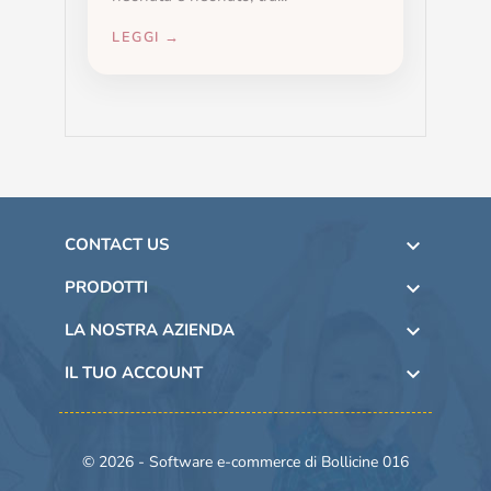
LEGGI →
CONTACT US

PRODOTTI

LA NOSTRA AZIENDA

IL TUO ACCOUNT

© 2026 - Software e-commerce di Bollicine 016