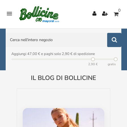
0

Aggiungi 47,00 € e paghi solo 2,90 € di spedizione
2,90 €
gratis
IL BLOG DI BOLLICINE