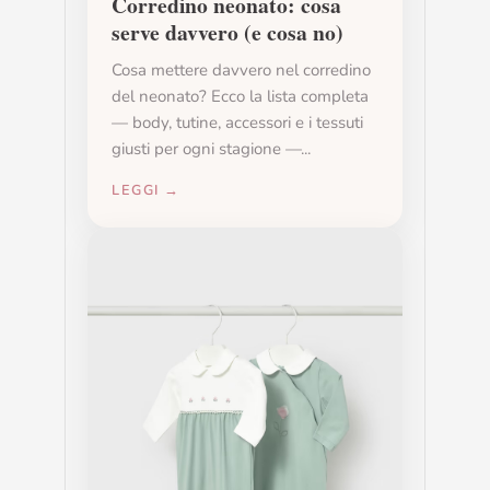
Corredino neonato: cosa
serve davvero (e cosa no)
Cosa mettere davvero nel corredino
del neonato? Ecco la lista completa
— body, tutine, accessori e i tessuti
giusti per ogni stagione —...
LEGGI →