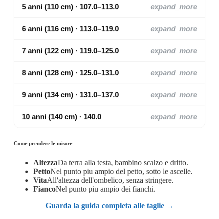
5 anni (110 cm) · 107.0–113.0
expand_more
6 anni (116 cm) · 113.0–119.0
expand_more
7 anni (122 cm) · 119.0–125.0
expand_more
8 anni (128 cm) · 125.0–131.0
expand_more
9 anni (134 cm) · 131.0–137.0
expand_more
10 anni (140 cm) · 140.0
expand_more
Come prendere le misure
Altezza
Da terra alla testa, bambino scalzo e dritto.
Petto
Nel punto piu ampio del petto, sotto le ascelle.
Vita
All'altezza dell'ombelico, senza stringere.
Fianco
Nel punto piu ampio dei fianchi.
Guarda la guida completa alle taglie →