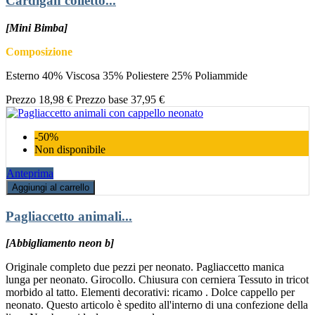
Cardigan colletto...
[Mini Bimba]
Composizione
Esterno 40% Viscosa 35% Poliestere 25% Poliammide
Prezzo
18,98 €
Prezzo base
37,95 €
-50%
Non disponibile
Anteprima
Aggiungi al carrello
Pagliaccetto animali...
[Abbigliamento neon b]
Originale completo due pezzi per neonato. Pagliaccetto manica
lunga per neonato. Girocollo. Chiusura con cerniera Tessuto in tricot
morbido al tatto. Elementi decorativi: ricamo . Dolce cappello per
neonato. Questo articolo è spedito all'interno di una confezione della