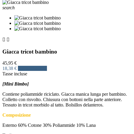
search


Giacca tricot bambino
45,95 €
18,38 €
Risparmia 60%
Tasse incluse
[Mini Bimbo]
Contiene poliammide riciclato. Giacca manica lunga per bambino.
Colletto con risvolto. Chiusura con bottoni nella parte anteriore.
Tessuto in tricot morbido al tatto. Bolsillos delanteros.
Composizione
Esterno 60% Cotone 30% Poliammide 10% Lana