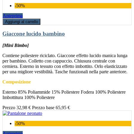
-50%
Anteprima
Aggiungi al carrello
Giaccone lucido bambino
[Mini Bimbo]
Contiene poliestere riciclato. Giaccone effetto lucido manica lunga
per bambino. Colletto con cappuccio. Chiusura centrale con
cerniera. Esterno in tessuto con effetto imbottito. Orlo elasticizzato
per una migliore vestibilità. Tasche funzionali nella parte anteriore.
Composizione
Esterno 85% Poliammide 15% Poliestere Fodera 100% Poliestere
Imbottitura 100% Poliestere
Prezzo
32,98 €
Prezzo base
65,95 €
-50%
Anteprima