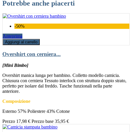
Potrebbe anche piacerti
-50%
Anteprima
Aggiungi al carrello
Overshirt con cerniera...
[Mini Bimbo]
Overshirt manica lunga per bambino. Colletto modello camicia.
Chiusura con cerniera Tessuto interlock con struttura doppio strato,
perfetto per isolare dal freddo. Tasche funzionali nella parte
anteriore.
Composizione
Esterno 57% Poliestere 43% Cotone
Prezzo
17,98 €
Prezzo base
35,95 €