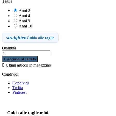
Taglia
Anni 2
Anni 4
Anni 9
Anni 10
straighten
Guida alle taglie
Quantità

Aggiungi al carrello

Ultimi articoli in magazzino
Condividi
Condividi
Twitta
Pinterest
Guida alle taglie mini