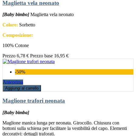
Maglietta vela neonato
[Baby bimbo]
Maglietta vela neonato
Colore:
Sorbetto
Composizione:
100% Cotone
Prezzo
6,78 €
Prezzo base
16,95 €
-50%
Anteprima
Aggiungi al carrello
Maglione trafori neonata
[Baby bimba]
Maglione manica lunga per neonata. Girocollo. Chiusura con
bottoni sulla schiena per facilitare la vestibilità del capo. Elementi
decorativi: dettagli traforati.