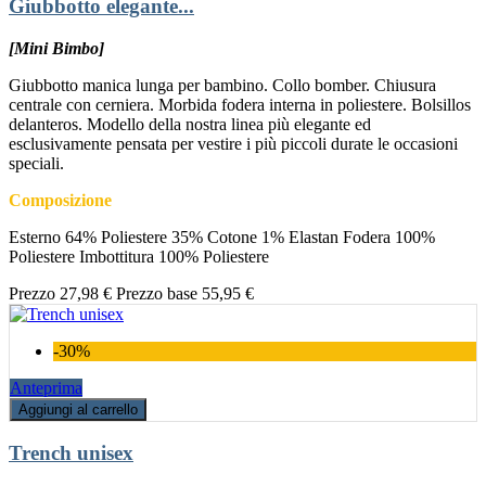
Giubbotto elegante...
[Mini Bimbo]
Giubbotto manica lunga per bambino. Collo bomber. Chiusura
centrale con cerniera. Morbida fodera interna in poliestere. Bolsillos
delanteros. Modello della nostra linea più elegante ed
esclusivamente pensata per vestire i più piccoli durate le occasioni
speciali.
Composizione
Esterno 64% Poliestere 35% Cotone 1% Elastan Fodera 100%
Poliestere Imbottitura 100% Poliestere
Prezzo
27,98 €
Prezzo base
55,95 €
-30%
Anteprima
Aggiungi al carrello
Trench unisex