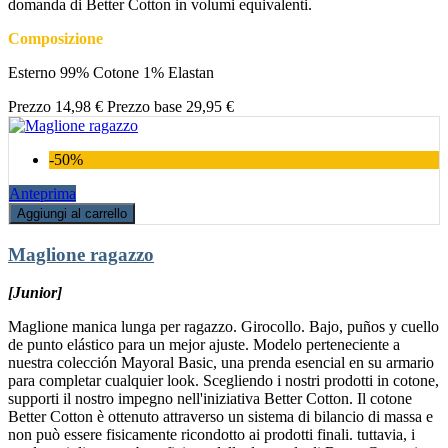
domanda di Better Cotton in volumi equivalenti.
Composizione
Esterno 99% Cotone 1% Elastan
Prezzo
14,98 €
Prezzo base
29,95 €
-50%
Anteprima
Aggiungi al carrello
Maglione ragazzo
[Junior]
Maglione manica lunga per ragazzo. Girocollo. Bajo, puños y cuello
de punto elástico para un mejor ajuste. Modelo perteneciente a
nuestra colección Mayoral Basic, una prenda esencial en su armario
para completar cualquier look. Scegliendo i nostri prodotti in cotone,
supporti il nostro impegno nell'iniziativa Better Cotton. Il cotone
Better Cotton è ottenuto attraverso un sistema di bilancio di massa e
non può essere fisicamente ricondotto ai prodotti finali. tuttavia, i