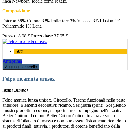
linea Newborn, ideale come regalo.
Composizione
Esterno 58% Cotone 33% Poliestere 3% Viscosa 3% Elastan 2%
Poliammide 1% Lana
Prezzo
18,98 €
Prezzo base
37,95 €
-50%
Anteprima
Aggiungi al carrello
Felpa ricamata unisex
[Mini Bimbo]
Felpa manica lunga unisex. Girocollo. Tasche funzionali nella parte
anteriore. Elementi decorativi: ricamo, Serigrafia (print). Scegliendo
i nostri prodotti in cotone, supporti il nostro impegno nell'iniziativa
Better Cotton. Il cotone Better Cotton è ottenuto attraverso un
sistema di bilancio di massa e non può essere fisicamente ricondotto
ai prodotti finali. tuttavia, i produttori di cotone beneficiano della