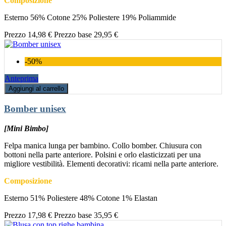
Composizione
Esterno 56% Cotone 25% Poliestere 19% Poliammide
Prezzo
14,98 €
Prezzo base
29,95 €
-50%
Anteprima
Aggiungi al carrello
Bomber unisex
[Mini Bimbo]
Felpa manica lunga per bambino. Collo bomber. Chiusura con
bottoni nella parte anteriore. Polsini e orlo elasticizzati per una
migliore vestibilità. Elementi decorativi: ricami nella parte anteriore.
Composizione
Esterno 51% Poliestere 48% Cotone 1% Elastan
Prezzo
17,98 €
Prezzo base
35,95 €