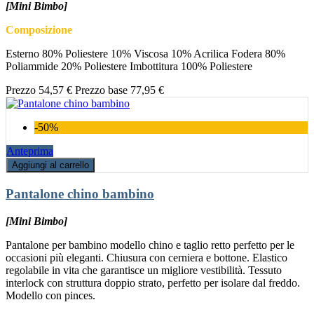
[Mini Bimbo]
Composizione
Esterno 80% Poliestere 10% Viscosa 10% Acrilica Fodera 80%
Poliammide 20% Poliestere Imbottitura 100% Poliestere
Prezzo
54,57 €
Prezzo base
77,95 €
-50%
Anteprima
Aggiungi al carrello
Pantalone chino bambino
[Mini Bimbo]
Pantalone per bambino modello chino e taglio retto perfetto per le
occasioni più eleganti. Chiusura con cerniera e bottone. Elastico
regolabile in vita che garantisce un migliore vestibilità. Tessuto
interlock con struttura doppio strato, perfetto per isolare dal freddo.
Modello con pinces.