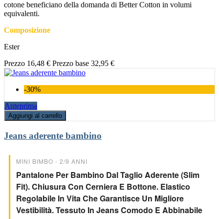
cotone beneficiano della domanda di Better Cotton in volumi
equivalenti.
Composizione
Ester
Prezzo
16,48 €
Prezzo base
32,95 €
-30%
Anteprima
Aggiungi al carrello
Jeans aderente bambino
MINI BIMBO - 2/9 ANNI
Pantalone Per Bambino Dal Taglio Aderente (slim
Fit). Chiusura Con Cerniera E Bottone. Elastico
Regolabile In Vita Che Garantisce Un Migliore
Vestibilità. Tessuto In Jeans Comodo E Abbinabile