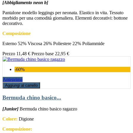
[Abbigliamento neon b]
Pantalone modello leggings per neonata. Elastico in vita. Tessuto
morbido per una comodità giornaliera. Elementi decorativi: bottone
decorativo.
Composizione
Esterno 52% Viscosa 26% Poliestere 22% Poliammide
Prezzo
11,48 €
Prezzo base
22,95 €
-60%
Anteprima
Aggiungi al carrello
Bermuda chino basico...
[Junior]
Bermuda chino basico ragazzo
Colore:
Digione
Composizione: