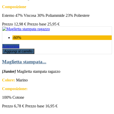
Composizione
Esterno 47% Viscosa 30% Poliammide 23% Poliestere
Prezzo
12,98 €
Prezzo base
25,95 €
-60%
Anteprima
Aggiungi al carrello
Maglietta stampata...
[Junior]
Maglietta stampata ragazzo
Colore:
Marino
Composizione:
100% Cotone
Prezzo
6,78 €
Prezzo base
16,95 €