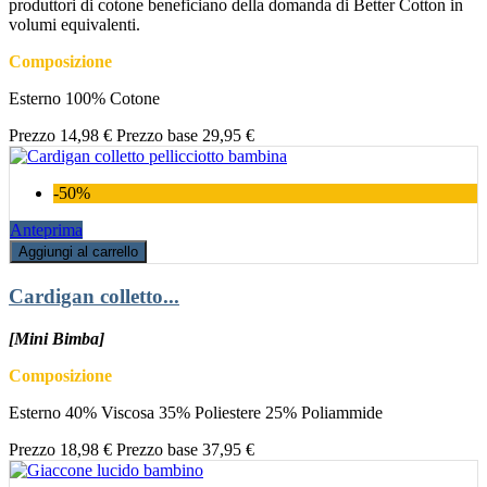
produttori di cotone beneficiano della domanda di Better Cotton in
volumi equivalenti.
Composizione
Esterno 100% Cotone
Prezzo
14,98 €
Prezzo base
29,95 €
-50%
Anteprima
Aggiungi al carrello
Cardigan colletto...
[Mini Bimba]
Composizione
Esterno 40% Viscosa 35% Poliestere 25% Poliammide
Prezzo
18,98 €
Prezzo base
37,95 €