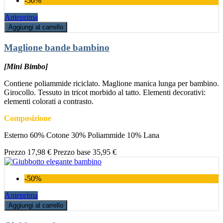
-50%
Anteprima
Aggiungi al carrello
Maglione bande bambino
[Mini Bimbo]
Contiene poliammide riciclato. Maglione manica lunga per bambino.
Girocollo. Tessuto in tricot morbido al tatto. Elementi decorativi:
elementi colorati a contrasto.
Composizione
Esterno 60% Cotone 30% Poliammide 10% Lana
Prezzo
17,98 €
Prezzo base
35,95 €
-50%
Anteprima
Aggiungi al carrello