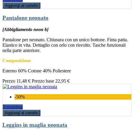
Aggiungi al carrello
Pantalone neonato
[Abbigliamento neon b]
Pantalone per neonato. Chiusura con un unico bottone. Finta patta.
Elastico in vita. Dettaglio con orlo con risvolto. Tasche funzionali
nella parte anteriore.
Composizione
Esterno 60% Cotone 40% Poliestere
Prezzo
11,48 €
Prezzo base
22,95 €
-50%
Anteprima
Aggiungi al carrello
Leggins in maglia neonata