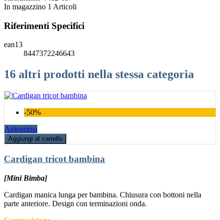
In magazzino
1 Articoli
Riferimenti Specifici
ean13
8447372246643
16 altri prodotti nella stessa categoria
-50%
Anteprima
Aggiungi al carrello
Cardigan tricot bambina
[Mini Bimba]
Cardigan manica lunga per bambina. Chiusura con bottoni nella
parte anteriore. Design con terminazioni onda.