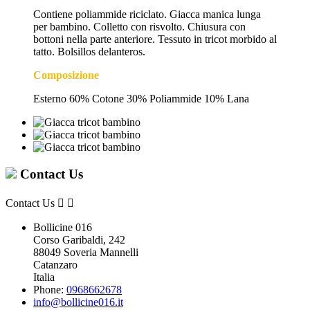
Contiene poliammide riciclato. Giacca manica lunga
per bambino. Colletto con risvolto. Chiusura con
bottoni nella parte anteriore. Tessuto in tricot morbido al
tatto. Bolsillos delanteros.
Composizione
Esterno 60% Cotone 30% Poliammide 10% Lana
Contact Us
Contact Us


Bollicine 016
Corso Garibaldi, 242
88049 Soveria Mannelli
Catanzaro
Italia
Phone:
0968662678
info@bollicine016.it