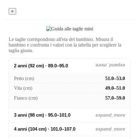
×
Le taglie corrispondono all'eta del bambino. Misura il
bambino e confronta i valori con la tabella per scegliere la
taglia giusta.
2 anni (92 cm) · 89.0–95.0
expand_more
Petto (cm)
51.0–53.0
Vita (cm)
49.0–51.0
Fianco (cm)
57.0–59.0
3 anni (98 cm) · 95.0–101.0
expand_more
4 anni (104 cm) · 101.0–107.0
expand_more