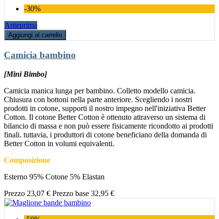
-30%
Anteprima
Aggiungi al carrello
Camicia bambino
[Mini Bimbo]
Camicia manica lunga per bambino. Colletto modello camicia.
Chiusura con bottoni nella parte anteriore. Scegliendo i nostri
prodotti in cotone, supporti il nostro impegno nell'iniziativa Better
Cotton. Il cotone Better Cotton è ottenuto attraverso un sistema di
bilancio di massa e non può essere fisicamente ricondotto ai prodotti
finali. tuttavia, i produttori di cotone beneficiano della domanda di
Better Cotton in volumi equivalenti.
Composizione
Esterno 95% Cotone 5% Elastan
Prezzo
23,07 €
Prezzo base
32,95 €