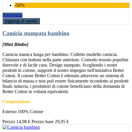
-50%
Anteprima
Aggiungi al carrello
Camicia stampata bambino
[Mini Bimbo]
Camicia manica lunga per bambino. Colletto modello camicia.
Chiusura con bottoni nella parte anteriore. Comodo tessuto popeline
durevole e di facile cura. Design stampato. Scegliendo i nostri
prodotti in cotone, supporti il nostro impegno nell'iniziativa Better
Cotton. Il cotone Better Cotton è ottenuto attraverso un sistema di
bilancio di massa e non può essere fisicamente ricondotto ai prodotti
finali. tuttavia, i produttori di cotone beneficiano della domanda di
Better Cotton in volumi equivalenti.
Composizione
Esterno 100% Cotone
Prezzo
14,98 €
Prezzo base
29,95 €