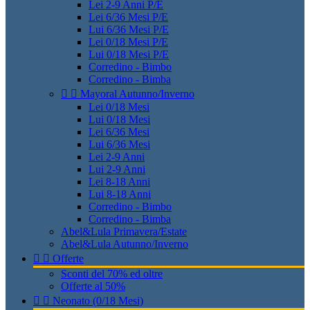
Lei 2-9 Anni P/E
Lei 6/36 Mesi P/E
Lui 6/36 Mesi P/E
Lei 0/18 Mesi P/E
Lui 0/18 Mesi P/E
Corredino - Bimbo
Corredino - Bimba


Mayoral Autunno/Inverno
Lei 0/18 Mesi
Lui 0/18 Mesi
Lei 6/36 Mesi
Lui 6/36 Mesi
Lei 2-9 Anni
Lui 2-9 Anni
Lei 8-18 Anni
Lui 8-18 Anni
Corredino - Bimbo
Corredino - Bimba
Abel&Lula Primavera/Estate
Abel&Lula Autunno/Inverno


Offerte
Sconti del 70% ed oltre
Offerte al 50%


Neonato (0/18 Mesi)