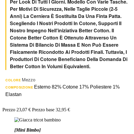
Per Look Di Tutti I Giorni. Modello Con Varie Tasche.
Per Motivi Di Sicurezza, Nelle Taglie Piccole (2-5
Anni) La Cerniera È Sostituita Da Una Finta Patta.
Scegliendo I Nostri Prodotti In Cotone, Supporti Il
Nostro Impegno Nell'iniziativa Better Cotton. Il
Cotone Better Cotton È Ottenuto Attraverso Un
Sistema Di Bilancio Di Massa E Non Può Essere
Fisicamente Ricondotto Ai Prodotti Finali. Tuttavia, I
Produttori Di Cotone Beneficiano Della Domanda Di
Better Cotton In Volumi Equivalenti.
Mezzo
COLORE
Esterno 82% Cotone 17% Poliestere 1%
COMPOSIZIONE
Elastan
Prezzo
23,07 €
Prezzo base
32,95 €
[Mini Bimbo]