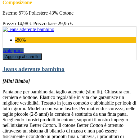
Composizione
Esterno 57% Poliestere 43% Cotone
Prezzo
14,98 €
Prezzo base
29,95 €
-50%
Anteprima
Aggiungi al carrello
Jeans aderente bambino
[Mini Bimbo]
Pantalone per bambino dal taglio aderente (slim fit). Chiusura con
cerniera e bottone. Elastico regolabile in vita che garantisce un
migliore vestibilità. Tessuto in jeans comodo e abbinabile per look di
tutti i giorni. Modello con varie tasche. Per motivi di sicurezza, nelle
taglie piccole (2-5 anni) la cerniera è sostituita da una finta patta.
Scegliendo i nostri prodotti in cotone, supporti il nostro impegno
nell'iniziativa Better Cotton. Il cotone Better Cotton è ottenuto
attraverso un sistema di bilancio di massa e non può essere
fisicamente ricondotto ai prodotti finali. tuttavia, i produttori di