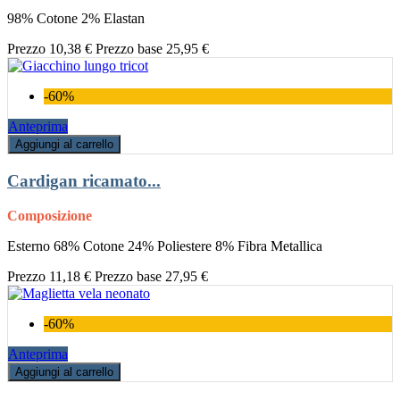
98% Cotone 2% Elastan
Prezzo
10,38 €
Prezzo base
25,95 €
-60%
Anteprima
Aggiungi al carrello
Cardigan ricamato...
Composizione
Esterno 68% Cotone 24% Poliestere 8% Fibra Metallica
Prezzo
11,18 €
Prezzo base
27,95 €
-60%
Anteprima
Aggiungi al carrello