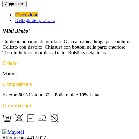
Descrizione
Dettagli del prodotto
[Mini Bimbo]
Contiene poliammide riciclato. Giacca manica lunga per bambino.
Colletto con risvolto. Chiusura con bottoni nella parte anteriore.
Tessuto in tricot morbido al tatto. Bolsillos delanteros.
Colore
Marino
Composizione
Esterno 60% Cotone 30% Poliammide 10% Lana
Cura dei capi
Riferimento
4412-057