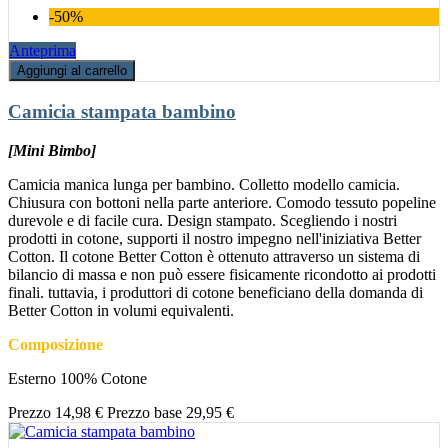
-50%
Anteprima
Aggiungi al carrello
Camicia stampata bambino
[Mini Bimbo]
Camicia manica lunga per bambino. Colletto modello camicia.
Chiusura con bottoni nella parte anteriore. Comodo tessuto popeline
durevole e di facile cura. Design stampato. Scegliendo i nostri
prodotti in cotone, supporti il nostro impegno nell'iniziativa Better
Cotton. Il cotone Better Cotton è ottenuto attraverso un sistema di
bilancio di massa e non può essere fisicamente ricondotto ai prodotti
finali. tuttavia, i produttori di cotone beneficiano della domanda di
Better Cotton in volumi equivalenti.
Composizione
Esterno 100% Cotone
Prezzo
14,98 €
Prezzo base
29,95 €