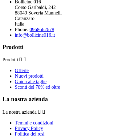
Bollicine 016
Corso Garibaldi, 242
88049 Soveria Mannelli
Catanzaro
Italia
Phone:
0968662678
info@bollicine016.it
Prodotti
Prodotti


Offerte
Nuovi prodotti
Guida alle taglie
Sconti del 70% ed oltre
La nostra azienda
La nostra azienda


Temini e condizioni
Privacy Policy
Politica dei resi