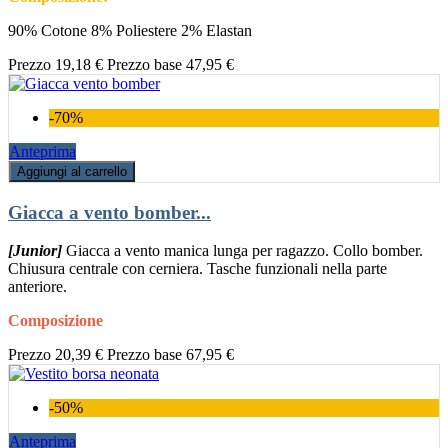
90% Cotone 8% Poliestere 2% Elastan
Prezzo
19,18 €
Prezzo base
47,95 €
-70%
Anteprima
Aggiungi al carrello
Giacca a vento bomber...
[Junior]
Giacca a vento manica lunga per ragazzo. Collo bomber.
Chiusura centrale con cerniera. Tasche funzionali nella parte
anteriore.
Composizione
Prezzo
20,39 €
Prezzo base
67,95 €
-50%
Anteprima