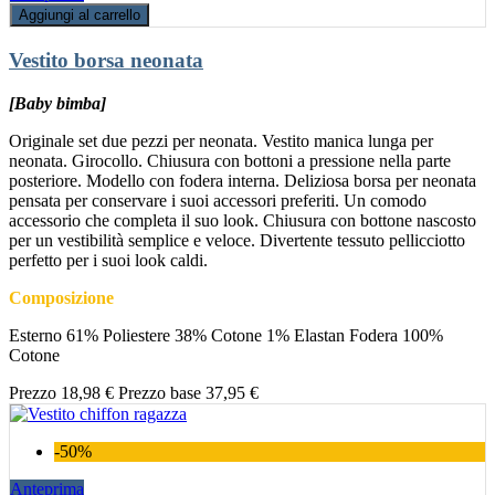
Aggiungi al carrello
Vestito borsa neonata
[Baby bimba]
Originale set due pezzi per neonata. Vestito manica lunga per
neonata. Girocollo. Chiusura con bottoni a pressione nella parte
posteriore. Modello con fodera interna. Deliziosa borsa per neonata
pensata per conservare i suoi accessori preferiti. Un comodo
accessorio che completa il suo look. Chiusura con bottone nascosto
per un vestibilità semplice e veloce. Divertente tessuto pellicciotto
perfetto per i suoi look caldi.
Composizione
Esterno 61% Poliestere 38% Cotone 1% Elastan Fodera 100%
Cotone
Prezzo
18,98 €
Prezzo base
37,95 €
-50%
Anteprima