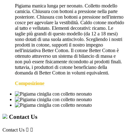
Pigiama manica lunga per neonato. Colletto modello
camicia. Chiusura con bottoni a pressione nella parte
posteriore. Chiusura con bottoni a pressione nell'interno
cosce per agevolare la vestibilità. Caldo cotone morbido
al tatto e vellutato. Elementi decorativi: ricamo. Le
taglie più grandi di questo modello (da 12 a 18 mesi)
sono dotati di una suola antiscivolo. Scegliendo i nostri
prodotti in cotone, supporti il nostro impegno
nell'iniziativa Better Cotton. Il cotone Better Cotton è
ottenuto attraverso un sistema di bilancio di massa e
non può essere fisicamente ricondotto ai prodotti finali.
tuttavia, i produttori di cotone beneficiano della
domanda di Better Cotton in volumi equivalenti.
Composizione
Contact Us
Contact Us

