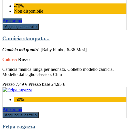
-70%
Non disponibile
Anteprima
Aggiungi al carrello
Camicia stampata...
Camicia m/l quadri
[Baby bimbo, 6-36 Mesi]
Colore:
Rosso
Camicia manica lunga per neonato. Colletto modello camicia.
Modello dal taglio classico. Chiu
Prezzo
7,49 €
Prezzo base
24,95 €
-50%
Anteprima
Aggiungi al carrello
Felpa ragazza