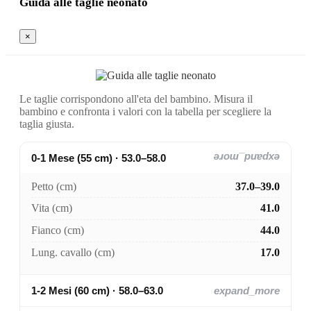
Guida alle taglie neonato
×
Le taglie corrispondono all'eta del bambino. Misura il
bambino e confronta i valori con la tabella per scegliere la
taglia giusta.
0-1 Mese (55 cm) · 53.0–58.0
expand_more
Petto (cm)
37.0–39.0
Vita (cm)
41.0
Fianco (cm)
44.0
Lung. cavallo (cm)
17.0
1-2 Mesi (60 cm) · 58.0–63.0
expand_more