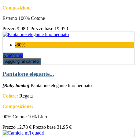
Composizione
Esterno 100% Cotone
Prezzo
9,98 €
Prezzo base
19,95 €
-60%
Anteprima
Aggiungi al carrello
Pantalone elegante...
[Baby bimbo]
Pantalone elegante lino neonato
Colore:
Regata
Composizione:
90% Cotone 10% Lino
Prezzo
12,78 €
Prezzo base
31,95 €