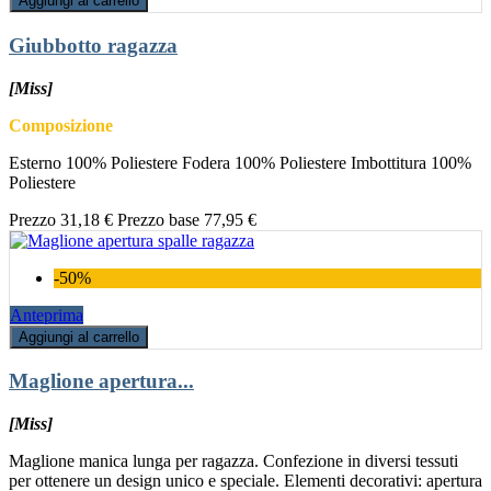
Aggiungi al carrello
Giubbotto ragazza
[Miss]
Composizione
Esterno 100% Poliestere Fodera 100% Poliestere Imbottitura 100%
Poliestere
Prezzo
31,18 €
Prezzo base
77,95 €
-50%
Anteprima
Aggiungi al carrello
Maglione apertura...
[Miss]
Maglione manica lunga per ragazza. Confezione in diversi tessuti
per ottenere un design unico e speciale. Elementi decorativi: apertura