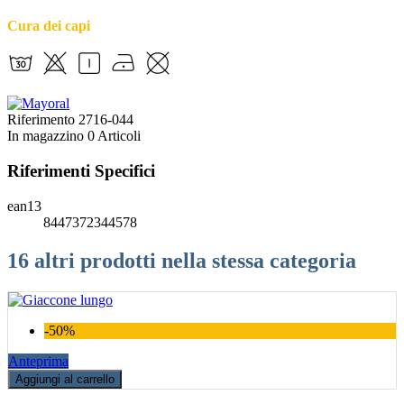
Cura dei capi
Riferimento
2716-044
In magazzino
0 Articoli
Riferimenti Specifici
ean13
8447372344578
16 altri prodotti nella stessa categoria
-50%
Anteprima
Aggiungi al carrello