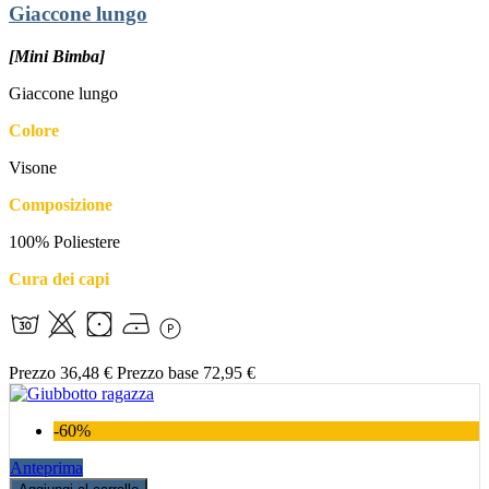
Giaccone lungo
[Mini Bimba]
Giaccone lungo
Colore
Visone
Composizione
100% Poliestere
Cura dei capi
Prezzo
36,48 €
Prezzo base
72,95 €
-60%
Anteprima