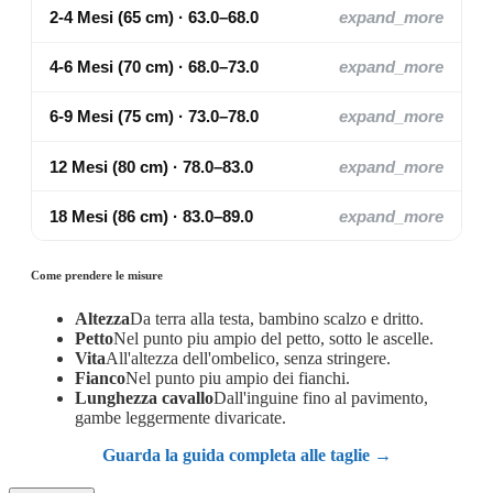
2-4 Mesi (65 cm) · 63.0–68.0
expand_more
4-6 Mesi (70 cm) · 68.0–73.0
expand_more
6-9 Mesi (75 cm) · 73.0–78.0
expand_more
12 Mesi (80 cm) · 78.0–83.0
expand_more
18 Mesi (86 cm) · 83.0–89.0
expand_more
Come prendere le misure
Altezza
Da terra alla testa, bambino scalzo e dritto.
Petto
Nel punto piu ampio del petto, sotto le ascelle.
Vita
All'altezza dell'ombelico, senza stringere.
Fianco
Nel punto piu ampio dei fianchi.
Lunghezza cavallo
Dall'inguine fino al pavimento,
gambe leggermente divaricate.
Guarda la guida completa alle taglie →