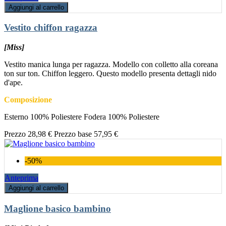
Aggiungi al carrello
Vestito chiffon ragazza
[Miss]
Vestito manica lunga per ragazza. Modello con colletto alla coreana
ton sur ton. Chiffon leggero. Questo modello presenta dettagli nido
d'ape.
Composizione
Esterno 100% Poliestere Fodera 100% Poliestere
Prezzo
28,98 €
Prezzo base
57,95 €
-50%
Anteprima
Aggiungi al carrello
Maglione basico bambino