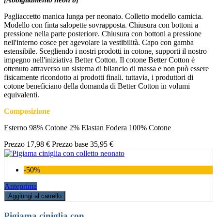
Pagliaccetto manica lunga per neonato. Colletto modello camicia.
Modello con finta salopette sovrapposta. Chiusura con bottoni a
pressione nella parte posteriore. Chiusura con bottoni a pressione
nell'interno cosce per agevolare la vestibilità. Capo con gamba
estensibile. Scegliendo i nostri prodotti in cotone, supporti il nostro
impegno nell'iniziativa Better Cotton. Il cotone Better Cotton è
ottenuto attraverso un sistema di bilancio di massa e non può essere
fisicamente ricondotto ai prodotti finali. tuttavia, i produttori di
cotone beneficiano della domanda di Better Cotton in volumi
equivalenti.
Composizione
Esterno 98% Cotone 2% Elastan Fodera 100% Cotone
Prezzo
17,98 €
Prezzo base
35,95 €
-50%
Anteprima
Aggiungi al carrello
Pigiama ciniglia con...