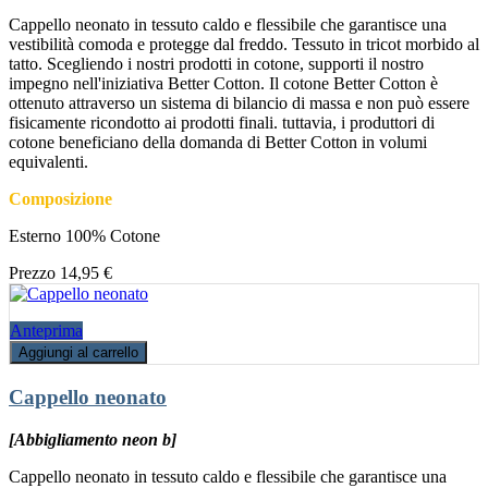
Cappello neonato in tessuto caldo e flessibile che garantisce una
vestibilità comoda e protegge dal freddo. Tessuto in tricot morbido al
tatto. Scegliendo i nostri prodotti in cotone, supporti il nostro
impegno nell'iniziativa Better Cotton. Il cotone Better Cotton è
ottenuto attraverso un sistema di bilancio di massa e non può essere
fisicamente ricondotto ai prodotti finali. tuttavia, i produttori di
cotone beneficiano della domanda di Better Cotton in volumi
equivalenti.
Composizione
Esterno 100% Cotone
Prezzo
14,95 €
Anteprima
Aggiungi al carrello
Cappello neonato
[Abbigliamento neon b]
Cappello neonato in tessuto caldo e flessibile che garantisce una