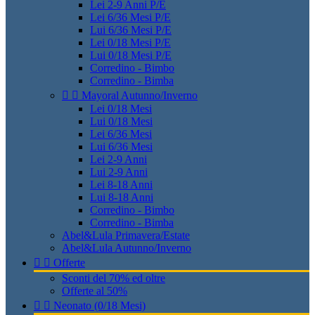
Lei 2-9 Anni P/E
Lei 6/36 Mesi P/E
Lui 6/36 Mesi P/E
Lei 0/18 Mesi P/E
Lui 0/18 Mesi P/E
Corredino - Bimbo
Corredino - Bimba


Mayoral Autunno/Inverno
Lei 0/18 Mesi
Lui 0/18 Mesi
Lei 6/36 Mesi
Lui 6/36 Mesi
Lei 2-9 Anni
Lui 2-9 Anni
Lei 8-18 Anni
Lui 8-18 Anni
Corredino - Bimbo
Corredino - Bimba
Abel&Lula Primavera/Estate
Abel&Lula Autunno/Inverno


Offerte
Sconti del 70% ed oltre
Offerte al 50%


Neonato (0/18 Mesi)