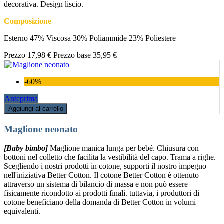
decorativa. Design liscio.
Composizione
Esterno 47% Viscosa 30% Poliammide 23% Poliestere
Prezzo
17,98 €
Prezzo base
35,95 €
-60%
Anteprima
Aggiungi al carrello
Maglione neonato
[Baby bimbo]
Maglione manica lunga per bebé. Chiusura con
bottoni nel colletto che facilita la vestibilità del capo. Trama a righe.
Scegliendo i nostri prodotti in cotone, supporti il nostro impegno
nell'iniziativa Better Cotton. Il cotone Better Cotton è ottenuto
attraverso un sistema di bilancio di massa e non può essere
fisicamente ricondotto ai prodotti finali. tuttavia, i produttori di
cotone beneficiano della domanda di Better Cotton in volumi
equivalenti.