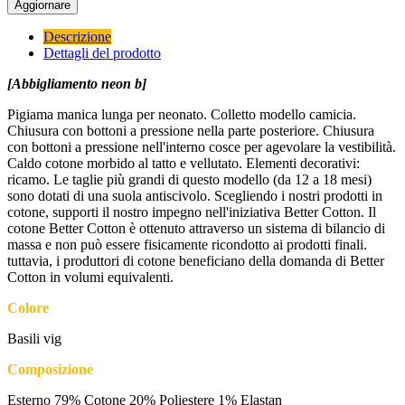
Descrizione
Dettagli del prodotto
[Abbigliamento neon b]
Pigiama manica lunga per neonato. Colletto modello camicia.
Chiusura con bottoni a pressione nella parte posteriore. Chiusura
con bottoni a pressione nell'interno cosce per agevolare la vestibilità.
Caldo cotone morbido al tatto e vellutato. Elementi decorativi:
ricamo. Le taglie più grandi di questo modello (da 12 a 18 mesi)
sono dotati di una suola antiscivolo. Scegliendo i nostri prodotti in
cotone, supporti il nostro impegno nell'iniziativa Better Cotton. Il
cotone Better Cotton è ottenuto attraverso un sistema di bilancio di
massa e non può essere fisicamente ricondotto ai prodotti finali.
tuttavia, i produttori di cotone beneficiano della domanda di Better
Cotton in volumi equivalenti.
Colore
Basili vig
Composizione
Esterno 79% Cotone 20% Poliestere 1% Elastan