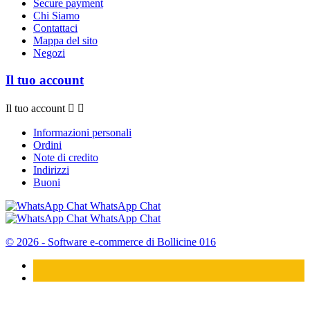
Secure payment
Chi Siamo
Contattaci
Mappa del sito
Negozi
Il tuo account
Il tuo account


Informazioni personali
Ordini
Note di credito
Indirizzi
Buoni
WhatsApp Chat
WhatsApp Chat
© 2026 - Software e-commerce di Bollicine 016