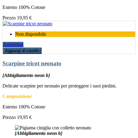
Esterno 100% Cotone
Prezzo
19,95 €
Non disponibile
Anteprima
Aggiungi al carrello
Scarpine tricot neonato
[Abbigliamento neon b]
Delicate scarpine per neonato per proteggere i suoi piedini.
Composizione
Esterno 100% Cotone
Prezzo
19,95 €
[Abbigliamento neon b]