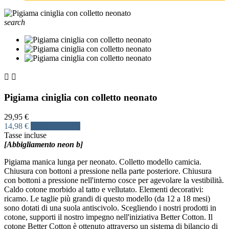
search


Pigiama ciniglia con colletto neonato
29,95 €
14,98 €
Risparmia 50%
Tasse incluse
[Abbigliamento neon b]
Pigiama manica lunga per neonato. Colletto modello camicia.
Chiusura con bottoni a pressione nella parte posteriore. Chiusura
con bottoni a pressione nell'interno cosce per agevolare la vestibilità.
Caldo cotone morbido al tatto e vellutato. Elementi decorativi:
ricamo. Le taglie più grandi di questo modello (da 12 a 18 mesi)
sono dotati di una suola antiscivolo. Scegliendo i nostri prodotti in
cotone, supporti il nostro impegno nell'iniziativa Better Cotton. Il
cotone Better Cotton è ottenuto attraverso un sistema di bilancio di