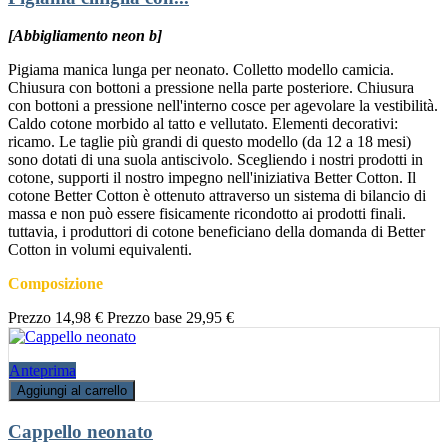
[Abbigliamento neon b]
Pigiama manica lunga per neonato. Colletto modello camicia.
Chiusura con bottoni a pressione nella parte posteriore. Chiusura
con bottoni a pressione nell'interno cosce per agevolare la vestibilità.
Caldo cotone morbido al tatto e vellutato. Elementi decorativi:
ricamo. Le taglie più grandi di questo modello (da 12 a 18 mesi)
sono dotati di una suola antiscivolo. Scegliendo i nostri prodotti in
cotone, supporti il nostro impegno nell'iniziativa Better Cotton. Il
cotone Better Cotton è ottenuto attraverso un sistema di bilancio di
massa e non può essere fisicamente ricondotto ai prodotti finali.
tuttavia, i produttori di cotone beneficiano della domanda di Better
Cotton in volumi equivalenti.
Composizione
Prezzo
14,98 €
Prezzo base
29,95 €
Anteprima
Aggiungi al carrello
Cappello neonato