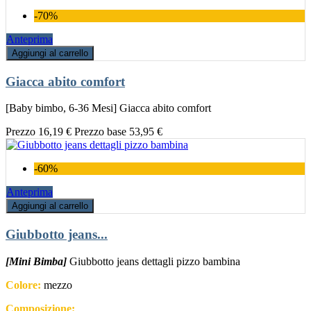
-70%
Anteprima
Aggiungi al carrello
Giacca abito comfort
[Baby bimbo, 6-36 Mesi] Giacca abito comfort
Prezzo
16,19 €
Prezzo base
53,95 €
-60%
Anteprima
Aggiungi al carrello
Giubbotto jeans...
[Mini Bimba]
Giubbotto jeans dettagli pizzo bambina
Colore:
mezzo
Composizione: