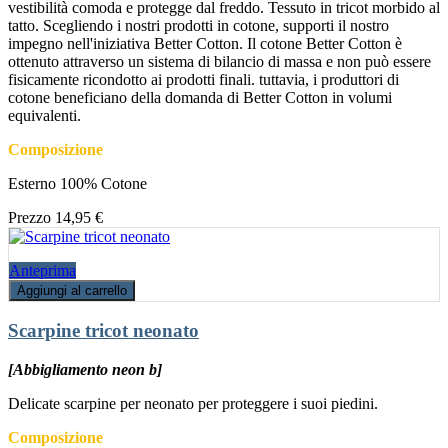
vestibilità comoda e protegge dal freddo. Tessuto in tricot morbido al
tatto. Scegliendo i nostri prodotti in cotone, supporti il nostro
impegno nell'iniziativa Better Cotton. Il cotone Better Cotton è
ottenuto attraverso un sistema di bilancio di massa e non può essere
fisicamente ricondotto ai prodotti finali. tuttavia, i produttori di
cotone beneficiano della domanda di Better Cotton in volumi
equivalenti.
Composizione
Esterno 100% Cotone
Prezzo
14,95 €
Anteprima
Aggiungi al carrello
Scarpine tricot neonato
[Abbigliamento neon b]
Delicate scarpine per neonato per proteggere i suoi piedini.
Composizione