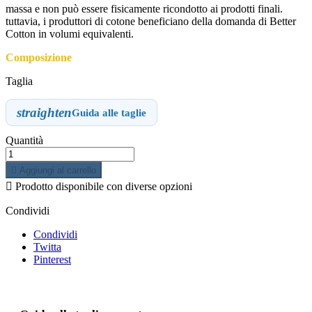
massa e non può essere fisicamente ricondotto ai prodotti finali.
tuttavia, i produttori di cotone beneficiano della domanda di Better
Cotton in volumi equivalenti.
Composizione
Taglia
straighten
Guida alle taglie
Quantità

Aggiungi al carrello

Prodotto disponibile con diverse opzioni
Condividi
Condividi
Twitta
Pinterest