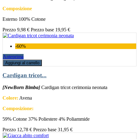
Composizione
Esterno 100% Cotone
Prezzo
9,98 €
Prezzo base
19,95 €
-60%
Anteprima
Aggiungi al carrello
Cardigan tricot...
[NewBorn Bimba]
Cardigan tricot cerimonia neonata
Colore:
Avena
Composizione:
59% Cotone 37% Poliestere 4% Poliammide
Prezzo
12,78 €
Prezzo base
31,95 €