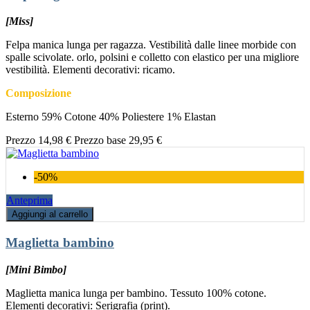
[Miss]
Felpa manica lunga per ragazza. Vestibilità dalle linee morbide con
spalle scivolate. orlo, polsini e colletto con elastico per una migliore
vestibilità. Elementi decorativi: ricamo.
Composizione
Esterno 59% Cotone 40% Poliestere 1% Elastan
Prezzo
14,98 €
Prezzo base
29,95 €
-50%
Anteprima
Aggiungi al carrello
Maglietta bambino
[Mini Bimbo]
Maglietta manica lunga per bambino. Tessuto 100% cotone.
Elementi decorativi: Serigrafia (print).