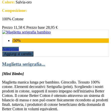
Colore:
Salvia-oro
Composizione:
100% Cotone
Prezzo
11,58 €
Prezzo base
28,95 €
-50%
Anteprima
Aggiungi al carrello
Maglietta serigrafia...
[Mini Bimbo]
Maglietta manica lunga per bambino. Girocollo. Tessuto 100%
cotone. Elementi decorativi: Serigrafia (print). Scegliendo i nostri
prodotti in cotone, supporti il nostro impegno nell'iniziativa Better
Cotton. Il cotone Better Cotton è ottenuto attraverso un sistema di
bilancio di massa e non può essere fisicamente ricondotto ai prodotti
finali. tuttavia, i produttori di cotone beneficiano della domanda di
Better Cotton in volumi equivalenti.