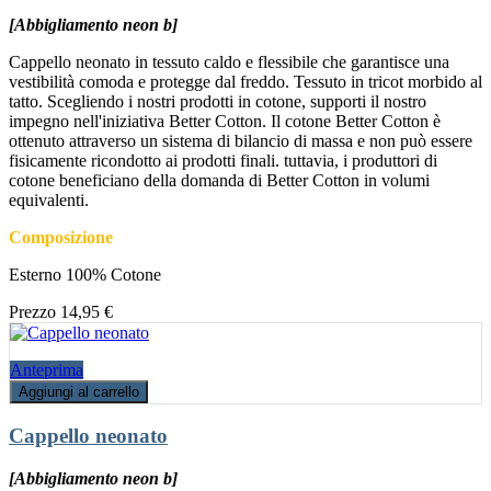
[Abbigliamento neon b]
Cappello neonato in tessuto caldo e flessibile che garantisce una
vestibilità comoda e protegge dal freddo. Tessuto in tricot morbido al
tatto. Scegliendo i nostri prodotti in cotone, supporti il nostro
impegno nell'iniziativa Better Cotton. Il cotone Better Cotton è
ottenuto attraverso un sistema di bilancio di massa e non può essere
fisicamente ricondotto ai prodotti finali. tuttavia, i produttori di
cotone beneficiano della domanda di Better Cotton in volumi
equivalenti.
Composizione
Esterno 100% Cotone
Prezzo
14,95 €
Anteprima
Aggiungi al carrello
Cappello neonato
[Abbigliamento neon b]