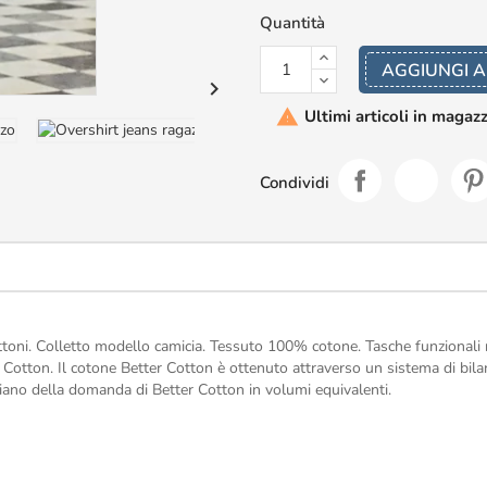
Quantità
AGGIUNGI A

Ultimi articoli in magaz

Condividi
oni. Colletto modello camicia. Tessuto 100% cotone. Tasche funzionali ne
er Cotton. Il cotone Better Cotton è ottenuto attraverso un sistema di bi
ficiano della domanda di Better Cotton in volumi equivalenti.