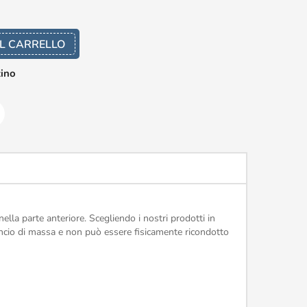
L CARRELLO
zino
lla parte anteriore. Scegliendo i nostri prodotti in
lancio di massa e non può essere fisicamente ricondotto