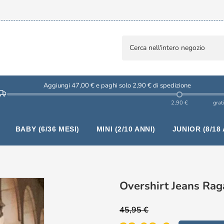
Aggiungi 47,00 € e paghi solo 2,90 € di spedizione
2,90 €
grat
BABY (6/36 MESI)
MINI (2/10 ANNI)
JUNIOR (8/18 
Overshirt Jeans Rag
45,95 €