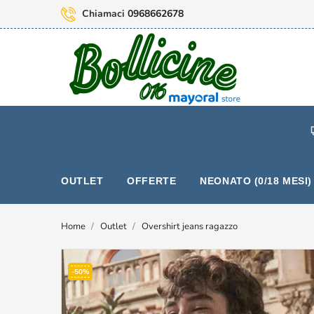
Chiamaci
0968662678
OUTLET
OFFERTE
NEONATO (0/18 MESI)
Home
Outlet
Overshirt jeans ragazzo
-50%