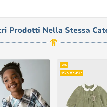
tri Prodotti Nella Stessa Cat
-50%
NON DISPONIBILE