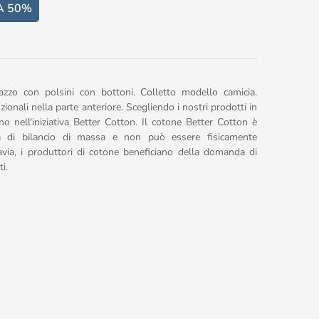
A 50%
zzo con polsini con bottoni. Colletto modello camicia.
nali nella parte anteriore. Scegliendo i nostri prodotti in
o nell'iniziativa Better Cotton. Il cotone Better Cotton è
a di bilancio di massa e non può essere fisicamente
ttavia, i produttori di cotone beneficiano della domanda di
i.