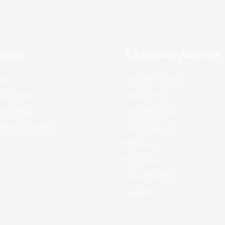
dotti
La Nostra Azienda
te
Temini E Condizioni
 Prodotti
Privacy Policy
 Alle Taglie
Politica Dei Resi
i Del 70% Ed Oltre
Secure Payment
Chi Siamo
Contattaci
Mappa Del Sito
Negozi