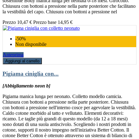
sostenibile Body manica lunga per neonata 0-18 mesi. Girocollo.
Chiusura con bottoni a pressione nella parte posteriore che facilitano
la vestibilità del capo. Chiusura con bottoni a pressione nel
Prezzo
10,47 €
Prezzo base
14,95 €
-50%
Non disponibile
Anteprima
Aggiungi al carrello
Pigiama ciniglia con...
[Abbigliamento neon b]
Pigiama manica lunga per neonato. Colletto modello camicia.
Chiusura con bottoni a pressione nella parte posteriore. Chiusura
con bottoni a pressione nell'interno cosce per agevolare la vestibilità.
Caldo cotone morbido al tatto e vellutato. Elementi decorativi:
ricamo. Le taglie più grandi di questo modello (da 12 a 18 mesi)
sono dotati di una suola antiscivolo. Scegliendo i nostri prodotti in
cotone, supporti il nostro impegno nell'iniziativa Better Cotton. Il
cotone Better Cotton è ottenuto attraverso un sistema di bilancio di