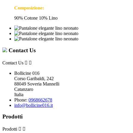
Composizione:
90% Cotone 10% Lino
Contact Us
Contact Us


Bollicine 016
Corso Garibaldi, 242
88049 Soveria Mannelli
Catanzaro
Italia
Phone:
0968662678
info@bollicine016.it
Prodotti
Prodotti

