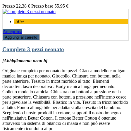
Prezzo
22,38 €
Prezzo base
55,95 €
-50%
Anteprima
Aggiungi al carrello
Completo 3 pezzi neonato
[Abbigliamento neon b]
Originale completo per neonato tre pezzi. Giacca modello cardigan
manica lunga per neonato. Girocollo. Chiusura con bottoni nella
parte anteriore. Tessuto in tricot morbido al tatto. Elementi
decorativi: tasca decorativa . Body manica lunga per neonato.
Colletto modello camicia. Chiusura con bottoni a pressione nella
parte posteriore. Chiusura con bottoni a pressione nell'interno cosce
per agevolare la vestibilità. Elastico in vita. Tessuto in tricot morbido
al tatto. Fondo allungabile per adattarsi alla crescita del bambino.
Scegliendo i nostri prodotti in cotone, supporti il nostro impegno
nell'iniziativa Better Cotton. Il cotone Better Cotton è ottenuto
attraverso un sistema di bilancio di massa e non può essere
fisicamente ricondotto ai pr