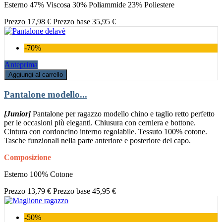
Esterno 47% Viscosa 30% Poliammide 23% Poliestere
Prezzo
17,98 €
Prezzo base
35,95 €
-70%
Anteprima
Aggiungi al carrello
Pantalone modello...
[Junior]
Pantalone per ragazzo modello chino e taglio retto perfetto
per le occasioni più eleganti. Chiusura con cerniera e bottone.
Cintura con cordoncino interno regolabile. Tessuto 100% cotone.
Tasche funzionali nella parte anteriore e posteriore del capo.
Composizione
Esterno 100% Cotone
Prezzo
13,79 €
Prezzo base
45,95 €
-50%