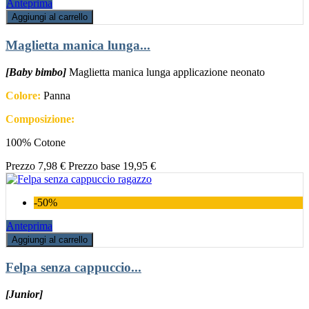
Anteprima
Aggiungi al carrello
Maglietta manica lunga...
[Baby bimbo]
Maglietta manica lunga applicazione neonato
Colore:
Panna
Composizione:
100% Cotone
Prezzo
7,98 €
Prezzo base
19,95 €
-50%
Anteprima
Aggiungi al carrello
Felpa senza cappuccio...
[Junior]