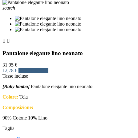
search


Pantalone elegante lino neonato
31,95 €
12,78 €
Risparmia 60%
Tasse incluse
[Baby bimbo]
Pantalone elegante lino neonato
Colore:
Tela
Composizione:
90% Cotone 10% Lino
Taglia