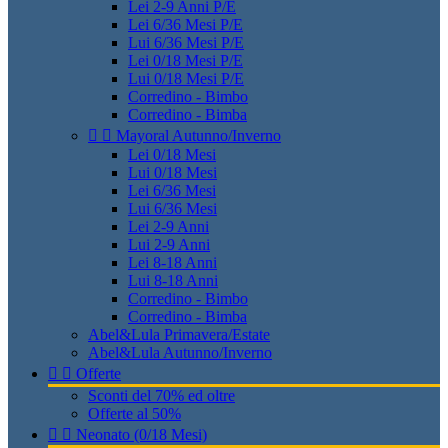
Lei 2-9 Anni P/E
Lei 6/36 Mesi P/E
Lui 6/36 Mesi P/E
Lei 0/18 Mesi P/E
Lui 0/18 Mesi P/E
Corredino - Bimbo
Corredino - Bimba


Mayoral Autunno/Inverno
Lei 0/18 Mesi
Lui 0/18 Mesi
Lei 6/36 Mesi
Lui 6/36 Mesi
Lei 2-9 Anni
Lui 2-9 Anni
Lei 8-18 Anni
Lui 8-18 Anni
Corredino - Bimbo
Corredino - Bimba
Abel&Lula Primavera/Estate
Abel&Lula Autunno/Inverno


Offerte
Sconti del 70% ed oltre
Offerte al 50%


Neonato (0/18 Mesi)