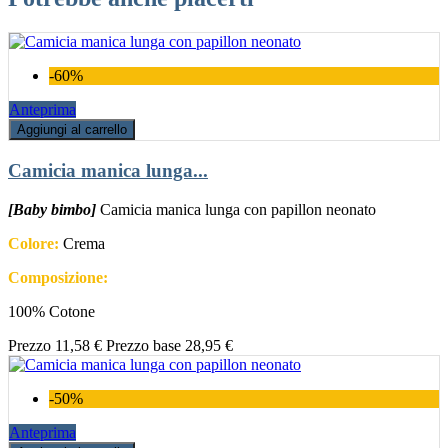
-60%
Anteprima
Aggiungi al carrello
Camicia manica lunga...
[Baby bimbo]
Camicia manica lunga con papillon neonato
Colore:
Crema
Composizione:
100% Cotone
Prezzo
11,58 €
Prezzo base
28,95 €
-50%
Anteprima