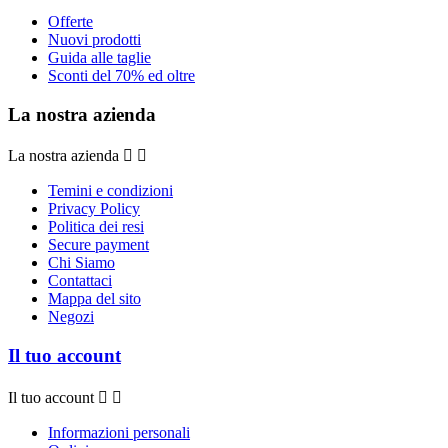
Offerte
Nuovi prodotti
Guida alle taglie
Sconti del 70% ed oltre
La nostra azienda
La nostra azienda


Temini e condizioni
Privacy Policy
Politica dei resi
Secure payment
Chi Siamo
Contattaci
Mappa del sito
Negozi
Il tuo account
Il tuo account


Informazioni personali