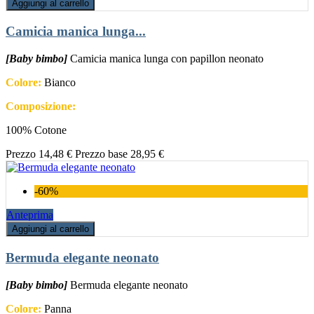
Aggiungi al carrello
Camicia manica lunga...
[Baby bimbo]
Camicia manica lunga con papillon neonato
Colore:
Bianco
Composizione:
100% Cotone
Prezzo
14,48 €
Prezzo base
28,95 €
-60%
Anteprima
Aggiungi al carrello
Bermuda elegante neonato
[Baby bimbo]
Bermuda elegante neonato
Colore:
Panna