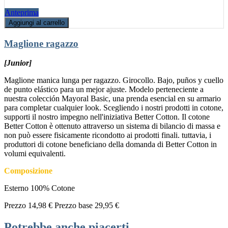
Anteprima
Aggiungi al carrello
Maglione ragazzo
[Junior]
Maglione manica lunga per ragazzo. Girocollo. Bajo, puños y cuello
de punto elástico para un mejor ajuste. Modelo perteneciente a
nuestra colección Mayoral Basic, una prenda esencial en su armario
para completar cualquier look. Scegliendo i nostri prodotti in cotone,
supporti il nostro impegno nell'iniziativa Better Cotton. Il cotone
Better Cotton è ottenuto attraverso un sistema di bilancio di massa e
non può essere fisicamente ricondotto ai prodotti finali. tuttavia, i
produttori di cotone beneficiano della domanda di Better Cotton in
volumi equivalenti.
Composizione
Esterno 100% Cotone
Prezzo
14,98 €
Prezzo base
29,95 €
Potrebbe anche piacerti