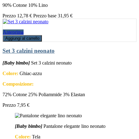
90% Cotone 10% Lino
Prezzo
12,78 €
Prezzo base
31,95 €
Anteprima
Aggiungi al carrello
Set 3 calzini neonato
[Baby bimbo]
Set 3 calzini neonato
Colore:
Ghiac-azzu
Composizione:
72% Cotone 25% Poliammide 3% Elastan
Prezzo
7,95 €
[Baby bimbo]
Pantalone elegante lino neonato
Colore:
Tela