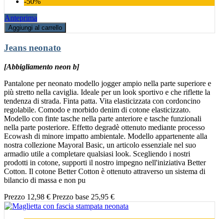
-50%
Anteprima
Aggiungi al carrello
Jeans neonato
[Abbigliamento neon b]
Pantalone per neonato modello jogger ampio nella parte superiore e
più stretto nella caviglia. Ideale per un look sportivo e che riflette la
tendenza di strada. Finta patta. Vita elasticizzata con cordoncino
regolabile. Comodo e morbido denim di cotone elasticizzato.
Modello con finte tasche nella parte anteriore e tasche funzionali
nella parte posteriore. Effetto degradè ottenuto mediante processo
Ecowash di minore impatto ambientale. Modello appartenente alla
nostra collezione Mayoral Basic, un articolo essenziale nel suo
armadio utile a completare qualsiasi look. Scegliendo i nostri
prodotti in cotone, supporti il nostro impegno nell'iniziativa Better
Cotton. Il cotone Better Cotton è ottenuto attraverso un sistema di
bilancio di massa e non pu
Prezzo
12,98 €
Prezzo base
25,95 €