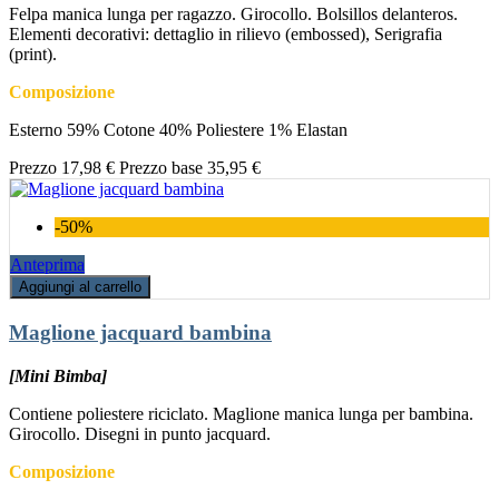
Felpa manica lunga per ragazzo. Girocollo. Bolsillos delanteros.
Elementi decorativi: dettaglio in rilievo (embossed), Serigrafia
(print).
Composizione
Esterno 59% Cotone 40% Poliestere 1% Elastan
Prezzo
17,98 €
Prezzo base
35,95 €
-50%
Anteprima
Aggiungi al carrello
Maglione jacquard bambina
[Mini Bimba]
Contiene poliestere riciclato. Maglione manica lunga per bambina.
Girocollo. Disegni in punto jacquard.
Composizione