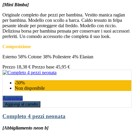
[Mini Bimba]
Originale completo due pezzi per bambina. Vestito manica raglan
per bambina. Modello con scollo a barca. Caldo tessuto in felpa
pesante ideale per proteggere dal freddo. Modello con riccio.
Deliziosa borsa per bambina pensata per conservare i suoi accessori
preferiti. Un comodo accessorio che completa il suo look.
Composizione
Esterno 58% Cotone 38% Poliestere 4% Elastan
Prezzo
18,38 €
Prezzo base
45,95 €
-50%
Non disponibile
Anteprima
Aggiungi al carrello
Completo 4 pezzi neonata
[Abbigliamento neon b]