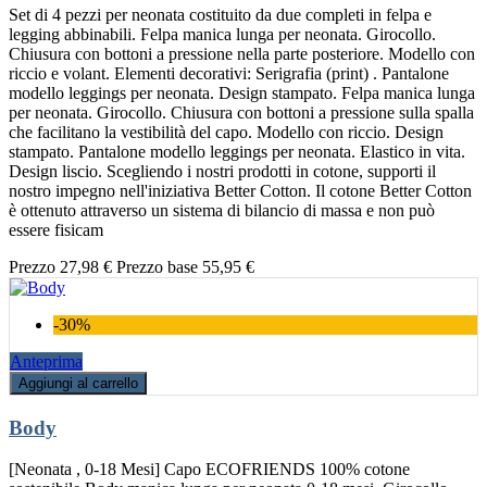
Set di 4 pezzi per neonata costituito da due completi in felpa e
legging abbinabili. Felpa manica lunga per neonata. Girocollo.
Chiusura con bottoni a pressione nella parte posteriore. Modello con
riccio e volant. Elementi decorativi: Serigrafia (print) . Pantalone
modello leggings per neonata. Design stampato. Felpa manica lunga
per neonata. Girocollo. Chiusura con bottoni a pressione sulla spalla
che facilitano la vestibilità del capo. Modello con riccio. Design
stampato. Pantalone modello leggings per neonata. Elastico in vita.
Design liscio. Scegliendo i nostri prodotti in cotone, supporti il
nostro impegno nell'iniziativa Better Cotton. Il cotone Better Cotton
è ottenuto attraverso un sistema di bilancio di massa e non può
essere fisicam
Prezzo
27,98 €
Prezzo base
55,95 €
-30%
Anteprima
Aggiungi al carrello
Body
[Neonata , 0-18 Mesi] Capo ECOFRIENDS 100% cotone