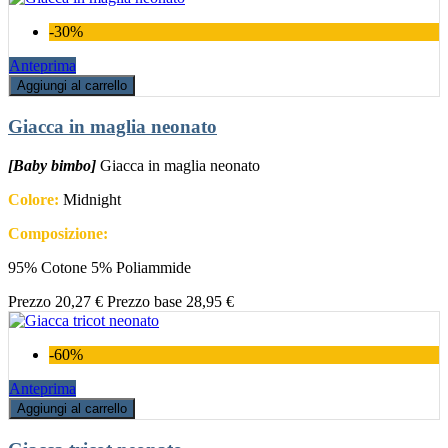
-30%
Anteprima
Aggiungi al carrello
Giacca in maglia neonato
[Baby bimbo]
Giacca in maglia neonato
Colore:
Midnight
Composizione:
95% Cotone 5% Poliammide
Prezzo
20,27 €
Prezzo base
28,95 €
-60%
Anteprima
Aggiungi al carrello