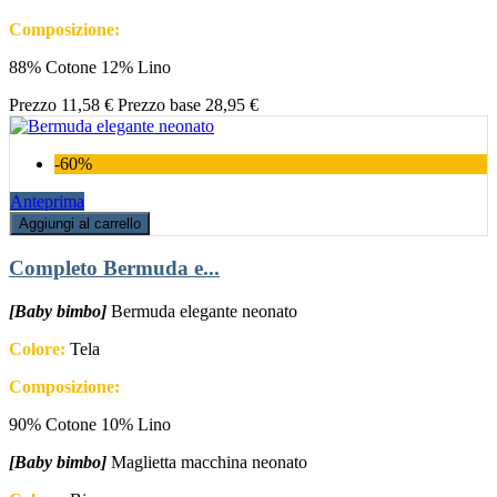
Composizione:
88% Cotone 12% Lino
Prezzo
11,58 €
Prezzo base
28,95 €
-60%
Anteprima
Aggiungi al carrello
Completo Bermuda e...
[Baby bimbo]
Bermuda elegante neonato
Colore:
Tela
Composizione:
90% Cotone 10% Lino
[Baby bimbo]
Maglietta macchina neonato