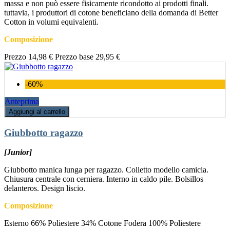
massa e non può essere fisicamente ricondotto ai prodotti finali.
tuttavia, i produttori di cotone beneficiano della domanda di Better
Cotton in volumi equivalenti.
Composizione
Prezzo
14,98 €
Prezzo base
29,95 €
-60%
Anteprima
Aggiungi al carrello
Giubbotto ragazzo
[Junior]
Giubbotto manica lunga per ragazzo. Colletto modello camicia.
Chiusura centrale con cerniera. Interno in caldo pile. Bolsillos
delanteros. Design liscio.
Composizione
Esterno 66% Poliestere 34% Cotone Fodera 100% Poliestere