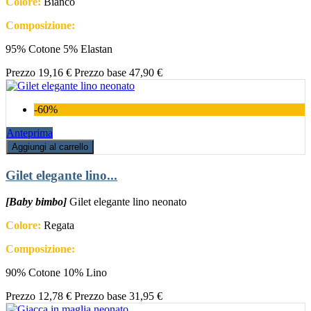
Colore:
Bianco
Composizione:
95% Cotone 5% Elastan
Prezzo
19,16 €
Prezzo base
47,90 €
-60%
Anteprima
Aggiungi al carrello
Gilet elegante lino...
[Baby bimbo]
Gilet elegante lino neonato
Colore:
Regata
Composizione:
90% Cotone 10% Lino
Prezzo
12,78 €
Prezzo base
31,95 €