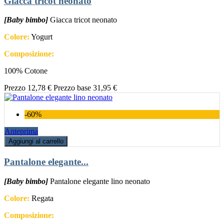
Giacca tricot neonato
[Baby bimbo]
Giacca tricot neonato
Colore:
Yogurt
Composizione:
100% Cotone
Prezzo
12,78 €
Prezzo base
31,95 €
-60%
Anteprima
Aggiungi al carrello
Pantalone elegante...
[Baby bimbo]
Pantalone elegante lino neonato
Colore:
Regata
Composizione: