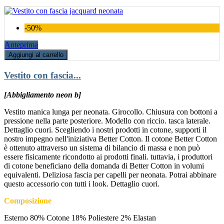
-50%
Anteprima
Aggiungi al carrello
Vestito con fascia...
[Abbigliamento neon b]
Vestito manica lunga per neonata. Girocollo. Chiusura con bottoni a
pressione nella parte posteriore. Modello con riccio. tasca laterale.
Dettaglio cuori. Scegliendo i nostri prodotti in cotone, supporti il
nostro impegno nell'iniziativa Better Cotton. Il cotone Better Cotton
è ottenuto attraverso un sistema di bilancio di massa e non può
essere fisicamente ricondotto ai prodotti finali. tuttavia, i produttori
di cotone beneficiano della domanda di Better Cotton in volumi
equivalenti. Deliziosa fascia per capelli per neonata. Potrai abbinare
questo accessorio con tutti i look. Dettaglio cuori.
Composizione
Esterno 80% Cotone 18% Poliestere 2% Elastan