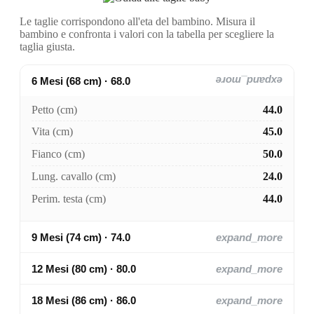
Le taglie corrispondono all'eta del bambino. Misura il
bambino e confronta i valori con la tabella per scegliere la
taglia giusta.
6 Mesi (68 cm) · 68.0
expand_more
Petto (cm)
44.0
Vita (cm)
45.0
Fianco (cm)
50.0
Lung. cavallo (cm)
24.0
Perim. testa (cm)
44.0
9 Mesi (74 cm) · 74.0
expand_more
12 Mesi (80 cm) · 80.0
expand_more
18 Mesi (86 cm) · 86.0
expand_more