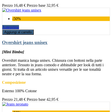
Prezzo
16,48 €
Prezzo base
32,95 €
-50%
Anteprima
Aggiungi al carrello
Overshirt jeans unisex
[Mini Bimba]
Overshirt manica lunga unisex. Chiusura con bottoni nella parte
anteriore. Tessuto in jeans comodo e abbinabile per look di tutti i
giorni. Si tratta di un articolo unisex versatile per le sue tonalità
neutre e per la sua forma.
Composizione
Esterno 100% Cotone
Prezzo
21,48 €
Prezzo base
42,95 €