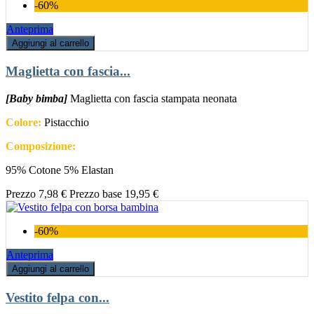
-60%
Anteprima
Aggiungi al carrello
Maglietta con fascia...
[Baby bimba]
Maglietta con fascia stampata neonata
Colore:
Pistacchio
Composizione:
95% Cotone 5% Elastan
Prezzo
7,98 €
Prezzo base
19,95 €
-60%
Anteprima
Aggiungi al carrello
Vestito felpa con...