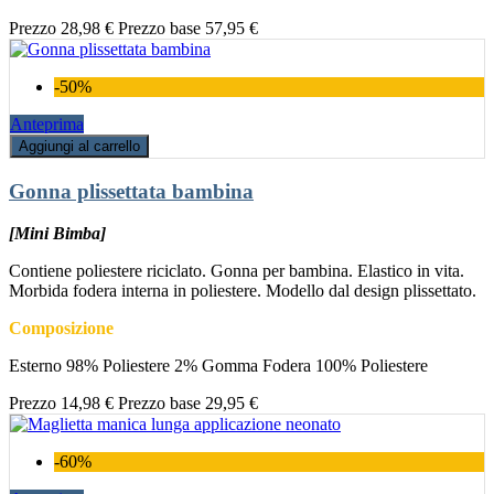
Prezzo
28,98 €
Prezzo base
57,95 €
-50%
Anteprima
Aggiungi al carrello
Gonna plissettata bambina
[Mini Bimba]
Contiene poliestere riciclato. Gonna per bambina. Elastico in vita.
Morbida fodera interna in poliestere. Modello dal design plissettato.
Composizione
Esterno 98% Poliestere 2% Gomma Fodera 100% Poliestere
Prezzo
14,98 €
Prezzo base
29,95 €
-60%