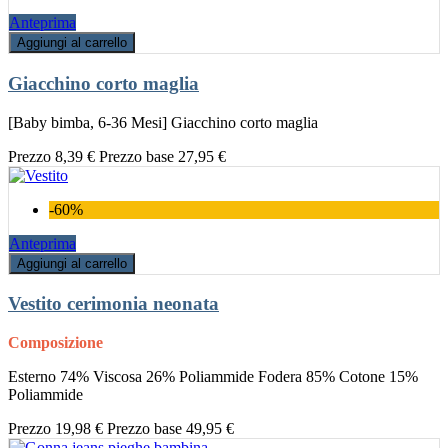
Anteprima
Aggiungi al carrello
Giacchino corto maglia
[Baby bimba, 6-36 Mesi] Giacchino corto maglia
Prezzo
8,39 €
Prezzo base
27,95 €
-60%
Anteprima
Aggiungi al carrello
Vestito cerimonia neonata
Composizione
Esterno 74% Viscosa 26% Poliammide Fodera 85% Cotone 15%
Poliammide
Prezzo
19,98 €
Prezzo base
49,95 €