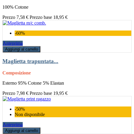
100% Cotone
Prezzo
7,58 €
Prezzo base
18,95 €
-60%
Anteprima
Aggiungi al carrello
Maglietta trapuntata...
Composizione
Esterno 95% Cotone 5% Elastan
Prezzo
7,98 €
Prezzo base
19,95 €
-50%
Non disponibile
Anteprima
Aggiungi al carrello