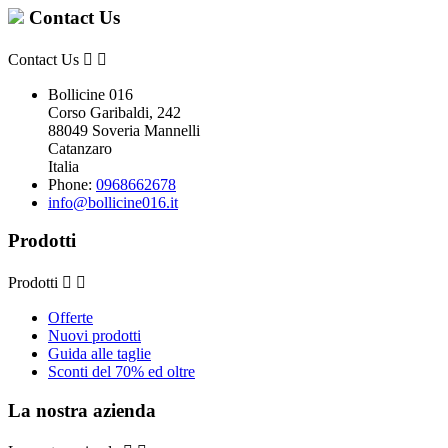
Contact Us
Contact Us


Bollicine 016
Corso Garibaldi, 242
88049 Soveria Mannelli
Catanzaro
Italia
Phone:
0968662678
info@bollicine016.it
Prodotti
Prodotti


Offerte
Nuovi prodotti
Guida alle taglie
Sconti del 70% ed oltre
La nostra azienda