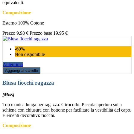
equivalenti.
Composizione
Esterno 100% Cotone
Prezzo
9,98 €
Prezzo base
19,95 €
-60%
Non disponibile
Anteprima
Aggiungi al carrello
Blusa fiocchi ragazza
[Miss]
Top manica lunga per ragazza. Girocollo. Piccola apertura sulla
schiena con chiusura con bottone per facilitare la vestibilità del capo.
Elementi decorativi: fiocchi.
Composizione