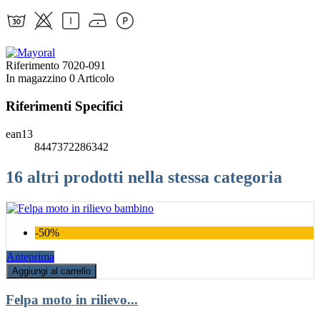
Riferimento
7020-091
In magazzino
0 Articolo
Riferimenti Specifici
ean13
8447372286342
16 altri prodotti nella stessa categoria
-50%
Anteprima
Aggiungi al carrello
Felpa moto in rilievo...