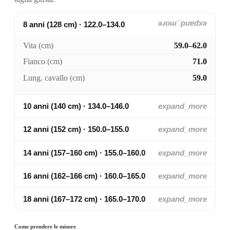
8 anni (128 cm) · 122.0–134.0
expand_more
Vita (cm)
59.0–62.0
Fianco (cm)
71.0
Lung. cavallo (cm)
59.0
10 anni (140 cm) · 134.0–146.0
expand_more
12 anni (152 cm) · 150.0–155.0
expand_more
14 anni (157–160 cm) · 155.0–160.0
expand_more
16 anni (162–166 cm) · 160.0–165.0
expand_more
18 anni (167–172 cm) · 165.0–170.0
expand_more
Come prendere le misure