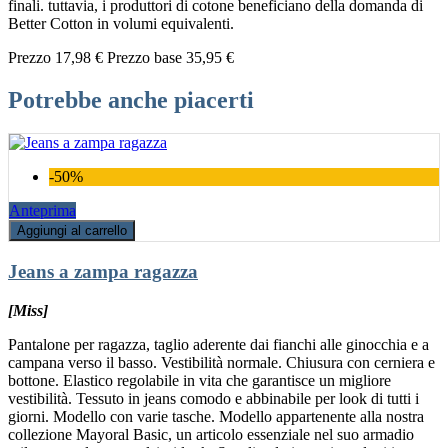
finali. tuttavia, i produttori di cotone beneficiano della domanda di
Better Cotton in volumi equivalenti.
Prezzo
17,98 €
Prezzo base
35,95 €
Potrebbe anche piacerti
-50%
Anteprima
Aggiungi al carrello
Jeans a zampa ragazza
[Miss]
Pantalone per ragazza, taglio aderente dai fianchi alle ginocchia e a
campana verso il basso. Vestibilità normale. Chiusura con cerniera e
bottone. Elastico regolabile in vita che garantisce un migliore
vestibilità. Tessuto in jeans comodo e abbinabile per look di tutti i
giorni. Modello con varie tasche. Modello appartenente alla nostra
collezione Mayoral Basic, un articolo essenziale nel suo armadio