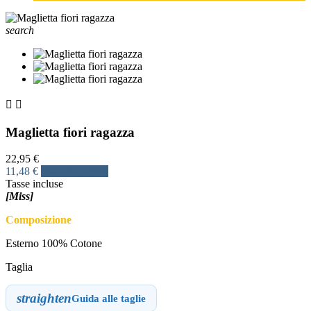
search


Maglietta fiori ragazza
22,95 €
11,48 €
Risparmia 50%
Tasse incluse
[Miss]
Composizione
Esterno 100% Cotone
Taglia
straighten
Guida alle taglie