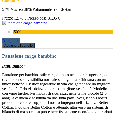
Composizione:
57% Viscosa 38% Poliammide 5% Elastan
Prezzo
12,78 €
Prezzo base
31,95 €
-50%
Anteprima
Aggiungi al carrello
Pantalone cargo bambino
[Mini Bimbo]
Pantalone per bambino stile cargo: ampio nella parte superiore, con
cavallo basso e vestibilità normale sulla gamba. Chiusura con un
unico bottone. Elastico regolabile in vita che garantisce un migliore
vestibilità. Orlo elasticizzato per una migliore vestibilità. Modello
con varie tasche. Per motivi di sicurezza, nelle taglie piccole (2-5
anni) la cerniera è sostituita da una finta patta. Scegliendo i nostri
prodotti in cotone, supporti il nostro impegno nell'iniziativa Better
Cotton. Il cotone Better Cotton è ottenuto attraverso un sistema di
bilancio di massa e non può essere fisicamente ricondotto ai prodotti