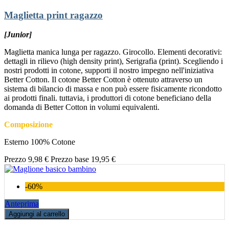
Maglietta print ragazzo
[Junior]
Maglietta manica lunga per ragazzo. Girocollo. Elementi decorativi:
dettagli in rilievo (high density print), Serigrafia (print). Scegliendo i
nostri prodotti in cotone, supporti il nostro impegno nell'iniziativa
Better Cotton. Il cotone Better Cotton è ottenuto attraverso un
sistema di bilancio di massa e non può essere fisicamente ricondotto
ai prodotti finali. tuttavia, i produttori di cotone beneficiano della
domanda di Better Cotton in volumi equivalenti.
Composizione
Esterno 100% Cotone
Prezzo
9,98 €
Prezzo base
19,95 €
-60%
Anteprima
Aggiungi al carrello