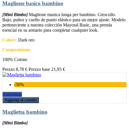
Maglione basico bambino
[Mini Bimbo]
Maglione manica lunga per bambino. Girocollo.
Bajo, puños y cuello de punto elástico para un mejor ajuste. Modelo
perteneciente a nuestra colección Mayoral Basic, una prenda
esencial en su armario para completar cualquier look.
Colore:
Dark oro
Composizione:
100% Cotone
Prezzo
8,78 €
Prezzo base
21,95 €
-50%
Anteprima
Aggiungi al carrello
Maglietta bambino
[Mini Bimbo]