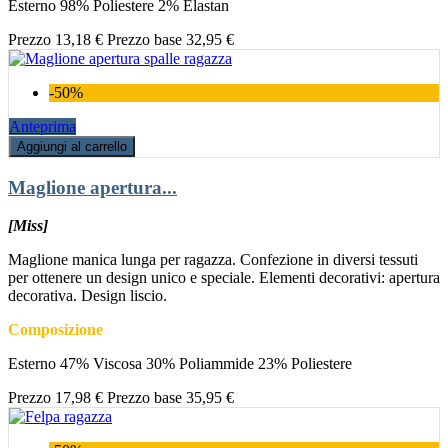
Esterno 98% Poliestere 2% Elastan
Prezzo
13,18 €
Prezzo base
32,95 €
-50%
Anteprima
Aggiungi al carrello
Maglione apertura...
[Miss]
Maglione manica lunga per ragazza. Confezione in diversi tessuti
per ottenere un design unico e speciale. Elementi decorativi: apertura
decorativa. Design liscio.
Composizione
Esterno 47% Viscosa 30% Poliammide 23% Poliestere
Prezzo
17,98 €
Prezzo base
35,95 €