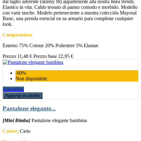
dal taglio aderente (skinny fit) appartenente alla nostra linea trendy.
Elastico in vita. Caldo tessuto di panno comodo e morbido. Modello
con varie tasche. Modelo perteneciente a nuestra colección Mayoral
Basic, una prenda esencial en su armario para completar cualquier
look.
Composizione
Esterno 75% Cotone 20% Poliestere 5% Elastan
Prezzo
11,48 €
Prezzo base
22,95 €
-60%
Non disponibile
Anteprima
Aggiungi al carrello
Pantalone elegante...
[Mini Bimba]
Pantalone elegante bambina
Colore:
Cielo