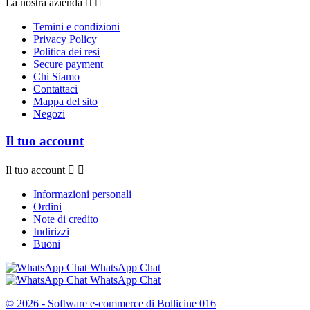
La nostra azienda


Temini e condizioni
Privacy Policy
Politica dei resi
Secure payment
Chi Siamo
Contattaci
Mappa del sito
Negozi
Il tuo account
Il tuo account


Informazioni personali
Ordini
Note di credito
Indirizzi
Buoni
WhatsApp Chat
WhatsApp Chat
© 2026 - Software e-commerce di Bollicine 016