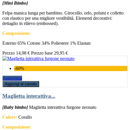
[Mini Bimbo]
Felpa manica lunga per bambino. Girocollo. orlo, polsini e colletto
con elastico per una migliore vestibilità. Elementi decorativi:
dettaglio in rilievo (embossed).
Composizione
Esterno 65% Cotone 34% Poliestere 1% Elastan
Prezzo
14,98 €
Prezzo base
29,95 €
-60%
Anteprima
Aggiungi al carrello
Maglietta interattiva...
[Baby bimbo]
Maglietta interattiva furgone neonato
Colore:
Corallo
Composizione: