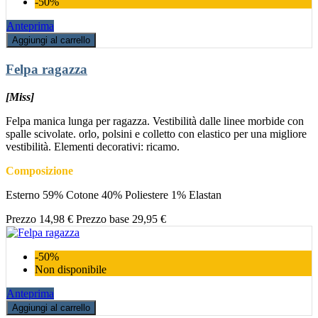
-50%
Anteprima
Aggiungi al carrello
Felpa ragazza
[Miss]
Felpa manica lunga per ragazza. Vestibilità dalle linee morbide con
spalle scivolate. orlo, polsini e colletto con elastico per una migliore
vestibilità. Elementi decorativi: ricamo.
Composizione
Esterno 59% Cotone 40% Poliestere 1% Elastan
Prezzo
14,98 €
Prezzo base
29,95 €
-50%
Non disponibile
Anteprima
Aggiungi al carrello