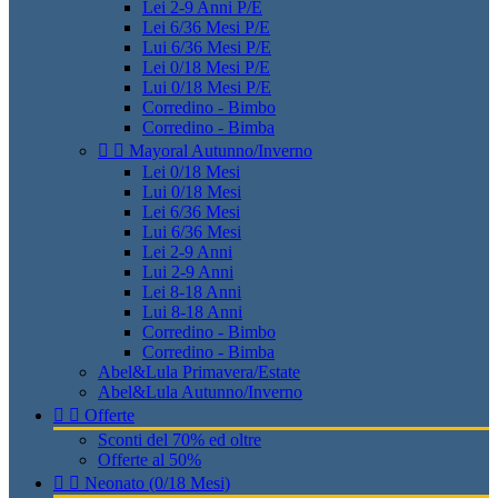
Lei 2-9 Anni P/E
Lei 6/36 Mesi P/E
Lui 6/36 Mesi P/E
Lei 0/18 Mesi P/E
Lui 0/18 Mesi P/E
Corredino - Bimbo
Corredino - Bimba


Mayoral Autunno/Inverno
Lei 0/18 Mesi
Lui 0/18 Mesi
Lei 6/36 Mesi
Lui 6/36 Mesi
Lei 2-9 Anni
Lui 2-9 Anni
Lei 8-18 Anni
Lui 8-18 Anni
Corredino - Bimbo
Corredino - Bimba
Abel&Lula Primavera/Estate
Abel&Lula Autunno/Inverno


Offerte
Sconti del 70% ed oltre
Offerte al 50%


Neonato (0/18 Mesi)