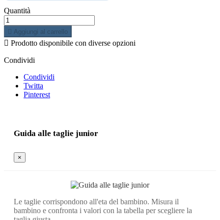
Quantità

Aggiungi al carrello

Prodotto disponibile con diverse opzioni
Condividi
Condividi
Twitta
Pinterest
Guida alle taglie junior
×
Le taglie corrispondono all'eta del bambino. Misura il
bambino e confronta i valori con la tabella per scegliere la
taglia giusta.