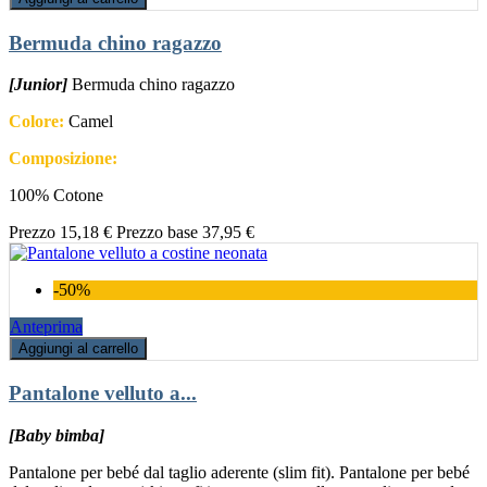
Bermuda chino ragazzo
[Junior]
Bermuda chino ragazzo
Colore:
Camel
Composizione:
100% Cotone
Prezzo
15,18 €
Prezzo base
37,95 €
-50%
Anteprima
Aggiungi al carrello
Pantalone velluto a...
[Baby bimba]
Pantalone per bebé dal taglio aderente (slim fit). Pantalone per bebé