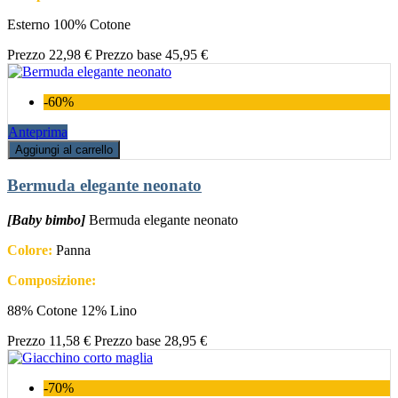
Esterno 100% Cotone
Prezzo
22,98 €
Prezzo base
45,95 €
-60%
Anteprima
Aggiungi al carrello
Bermuda elegante neonato
[Baby bimbo]
Bermuda elegante neonato
Colore:
Panna
Composizione:
88% Cotone 12% Lino
Prezzo
11,58 €
Prezzo base
28,95 €
-70%