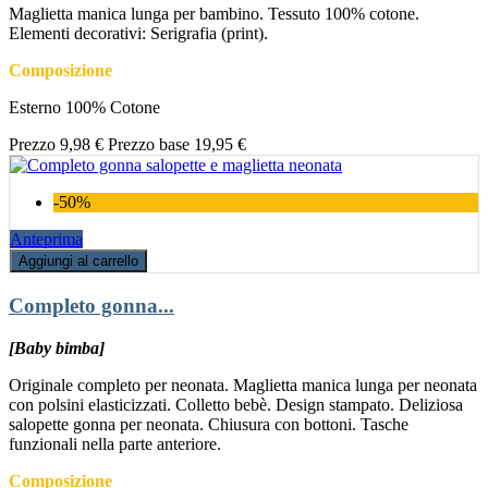
Maglietta manica lunga per bambino. Tessuto 100% cotone.
Elementi decorativi: Serigrafia (print).
Composizione
Esterno 100% Cotone
Prezzo
9,98 €
Prezzo base
19,95 €
-50%
Anteprima
Aggiungi al carrello
Completo gonna...
[Baby bimba]
Originale completo per neonata. Maglietta manica lunga per neonata
con polsini elasticizzati. Colletto bebè. Design stampato. Deliziosa
salopette gonna per neonata. Chiusura con bottoni. Tasche
funzionali nella parte anteriore.
Composizione