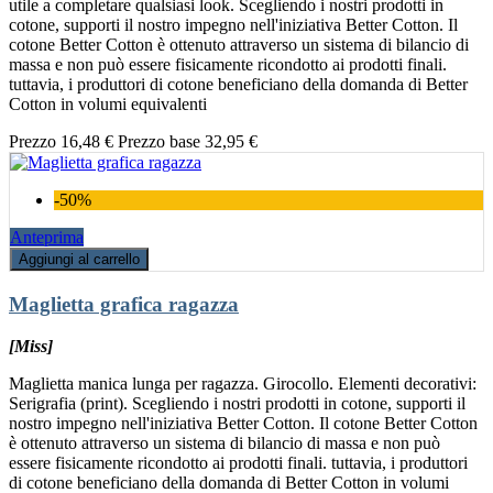
utile a completare qualsiasi look. Scegliendo i nostri prodotti in
cotone, supporti il nostro impegno nell'iniziativa Better Cotton. Il
cotone Better Cotton è ottenuto attraverso un sistema di bilancio di
massa e non può essere fisicamente ricondotto ai prodotti finali.
tuttavia, i produttori di cotone beneficiano della domanda di Better
Cotton in volumi equivalenti
Prezzo
16,48 €
Prezzo base
32,95 €
-50%
Anteprima
Aggiungi al carrello
Maglietta grafica ragazza
[Miss]
Maglietta manica lunga per ragazza. Girocollo. Elementi decorativi:
Serigrafia (print). Scegliendo i nostri prodotti in cotone, supporti il
nostro impegno nell'iniziativa Better Cotton. Il cotone Better Cotton
è ottenuto attraverso un sistema di bilancio di massa e non può
essere fisicamente ricondotto ai prodotti finali. tuttavia, i produttori
di cotone beneficiano della domanda di Better Cotton in volumi