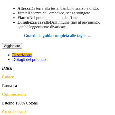
Altezza
Da terra alla testa, bambino scalzo e dritto.
Vita
All'altezza dell'ombelico, senza stringere.
Fianco
Nel punto piu ampio dei fianchi.
Lunghezza cavallo
Dall'inguine fino al pavimento,
gambe leggermente divaricate.
Guarda la guida completa alle taglie →
Descrizione
Dettagli del prodotto
[Miss]
Colore
Panna-ca
Composizione
Esterno 100% Cotone
Cura dei capi