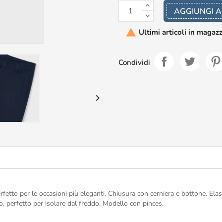
AGGIUNGI A
Ultimi articoli in magaz

Condividi

etto per le occasioni più eleganti. Chiusura con cerniera e bottone. Elast
to, perfetto per isolare dal freddo. Modello con pinces.