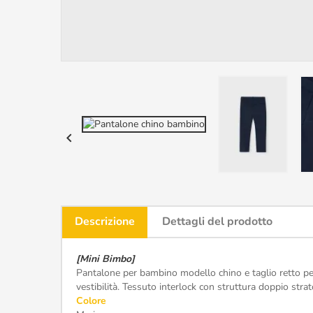

Descrizione
Dettagli del prodotto
[Mini Bimbo]
Pantalone per bambino modello chino e taglio retto perf
vestibilità. Tessuto interlock con struttura doppio stra
Colore