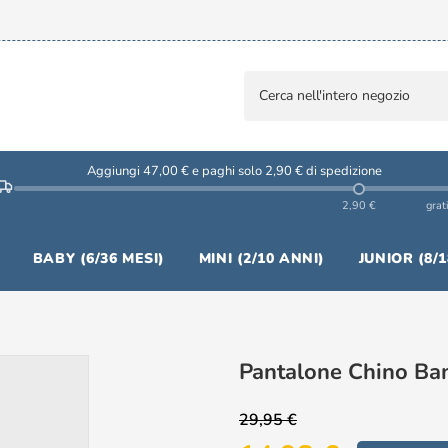
Aggiungi 47,00 € e paghi solo 2,90 € di spedizione
2,90 €
grat
BABY (6/36 MESI)
MINI (2/10 ANNI)
JUNIOR (8/
Pantalone Chino Ba
29,95 €