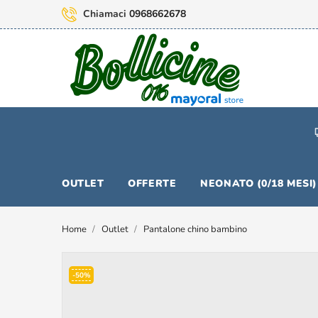
Chiamaci
0968662678
OUTLET
OFFERTE
NEONATO (0/18 MESI)
Home
Outlet
Pantalone chino bambino
-50%