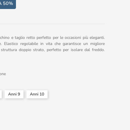
A 50%
no e taglio retto perfetto per le occasioni più eleganti.
. Elastico regolabile in vita che garantisce un migliore
n struttura doppio strato, perfetto per isolare dal freddo.
one
Anni 9
Anni 10