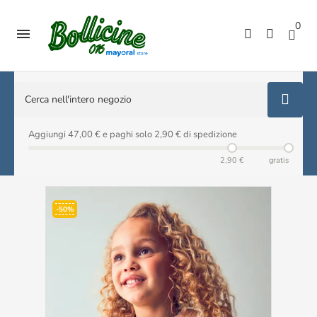
0

Aggiungi 47,00 € e paghi solo 2,90 € di spedizione
2,90 €
gratis
-50%