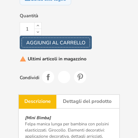
Quantità
AGGIUNGI AL CARRELLO
Ultimi articoli in magazzino

Condividi
Descrizione
Dettagli del prodotto
[Mini Bimba]
Felpa manica lunga per bambina con polsini
elasticizzati. Girocollo. Elementi decorativi:
applicazione decorativa, dettagli arricciati,