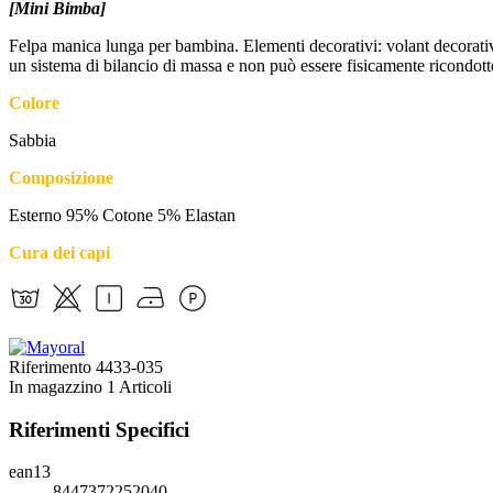
[Mini Bimba]
Felpa manica lunga per bambina. Elementi decorativi: volant decorativi.
un sistema di bilancio di massa e non può essere fisicamente ricondotto
Colore
Sabbia
Composizione
Esterno 95% Cotone 5% Elastan
Cura dei capi
Riferimento
4433-035
In magazzino
1 Articoli
Riferimenti Specifici
ean13
8447372252040