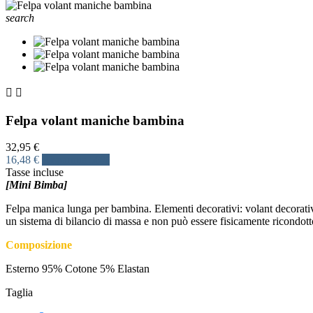
search


Felpa volant maniche bambina
32,95 €
16,48 €
Risparmia 50%
Tasse incluse
[Mini Bimba]
Felpa manica lunga per bambina. Elementi decorativi: volant decorativi.
un sistema di bilancio di massa e non può essere fisicamente ricondotto
Composizione
Esterno 95% Cotone 5% Elastan
Taglia