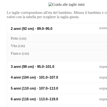
Le taglie corrispondono all'eta del bambino. Misura il bambino e c
valori con la tabella per scegliere la taglia giusta.
2 anni (92 cm) · 89.0–95.0
exp
Petto (cm)
Vita (cm)
Fianco (cm)
3 anni (98 cm) · 95.0–101.0
exp
4 anni (104 cm) · 101.0–107.0
exp
5 anni (110 cm) · 107.0–113.0
exp
6 anni (116 cm) · 113.0–119.0
exp