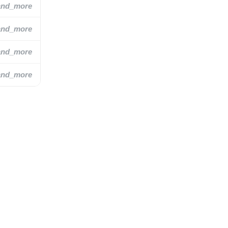
and_more
and_more
and_more
and_more