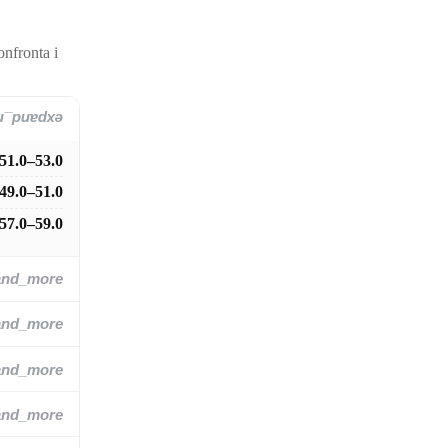
onfronta i
and_more
51.0–53.0
49.0–51.0
57.0–59.0
and_more
and_more
and_more
and_more