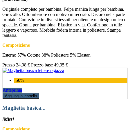
Originale completo per bambina. Felpa manica lunga per bambina.
Girocollo. Orlo inferiore con motivo intrecciato. Decoro nella parte
frontale. Confezione in diversi tessuti per ottenere un design unico e
speciale. Gonna per bambina. Elastico in vita. Confezione in tulle
leggero e vaporoso. Morbida fodera interna in poliestere. Stampa
fantasia.
Composizione
Esterno 57% Cotone 38% Poliestere 5% Elastan
Prezzo
24,98 €
Prezzo base
49,95 €
-50%
Anteprima
Aggiungi al carrello
Maglietta basica...
[Miss]
Composizione