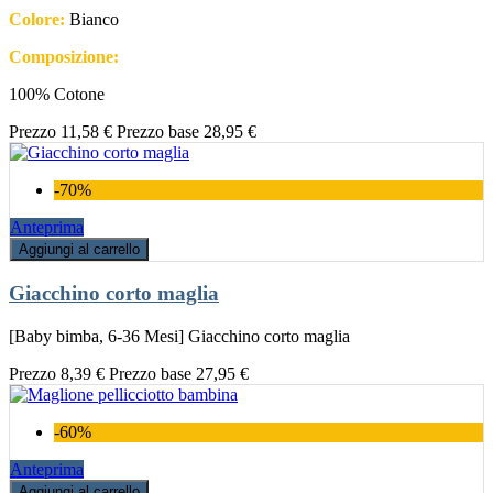
Colore:
Bianco
Composizione:
100% Cotone
Prezzo
11,58 €
Prezzo base
28,95 €
-70%
Anteprima
Aggiungi al carrello
Giacchino corto maglia
[Baby bimba, 6-36 Mesi] Giacchino corto maglia
Prezzo
8,39 €
Prezzo base
27,95 €
-60%
Anteprima
Aggiungi al carrello