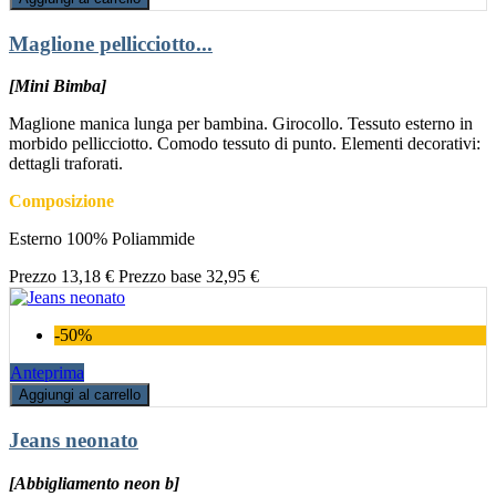
Maglione pellicciotto...
[Mini Bimba]
Maglione manica lunga per bambina. Girocollo. Tessuto esterno in
morbido pellicciotto. Comodo tessuto di punto. Elementi decorativi:
dettagli traforati.
Composizione
Esterno 100% Poliammide
Prezzo
13,18 €
Prezzo base
32,95 €
-50%
Anteprima
Aggiungi al carrello
Jeans neonato
[Abbigliamento neon b]