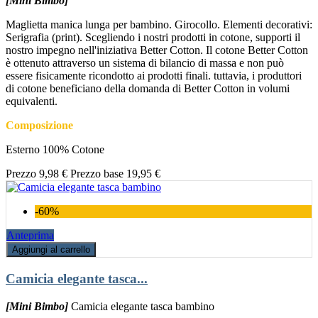
[Mini Bimbo]
Maglietta manica lunga per bambino. Girocollo. Elementi decorativi:
Serigrafia (print). Scegliendo i nostri prodotti in cotone, supporti il
nostro impegno nell'iniziativa Better Cotton. Il cotone Better Cotton
è ottenuto attraverso un sistema di bilancio di massa e non può
essere fisicamente ricondotto ai prodotti finali. tuttavia, i produttori
di cotone beneficiano della domanda di Better Cotton in volumi
equivalenti.
Composizione
Esterno 100% Cotone
Prezzo
9,98 €
Prezzo base
19,95 €
-60%
Anteprima
Aggiungi al carrello
Camicia elegante tasca...
[Mini Bimbo]
Camicia elegante tasca bambino