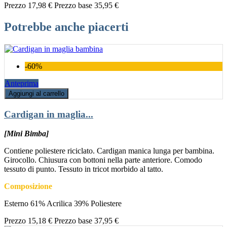
Prezzo
17,98 €
Prezzo base
35,95 €
Potrebbe anche piacerti
-60%
Anteprima
Aggiungi al carrello
Cardigan in maglia...
[Mini Bimba]
Contiene poliestere riciclato. Cardigan manica lunga per bambina.
Girocollo. Chiusura con bottoni nella parte anteriore. Comodo
tessuto di punto. Tessuto in tricot morbido al tatto.
Composizione
Esterno 61% Acrilica 39% Poliestere
Prezzo
15,18 €
Prezzo base
37,95 €