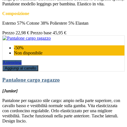
Pantalone modello leggings per bambina. Elastico in vita.
Composizione
Esterno 57% Cotone 38% Poliestere 5% Elastan
Prezzo
22,98 €
Prezzo base
45,95 €
-50%
Non disponibile
Anteprima
Aggiungi al carrello
Pantalone cargo ragazzo
[Junior]
Pantalone per ragazzo stile cargo: ampio nella parte superiore, con
cavallo basso e vestibilità normale sulla gamba. Vita elasticizzata
con cordoncino regolabile. Orlo elasticizzato per una migliore
vestibilità. Tasche funzionali nella parte anteriore. Tasche laterali.
Design liscio.