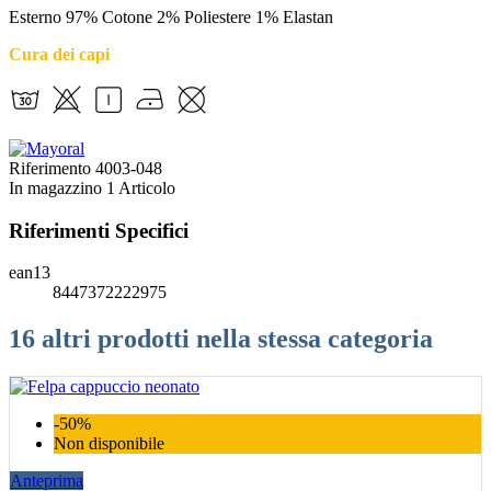
Esterno 97% Cotone 2% Poliestere 1% Elastan
Cura dei capi
Riferimento
4003-048
In magazzino
1 Articolo
Riferimenti Specifici
ean13
8447372222975
16 altri prodotti nella stessa categoria
-50%
Non disponibile
Anteprima