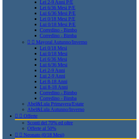
Lei 2-9 Anni P/E
Lei 6/36 Mesi P/E
Lui 6/36 Mesi P/E
Lei 0/18 Mesi P/E
Lui 0/18 Mesi P/E
Corredino - Bimbo
Corredino - Bimba


Mayoral Autunno/Inverno
Lei 0/18 Mesi
Lui 0/18 Mesi
Lei 6/36 Mesi
Lui 6/36 Mesi
Lei 2-9 Anni
Lui 2-9 Anni
Lei 8-18 Anni
Lui 8-18 Anni
Corredino - Bimbo
Corredino - Bimba
Abel&Lula Primavera/Estate
Abel&Lula Autunno/Inverno


Offerte
Sconti del 70% ed oltre
Offerte al 50%


Neonato (0/18 Mesi)