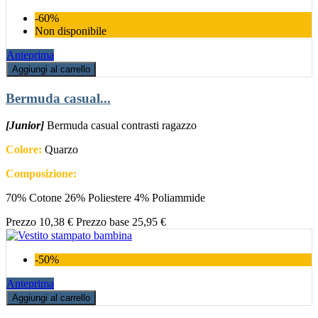
-60%
Non disponibile
Anteprima
Aggiungi al carrello
Bermuda casual...
[Junior]
Bermuda casual contrasti ragazzo
Colore:
Quarzo
Composizione:
70% Cotone 26% Poliestere 4% Poliammide
Prezzo
10,38 €
Prezzo base
25,95 €
-50%
Anteprima
Aggiungi al carrello