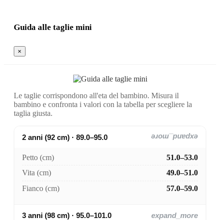
Guida alle taglie mini
×
Le taglie corrispondono all'eta del bambino. Misura il
bambino e confronta i valori con la tabella per scegliere la
taglia giusta.
2 anni (92 cm) · 89.0–95.0
expand_more
Petto (cm)
51.0–53.0
Vita (cm)
49.0–51.0
Fianco (cm)
57.0–59.0
3 anni (98 cm) · 95.0–101.0
expand_more