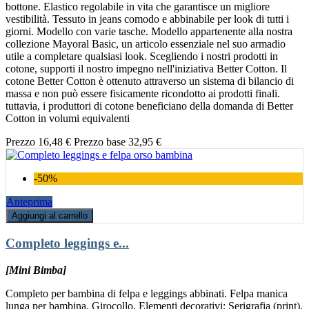
bottone. Elastico regolabile in vita che garantisce un migliore
vestibilità. Tessuto in jeans comodo e abbinabile per look di tutti i
giorni. Modello con varie tasche. Modello appartenente alla nostra
collezione Mayoral Basic, un articolo essenziale nel suo armadio
utile a completare qualsiasi look. Scegliendo i nostri prodotti in
cotone, supporti il nostro impegno nell'iniziativa Better Cotton. Il
cotone Better Cotton è ottenuto attraverso un sistema di bilancio di
massa e non può essere fisicamente ricondotto ai prodotti finali.
tuttavia, i produttori di cotone beneficiano della domanda di Better
Cotton in volumi equivalenti
Prezzo
16,48 €
Prezzo base
32,95 €
-50%
Anteprima
Aggiungi al carrello
Completo leggings e...
[Mini Bimba]
Completo per bambina di felpa e leggings abbinati. Felpa manica
lunga per bambina. Girocollo. Elementi decorativi: Serigrafia (print).