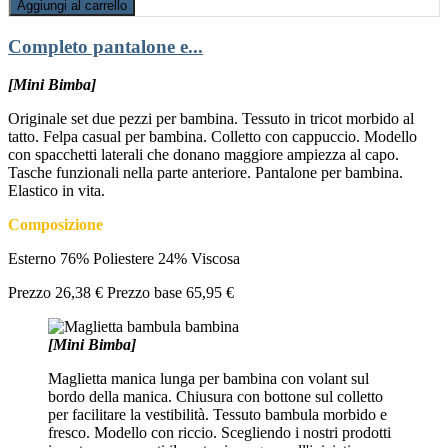
Aggiungi al carrello
Completo pantalone e...
[Mini Bimba]
Originale set due pezzi per bambina. Tessuto in tricot morbido al
tatto. Felpa casual per bambina. Colletto con cappuccio. Modello
con spacchetti laterali che donano maggiore ampiezza al capo.
Tasche funzionali nella parte anteriore. Pantalone per bambina.
Elastico in vita.
Composizione
Esterno 76% Poliestere 24% Viscosa
Prezzo
26,38 €
Prezzo base
65,95 €
[Mini Bimba]
Maglietta manica lunga per bambina con volant sul
bordo della manica. Chiusura con bottone sul colletto
per facilitare la vestibilità. Tessuto bambula morbido e
fresco. Modello con riccio. Scegliendo i nostri prodotti