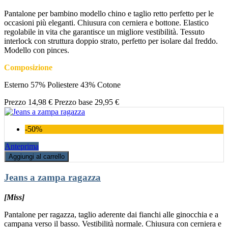
Pantalone per bambino modello chino e taglio retto perfetto per le
occasioni più eleganti. Chiusura con cerniera e bottone. Elastico
regolabile in vita che garantisce un migliore vestibilità. Tessuto
interlock con struttura doppio strato, perfetto per isolare dal freddo.
Modello con pinces.
Composizione
Esterno 57% Poliestere 43% Cotone
Prezzo
14,98 €
Prezzo base
29,95 €
-50%
Anteprima
Aggiungi al carrello
Jeans a zampa ragazza
[Miss]
Pantalone per ragazza, taglio aderente dai fianchi alle ginocchia e a
campana verso il basso. Vestibilità normale. Chiusura con cerniera e