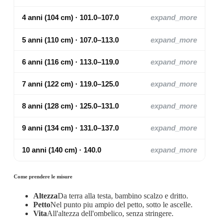
4 anni (104 cm) · 101.0–107.0
expand_more
5 anni (110 cm) · 107.0–113.0
expand_more
6 anni (116 cm) · 113.0–119.0
expand_more
7 anni (122 cm) · 119.0–125.0
expand_more
8 anni (128 cm) · 125.0–131.0
expand_more
9 anni (134 cm) · 131.0–137.0
expand_more
10 anni (140 cm) · 140.0
expand_more
Come prendere le misure
Altezza
Da terra alla testa, bambino scalzo e dritto.
Petto
Nel punto piu ampio del petto, sotto le ascelle.
Vita
All'altezza dell'ombelico, senza stringere.