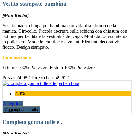
Vestito stampato bambina
[Mini Bimba]
Vestito manica lunga per bambina con volant sul bordo della
manica. Girocollo. Piccola apertura sulla schiena con chiusura con
bottone per facilitare la vestibilità del capo. Morbida fodera interna
in poliestere. Modello con riccio e volant. Elementi decorativi:
fiocco. Design stampato.
Composizione
Esterno 100% Poliestere Fodera 100% Poliestere
Prezzo
24,98 €
Prezzo base
49,95 €
-50%
Anteprima
Aggiungi al carrello
Completo gonna tulle e...
[Mini Bimba]