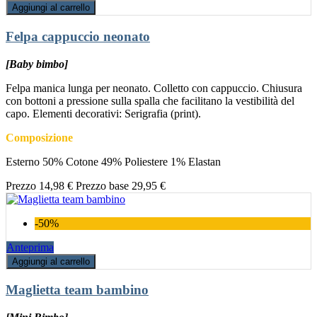
Aggiungi al carrello
Felpa cappuccio neonato
[Baby bimbo]
Felpa manica lunga per neonato. Colletto con cappuccio. Chiusura
con bottoni a pressione sulla spalla che facilitano la vestibilità del
capo. Elementi decorativi: Serigrafia (print).
Composizione
Esterno 50% Cotone 49% Poliestere 1% Elastan
Prezzo
14,98 €
Prezzo base
29,95 €
-50%
Anteprima
Aggiungi al carrello
Maglietta team bambino