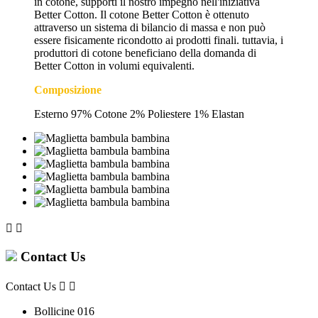
in cotone, supporti il nostro impegno nell'iniziativa
Better Cotton. Il cotone Better Cotton è ottenuto
attraverso un sistema di bilancio di massa e non può
essere fisicamente ricondotto ai prodotti finali. tuttavia, i
produttori di cotone beneficiano della domanda di
Better Cotton in volumi equivalenti.
Composizione
Esterno 97% Cotone 2% Poliestere 1% Elastan


Contact Us
Contact Us


Bollicine 016