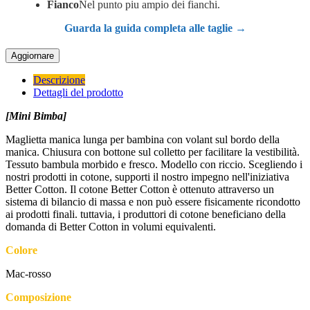
Fianco
Nel punto piu ampio dei fianchi.
Guarda la guida completa alle taglie →
Descrizione
Dettagli del prodotto
[Mini Bimba]
Maglietta manica lunga per bambina con volant sul bordo della
manica. Chiusura con bottone sul colletto per facilitare la vestibilità.
Tessuto bambula morbido e fresco. Modello con riccio. Scegliendo i
nostri prodotti in cotone, supporti il nostro impegno nell'iniziativa
Better Cotton. Il cotone Better Cotton è ottenuto attraverso un
sistema di bilancio di massa e non può essere fisicamente ricondotto
ai prodotti finali. tuttavia, i produttori di cotone beneficiano della
domanda di Better Cotton in volumi equivalenti.
Colore
Mac-rosso
Composizione