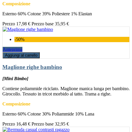
Composizione
Esterno 60% Cotone 39% Poliestere 1% Elastan
Prezzo
17,98 €
Prezzo base
35,95 €
-50%
Anteprima
Aggiungi al carrello
Maglione righe bambino
[Mini Bimbo]
Contiene poliammide riciclato. Maglione manica lunga per bambino.
Girocollo. Tessuto in tricot morbido al tatto. Trama a righe.
Composizione
Esterno 60% Cotone 30% Poliammide 10% Lana
Prezzo
16,48 €
Prezzo base
32,95 €