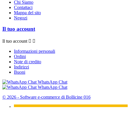
Chi Siamo
Contattaci
Mappa del sito
Negozi
Il tuo account
Il tuo account


Informazioni personali
Ordini
Note di credito
Indirizzi
Buoni
WhatsApp Chat
WhatsApp Chat
© 2026 - Software e-commerce di Bollicine 016