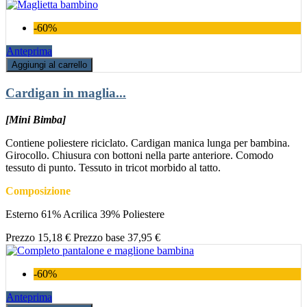
-60%
Anteprima
Aggiungi al carrello
Cardigan in maglia...
[Mini Bimba]
Contiene poliestere riciclato. Cardigan manica lunga per bambina.
Girocollo. Chiusura con bottoni nella parte anteriore. Comodo
tessuto di punto. Tessuto in tricot morbido al tatto.
Composizione
Esterno 61% Acrilica 39% Poliestere
Prezzo
15,18 €
Prezzo base
37,95 €
-60%
Anteprima