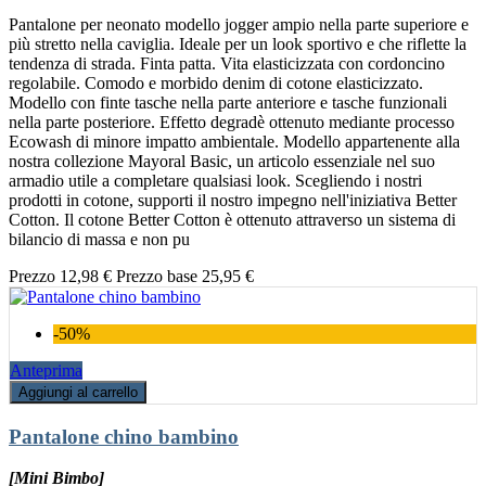
Pantalone per neonato modello jogger ampio nella parte superiore e
più stretto nella caviglia. Ideale per un look sportivo e che riflette la
tendenza di strada. Finta patta. Vita elasticizzata con cordoncino
regolabile. Comodo e morbido denim di cotone elasticizzato.
Modello con finte tasche nella parte anteriore e tasche funzionali
nella parte posteriore. Effetto degradè ottenuto mediante processo
Ecowash di minore impatto ambientale. Modello appartenente alla
nostra collezione Mayoral Basic, un articolo essenziale nel suo
armadio utile a completare qualsiasi look. Scegliendo i nostri
prodotti in cotone, supporti il nostro impegno nell'iniziativa Better
Cotton. Il cotone Better Cotton è ottenuto attraverso un sistema di
bilancio di massa e non pu
Prezzo
12,98 €
Prezzo base
25,95 €
-50%
Anteprima
Aggiungi al carrello
Pantalone chino bambino
[Mini Bimbo]