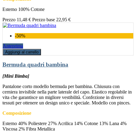
Esterno 100% Cotone
Prezzo
11,48 €
Prezzo base
22,95 €
-50%
Anteprima
Aggiungi al carrello
Bermuda quadri bambina
[Mini Bimba]
Pantalone corto modello bermuda per bambina. Chiusura con
cerniera invisibile nella parte laterale del capo. Elastico regolabile in
vita che garantisce un migliore vestibilità. Confezione in diversi
tessuti per ottenere un design unico e speciale. Modello con pinces.
Composizione
Esterno 40% Poliestere 27% Acrilica 14% Cotone 13% Lana 4%
Viscosa 2% Fibra Metallica