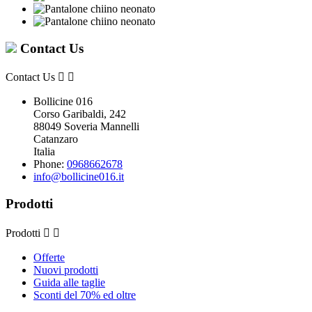
Contact Us
Contact Us


Bollicine 016
Corso Garibaldi, 242
88049 Soveria Mannelli
Catanzaro
Italia
Phone:
0968662678
info@bollicine016.it
Prodotti
Prodotti


Offerte
Nuovi prodotti
Guida alle taglie
Sconti del 70% ed oltre