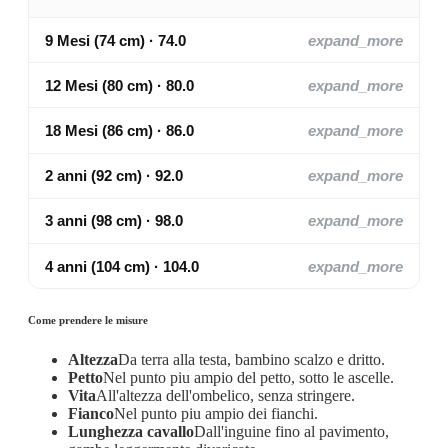
9 Mesi (74 cm) · 74.0
expand_more
12 Mesi (80 cm) · 80.0
expand_more
18 Mesi (86 cm) · 86.0
expand_more
2 anni (92 cm) · 92.0
expand_more
3 anni (98 cm) · 98.0
expand_more
4 anni (104 cm) · 104.0
expand_more
Come prendere le misure
Altezza
Da terra alla testa, bambino scalzo e dritto.
Petto
Nel punto piu ampio del petto, sotto le ascelle.
Vita
All'altezza dell'ombelico, senza stringere.
Fianco
Nel punto piu ampio dei fianchi.
Lunghezza cavallo
Dall'inguine fino al pavimento,