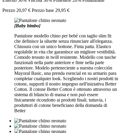
Esterno 50% Viscosa 30% Poliestere 20% Poliammide
Prezzo
20,97 €
Prezzo base
29,95 €
[Baby bimbo]
Pantalone modello chino per bebé con taglio slim fit
che definisce la siluette senza rinunciare all'eleganza.
Chiusura con un unico bottone. Finta patta. Elastico
regolabile in vita che garantisce un migliore vestibilità.
Comodo tessuto in twill resistente. Modello con tasche
funzionali nella parte anteriore e finte nella parte
posteriore. Modelo perteneciente a nuestra colección
Mayoral Basic, una prenda esencial en su armario para
completar cualquier look. Scegliendo i nostri prodotti in
cotone, supporti il nostro impegno nell'iniziativa Better
Cotton. Il cotone Better Cotton è ottenuto attraverso un
sistema di bilancio di massa e non può essere
fisicamente ricondotto ai prodotti finali. tuttavia, i
produttori di cotone beneficiano della domanda di
Better