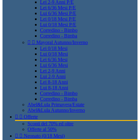
Lei 2-9 Anni P/E
Lei 6/36 Mesi P/E
Lui 6/36 Mesi P/E
Lei 0/18 Mesi P/E
Lui 0/18 Mesi P/E
Corredino - Bimbo
Corredino - Bimba


Mayoral Autunno/Inverno
Lei 0/18 Mesi
Lui 0/18 Mesi
Lei 6/36 Mesi
Lui 6/36 Mesi
Lei 2-9 Anni
Lui 2-9 Anni
Lei 8-18 Anni
Lui 8-18 Anni
Corredino - Bimbo
Corredino - Bimba
Abel&Lula Primavera/Estate
Abel&Lula Autunno/Inverno


Offerte
Sconti del 70% ed oltre
Offerte al 50%


Neonato (0/18 Mesi)