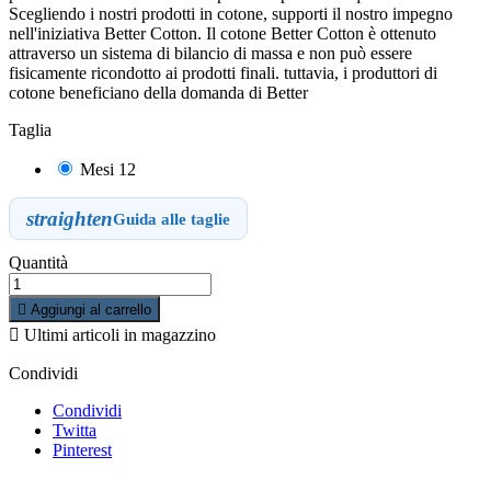
Scegliendo i nostri prodotti in cotone, supporti il nostro impegno
nell'iniziativa Better Cotton. Il cotone Better Cotton è ottenuto
attraverso un sistema di bilancio di massa e non può essere
fisicamente ricondotto ai prodotti finali. tuttavia, i produttori di
cotone beneficiano della domanda di Better
Taglia
Mesi 12
straighten
Guida alle taglie
Quantità

Aggiungi al carrello

Ultimi articoli in magazzino
Condividi
Condividi
Twitta
Pinterest