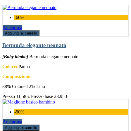
-60%
Anteprima
Aggiungi al carrello
Bermuda elegante neonato
[Baby bimbo]
Bermuda elegante neonato
Colore:
Panna
Composizione:
88% Cotone 12% Lino
Prezzo
11,58 €
Prezzo base
28,95 €
-50%
Anteprima
Aggiungi al carrello