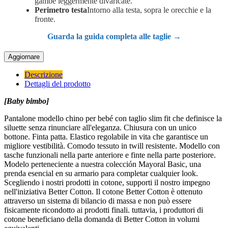
gambe leggermente divaricate.
Perimetro testa
Intorno alla testa, sopra le orecchie e la
fronte.
Guarda la guida completa alle taglie →
Descrizione
Dettagli del prodotto
[Baby bimbo]
Pantalone modello chino per bebé con taglio slim fit che definisce la
siluette senza rinunciare all'eleganza. Chiusura con un unico
bottone. Finta patta. Elastico regolabile in vita che garantisce un
migliore vestibilità. Comodo tessuto in twill resistente. Modello con
tasche funzionali nella parte anteriore e finte nella parte posteriore.
Modelo perteneciente a nuestra colección Mayoral Basic, una
prenda esencial en su armario para completar cualquier look.
Scegliendo i nostri prodotti in cotone, supporti il nostro impegno
nell'iniziativa Better Cotton. Il cotone Better Cotton è ottenuto
attraverso un sistema di bilancio di massa e non può essere
fisicamente ricondotto ai prodotti finali. tuttavia, i produttori di
cotone beneficiano della domanda di Better Cotton in volumi