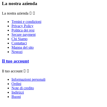
La nostra azienda
La nostra azienda


Temini e condizioni
Privacy Policy
Politica dei resi
Secure payment
Chi Siamo
Contattaci
Mappa del sito
Negozi
Il tuo account
Il tuo account


Informazioni personali
Ordini
Note di credito
Indirizzi
Buoni