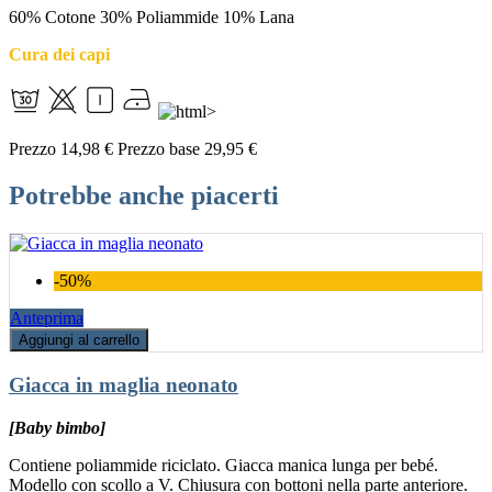
60% Cotone 30% Poliammide 10% Lana
Cura dei capi
Prezzo
14,98 €
Prezzo base
29,95 €
Potrebbe anche piacerti
-50%
Anteprima
Aggiungi al carrello
Giacca in maglia neonato
[Baby bimbo]
Contiene poliammide riciclato. Giacca manica lunga per bebé.
Modello con scollo a V. Chiusura con bottoni nella parte anteriore.