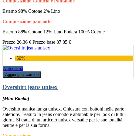
Composizione Camicia e Pantalone
Esterno 98% Cotone 2% Lino
Composizione panciotto
Esterno 88% Cotone 12% Lino Fodera 100% Cotone
Prezzo
26,36 €
Prezzo base
87,85 €
-50%
Anteprima
Aggiungi al carrello
Overshirt jeans unisex
[Mini Bimba]
Overshirt manica lunga unisex. Chiusura con bottoni nella parte
anteriore. Tessuto in jeans comodo e abbinabile per look di tutti i
giorni. Si tratta di un articolo unisex versatile per le sue tonalità
neutre e per la sua forma.
Composizione