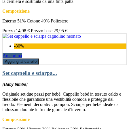
la cerniera è sostituita da una finta patta.
Composizione
Esterno 51% Cotone 49% Poliestere
Prezzo
14,98 €
Prezzo base
29,95 €
-30%
Anteprima
Aggiungi al carrello
Set cappello e sciarpa...
[Baby bimbo]
Originale set due pezzi per bebé. Cappello bebé in tessuto caldo e
flessibile che garantisce una vestibilità comoda e protegge dal
freddo. Elementi decorativi: pompon. Sciarpa per bebé ideale da
indossare durante le fredde giornate d'inverno.
Composizione