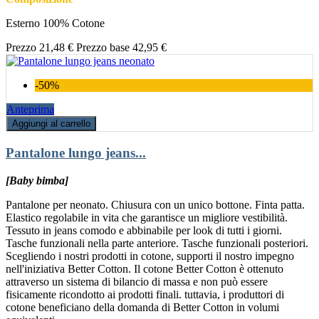
Esterno 100% Cotone
Prezzo
21,48 €
Prezzo base
42,95 €
-50%
Anteprima
Aggiungi al carrello
Pantalone lungo jeans...
[Baby bimba]
Pantalone per neonato. Chiusura con un unico bottone. Finta patta.
Elastico regolabile in vita che garantisce un migliore vestibilità.
Tessuto in jeans comodo e abbinabile per look di tutti i giorni.
Tasche funzionali nella parte anteriore. Tasche funzionali posteriori.
Scegliendo i nostri prodotti in cotone, supporti il nostro impegno
nell'iniziativa Better Cotton. Il cotone Better Cotton è ottenuto
attraverso un sistema di bilancio di massa e non può essere
fisicamente ricondotto ai prodotti finali. tuttavia, i produttori di
cotone beneficiano della domanda di Better Cotton in volumi