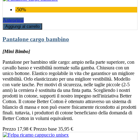
-50%
Anteprima
Aggiungi al carrello
Pantalone cargo bambino
[Mini Bimbo]
Pantalone per bambino stile cargo: ampio nella parte superiore, con
cavallo basso e vestibilità normale sulla gamba. Chiusura con un
unico bottone. Elastico regolabile in vita che garantisce un migliore
vestibilità. Orlo elasticizzato per una migliore vestibilità. Modello
con varie tasche. Per motivi di sicurezza, nelle taglie piccole (2-5
anni) la cerniera è sostituita da una finta patta. Scegliendo i nostri
prodotti in cotone, supporti il nostro impegno nell'iniziativa Better
Cotton. Il cotone Better Cotton è ottenuto attraverso un sistema di
bilancio di massa e non può essere fisicamente ricondotto ai prodotti
finali. tuttavia, i produttori di cotone beneficiano della domanda di
Better Cotton in volumi equivalenti.
Prezzo
17,98 €
Prezzo base
35,95 €