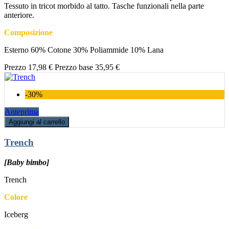
Tessuto in tricot morbido al tatto. Tasche funzionali nella parte
anteriore.
Composizione
Esterno 60% Cotone 30% Poliammide 10% Lana
Prezzo
17,98 €
Prezzo base
35,95 €
-30%
Anteprima
Aggiungi al carrello
Trench
[Baby bimbo]
Trench
Colore
Iceberg