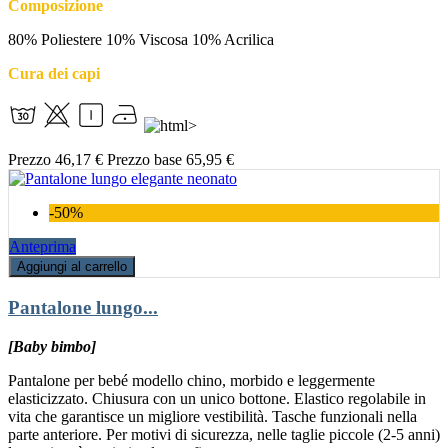
Composizione
80% Poliestere 10% Viscosa 10% Acrilica
Cura dei capi
Prezzo
46,17 €
Prezzo base
65,95 €
-50%
Anteprima
Aggiungi al carrello
Pantalone lungo...
[Baby bimbo]
Pantalone per bebé modello chino, morbido e leggermente
elasticizzato. Chiusura con un unico bottone. Elastico regolabile in
vita che garantisce un migliore vestibilità. Tasche funzionali nella
parte anteriore. Per motivi di sicurezza, nelle taglie piccole (2-5 anni)