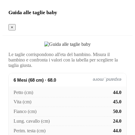
Guida alle taglie baby
×
Le taglie corrispondono all'eta del bambino. Misura il
bambino e confronta i valori con la tabella per scegliere la
taglia giusta.
6 Mesi (68 cm) · 68.0
expand_more
Petto (cm)
44.0
Vita (cm)
45.0
Fianco (cm)
50.0
Lung. cavallo (cm)
24.0
Perim. testa (cm)
44.0