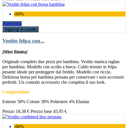
-60%
Anteprima
Aggiungi al carrello
Vestito felpa con...
[Mini Bimba]
Originale completo due pezzi per bambina. Vestito manica raglan
per bambina. Modello con scollo a barca. Caldo tessuto in felpa
pesante ideale per proteggere dal freddo. Modello con riccio.
Deliziosa borsa per bambina pensata per conservare i suoi accessori
preferiti. Un comodo accessorio che completa il suo look.
Composizione
Esterno 58% Cotone 38% Poliestere 4% Elastan
Prezzo
18,38 €
Prezzo base
45,95 €
-60%