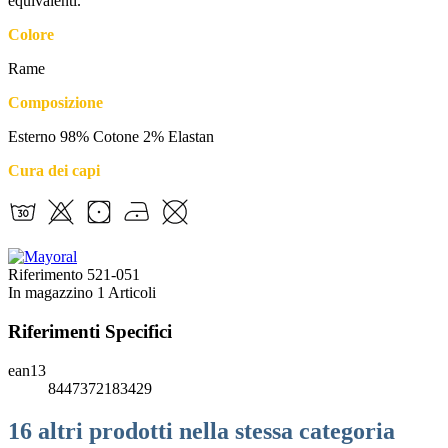
equivalenti.
Colore
Rame
Composizione
Esterno 98% Cotone 2% Elastan
Cura dei capi
Riferimento
521-051
In magazzino
1 Articoli
Riferimenti Specifici
ean13
8447372183429
16 altri prodotti nella stessa categoria