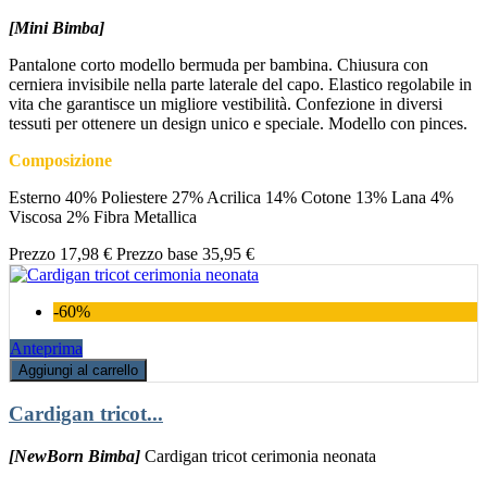
[Mini Bimba]
Pantalone corto modello bermuda per bambina. Chiusura con
cerniera invisibile nella parte laterale del capo. Elastico regolabile in
vita che garantisce un migliore vestibilità. Confezione in diversi
tessuti per ottenere un design unico e speciale. Modello con pinces.
Composizione
Esterno 40% Poliestere 27% Acrilica 14% Cotone 13% Lana 4%
Viscosa 2% Fibra Metallica
Prezzo
17,98 €
Prezzo base
35,95 €
-60%
Anteprima
Aggiungi al carrello
Cardigan tricot...
[NewBorn Bimba]
Cardigan tricot cerimonia neonata