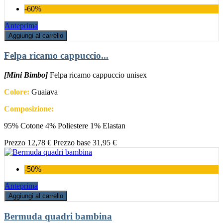
-60%
Anteprima
Aggiungi al carrello
Felpa ricamo cappuccio...
[Mini Bimbo]
Felpa ricamo cappuccio unisex
Colore:
Guaiava
Composizione:
95% Cotone 4% Poliestere 1% Elastan
Prezzo
12,78 €
Prezzo base
31,95 €
-50%
Anteprima
Aggiungi al carrello
Bermuda quadri bambina