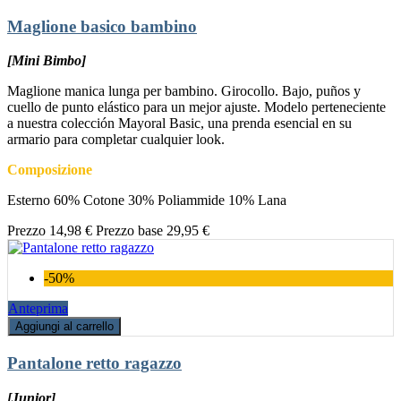
Maglione basico bambino
[Mini Bimbo]
Maglione manica lunga per bambino. Girocollo. Bajo, puños y
cuello de punto elástico para un mejor ajuste. Modelo perteneciente
a nuestra colección Mayoral Basic, una prenda esencial en su
armario para completar cualquier look.
Composizione
Esterno 60% Cotone 30% Poliammide 10% Lana
Prezzo
14,98 €
Prezzo base
29,95 €
-50%
Anteprima
Aggiungi al carrello
Pantalone retto ragazzo
[Junior]