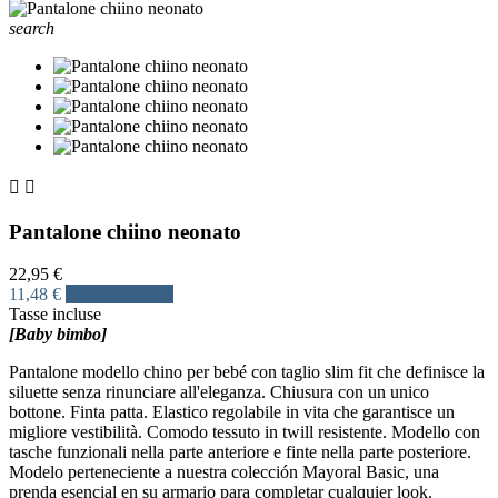
search


Pantalone chiino neonato
22,95 €
11,48 €
Risparmia 50%
Tasse incluse
[Baby bimbo]
Pantalone modello chino per bebé con taglio slim fit che definisce la
siluette senza rinunciare all'eleganza. Chiusura con un unico
bottone. Finta patta. Elastico regolabile in vita che garantisce un
migliore vestibilità. Comodo tessuto in twill resistente. Modello con
tasche funzionali nella parte anteriore e finte nella parte posteriore.
Modelo perteneciente a nuestra colección Mayoral Basic, una
prenda esencial en su armario para completar cualquier look.