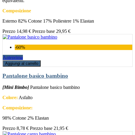
equivalenti.
Composizione
Esterno 82% Cotone 17% Poliestere 1% Elastan
Prezzo
14,98 €
Prezzo base
29,95 €
-60%
Anteprima
Aggiungi al carrello
Pantalone basico bambino
[Mini Bimbo]
Pantalone basico bambino
Colore:
Asfalto
Composizione:
98% Cotone 2% Elastan
Prezzo
8,78 €
Prezzo base
21,95 €