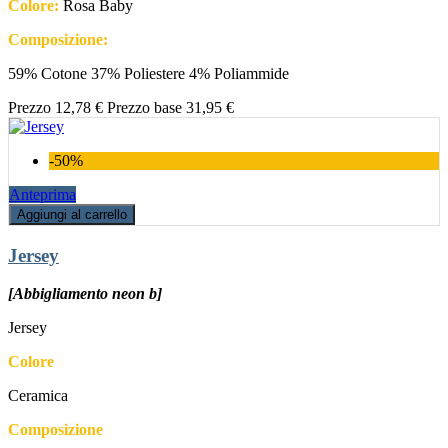
Colore:
Rosa Baby
Composizione:
59% Cotone 37% Poliestere 4% Poliammide
Prezzo
12,78 €
Prezzo base
31,95 €
-50%
Anteprima
Aggiungi al carrello
Jersey
[Abbigliamento neon b]
Jersey
Colore
Ceramica
Composizione