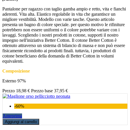
Pantalone per ragazzo con taglio gamba ampio e retto, vita e fianchi
aderenti. Vita alta. Elastico regolabile in vita che garantisce un
migliore vestibilità. Modello con varie tasche. Questo articolo
presenta un bagno di colore speciale. per questo motivo le rifiniture
potrebbero non essere uniformi o il colore potrebbe variare con i
lavaggi. Scegliendo i nostri prodotti in cotone, supporti il nostro
impegno nell'iniziativa Better Cotton. Il cotone Better Cotton è
ottenuto attraverso un sistema di bilancio di massa e non può essere
fisicamente ricondotto ai prodotti finali. tuttavia, i produttori di
cotone beneficiano della domanda di Better Cotton in volumi
equivalenti.
Composizione
Esterno 97%
Prezzo
18,98 €
Prezzo base
37,95 €
-60%
Anteprima
Aggiungi al carrello