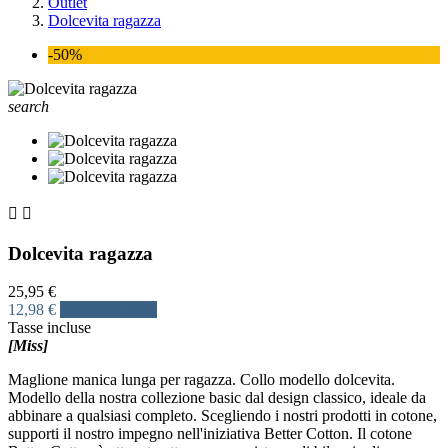
Outlet
Dolcevita ragazza
-50%
search


Dolcevita ragazza
25,95 €
12,98 €
Risparmia 50%
Tasse incluse
[Miss]
Maglione manica lunga per ragazza. Collo modello dolcevita.
Modello della nostra collezione basic dal design classico, ideale da
abbinare a qualsiasi completo. Scegliendo i nostri prodotti in cotone,
supporti il nostro impegno nell'iniziativa Better Cotton. Il cotone