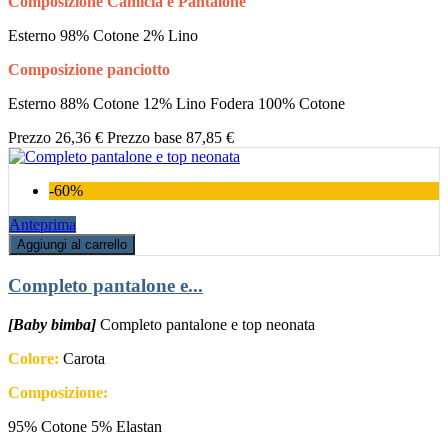
Composizione Camicia e Pantalone
Esterno 98% Cotone 2% Lino
Composizione panciotto
Esterno 88% Cotone 12% Lino Fodera 100% Cotone
Prezzo
26,36 €
Prezzo base
87,85 €
-60%
Anteprima
Aggiungi al carrello
Completo pantalone e...
[Baby bimba]
Completo pantalone e top neonata
Colore:
Carota
Composizione:
95% Cotone 5% Elastan