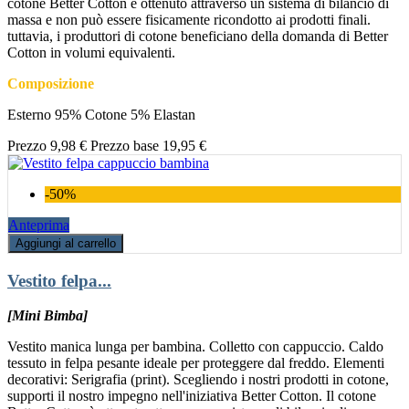
cotone Better Cotton è ottenuto attraverso un sistema di bilancio di
massa e non può essere fisicamente ricondotto ai prodotti finali.
tuttavia, i produttori di cotone beneficiano della domanda di Better
Cotton in volumi equivalenti.
Composizione
Esterno 95% Cotone 5% Elastan
Prezzo
9,98 €
Prezzo base
19,95 €
-50%
Anteprima
Aggiungi al carrello
Vestito felpa...
[Mini Bimba]
Vestito manica lunga per bambina. Colletto con cappuccio. Caldo
tessuto in felpa pesante ideale per proteggere dal freddo. Elementi
decorativi: Serigrafia (print). Scegliendo i nostri prodotti in cotone,
supporti il nostro impegno nell'iniziativa Better Cotton. Il cotone