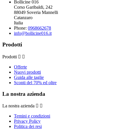
Bollicine 016
Corso Garibaldi, 242
88049 Soveria Mannelli
Catanzaro
Italia
Phone:
0968662678
info@bollicine016.it
Prodotti
Prodotti


Offerte
Nuovi prodotti
Guida alle taglie
Sconti del 70% ed oltre
La nostra azienda
La nostra azienda


Temini e condizioni
Privacy Policy
Politica dei resi