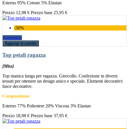
Esterno 95% Cotone 5% Elastan
Prezzo
12,98 €
Prezzo base
25,95 €
-50%
Anteprima
Aggiungi al carrello
Top petali ragazza
[Miss]
Top manica lunga per ragazza. Girocollo. Confezione in diversi
tessuti per ottenere un design unico e speciale. Elementi decorativi:
fasce decorative.
Composizione
Esterno 77% Poliestere 20% Viscosa 3% Elastan
Prezzo
18,98 €
Prezzo base
37,95 €