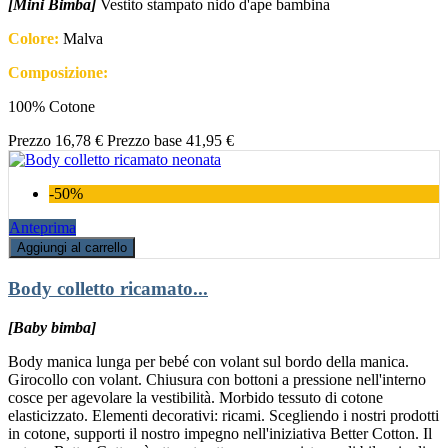
[Mini Bimba]
Vestito stampato nido d'ape bambina
Colore:
Malva
Composizione:
100% Cotone
Prezzo
16,78 €
Prezzo base
41,95 €
-50%
Anteprima
Aggiungi al carrello
Body colletto ricamato...
[Baby bimba]
Body manica lunga per bebé con volant sul bordo della manica.
Girocollo con volant. Chiusura con bottoni a pressione nell'interno
cosce per agevolare la vestibilità. Morbido tessuto di cotone
elasticizzato. Elementi decorativi: ricami. Scegliendo i nostri prodotti
in cotone, supporti il nostro impegno nell'iniziativa Better Cotton. Il