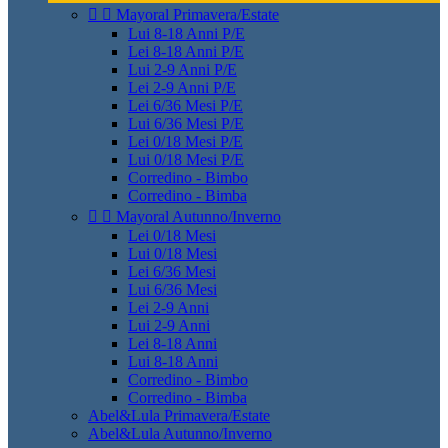


Mayoral Primavera/Estate
Lui 8-18 Anni P/E
Lei 8-18 Anni P/E
Lui 2-9 Anni P/E
Lei 2-9 Anni P/E
Lei 6/36 Mesi P/E
Lui 6/36 Mesi P/E
Lei 0/18 Mesi P/E
Lui 0/18 Mesi P/E
Corredino - Bimbo
Corredino - Bimba


Mayoral Autunno/Inverno
Lei 0/18 Mesi
Lui 0/18 Mesi
Lei 6/36 Mesi
Lui 6/36 Mesi
Lei 2-9 Anni
Lui 2-9 Anni
Lei 8-18 Anni
Lui 8-18 Anni
Corredino - Bimbo
Corredino - Bimba
Abel&Lula Primavera/Estate
Abel&Lula Autunno/Inverno