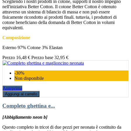
Scegliendo i nostri prodotti in cotone, supporti il nostro impegno
nell'iniziativa Better Cotton. Il cotone Better Cotton è ottenuto
attraverso un sistema di bilancio di massa e non può essere
fisicamente ricondotto ai prodotti finali. tuttavia, i produttori di
cotone beneficiano della domanda di Better Cotton in volumi
equivalenti.
Composizione
Esterno 97% Cotone 3% Elastan
Prezzo
16,48 €
Prezzo base
32,95 €
-30%
Non disponibile
Anteprima
Aggiungi al carrello
Completo ghettina e...
[Abbigliamento neon b]
Questo completo in tricot di due pezzi per neonata è costituito da