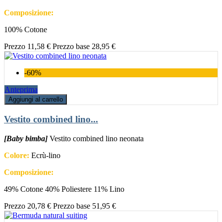
Composizione:
100% Cotone
Prezzo
11,58 €
Prezzo base
28,95 €
-60%
Anteprima
Aggiungi al carrello
Vestito combined lino...
[Baby bimba]
Vestito combined lino neonata
Colore:
Ecrù-lino
Composizione:
49% Cotone 40% Poliestere 11% Lino
Prezzo
20,78 €
Prezzo base
51,95 €