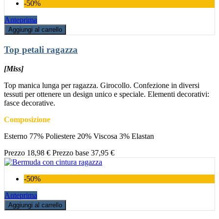
-50%
Anteprima
Aggiungi al carrello
Top petali ragazza
[Miss]
Top manica lunga per ragazza. Girocollo. Confezione in diversi
tessuti per ottenere un design unico e speciale. Elementi decorativi:
fasce decorative.
Composizione
Esterno 77% Poliestere 20% Viscosa 3% Elastan
Prezzo
18,98 €
Prezzo base
37,95 €
-50%
Anteprima
Aggiungi al carrello