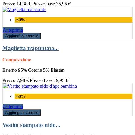
Prezzo
14,38 €
Prezzo base
35,95 €
-60%
Anteprima
Aggiungi al carrello
Maglietta trapuntata...
Composizione
Esterno 95% Cotone 5% Elastan
Prezzo
7,98 €
Prezzo base
19,95 €
-60%
Anteprima
Aggiungi al carrello
Vestito stampato nido...