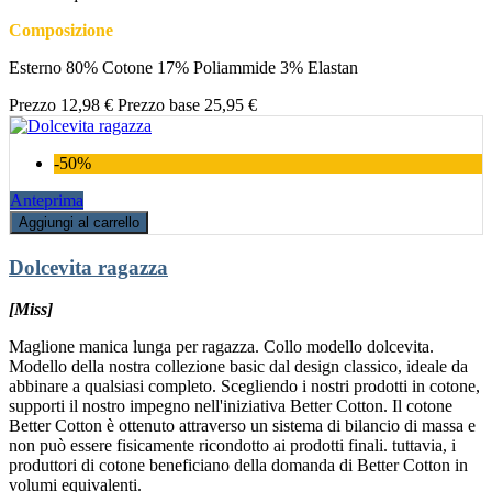
Composizione
Esterno 80% Cotone 17% Poliammide 3% Elastan
Prezzo
12,98 €
Prezzo base
25,95 €
-50%
Anteprima
Aggiungi al carrello
Dolcevita ragazza
[Miss]
Maglione manica lunga per ragazza. Collo modello dolcevita.
Modello della nostra collezione basic dal design classico, ideale da
abbinare a qualsiasi completo. Scegliendo i nostri prodotti in cotone,
supporti il nostro impegno nell'iniziativa Better Cotton. Il cotone
Better Cotton è ottenuto attraverso un sistema di bilancio di massa e
non può essere fisicamente ricondotto ai prodotti finali. tuttavia, i
produttori di cotone beneficiano della domanda di Better Cotton in
volumi equivalenti.