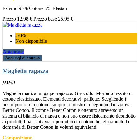
Esterno 95% Cotone 5% Elastan
Prezzo
12,98 €
Prezzo base
25,95 €
-50%
Non disponibile
Anteprima
Aggiungi al carrello
Maglietta ragazza
[Miss]
Maglietta manica lunga per ragazza. Girocollo. Morbido tessuto di
cotone elasticizzato. Elementi decorativi: paillette. Scegliendo i
nostri prodotti in cotone, supporti il nostro impegno nell'iniziativa
Better Cotton. Il cotone Better Cotton è ottenuto attraverso un
sistema di bilancio di massa e non può essere fisicamente ricondotto
ai prodotti finali. tuttavia, i produttori di cotone beneficiano della
domanda di Better Cotton in volumi equivalenti.
Composizione