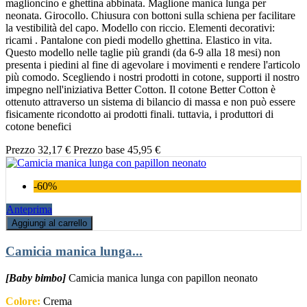
maglioncino e ghettina abbinata. Maglione manica lunga per
neonata. Girocollo. Chiusura con bottoni sulla schiena per facilitare
la vestibilità del capo. Modello con riccio. Elementi decorativi:
ricami . Pantalone con piedi modello ghettina. Elastico in vita.
Questo modello nelle taglie più grandi (da 6-9 alla 18 mesi) non
presenta i piedini al fine di agevolare i movimenti e rendere l'articolo
più comodo. Scegliendo i nostri prodotti in cotone, supporti il nostro
impegno nell'iniziativa Better Cotton. Il cotone Better Cotton è
ottenuto attraverso un sistema di bilancio di massa e non può essere
fisicamente ricondotto ai prodotti finali. tuttavia, i produttori di
cotone benefici
Prezzo
32,17 €
Prezzo base
45,95 €
-60%
Anteprima
Aggiungi al carrello
Camicia manica lunga...
[Baby bimbo]
Camicia manica lunga con papillon neonato
Colore:
Crema