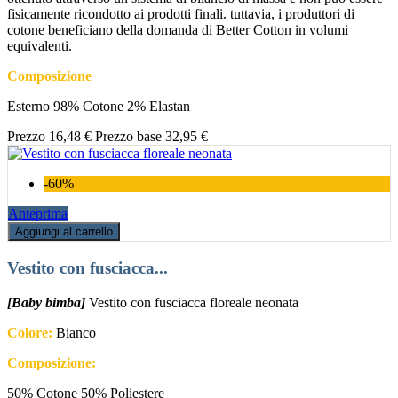
fisicamente ricondotto ai prodotti finali. tuttavia, i produttori di
cotone beneficiano della domanda di Better Cotton in volumi
equivalenti.
Composizione
Esterno 98% Cotone 2% Elastan
Prezzo
16,48 €
Prezzo base
32,95 €
-60%
Anteprima
Aggiungi al carrello
Vestito con fusciacca...
[Baby bimba]
Vestito con fusciacca floreale neonata
Colore:
Bianco
Composizione:
50% Cotone 50% Poliestere