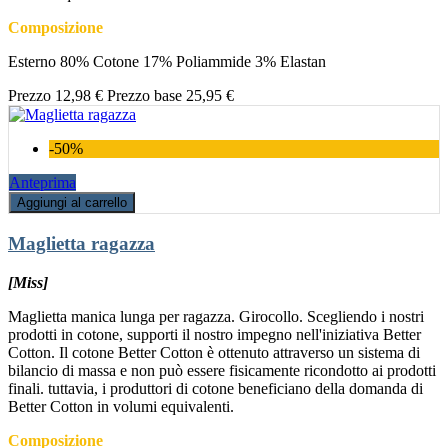
Composizione
Esterno 80% Cotone 17% Poliammide 3% Elastan
Prezzo
12,98 €
Prezzo base
25,95 €
-50%
Anteprima
Aggiungi al carrello
Maglietta ragazza
[Miss]
Maglietta manica lunga per ragazza. Girocollo. Scegliendo i nostri
prodotti in cotone, supporti il nostro impegno nell'iniziativa Better
Cotton. Il cotone Better Cotton è ottenuto attraverso un sistema di
bilancio di massa e non può essere fisicamente ricondotto ai prodotti
finali. tuttavia, i produttori di cotone beneficiano della domanda di
Better Cotton in volumi equivalenti.
Composizione