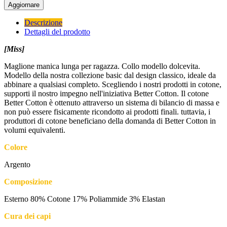
Descrizione
Dettagli del prodotto
[Miss]
Maglione manica lunga per ragazza. Collo modello dolcevita.
Modello della nostra collezione basic dal design classico, ideale da
abbinare a qualsiasi completo. Scegliendo i nostri prodotti in cotone,
supporti il nostro impegno nell'iniziativa Better Cotton. Il cotone
Better Cotton è ottenuto attraverso un sistema di bilancio di massa e
non può essere fisicamente ricondotto ai prodotti finali. tuttavia, i
produttori di cotone beneficiano della domanda di Better Cotton in
volumi equivalenti.
Colore
Argento
Composizione
Esterno 80% Cotone 17% Poliammide 3% Elastan
Cura dei capi