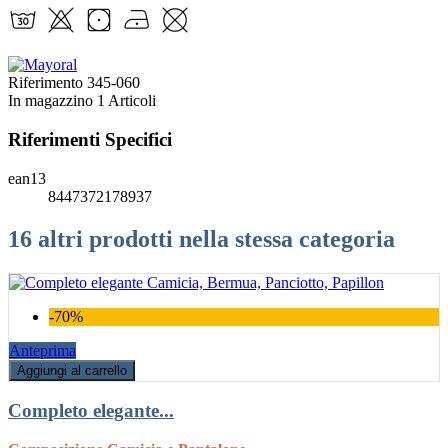
Riferimento
345-060
In magazzino
1 Articoli
Riferimenti Specifici
ean13
8447372178937
16 altri prodotti nella stessa categoria
-70%
Anteprima
Aggiungi al carrello
Completo elegante...