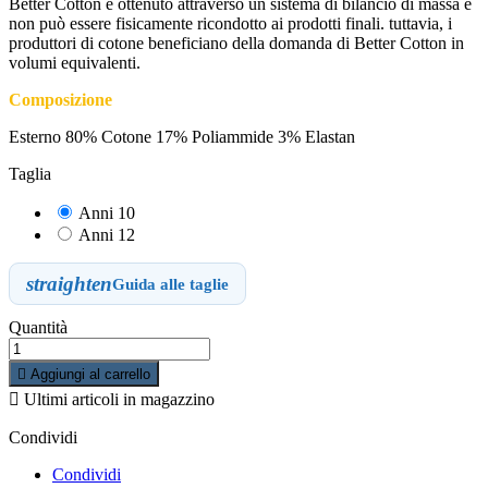
Better Cotton è ottenuto attraverso un sistema di bilancio di massa e
non può essere fisicamente ricondotto ai prodotti finali. tuttavia, i
produttori di cotone beneficiano della domanda di Better Cotton in
volumi equivalenti.
Composizione
Esterno 80% Cotone 17% Poliammide 3% Elastan
Taglia
Anni 10
Anni 12
straighten
Guida alle taglie
Quantità

Aggiungi al carrello

Ultimi articoli in magazzino
Condividi
Condividi