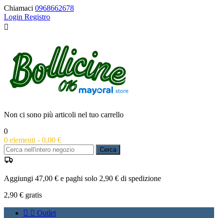
Chiamaci
0968662678
Login
Registro

Non ci sono più articoli nel tuo carrello
0
0
elementi -
0,00 €
Cerca
Aggiungi 47,00 € e paghi solo 2,90 € di spedizione
2,90 €
gratis


Outlet