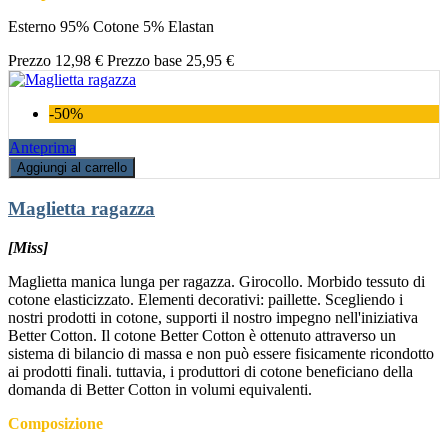
Esterno 95% Cotone 5% Elastan
Prezzo
12,98 €
Prezzo base
25,95 €
-50%
Anteprima
Aggiungi al carrello
Maglietta ragazza
[Miss]
Maglietta manica lunga per ragazza. Girocollo. Morbido tessuto di
cotone elasticizzato. Elementi decorativi: paillette. Scegliendo i
nostri prodotti in cotone, supporti il nostro impegno nell'iniziativa
Better Cotton. Il cotone Better Cotton è ottenuto attraverso un
sistema di bilancio di massa e non può essere fisicamente ricondotto
ai prodotti finali. tuttavia, i produttori di cotone beneficiano della
domanda di Better Cotton in volumi equivalenti.
Composizione