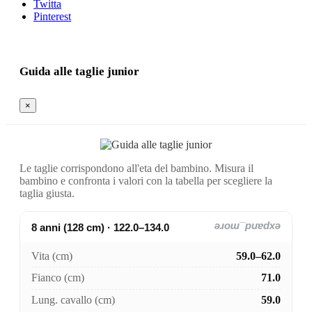
Twitta
Pinterest
Guida alle taglie junior
×
Le taglie corrispondono all'eta del bambino. Misura il
bambino e confronta i valori con la tabella per scegliere la
taglia giusta.
8 anni (128 cm) · 122.0–134.0
expand_more
Vita (cm)
59.0–62.0
Fianco (cm)
71.0
Lung. cavallo (cm)
59.0