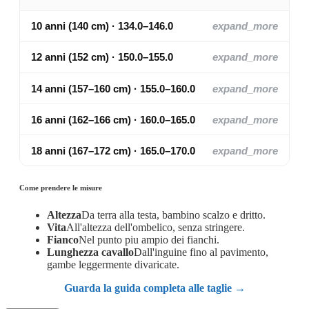
10 anni (140 cm) · 134.0–146.0
expand_more
12 anni (152 cm) · 150.0–155.0
expand_more
14 anni (157–160 cm) · 155.0–160.0
expand_more
16 anni (162–166 cm) · 160.0–165.0
expand_more
18 anni (167–172 cm) · 165.0–170.0
expand_more
Come prendere le misure
Altezza
Da terra alla testa, bambino scalzo e dritto.
Vita
All'altezza dell'ombelico, senza stringere.
Fianco
Nel punto piu ampio dei fianchi.
Lunghezza cavallo
Dall'inguine fino al pavimento,
gambe leggermente divaricate.
Guarda la guida completa alle taglie →