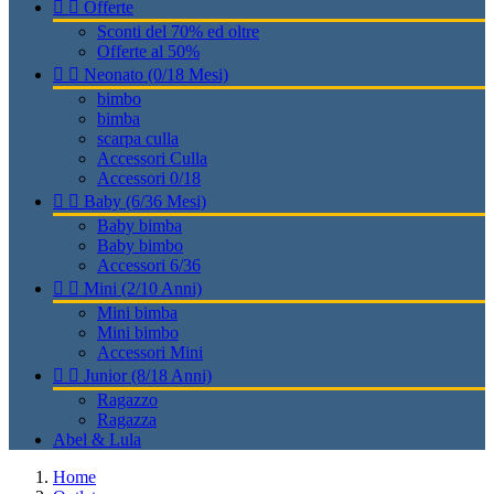


Offerte
Sconti del 70% ed oltre
Offerte al 50%


Neonato (0/18 Mesi)
bimbo
bimba
scarpa culla
Accessori Culla
Accessori 0/18


Baby (6/36 Mesi)
Baby bimba
Baby bimbo
Accessori 6/36


Mini (2/10 Anni)
Mini bimba
Mini bimbo
Accessori Mini


Junior (8/18 Anni)
Ragazzo
Ragazza
Abel & Lula
Home