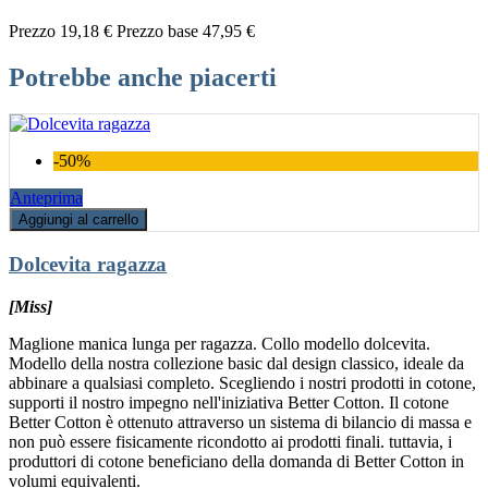
Prezzo
19,18 €
Prezzo base
47,95 €
Potrebbe anche piacerti
-50%
Anteprima
Aggiungi al carrello
Dolcevita ragazza
[Miss]
Maglione manica lunga per ragazza. Collo modello dolcevita.
Modello della nostra collezione basic dal design classico, ideale da
abbinare a qualsiasi completo. Scegliendo i nostri prodotti in cotone,
supporti il nostro impegno nell'iniziativa Better Cotton. Il cotone
Better Cotton è ottenuto attraverso un sistema di bilancio di massa e
non può essere fisicamente ricondotto ai prodotti finali. tuttavia, i
produttori di cotone beneficiano della domanda di Better Cotton in
volumi equivalenti.