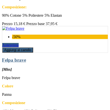
Composizione:
90% Cotone 5% Poliestere 5% Elastan
Prezzo
15,18 €
Prezzo base
37,95 €
-50%
Anteprima
Aggiungi al carrello
Felpa brave
[Miss]
Felpa brave
Colore
Panna
Composizione