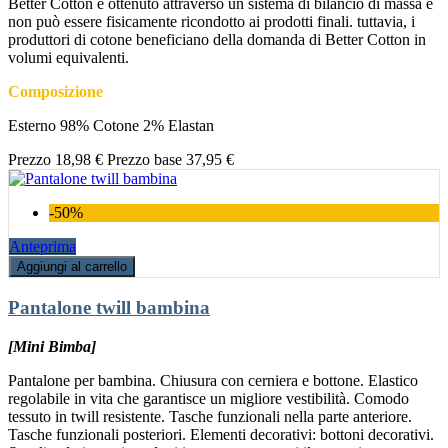
Better Cotton è ottenuto attraverso un sistema di bilancio di massa e
non può essere fisicamente ricondotto ai prodotti finali. tuttavia, i
produttori di cotone beneficiano della domanda di Better Cotton in
volumi equivalenti.
Composizione
Esterno 98% Cotone 2% Elastan
Prezzo
18,98 €
Prezzo base
37,95 €
-50%
Anteprima
Aggiungi al carrello
Pantalone twill bambina
[Mini Bimba]
Pantalone per bambina. Chiusura con cerniera e bottone. Elastico
regolabile in vita che garantisce un migliore vestibilità. Comodo
tessuto in twill resistente. Tasche funzionali nella parte anteriore.
Tasche funzionali posteriori. Elementi decorativi: bottoni decorativi.