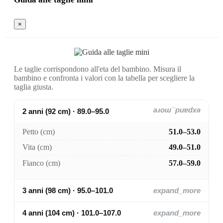
×
Le taglie corrispondono all'eta del bambino. Misura il
bambino e confronta i valori con la tabella per scegliere la
taglia giusta.
2 anni (92 cm) · 89.0–95.0
expand_more
Petto (cm)
51.0–53.0
Vita (cm)
49.0–51.0
Fianco (cm)
57.0–59.0
3 anni (98 cm) · 95.0–101.0
expand_more
4 anni (104 cm) · 101.0–107.0
expand_more