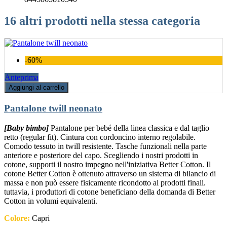
16 altri prodotti nella stessa categoria
-60%
Anteprima
Aggiungi al carrello
Pantalone twill neonato
[Baby bimbo]
Pantalone per bebé della linea classica e dal taglio
retto (regular fit). Cintura con cordoncino interno regolabile.
Comodo tessuto in twill resistente. Tasche funzionali nella parte
anteriore e posteriore del capo. Scegliendo i nostri prodotti in
cotone, supporti il nostro impegno nell'iniziativa Better Cotton. Il
cotone Better Cotton è ottenuto attraverso un sistema di bilancio di
massa e non può essere fisicamente ricondotto ai prodotti finali.
tuttavia, i produttori di cotone beneficiano della domanda di Better
Cotton in volumi equivalenti.
Colore:
Capri