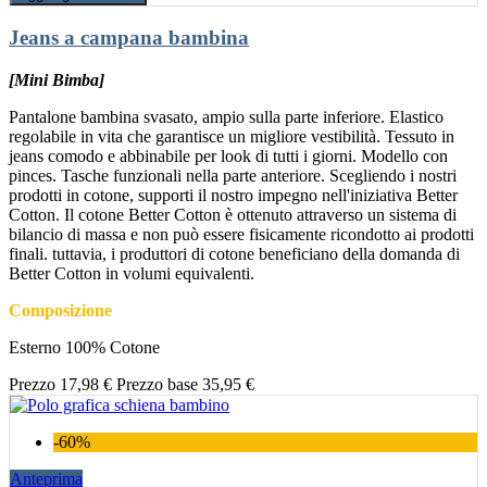
Jeans a campana bambina
[Mini Bimba]
Pantalone bambina svasato, ampio sulla parte inferiore. Elastico
regolabile in vita che garantisce un migliore vestibilità. Tessuto in
jeans comodo e abbinabile per look di tutti i giorni. Modello con
pinces. Tasche funzionali nella parte anteriore. Scegliendo i nostri
prodotti in cotone, supporti il nostro impegno nell'iniziativa Better
Cotton. Il cotone Better Cotton è ottenuto attraverso un sistema di
bilancio di massa e non può essere fisicamente ricondotto ai prodotti
finali. tuttavia, i produttori di cotone beneficiano della domanda di
Better Cotton in volumi equivalenti.
Composizione
Esterno 100% Cotone
Prezzo
17,98 €
Prezzo base
35,95 €
-60%
Anteprima