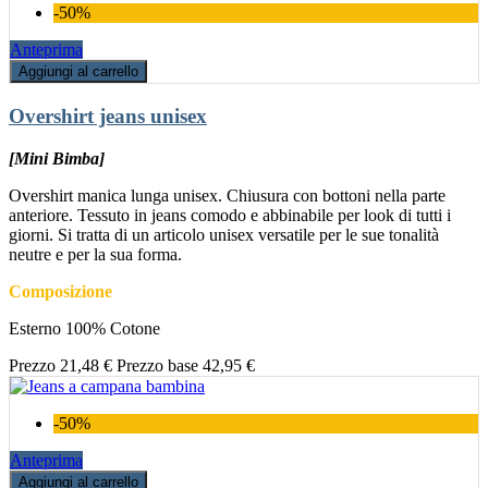
-50%
Anteprima
Aggiungi al carrello
Overshirt jeans unisex
[Mini Bimba]
Overshirt manica lunga unisex. Chiusura con bottoni nella parte
anteriore. Tessuto in jeans comodo e abbinabile per look di tutti i
giorni. Si tratta di un articolo unisex versatile per le sue tonalità
neutre e per la sua forma.
Composizione
Esterno 100% Cotone
Prezzo
21,48 €
Prezzo base
42,95 €
-50%
Anteprima
Aggiungi al carrello