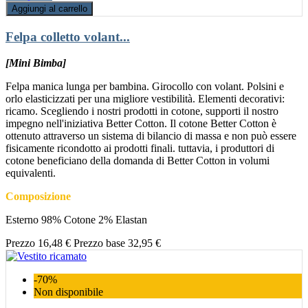
Aggiungi al carrello
Felpa colletto volant...
[Mini Bimba]
Felpa manica lunga per bambina. Girocollo con volant. Polsini e
orlo elasticizzati per una migliore vestibilità. Elementi decorativi:
ricamo. Scegliendo i nostri prodotti in cotone, supporti il nostro
impegno nell'iniziativa Better Cotton. Il cotone Better Cotton è
ottenuto attraverso un sistema di bilancio di massa e non può essere
fisicamente ricondotto ai prodotti finali. tuttavia, i produttori di
cotone beneficiano della domanda di Better Cotton in volumi
equivalenti.
Composizione
Esterno 98% Cotone 2% Elastan
Prezzo
16,48 €
Prezzo base
32,95 €
-70%
Non disponibile