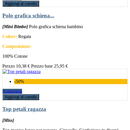
Aggiungi al carrello
Polo grafica schiena...
[Mini Bimbo]
Polo grafica schiena bambino
Colore:
Regata
Composizione:
100% Cotone
Prezzo
10,38 €
Prezzo base
25,95 €
-50%
Anteprima
Aggiungi al carrello
Top petali ragazza
[Miss]