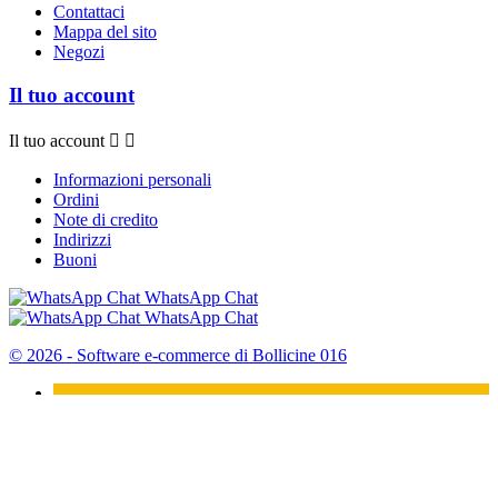
Contattaci
Mappa del sito
Negozi
Il tuo account
Il tuo account


Informazioni personali
Ordini
Note di credito
Indirizzi
Buoni
WhatsApp Chat
WhatsApp Chat
© 2026 - Software e-commerce di Bollicine 016