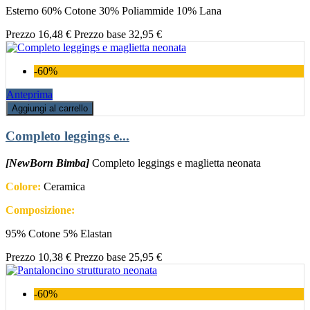
Esterno 60% Cotone 30% Poliammide 10% Lana
Prezzo
16,48 €
Prezzo base
32,95 €
-60%
Anteprima
Aggiungi al carrello
Completo leggings e...
[NewBorn Bimba]
Completo leggings e maglietta neonata
Colore:
Ceramica
Composizione:
95% Cotone 5% Elastan
Prezzo
10,38 €
Prezzo base
25,95 €
-60%