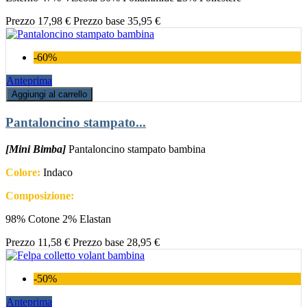
Prezzo
17,98 €
Prezzo base
35,95 €
-60%
Anteprima
Aggiungi al carrello
Pantaloncino stampato...
[Mini Bimba]
Pantaloncino stampato bambina
Colore:
Indaco
Composizione:
98% Cotone 2% Elastan
Prezzo
11,58 €
Prezzo base
28,95 €
-50%
Anteprima