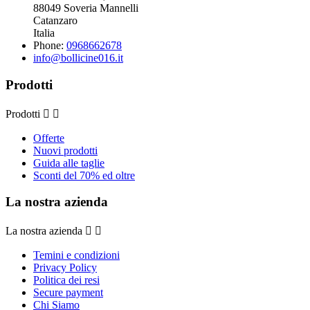
88049 Soveria Mannelli
Catanzaro
Italia
Phone:
0968662678
info@bollicine016.it
Prodotti
Prodotti


Offerte
Nuovi prodotti
Guida alle taglie
Sconti del 70% ed oltre
La nostra azienda
La nostra azienda


Temini e condizioni
Privacy Policy
Politica dei resi
Secure payment
Chi Siamo