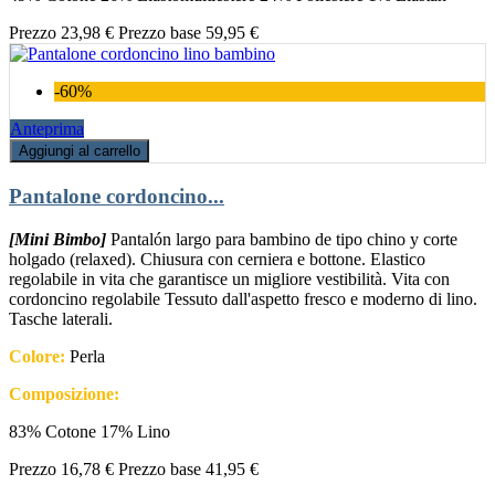
Prezzo
23,98 €
Prezzo base
59,95 €
-60%
Anteprima
Aggiungi al carrello
Pantalone cordoncino...
[Mini Bimbo]
Pantalón largo para bambino de tipo chino y corte
holgado (relaxed). Chiusura con cerniera e bottone. Elastico
regolabile in vita che garantisce un migliore vestibilità. Vita con
cordoncino regolabile Tessuto dall'aspetto fresco e moderno di lino.
Tasche laterali.
Colore:
Perla
Composizione:
83% Cotone 17% Lino
Prezzo
16,78 €
Prezzo base
41,95 €