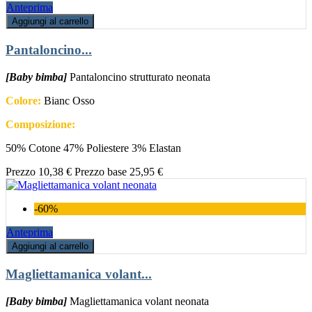
Anteprima
Aggiungi al carrello
Pantaloncino...
[Baby bimba]
Pantaloncino strutturato neonata
Colore:
Bianc Osso
Composizione:
50% Cotone 47% Poliestere 3% Elastan
Prezzo
10,38 €
Prezzo base
25,95 €
-60%
Anteprima
Aggiungi al carrello
Magliettamanica volant...
[Baby bimba]
Magliettamanica volant neonata