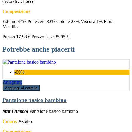
decorativi: fiocco.
Composizione
Esterno 44% Poliestere 32% Cotone 23% Viscosa 1% Fibra
Metallica
Prezzo
17,98 €
Prezzo base
35,95 €
Potrebbe anche piacerti
-60%
Anteprima
Aggiungi al carrello
Pantalone basico bambino
[Mini Bimbo]
Pantalone basico bambino
Colore:
Asfalto
Composizione: