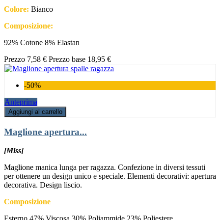
Colore:
Bianco
Composizione:
92% Cotone 8% Elastan
Prezzo
7,58 €
Prezzo base
18,95 €
-50%
Anteprima
Aggiungi al carrello
Maglione apertura...
[Miss]
Maglione manica lunga per ragazza. Confezione in diversi tessuti
per ottenere un design unico e speciale. Elementi decorativi: apertura
decorativa. Design liscio.
Composizione
Esterno 47% Viscosa 30% Poliammide 23% Poliestere