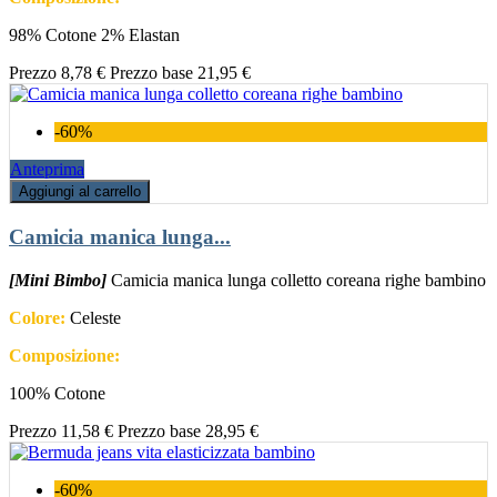
98% Cotone 2% Elastan
Prezzo
8,78 €
Prezzo base
21,95 €
-60%
Anteprima
Aggiungi al carrello
Camicia manica lunga...
[Mini Bimbo]
Camicia manica lunga colletto coreana righe bambino
Colore:
Celeste
Composizione:
100% Cotone
Prezzo
11,58 €
Prezzo base
28,95 €
-60%