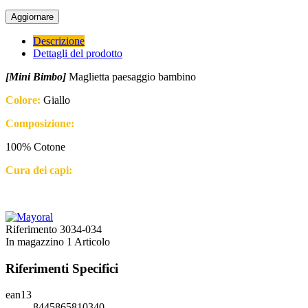
Descrizione
Dettagli del prodotto
[Mini Bimbo]
Maglietta paesaggio bambino
Colore:
Giallo
Composizione:
100% Cotone
Cura dei capi:
Riferimento
3034-034
In magazzino
1 Articolo
Riferimenti Specifici
ean13
8445865810340