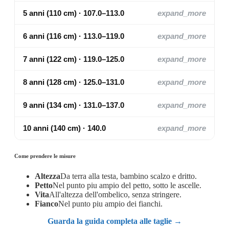
5 anni (110 cm) · 107.0–113.0
expand_more
6 anni (116 cm) · 113.0–119.0
expand_more
7 anni (122 cm) · 119.0–125.0
expand_more
8 anni (128 cm) · 125.0–131.0
expand_more
9 anni (134 cm) · 131.0–137.0
expand_more
10 anni (140 cm) · 140.0
expand_more
Come prendere le misure
Altezza
Da terra alla testa, bambino scalzo e dritto.
Petto
Nel punto piu ampio del petto, sotto le ascelle.
Vita
All'altezza dell'ombelico, senza stringere.
Fianco
Nel punto piu ampio dei fianchi.
Guarda la guida completa alle taglie →