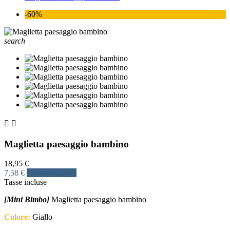
-60%
search


Maglietta paesaggio bambino
18,95 €
7,58 €
Risparmia 60%
Tasse incluse
[Mini Bimbo]
Maglietta paesaggio bambino
Colore:
Giallo