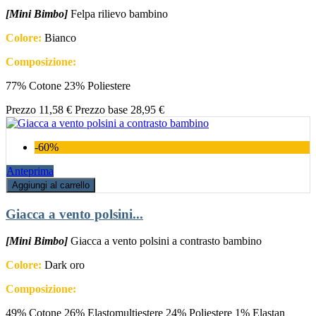
[Mini Bimbo]
Felpa rilievo bambino
Colore:
Bianco
Composizione:
77% Cotone 23% Poliestere
Prezzo
11,58 €
Prezzo base
28,95 €
-60%
Anteprima
Aggiungi al carrello
Giacca a vento polsini...
[Mini Bimbo]
Giacca a vento polsini a contrasto bambino
Colore:
Dark oro
Composizione:
49% Cotone 26% Elastomultiestere 24% Poliestere 1% Elastan