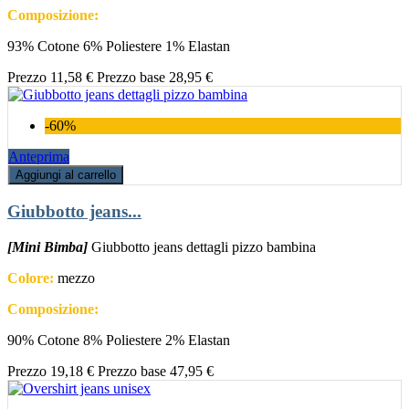
Composizione:
93% Cotone 6% Poliestere 1% Elastan
Prezzo
11,58 €
Prezzo base
28,95 €
-60%
Anteprima
Aggiungi al carrello
Giubbotto jeans...
[Mini Bimba]
Giubbotto jeans dettagli pizzo bambina
Colore:
mezzo
Composizione:
90% Cotone 8% Poliestere 2% Elastan
Prezzo
19,18 €
Prezzo base
47,95 €