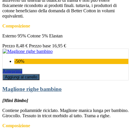
attraverso un sistema di bilancio di massa e non può essere
fisicamente ricondotto ai prodotti finali. tuttavia, i produttori di
cotone beneficiano della domanda di Better Cotton in volumi
equivalenti.
Composizione
Esterno 95% Cotone 5% Elastan
Prezzo
8,48 €
Prezzo base
16,95 €
-50%
Anteprima
Aggiungi al carrello
Maglione righe bambino
[Mini Bimbo]
Contiene poliammide riciclato. Maglione manica lunga per bambino.
Girocollo. Tessuto in tricot morbido al tatto. Trama a righe.
Composizione