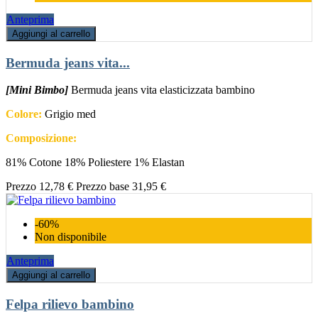
Anteprima
Aggiungi al carrello
Bermuda jeans vita...
[Mini Bimbo]
Bermuda jeans vita elasticizzata bambino
Colore:
Grigio med
Composizione:
81% Cotone 18% Poliestere 1% Elastan
Prezzo
12,78 €
Prezzo base
31,95 €
-60%
Non disponibile
Anteprima
Aggiungi al carrello
Felpa rilievo bambino