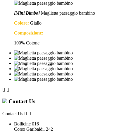
[Mini Bimbo]
Maglietta paesaggio bambino
Colore:
Giallo
Composizione:
100% Cotone


Contact Us
Contact Us


Bollicine 016
Corso Garibaldi, 242