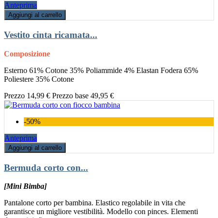
Anteprima
Aggiungi al carrello
Vestito cinta ricamata...
Composizione
Esterno 61% Cotone 35% Poliammide 4% Elastan Fodera 65%
Poliestere 35% Cotone
Prezzo
14,99 €
Prezzo base
49,95 €
-50%
Anteprima
Aggiungi al carrello
Bermuda corto con...
[Mini Bimba]
Pantalone corto per bambina. Elastico regolabile in vita che
garantisce un migliore vestibilità. Modello con pinces. Elementi