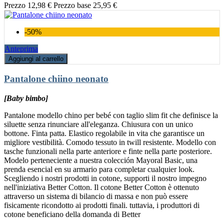
Prezzo
12,98 €
Prezzo base
25,95 €
-50%
Anteprima
Aggiungi al carrello
Pantalone chiino neonato
[Baby bimbo]
Pantalone modello chino per bebé con taglio slim fit che definisce la
siluette senza rinunciare all'eleganza. Chiusura con un unico
bottone. Finta patta. Elastico regolabile in vita che garantisce un
migliore vestibilità. Comodo tessuto in twill resistente. Modello con
tasche funzionali nella parte anteriore e finte nella parte posteriore.
Modelo perteneciente a nuestra colección Mayoral Basic, una
prenda esencial en su armario para completar cualquier look.
Scegliendo i nostri prodotti in cotone, supporti il nostro impegno
nell'iniziativa Better Cotton. Il cotone Better Cotton è ottenuto
attraverso un sistema di bilancio di massa e non può essere
fisicamente ricondotto ai prodotti finali. tuttavia, i produttori di
cotone beneficiano della domanda di Better