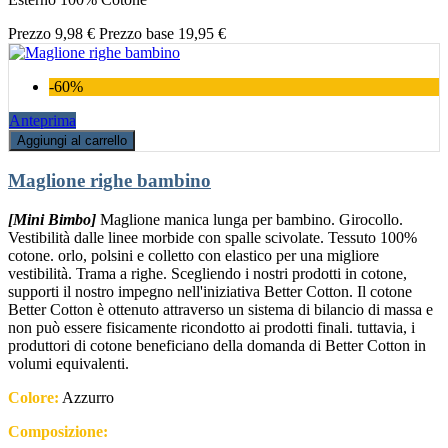
Prezzo
9,98 €
Prezzo base
19,95 €
-60%
Anteprima
Aggiungi al carrello
Maglione righe bambino
[Mini Bimbo]
Maglione manica lunga per bambino. Girocollo.
Vestibilità dalle linee morbide con spalle scivolate. Tessuto 100%
cotone. orlo, polsini e colletto con elastico per una migliore
vestibilità. Trama a righe. Scegliendo i nostri prodotti in cotone,
supporti il nostro impegno nell'iniziativa Better Cotton. Il cotone
Better Cotton è ottenuto attraverso un sistema di bilancio di massa e
non può essere fisicamente ricondotto ai prodotti finali. tuttavia, i
produttori di cotone beneficiano della domanda di Better Cotton in
volumi equivalenti.
Colore:
Azzurro
Composizione: