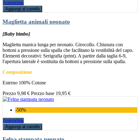
Anteprima
Aggiungi al carrello
Maglietta animali neonato
[Baby bimbo]
Maglietta manica lunga per neonato. Girocollo. Chiusura con
bottoni a pressione sulla spalla che facilitano la vestibilità del capo.
Elementi decorativi: Serigrafia (print). A partire dalla taglia 6-9,
l'apertura laterale è sostituita da bottoni a pressione sulla spalla.
Composizione
Esterno 100% Cotone
Prezzo
9,98 €
Prezzo base
19,95 €
-50%
Anteprima
Aggiungi al carrello
Felpa stampata neonato