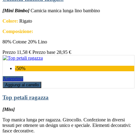
[Mini Bimbo]
Camicia manica lunga lino bambino
Colore:
Rigato
Composizione:
80% Cotone 20% Lino
Prezzo
11,58 €
Prezzo base
28,95 €
-50%
Anteprima
Aggiungi al carrello
Top petali ragazza
[Miss]
Top manica lunga per ragazza. Girocollo. Confezione in diversi
tessuti per ottenere un design unico e speciale. Elementi decorativi:
fasce decorative.