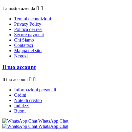
La nostra azienda


Temini e condizioni
Privacy Policy
Politica dei resi
Secure payment
Chi Siamo
Contattaci
Mappa del sito
Negozi
Il tuo account
Il tuo account


Informazioni personali
Ordini
Note di credito
Indirizzi
Buoni
WhatsApp Chat
WhatsApp Chat