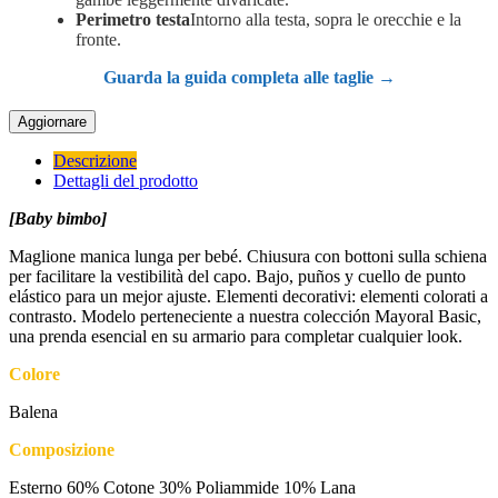
Perimetro testa
Intorno alla testa, sopra le orecchie e la
fronte.
Guarda la guida completa alle taglie →
Descrizione
Dettagli del prodotto
[Baby bimbo]
Maglione manica lunga per bebé. Chiusura con bottoni sulla schiena
per facilitare la vestibilità del capo. Bajo, puños y cuello de punto
elástico para un mejor ajuste. Elementi decorativi: elementi colorati a
contrasto. Modelo perteneciente a nuestra colección Mayoral Basic,
una prenda esencial en su armario para completar cualquier look.
Colore
Balena
Composizione
Esterno 60% Cotone 30% Poliammide 10% Lana