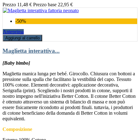
Prezzo
11,48 €
Prezzo base
22,95 €
-50%
Anteprima
Aggiungi al carrello
Maglietta interattiva...
[Baby bimbo]
Maglietta manica lunga per bebé. Girocollo. Chiusura con bottoni a
pressione sulla spalla che facilitano la vestibilità del capo. Tessuto
100% cotone. Elementi decorativi: applicazione decorativa,
Serigrafia (print). Scegliendo i nostri prodotti in cotone, supporti il
nostro impegno nell'iniziativa Better Cotton. Il cotone Better Cotton
è ottenuto attraverso un sistema di bilancio di massa e non può
essere fisicamente ricondotto ai prodotti finali. tuttavia, i produttori
di cotone beneficiano della domanda di Better Cotton in volumi
equivalenti.
Composizione
Esterno 100% Cotone