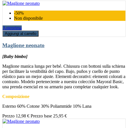
-50%
Non disponibile
Anteprima
Aggiungi al carrello
Maglione neonato
[Baby bimbo]
Maglione manica lunga per bebé. Chiusura con bottoni sulla schiena
per facilitare la vestibilità del capo. Bajo, puños y cuello de punto
elástico para un mejor ajuste. Elementi decorativi: elementi colorati a
contrasto. Modelo perteneciente a nuestra colección Mayoral Basic,
una prenda esencial en su armario para completar cualquier look.
Composizione
Esterno 60% Cotone 30% Poliammide 10% Lana
Prezzo
12,98 €
Prezzo base
25,95 €