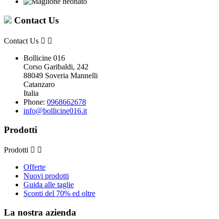
Contact Us
Contact Us


Bollicine 016
Corso Garibaldi, 242
88049 Soveria Mannelli
Catanzaro
Italia
Phone:
0968662678
info@bollicine016.it
Prodotti
Prodotti


Offerte
Nuovi prodotti
Guida alle taglie
Sconti del 70% ed oltre
La nostra azienda