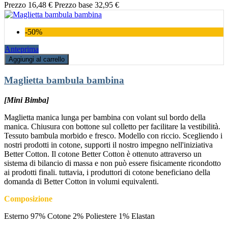
Prezzo
16,48 €
Prezzo base
32,95 €
-50%
Anteprima
Aggiungi al carrello
Maglietta bambula bambina
[Mini Bimba]
Maglietta manica lunga per bambina con volant sul bordo della
manica. Chiusura con bottone sul colletto per facilitare la vestibilità.
Tessuto bambula morbido e fresco. Modello con riccio. Scegliendo i
nostri prodotti in cotone, supporti il nostro impegno nell'iniziativa
Better Cotton. Il cotone Better Cotton è ottenuto attraverso un
sistema di bilancio di massa e non può essere fisicamente ricondotto
ai prodotti finali. tuttavia, i produttori di cotone beneficiano della
domanda di Better Cotton in volumi equivalenti.
Composizione
Esterno 97% Cotone 2% Poliestere 1% Elastan