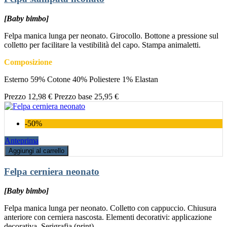
[Baby bimbo]
Felpa manica lunga per neonato. Girocollo. Bottone a pressione sul
colletto per facilitare la vestibilità del capo. Stampa animaletti.
Composizione
Esterno 59% Cotone 40% Poliestere 1% Elastan
Prezzo
12,98 €
Prezzo base
25,95 €
-50%
Anteprima
Aggiungi al carrello
Felpa cerniera neonato
[Baby bimbo]
Felpa manica lunga per neonato. Colletto con cappuccio. Chiusura
anteriore con cerniera nascosta. Elementi decorativi: applicazione
decorativa, Serigrafia (print).