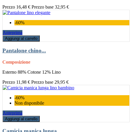
Prezzo
16,48 €
Prezzo base
32,95 €
-60%
Anteprima
Aggiungi al carrello
Pantalone chino...
Composizione
Esterno 88% Cotone 12% Lino
Prezzo
11,98 €
Prezzo base
29,95 €
-60%
Non disponibile
Anteprima
Aggiungi al carrello
Camicia manica lunga...