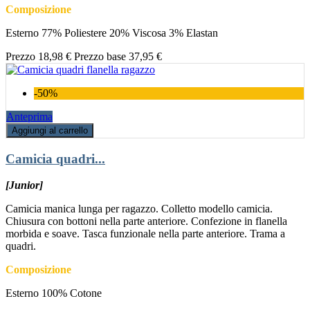
Composizione
Esterno 77% Poliestere 20% Viscosa 3% Elastan
Prezzo
18,98 €
Prezzo base
37,95 €
-50%
Anteprima
Aggiungi al carrello
Camicia quadri...
[Junior]
Camicia manica lunga per ragazzo. Colletto modello camicia.
Chiusura con bottoni nella parte anteriore. Confezione in flanella
morbida e soave. Tasca funzionale nella parte anteriore. Trama a
quadri.
Composizione
Esterno 100% Cotone