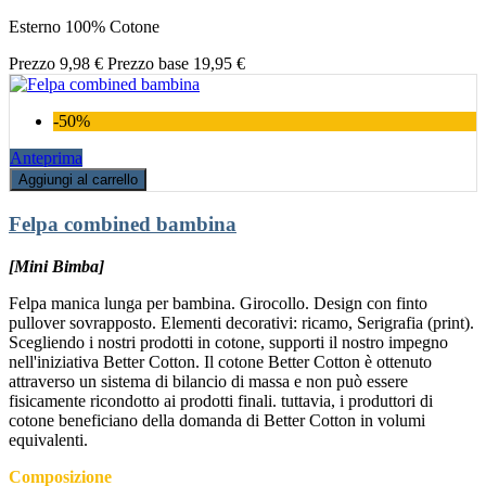
Esterno 100% Cotone
Prezzo
9,98 €
Prezzo base
19,95 €
-50%
Anteprima
Aggiungi al carrello
Felpa combined bambina
[Mini Bimba]
Felpa manica lunga per bambina. Girocollo. Design con finto
pullover sovrapposto. Elementi decorativi: ricamo, Serigrafia (print).
Scegliendo i nostri prodotti in cotone, supporti il nostro impegno
nell'iniziativa Better Cotton. Il cotone Better Cotton è ottenuto
attraverso un sistema di bilancio di massa e non può essere
fisicamente ricondotto ai prodotti finali. tuttavia, i produttori di
cotone beneficiano della domanda di Better Cotton in volumi
equivalenti.
Composizione