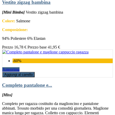
Vestito zigzag bambina
[Mini Bimba]
Vestito zigzag bambina
Colore:
Salmone
Composizione:
94% Poliestere 6% Elastan
Prezzo
16,78 €
Prezzo base
41,95 €
-60%
Anteprima
Aggiungi al carrello
Completo pantalone e...
[Miss]
Completo per ragazza costituito da maglioncino e pantalone
abbinati. Tessuto morbido per una comodità giornaliera. Maglione
manica lunga per ragazza. Colletto con cappuccio. Elementi