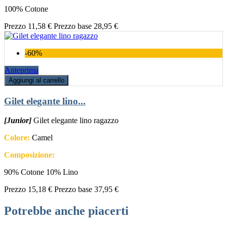
100% Cotone
Prezzo
11,58 €
Prezzo base
28,95 €
-60%
Anteprima
Aggiungi al carrello
Gilet elegante lino...
[Junior]
Gilet elegante lino ragazzo
Colore:
Camel
Composizione:
90% Cotone 10% Lino
Prezzo
15,18 €
Prezzo base
37,95 €
Potrebbe anche piacerti