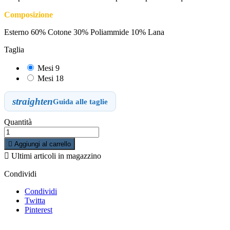
Composizione
Esterno 60% Cotone 30% Poliammide 10% Lana
Taglia
Mesi 9
Mesi 18
straighten
Guida alle taglie
Quantità

Aggiungi al carrello

Ultimi articoli in magazzino
Condividi
Condividi
Twitta
Pinterest