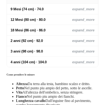
9 Mesi (74 cm) · 74.0
expand_more
12 Mesi (80 cm) · 80.0
expand_more
18 Mesi (86 cm) · 86.0
expand_more
2 anni (92 cm) · 92.0
expand_more
3 anni (98 cm) · 98.0
expand_more
4 anni (104 cm) · 104.0
expand_more
Come prendere le misure
Altezza
Da terra alla testa, bambino scalzo e dritto.
Petto
Nel punto piu ampio del petto, sotto le ascelle.
Vita
All'altezza dell'ombelico, senza stringere.
Fianco
Nel punto piu ampio dei fianchi.
Lunghezza cavallo
Dall'inguine fino al pavimento,
gambe leggermente divaricate.