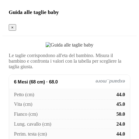
Guida alle taglie baby
×
Le taglie corrispondono all'eta del bambino. Misura il
bambino e confronta i valori con la tabella per scegliere la
taglia giusta.
6 Mesi (68 cm) · 68.0
expand_more
Petto (cm)
44.0
Vita (cm)
45.0
Fianco (cm)
50.0
Lung. cavallo (cm)
24.0
Perim. testa (cm)
44.0