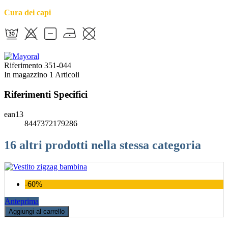
Cura dei capi
Riferimento
351-044
In magazzino
1 Articoli
Riferimenti Specifici
ean13
8447372179286
16 altri prodotti nella stessa categoria
-60%
Anteprima
Aggiungi al carrello