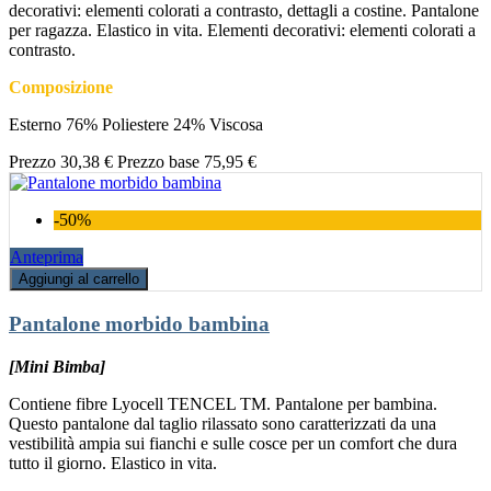
decorativi: elementi colorati a contrasto, dettagli a costine. Pantalone
per ragazza. Elastico in vita. Elementi decorativi: elementi colorati a
contrasto.
Composizione
Esterno 76% Poliestere 24% Viscosa
Prezzo
30,38 €
Prezzo base
75,95 €
-50%
Anteprima
Aggiungi al carrello
Pantalone morbido bambina
[Mini Bimba]
Contiene fibre Lyocell TENCEL TM. Pantalone per bambina.
Questo pantalone dal taglio rilassato sono caratterizzati da una
vestibilità ampia sui fianchi e sulle cosce per un comfort che dura
tutto il giorno. Elastico in vita.