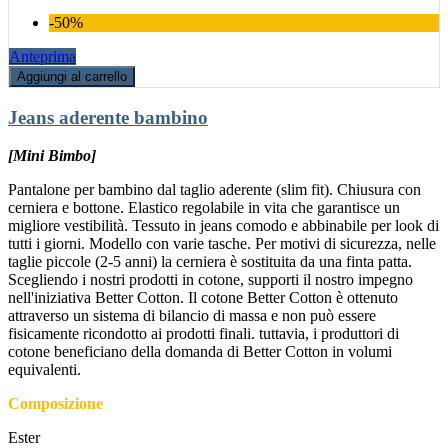
-50%
Anteprima
Aggiungi al carrello
Jeans aderente bambino
[Mini Bimbo]
Pantalone per bambino dal taglio aderente (slim fit). Chiusura con
cerniera e bottone. Elastico regolabile in vita che garantisce un
migliore vestibilità. Tessuto in jeans comodo e abbinabile per look di
tutti i giorni. Modello con varie tasche. Per motivi di sicurezza, nelle
taglie piccole (2-5 anni) la cerniera è sostituita da una finta patta.
Scegliendo i nostri prodotti in cotone, supporti il nostro impegno
nell'iniziativa Better Cotton. Il cotone Better Cotton è ottenuto
attraverso un sistema di bilancio di massa e non può essere
fisicamente ricondotto ai prodotti finali. tuttavia, i produttori di
cotone beneficiano della domanda di Better Cotton in volumi
equivalenti.
Composizione
Ester