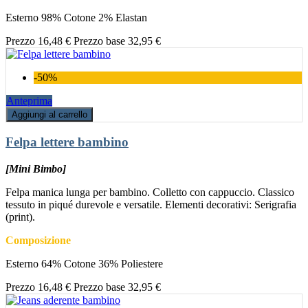
Esterno 98% Cotone 2% Elastan
Prezzo
16,48 €
Prezzo base
32,95 €
-50%
Anteprima
Aggiungi al carrello
Felpa lettere bambino
[Mini Bimbo]
Felpa manica lunga per bambino. Colletto con cappuccio. Classico
tessuto in piqué durevole e versatile. Elementi decorativi: Serigrafia
(print).
Composizione
Esterno 64% Cotone 36% Poliestere
Prezzo
16,48 €
Prezzo base
32,95 €