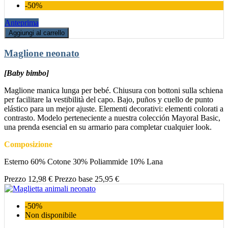
-50%
Anteprima
Aggiungi al carrello
Maglione neonato
[Baby bimbo]
Maglione manica lunga per bebé. Chiusura con bottoni sulla schiena
per facilitare la vestibilità del capo. Bajo, puños y cuello de punto
elástico para un mejor ajuste. Elementi decorativi: elementi colorati a
contrasto. Modelo perteneciente a nuestra colección Mayoral Basic,
una prenda esencial en su armario para completar cualquier look.
Composizione
Esterno 60% Cotone 30% Poliammide 10% Lana
Prezzo
12,98 €
Prezzo base
25,95 €
-50%
Non disponibile