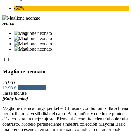
-50%
search


Maglione neonato
25,95 €
12,98 €
Risparmia 50%
Tasse incluse
[Baby bimbo]
Maglione manica lunga per bebé. Chiusura con bottoni sulla schiena
per facilitare la vestibilità del capo. Bajo, puños y cuello de punto
elástico para un mejor ajuste. Elementi decorativi: elementi colorati a
contrasto. Modelo perteneciente a nuestra colección Mayoral Basic,
una prenda esencial en su armario para completar cualquier look.