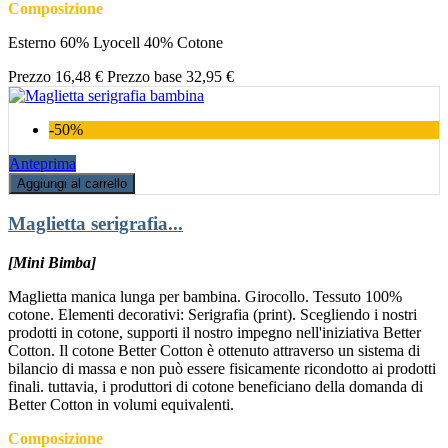
Composizione
Esterno 60% Lyocell 40% Cotone
Prezzo
16,48 €
Prezzo base
32,95 €
-50%
Anteprima
Aggiungi al carrello
Maglietta serigrafia...
[Mini Bimba]
Maglietta manica lunga per bambina. Girocollo. Tessuto 100%
cotone. Elementi decorativi: Serigrafia (print). Scegliendo i nostri
prodotti in cotone, supporti il nostro impegno nell'iniziativa Better
Cotton. Il cotone Better Cotton è ottenuto attraverso un sistema di
bilancio di massa e non può essere fisicamente ricondotto ai prodotti
finali. tuttavia, i produttori di cotone beneficiano della domanda di
Better Cotton in volumi equivalenti.
Composizione