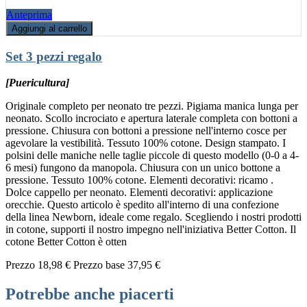
Anteprima
Aggiungi al carrello
Set 3 pezzi regalo
[Puericultura]
Originale completo per neonato tre pezzi. Pigiama manica lunga per
neonato. Scollo incrociato e apertura laterale completa con bottoni a
pressione. Chiusura con bottoni a pressione nell'interno cosce per
agevolare la vestibilità. Tessuto 100% cotone. Design stampato. I
polsini delle maniche nelle taglie piccole di questo modello (0-0 a 4-
6 mesi) fungono da manopola. Chiusura con un unico bottone a
pressione. Tessuto 100% cotone. Elementi decorativi: ricamo .
Dolce cappello per neonato. Elementi decorativi: applicazione
orecchie. Questo articolo è spedito all'interno di una confezione
della linea Newborn, ideale come regalo. Scegliendo i nostri prodotti
in cotone, supporti il nostro impegno nell'iniziativa Better Cotton. Il
cotone Better Cotton è otten
Prezzo
18,98 €
Prezzo base
37,95 €
Potrebbe anche piacerti