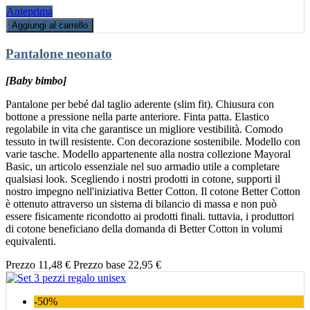
Anteprima
Aggiungi al carrello
Pantalone neonato
[Baby bimbo]
Pantalone per bebé dal taglio aderente (slim fit). Chiusura con
bottone a pressione nella parte anteriore. Finta patta. Elastico
regolabile in vita che garantisce un migliore vestibilità. Comodo
tessuto in twill resistente. Con decorazione sostenibile. Modello con
varie tasche. Modello appartenente alla nostra collezione Mayoral
Basic, un articolo essenziale nel suo armadio utile a completare
qualsiasi look. Scegliendo i nostri prodotti in cotone, supporti il
nostro impegno nell'iniziativa Better Cotton. Il cotone Better Cotton
è ottenuto attraverso un sistema di bilancio di massa e non può
essere fisicamente ricondotto ai prodotti finali. tuttavia, i produttori
di cotone beneficiano della domanda di Better Cotton in volumi
equivalenti.
Prezzo
11,48 €
Prezzo base
22,95 €
-50%