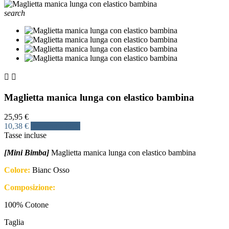
search


Maglietta manica lunga con elastico bambina
25,95 €
10,38 €
Risparmia 60%
Tasse incluse
[Mini Bimba]
Maglietta manica lunga con elastico bambina
Colore:
Bianc Osso
Composizione:
100% Cotone
Taglia