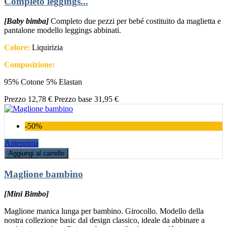
Completo leggings...
[Baby bimba]
Completo due pezzi per bebé costituito da maglietta e
pantalone modello leggings abbinati.
Colore:
Liquirizia
Composizione:
95% Cotone 5% Elastan
Prezzo
12,78 €
Prezzo base
31,95 €
-50%
Anteprima
Aggiungi al carrello
Maglione bambino
[Mini Bimbo]
Maglione manica lunga per bambino. Girocollo. Modello della
nostra collezione basic dal design classico, ideale da abbinare a