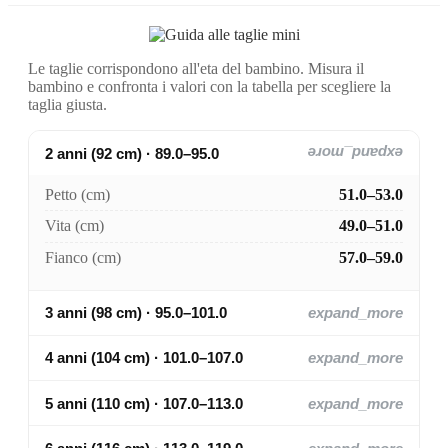
Le taglie corrispondono all'eta del bambino. Misura il
bambino e confronta i valori con la tabella per scegliere la
taglia giusta.
2 anni (92 cm) · 89.0–95.0
expand_more
Petto (cm)
51.0–53.0
Vita (cm)
49.0–51.0
Fianco (cm)
57.0–59.0
3 anni (98 cm) · 95.0–101.0
expand_more
4 anni (104 cm) · 101.0–107.0
expand_more
5 anni (110 cm) · 107.0–113.0
expand_more