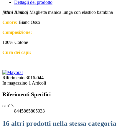
Dettagli del prodotto
[Mini Bimba]
Maglietta manica lunga con elastico bambina
Colore:
Bianc Osso
Composizione:
100% Cotone
Cura dei capi:
Riferimento
3016-044
In magazzino
1 Articoli
Riferimenti Specifici
ean13
8445865805933
16 altri prodotti nella stessa categoria