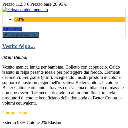
Prezzo
11,58 €
Prezzo base
28,95 €
-50%
Anteprima
Aggiungi al carrello
Vestito felpa...
[Mini Bimba]
Vestito manica lunga per bambina. Colletto con cappuccio. Caldo
tessuto in felpa pesante ideale per proteggere dal freddo. Elementi
decorativi: Serigrafia (print). Scegliendo i nostri prodotti in cotone,
supporti il nostro impegno nell'iniziativa Better Cotton. Il cotone
Better Cotton è ottenuto attraverso un sistema di bilancio di massa e
non può essere fisicamente ricondotto ai prodotti finali. tuttavia, i
produttori di cotone beneficiano della domanda di Better Cotton in
volumi equivalenti.
Composizione
Esterno 98% Cotone 2% Elastan