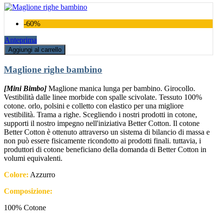
-60%
Anteprima
Aggiungi al carrello
Maglione righe bambino
[Mini Bimbo]
Maglione manica lunga per bambino. Girocollo.
Vestibilità dalle linee morbide con spalle scivolate. Tessuto 100%
cotone. orlo, polsini e colletto con elastico per una migliore
vestibilità. Trama a righe. Scegliendo i nostri prodotti in cotone,
supporti il nostro impegno nell'iniziativa Better Cotton. Il cotone
Better Cotton è ottenuto attraverso un sistema di bilancio di massa e
non può essere fisicamente ricondotto ai prodotti finali. tuttavia, i
produttori di cotone beneficiano della domanda di Better Cotton in
volumi equivalenti.
Colore:
Azzurro
Composizione:
100% Cotone