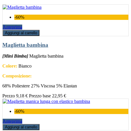
-60%
Anteprima
Aggiungi al carrello
Maglietta bambina
[Mini Bimba]
Maglietta bambina
Colore:
Bianco
Composizione:
68% Poliestere 27% Viscosa 5% Elastan
Prezzo
9,18 €
Prezzo base
22,95 €
-60%
Anteprima
Aggiungi al carrello