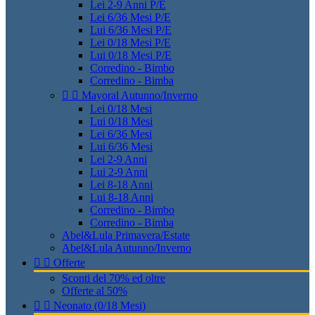
Lei 2-9 Anni P/E
Lei 6/36 Mesi P/E
Lui 6/36 Mesi P/E
Lei 0/18 Mesi P/E
Lui 0/18 Mesi P/E
Corredino - Bimbo
Corredino - Bimba


Mayoral Autunno/Inverno
Lei 0/18 Mesi
Lui 0/18 Mesi
Lei 6/36 Mesi
Lui 6/36 Mesi
Lei 2-9 Anni
Lui 2-9 Anni
Lei 8-18 Anni
Lui 8-18 Anni
Corredino - Bimbo
Corredino - Bimba
Abel&Lula Primavera/Estate
Abel&Lula Autunno/Inverno


Offerte
Sconti del 70% ed oltre
Offerte al 50%


Neonato (0/18 Mesi)