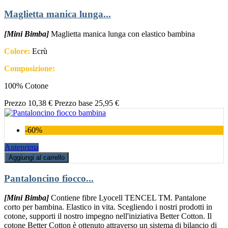
Maglietta manica lunga...
[Mini Bimba]
Maglietta manica lunga con elastico bambina
Colore:
Ecrù
Composizione:
100% Cotone
Prezzo
10,38 €
Prezzo base
25,95 €
-60%
Anteprima
Aggiungi al carrello
Pantaloncino fiocco...
[Mini Bimba]
Contiene fibre Lyocell TENCEL TM. Pantalone
corto per bambina. Elastico in vita. Scegliendo i nostri prodotti in
cotone, supporti il nostro impegno nell'iniziativa Better Cotton. Il
cotone Better Cotton è ottenuto attraverso un sistema di bilancio di