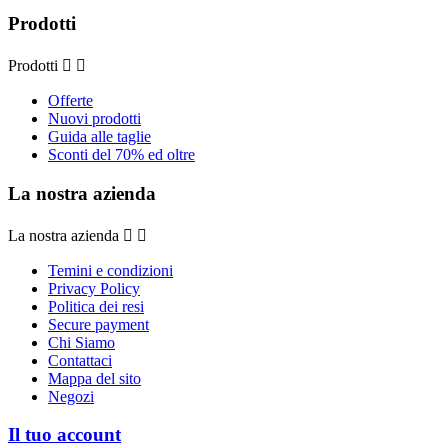
Prodotti
Prodotti


Offerte
Nuovi prodotti
Guida alle taglie
Sconti del 70% ed oltre
La nostra azienda
La nostra azienda


Temini e condizioni
Privacy Policy
Politica dei resi
Secure payment
Chi Siamo
Contattaci
Mappa del sito
Negozi
Il tuo account