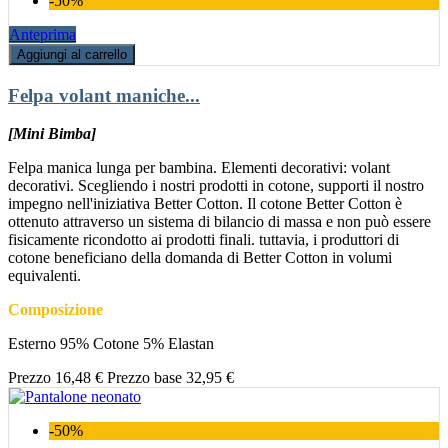
-50%
Anteprima
Aggiungi al carrello
Felpa volant maniche...
[Mini Bimba]
Felpa manica lunga per bambina. Elementi decorativi: volant
decorativi. Scegliendo i nostri prodotti in cotone, supporti il nostro
impegno nell'iniziativa Better Cotton. Il cotone Better Cotton è
ottenuto attraverso un sistema di bilancio di massa e non può essere
fisicamente ricondotto ai prodotti finali. tuttavia, i produttori di
cotone beneficiano della domanda di Better Cotton in volumi
equivalenti.
Composizione
Esterno 95% Cotone 5% Elastan
Prezzo
16,48 €
Prezzo base
32,95 €
-50%