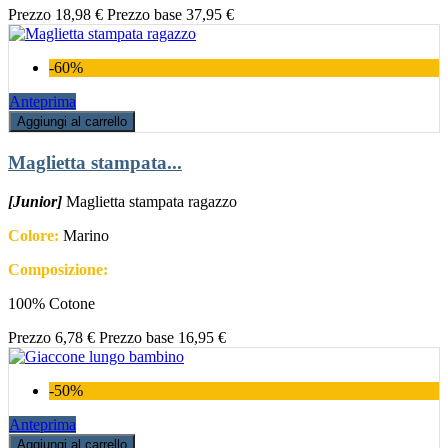
Prezzo
18,98 €
Prezzo base
37,95 €
-60%
Anteprima
Aggiungi al carrello
Maglietta stampata...
[Junior]
Maglietta stampata ragazzo
Colore:
Marino
Composizione:
100% Cotone
Prezzo
6,78 €
Prezzo base
16,95 €
-50%
Anteprima
Aggiungi al carrello