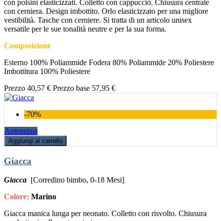
con polsini elasticizzati. Colletto con cappuccio. Chiusura centrale
con cerniera. Design imbottito. Orlo elasticizzato per una migliore
vestibilità. Tasche con cerniere. Si tratta di un articolo unisex
versatile per le sue tonalità neutre e per la sua forma.
Composizione
Esterno 100% Poliammide Fodera 80% Poliammide 20% Poliestere
Imbottitura 100% Poliestere
Prezzo
40,57 €
Prezzo base
57,95 €
-70%
Anteprima
Aggiungi al carrello
Giacca
Giacca
[Corredino bimbo, 0-18 Mesi]
Colore:
Marino
Giacca manica lunga per neonato. Colletto con risvolto. Chiusura