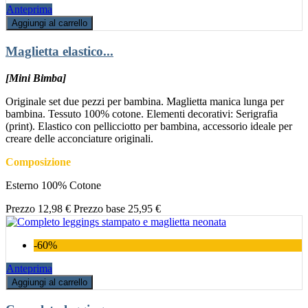
Anteprima
Aggiungi al carrello
Maglietta elastico...
[Mini Bimba]
Originale set due pezzi per bambina. Maglietta manica lunga per
bambina. Tessuto 100% cotone. Elementi decorativi: Serigrafia
(print). Elastico con pellicciotto per bambina, accessorio ideale per
creare delle acconciature originali.
Composizione
Esterno 100% Cotone
Prezzo
12,98 €
Prezzo base
25,95 €
-60%
Anteprima
Aggiungi al carrello