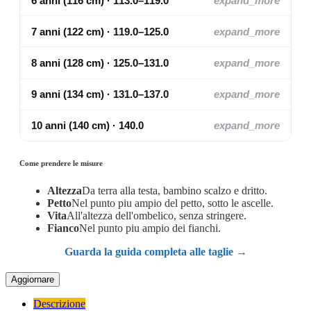
6 anni (116 cm) · 113.0–119.0
expand_more
7 anni (122 cm) · 119.0–125.0
expand_more
8 anni (128 cm) · 125.0–131.0
expand_more
9 anni (134 cm) · 131.0–137.0
expand_more
10 anni (140 cm) · 140.0
expand_more
Come prendere le misure
Altezza
Da terra alla testa, bambino scalzo e dritto.
Petto
Nel punto piu ampio del petto, sotto le ascelle.
Vita
All'altezza dell'ombelico, senza stringere.
Fianco
Nel punto piu ampio dei fianchi.
Guarda la guida completa alle taglie →
Descrizione