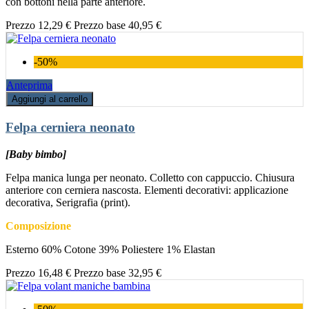
con bottoni nella parte anteriore.
Prezzo
12,29 €
Prezzo base
40,95 €
-50%
Anteprima
Aggiungi al carrello
Felpa cerniera neonato
[Baby bimbo]
Felpa manica lunga per neonato. Colletto con cappuccio. Chiusura
anteriore con cerniera nascosta. Elementi decorativi: applicazione
decorativa, Serigrafia (print).
Composizione
Esterno 60% Cotone 39% Poliestere 1% Elastan
Prezzo
16,48 €
Prezzo base
32,95 €