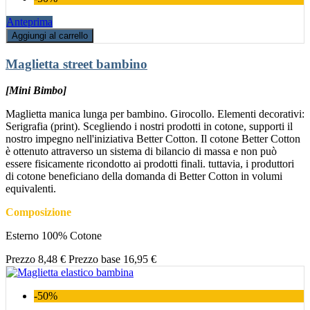
Anteprima
Aggiungi al carrello
Maglietta street bambino
[Mini Bimbo]
Maglietta manica lunga per bambino. Girocollo. Elementi decorativi:
Serigrafia (print). Scegliendo i nostri prodotti in cotone, supporti il
nostro impegno nell'iniziativa Better Cotton. Il cotone Better Cotton
è ottenuto attraverso un sistema di bilancio di massa e non può
essere fisicamente ricondotto ai prodotti finali. tuttavia, i produttori
di cotone beneficiano della domanda di Better Cotton in volumi
equivalenti.
Composizione
Esterno 100% Cotone
Prezzo
8,48 €
Prezzo base
16,95 €
-50%