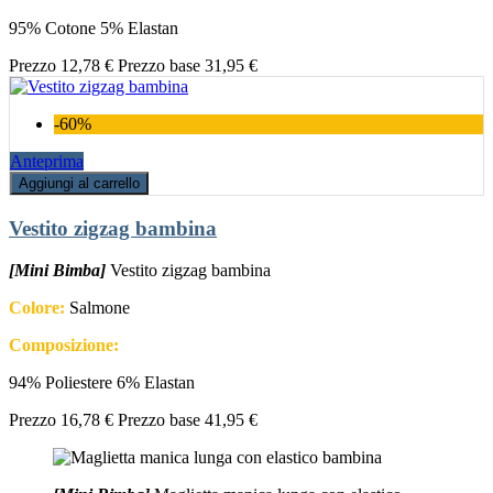
95% Cotone 5% Elastan
Prezzo
12,78 €
Prezzo base
31,95 €
-60%
Anteprima
Aggiungi al carrello
Vestito zigzag bambina
[Mini Bimba]
Vestito zigzag bambina
Colore:
Salmone
Composizione:
94% Poliestere 6% Elastan
Prezzo
16,78 €
Prezzo base
41,95 €