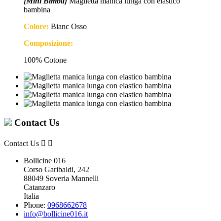
[Mini Bimba]
Maglietta manica lunga con elastico
bambina
Colore:
Bianc Osso
Composizione:
100% Cotone
Contact Us
Contact Us


Bollicine 016
Corso Garibaldi, 242
88049 Soveria Mannelli
Catanzaro
Italia
Phone:
0968662678
info@bollicine016.it