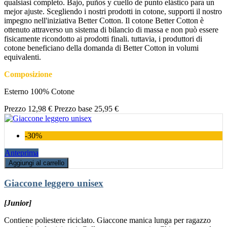
qualsiasi completo. Bajo, puños y cuello de punto elástico para un
mejor ajuste. Scegliendo i nostri prodotti in cotone, supporti il nostro
impegno nell'iniziativa Better Cotton. Il cotone Better Cotton è
ottenuto attraverso un sistema di bilancio di massa e non può essere
fisicamente ricondotto ai prodotti finali. tuttavia, i produttori di
cotone beneficiano della domanda di Better Cotton in volumi
equivalenti.
Composizione
Esterno 100% Cotone
Prezzo
12,98 €
Prezzo base
25,95 €
-30%
Anteprima
Aggiungi al carrello
Giaccone leggero unisex
[Junior]
Contiene poliestere riciclato. Giaccone manica lunga per ragazzo