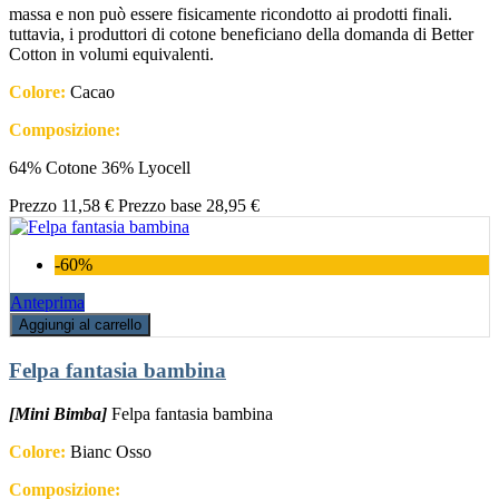
massa e non può essere fisicamente ricondotto ai prodotti finali.
tuttavia, i produttori di cotone beneficiano della domanda di Better
Cotton in volumi equivalenti.
Colore:
Cacao
Composizione:
64% Cotone 36% Lyocell
Prezzo
11,58 €
Prezzo base
28,95 €
-60%
Anteprima
Aggiungi al carrello
Felpa fantasia bambina
[Mini Bimba]
Felpa fantasia bambina
Colore:
Bianc Osso
Composizione: