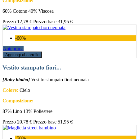
Composizione:
60% Cotone 40% Viscosa
Prezzo
12,78 €
Prezzo base
31,95 €
-60%
Anteprima
Aggiungi al carrello
Vestito stampato fiori...
[Baby bimba]
Vestito stampato fiori neonata
Colore:
Cielo
Composizione:
87% Lino 13% Poliestere
Prezzo
20,78 €
Prezzo base
51,95 €
-50%