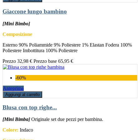
Giaccone lungo bambino
[Mini Bimbo]
Composizione
Esterno 90% Poliammide 9% Poliestere 1% Elastan Fodera 100%
Poliestere Imbottitura 100% Poliestere
Prezzo
32,98 €
Prezzo base
65,95 €
-60%
Anteprima
Aggiungi al carrello
Blusa con top righe...
[Mini Bimba]
Originale set due pezzi per bambina.
Colore:
Indaco