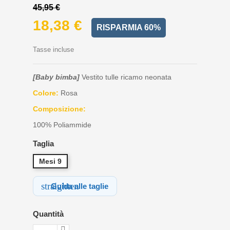
45,95 €
18,38 €
RISPARMIA 60%
Tasse incluse
[Baby bimba]
Vestito tulle ricamo neonata
Colore:
Rosa
Composizione:
100% Poliammide
Taglia
Mesi 9
straighten
Guida alle taglie
Quantità