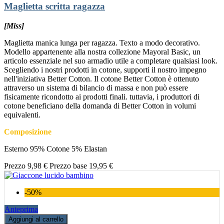
Maglietta scritta ragazza
[Miss]
Maglietta manica lunga per ragazza. Texto a modo decorativo.
Modello appartenente alla nostra collezione Mayoral Basic, un
articolo essenziale nel suo armadio utile a completare qualsiasi look.
Scegliendo i nostri prodotti in cotone, supporti il nostro impegno
nell'iniziativa Better Cotton. Il cotone Better Cotton è ottenuto
attraverso un sistema di bilancio di massa e non può essere
fisicamente ricondotto ai prodotti finali. tuttavia, i produttori di
cotone beneficiano della domanda di Better Cotton in volumi
equivalenti.
Composizione
Esterno 95% Cotone 5% Elastan
Prezzo
9,98 €
Prezzo base
19,95 €
-50%
Anteprima
Aggiungi al carrello