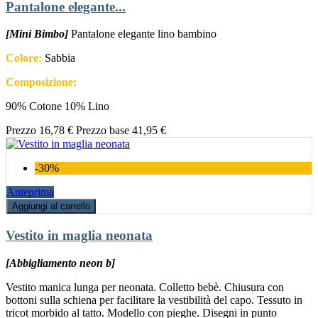
Pantalone elegante...
[Mini Bimbo]
Pantalone elegante lino bambino
Colore:
Sabbia
Composizione:
90% Cotone 10% Lino
Prezzo
16,78 €
Prezzo base
41,95 €
-30%
Anteprima
Aggiungi al carrello
Vestito in maglia neonata
[Abbigliamento neon b]
Vestito manica lunga per neonata. Colletto bebè. Chiusura con
bottoni sulla schiena per facilitare la vestibilità del capo. Tessuto in
tricot morbido al tatto. Modello con pieghe. Disegni in punto