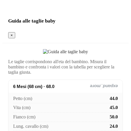
Guida alle taglie baby
×
Le taglie corrispondono all'eta del bambino. Misura il
bambino e confronta i valori con la tabella per scegliere la
taglia giusta.
6 Mesi (68 cm) · 68.0
expand_more
Petto (cm)
44.0
Vita (cm)
45.0
Fianco (cm)
50.0
Lung. cavallo (cm)
24.0