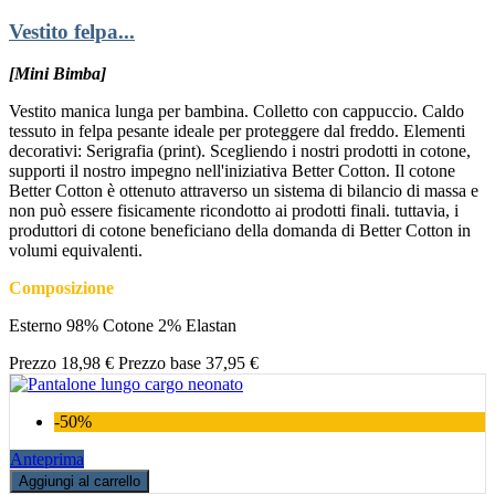
Vestito felpa...
[Mini Bimba]
Vestito manica lunga per bambina. Colletto con cappuccio. Caldo
tessuto in felpa pesante ideale per proteggere dal freddo. Elementi
decorativi: Serigrafia (print). Scegliendo i nostri prodotti in cotone,
supporti il nostro impegno nell'iniziativa Better Cotton. Il cotone
Better Cotton è ottenuto attraverso un sistema di bilancio di massa e
non può essere fisicamente ricondotto ai prodotti finali. tuttavia, i
produttori di cotone beneficiano della domanda di Better Cotton in
volumi equivalenti.
Composizione
Esterno 98% Cotone 2% Elastan
Prezzo
18,98 €
Prezzo base
37,95 €
-50%
Anteprima
Aggiungi al carrello