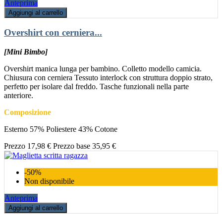
Anteprima
Aggiungi al carrello
Overshirt con cerniera...
[Mini Bimbo]
Overshirt manica lunga per bambino. Colletto modello camicia.
Chiusura con cerniera Tessuto interlock con struttura doppio strato,
perfetto per isolare dal freddo. Tasche funzionali nella parte
anteriore.
Composizione
Esterno 57% Poliestere 43% Cotone
Prezzo
17,98 €
Prezzo base
35,95 €
-50%
Non disponibile
Anteprima
Aggiungi al carrello