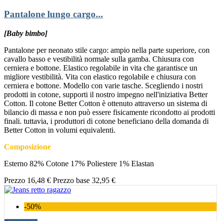
Pantalone lungo cargo...
[Baby bimbo]
Pantalone per neonato stile cargo: ampio nella parte superiore, con
cavallo basso e vestibilità normale sulla gamba. Chiusura con
cerniera e bottone. Elastico regolabile in vita che garantisce un
migliore vestibilità. Vita con elastico regolabile e chiusura con
cerniera e bottone. Modello con varie tasche. Scegliendo i nostri
prodotti in cotone, supporti il nostro impegno nell'iniziativa Better
Cotton. Il cotone Better Cotton è ottenuto attraverso un sistema di
bilancio di massa e non può essere fisicamente ricondotto ai prodotti
finali. tuttavia, i produttori di cotone beneficiano della domanda di
Better Cotton in volumi equivalenti.
Composizione
Esterno 82% Cotone 17% Poliestere 1% Elastan
Prezzo
16,48 €
Prezzo base
32,95 €
-50%