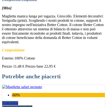
[Miss]
Maglietta manica lunga per ragazza. Girocollo. Elementi decorativi:
Serigrafia (print). Scegliendo i nostri prodotti in cotone, supporti il
nostro impegno nell'iniziativa Better Cotton. Il cotone Better Cotton
è ottenuto attraverso un sistema di bilancio di massa e non può
essere fisicamente ricondotto ai prodotti finali. tuttavia, i produttori
di cotone beneficiano della domanda di Better Cotton in volumi
equivalenti.
Composizione
Esterno 100% Cotone
Prezzo
11,48 €
Prezzo base
22,95 €
Potrebbe anche piacerti
-60%
Anteprima