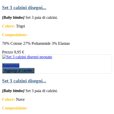
Set 3 calzini disegni...
[Baby bimbo]
Set 3 paia di calzini.
Colore:
Trigri
Composizione:
70% Cotone 27% Poliammide 3% Elastan
Prezzo
9,95 €
Anteprima
Aggiungi al carrello
Set 3 calzini disegni...
[Baby bimbo]
Set 3 paia di calzini.
Colore:
Nave
Composizione: