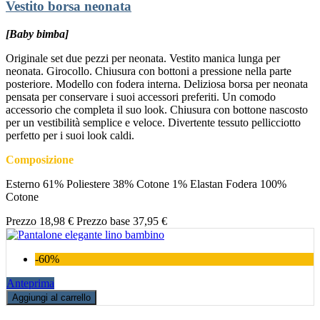
Vestito borsa neonata
[Baby bimba]
Originale set due pezzi per neonata. Vestito manica lunga per
neonata. Girocollo. Chiusura con bottoni a pressione nella parte
posteriore. Modello con fodera interna. Deliziosa borsa per neonata
pensata per conservare i suoi accessori preferiti. Un comodo
accessorio che completa il suo look. Chiusura con bottone nascosto
per un vestibilità semplice e veloce. Divertente tessuto pellicciotto
perfetto per i suoi look caldi.
Composizione
Esterno 61% Poliestere 38% Cotone 1% Elastan Fodera 100%
Cotone
Prezzo
18,98 €
Prezzo base
37,95 €
-60%
Anteprima
Aggiungi al carrello