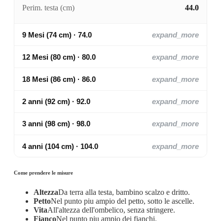
Perim. testa (cm)
44.0
9 Mesi (74 cm) · 74.0
expand_more
12 Mesi (80 cm) · 80.0
expand_more
18 Mesi (86 cm) · 86.0
expand_more
2 anni (92 cm) · 92.0
expand_more
3 anni (98 cm) · 98.0
expand_more
4 anni (104 cm) · 104.0
expand_more
Come prendere le misure
Altezza
Da terra alla testa, bambino scalzo e dritto.
Petto
Nel punto piu ampio del petto, sotto le ascelle.
Vita
All'altezza dell'ombelico, senza stringere.
Fianco
Nel punto piu ampio dei fianchi.