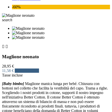
-60%
search


Maglione neonato
28,95 €
11,58 €
Risparmia 60%
Tasse incluse
[Baby bimbo]
Maglione manica lunga per bebé. Chiusura con
bottoni nel colletto che facilita la vestibilità del capo. Trama a righe.
Scegliendo i nostri prodotti in cotone, supporti il nostro impegno
nell'iniziativa Better Cotton. Il cotone Better Cotton è ottenuto
attraverso un sistema di bilancio di massa e non può essere
fisicamente ricondotto ai prodotti finali. tuttavia, i produttori di
cotone beneficiano della domanda di Better Cotton in volumi