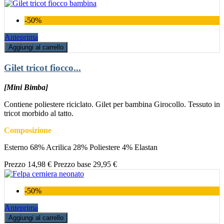
-50%
Anteprima
Aggiungi al carrello
Gilet tricot fiocco...
[Mini Bimba]
Contiene poliestere riciclato. Gilet per bambina Girocollo. Tessuto in
tricot morbido al tatto.
Composizione
Esterno 68% Acrilica 28% Poliestere 4% Elastan
Prezzo
14,98 €
Prezzo base
29,95 €
-50%
Anteprima
Aggiungi al carrello