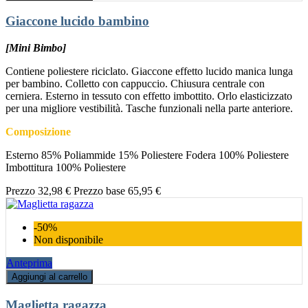
Giaccone lucido bambino
[Mini Bimbo]
Contiene poliestere riciclato. Giaccone effetto lucido manica lunga
per bambino. Colletto con cappuccio. Chiusura centrale con
cerniera. Esterno in tessuto con effetto imbottito. Orlo elasticizzato
per una migliore vestibilità. Tasche funzionali nella parte anteriore.
Composizione
Esterno 85% Poliammide 15% Poliestere Fodera 100% Poliestere
Imbottitura 100% Poliestere
Prezzo
32,98 €
Prezzo base
65,95 €
-50%
Non disponibile
Anteprima
Aggiungi al carrello
Maglietta ragazza