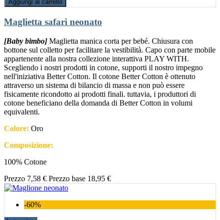
Aggiungi al carrello
Maglietta safari neonato
[Baby bimbo]
Maglietta manica corta per bebé. Chiusura con
bottone sul colletto per facilitare la vestibilità. Capo con parte mobile
appartenente alla nostra collezione interattiva PLAY WITH.
Scegliendo i nostri prodotti in cotone, supporti il nostro impegno
nell'iniziativa Better Cotton. Il cotone Better Cotton è ottenuto
attraverso un sistema di bilancio di massa e non può essere
fisicamente ricondotto ai prodotti finali. tuttavia, i produttori di
cotone beneficiano della domanda di Better Cotton in volumi
equivalenti.
Colore:
Oro
Composizione:
100% Cotone
Prezzo
7,58 €
Prezzo base
18,95 €
-60%