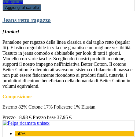
Anteprima
Aggiungi al carrello
Jeans retto ragazzo
[Junior]
Pantalone per ragazzo della linea classica e dal taglio retto (regular
fit). Elastico regolabile in vita che garantisce un migliore vestibilità.
Tessuto in jeans comodo e abbinabile per look di tutti i giorni.
Modello con varie tasche. Scegliendo i nostri prodotti in cotone,
supporti il nostro impegno nell'iniziativa Better Cotton. Il cotone
Better Cotton è ottenuto attraverso un sistema di bilancio di massa e
non può essere fisicamente ricondotto ai prodotti finali. tuttavia, i
produttori di cotone beneficiano della domanda di Better Cotton in
volumi equivalenti.
Composizione
Esterno 82% Cotone 17% Poliestere 1% Elastan
Prezzo
18,98 €
Prezzo base
37,95 €
-50%