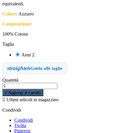
equivalenti.
Colore:
Azzurro
Composizione:
100% Cotone
Taglia
Anni 2
straighten
Guida alle taglie
Quantità

Aggiungi al carrello

Ultimi articoli in magazzino
Condividi
Condividi
Twitta
Pinterest