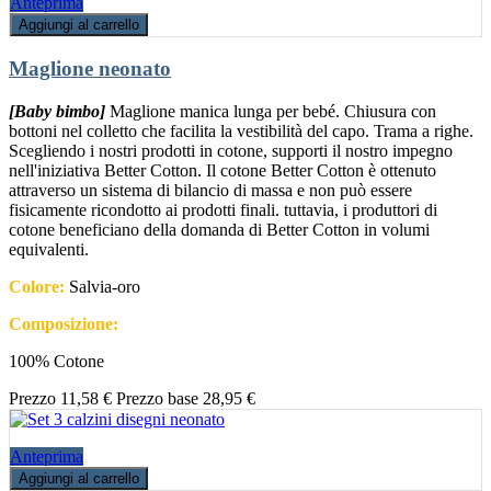
Anteprima
Aggiungi al carrello
Maglione neonato
[Baby bimbo]
Maglione manica lunga per bebé. Chiusura con
bottoni nel colletto che facilita la vestibilità del capo. Trama a righe.
Scegliendo i nostri prodotti in cotone, supporti il nostro impegno
nell'iniziativa Better Cotton. Il cotone Better Cotton è ottenuto
attraverso un sistema di bilancio di massa e non può essere
fisicamente ricondotto ai prodotti finali. tuttavia, i produttori di
cotone beneficiano della domanda di Better Cotton in volumi
equivalenti.
Colore:
Salvia-oro
Composizione:
100% Cotone
Prezzo
11,58 €
Prezzo base
28,95 €
Anteprima
Aggiungi al carrello