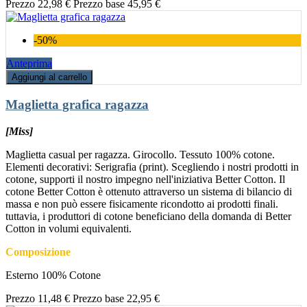
Prezzo
22,98 €
Prezzo base
45,95 €
-50%
Anteprima
Aggiungi al carrello
Maglietta grafica ragazza
[Miss]
Maglietta casual per ragazza. Girocollo. Tessuto 100% cotone.
Elementi decorativi: Serigrafia (print). Scegliendo i nostri prodotti in
cotone, supporti il nostro impegno nell'iniziativa Better Cotton. Il
cotone Better Cotton è ottenuto attraverso un sistema di bilancio di
massa e non può essere fisicamente ricondotto ai prodotti finali.
tuttavia, i produttori di cotone beneficiano della domanda di Better
Cotton in volumi equivalenti.
Composizione
Esterno 100% Cotone
Prezzo
11,48 €
Prezzo base
22,95 €