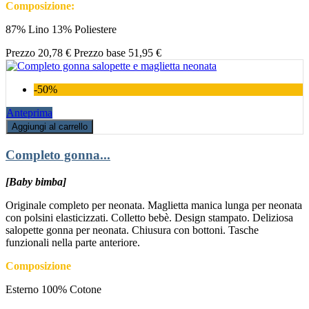
Composizione:
87% Lino 13% Poliestere
Prezzo
20,78 €
Prezzo base
51,95 €
-50%
Anteprima
Aggiungi al carrello
Completo gonna...
[Baby bimba]
Originale completo per neonata. Maglietta manica lunga per neonata
con polsini elasticizzati. Colletto bebè. Design stampato. Deliziosa
salopette gonna per neonata. Chiusura con bottoni. Tasche
funzionali nella parte anteriore.
Composizione
Esterno 100% Cotone