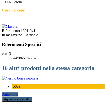
100% Cotone
Cura dei capi:
Riferimento
1301-041
In magazzino
1 Articolo
Riferimenti Specifici
ean13
8445865782234
16 altri prodotti nella stessa categoria
-50%
Anteprima
Aggiungi al carrello