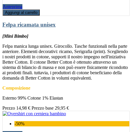
Anteprima
Aggiungi al carrello
Felpa ricamata unisex
[Mini Bimbo]
Felpa manica lunga unisex. Girocollo. Tasche funzionali nella parte
anteriore. Elementi decorativi: ricamo, Serigrafia (print). Scegliendo
i nostri prodotti in cotone, supporti il nostro impegno nell'iniziativa
Better Cotton. Il cotone Better Cotton è ottenuto attraverso un
sistema di bilancio di massa e non può essere fisicamente ricondotto
ai prodotti finali. tuttavia, i produttori di cotone beneficiano della
domanda di Better Cotton in volumi equivalenti.
Composizione
Esterno 99% Cotone 1% Elastan
Prezzo
14,98 €
Prezzo base
29,95 €
-50%