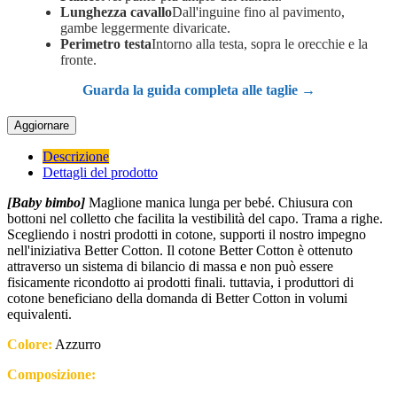
Lunghezza cavallo
Dall'inguine fino al pavimento,
gambe leggermente divaricate.
Perimetro testa
Intorno alla testa, sopra le orecchie e la
fronte.
Guarda la guida completa alle taglie →
Descrizione
Dettagli del prodotto
[Baby bimbo]
Maglione manica lunga per bebé. Chiusura con
bottoni nel colletto che facilita la vestibilità del capo. Trama a righe.
Scegliendo i nostri prodotti in cotone, supporti il nostro impegno
nell'iniziativa Better Cotton. Il cotone Better Cotton è ottenuto
attraverso un sistema di bilancio di massa e non può essere
fisicamente ricondotto ai prodotti finali. tuttavia, i produttori di
cotone beneficiano della domanda di Better Cotton in volumi
equivalenti.
Colore:
Azzurro
Composizione: