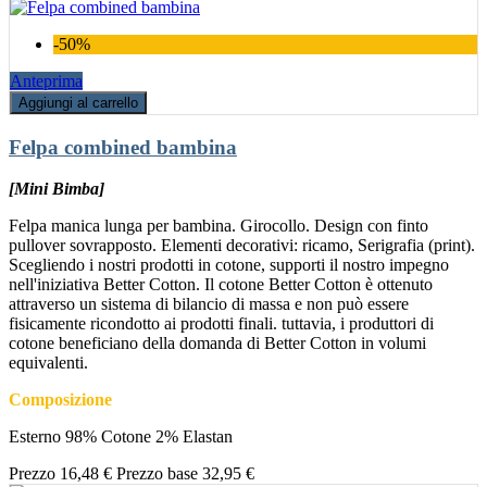
-50%
Anteprima
Aggiungi al carrello
Felpa combined bambina
[Mini Bimba]
Felpa manica lunga per bambina. Girocollo. Design con finto
pullover sovrapposto. Elementi decorativi: ricamo, Serigrafia (print).
Scegliendo i nostri prodotti in cotone, supporti il nostro impegno
nell'iniziativa Better Cotton. Il cotone Better Cotton è ottenuto
attraverso un sistema di bilancio di massa e non può essere
fisicamente ricondotto ai prodotti finali. tuttavia, i produttori di
cotone beneficiano della domanda di Better Cotton in volumi
equivalenti.
Composizione
Esterno 98% Cotone 2% Elastan
Prezzo
16,48 €
Prezzo base
32,95 €