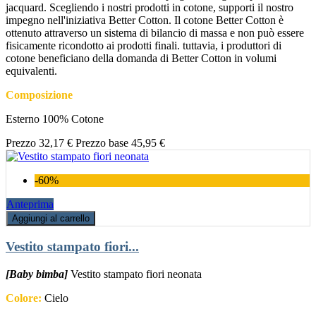
jacquard. Scegliendo i nostri prodotti in cotone, supporti il nostro
impegno nell'iniziativa Better Cotton. Il cotone Better Cotton è
ottenuto attraverso un sistema di bilancio di massa e non può essere
fisicamente ricondotto ai prodotti finali. tuttavia, i produttori di
cotone beneficiano della domanda di Better Cotton in volumi
equivalenti.
Composizione
Esterno 100% Cotone
Prezzo
32,17 €
Prezzo base
45,95 €
-60%
Anteprima
Aggiungi al carrello
Vestito stampato fiori...
[Baby bimba]
Vestito stampato fiori neonata
Colore:
Cielo