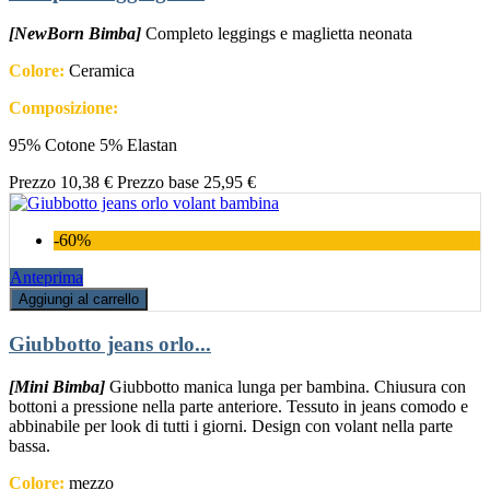
[NewBorn Bimba]
Completo leggings e maglietta neonata
Colore:
Ceramica
Composizione:
95% Cotone 5% Elastan
Prezzo
10,38 €
Prezzo base
25,95 €
-60%
Anteprima
Aggiungi al carrello
Giubbotto jeans orlo...
[Mini Bimba]
Giubbotto manica lunga per bambina. Chiusura con
bottoni a pressione nella parte anteriore. Tessuto in jeans comodo e
abbinabile per look di tutti i giorni. Design con volant nella parte
bassa.
Colore:
mezzo