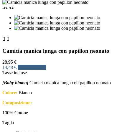
search


Camicia manica lunga con papillon neonato
28,95 €
14,48 €
Risparmia 50%
Tasse incluse
[Baby bimbo]
Camicia manica lunga con papillon neonato
Colore:
Bianco
Composizione:
100% Cotone
Taglia