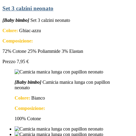
Set 3 calzini neonato
[Baby bimbo]
Set 3 calzini neonato
Colore:
Ghiac-azzu
Composizione:
72% Cotone 25% Poliammide 3% Elastan
Prezzo
7,95 €
[Baby bimbo]
Camicia manica lunga con papillon
neonato
Colore:
Bianco
Composizione:
100% Cotone