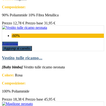
Composizione:
90% Poliammide 10% Fibra Metallica
Prezzo
12,78 €
Prezzo base
31,95 €
-60%
Anteprima
Aggiungi al carrello
Vestito tulle ricamo...
[Baby bimba]
Vestito tulle ricamo neonata
Colore:
Rosa
Composizione:
100% Poliammide
Prezzo
18,38 €
Prezzo base
45,95 €