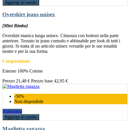
Aggiungi al carrello
Overshirt jeans unisex
[Mini Bimba]
Overshirt manica lunga unisex. Chiusura con bottoni nella parte
anteriore. Tessuto in jeans comodo e abbinabile per look di tutti i
giorni. Si tratta di un articolo unisex versatile per le sue tonalità
neutre e per la sua forma.
Composizione
Esterno 100% Cotone
Prezzo
21,48 €
Prezzo base
42,95 €
-50%
Non disponibile
Anteprima
Aggiungi al carrello
Maglietta ragazza