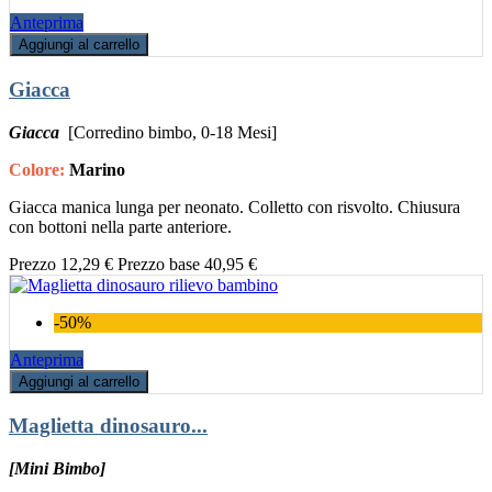
Anteprima
Aggiungi al carrello
Giacca
Giacca
[Corredino bimbo, 0-18 Mesi]
Colore:
Marino
Giacca manica lunga per neonato. Colletto con risvolto. Chiusura
con bottoni nella parte anteriore.
Prezzo
12,29 €
Prezzo base
40,95 €
-50%
Anteprima
Aggiungi al carrello
Maglietta dinosauro...
[Mini Bimbo]