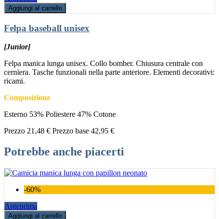
Aggiungi al carrello
Felpa baseball unisex
[Junior]
Felpa manica lunga unisex. Collo bomber. Chiusura centrale con
cerniera. Tasche funzionali nella parte anteriore. Elementi decorativi:
ricami.
Composizione
Esterno 53% Poliestere 47% Cotone
Prezzo
21,48 €
Prezzo base
42,95 €
Potrebbe anche piacerti
-60%
Anteprima
Aggiungi al carrello