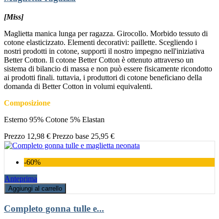
[Miss]
Maglietta manica lunga per ragazza. Girocollo. Morbido tessuto di
cotone elasticizzato. Elementi decorativi: paillette. Scegliendo i
nostri prodotti in cotone, supporti il nostro impegno nell'iniziativa
Better Cotton. Il cotone Better Cotton è ottenuto attraverso un
sistema di bilancio di massa e non può essere fisicamente ricondotto
ai prodotti finali. tuttavia, i produttori di cotone beneficiano della
domanda di Better Cotton in volumi equivalenti.
Composizione
Esterno 95% Cotone 5% Elastan
Prezzo
12,98 €
Prezzo base
25,95 €
-60%
Anteprima
Aggiungi al carrello
Completo gonna tulle e...