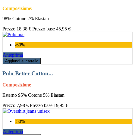
Composizione:
98% Cotone 2% Elastan
Prezzo
18,38 €
Prezzo base
45,95 €
-60%
Anteprima
Aggiungi al carrello
Polo Better Cotton...
Composizione
Esterno 95% Cotone 5% Elastan
Prezzo
7,98 €
Prezzo base
19,95 €
-50%
Anteprima