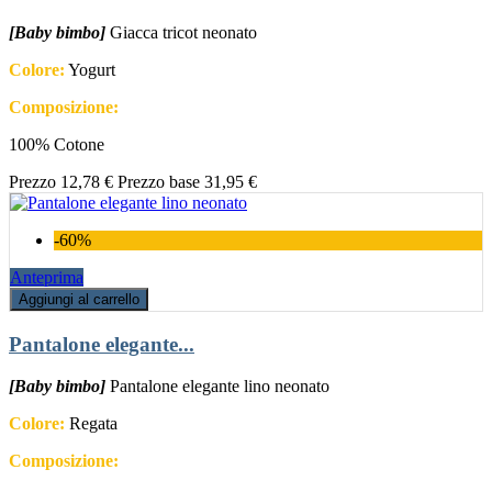
[Baby bimbo]
Giacca tricot neonato
Colore:
Yogurt
Composizione:
100% Cotone
Prezzo
12,78 €
Prezzo base
31,95 €
-60%
Anteprima
Aggiungi al carrello
Pantalone elegante...
[Baby bimbo]
Pantalone elegante lino neonato
Colore:
Regata
Composizione: