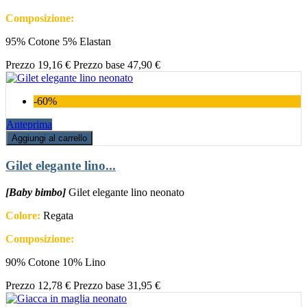
Composizione:
95% Cotone 5% Elastan
Prezzo
19,16 €
Prezzo base
47,90 €
-60%
Anteprima
Aggiungi al carrello
Gilet elegante lino...
[Baby bimbo]
Gilet elegante lino neonato
Colore:
Regata
Composizione:
90% Cotone 10% Lino
Prezzo
12,78 €
Prezzo base
31,95 €