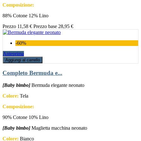
Composizione:
88% Cotone 12% Lino
Prezzo
11,58 €
Prezzo base
28,95 €
-60%
Anteprima
Aggiungi al carrello
Completo Bermuda e...
[Baby bimbo]
Bermuda elegante neonato
Colore:
Tela
Composizione:
90% Cotone 10% Lino
[Baby bimbo]
Maglietta macchina neonato
Colore:
Bianco