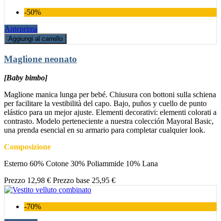
-50%
Anteprima
Aggiungi al carrello
Maglione neonato
[Baby bimbo]
Maglione manica lunga per bebé. Chiusura con bottoni sulla schiena
per facilitare la vestibilità del capo. Bajo, puños y cuello de punto
elástico para un mejor ajuste. Elementi decorativi: elementi colorati a
contrasto. Modelo perteneciente a nuestra colección Mayoral Basic,
una prenda esencial en su armario para completar cualquier look.
Composizione
Esterno 60% Cotone 30% Poliammide 10% Lana
Prezzo
12,98 €
Prezzo base
25,95 €
-70%