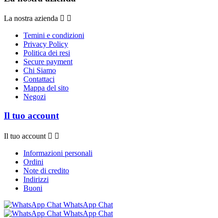
La nostra azienda


Temini e condizioni
Privacy Policy
Politica dei resi
Secure payment
Chi Siamo
Contattaci
Mappa del sito
Negozi
Il tuo account
Il tuo account


Informazioni personali
Ordini
Note di credito
Indirizzi
Buoni
WhatsApp Chat
WhatsApp Chat