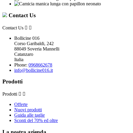
Contact Us
Contact Us


Bollicine 016
Corso Garibaldi, 242
88049 Soveria Mannelli
Catanzaro
Italia
Phone:
0968662678
info@bollicine016.it
Prodotti
Prodotti


Offerte
Nuovi prodotti
Guida alle taglie
Sconti del 70% ed oltre
La nostra azienda