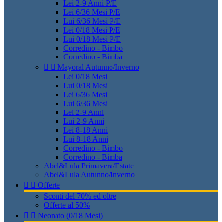
Lei 2-9 Anni P/E
Lei 6/36 Mesi P/E
Lui 6/36 Mesi P/E
Lei 0/18 Mesi P/E
Lui 0/18 Mesi P/E
Corredino - Bimbo
Corredino - Bimba


Mayoral Autunno/Inverno
Lei 0/18 Mesi
Lui 0/18 Mesi
Lei 6/36 Mesi
Lui 6/36 Mesi
Lei 2-9 Anni
Lui 2-9 Anni
Lei 8-18 Anni
Lui 8-18 Anni
Corredino - Bimbo
Corredino - Bimba
Abel&Lula Primavera/Estate
Abel&Lula Autunno/Inverno


Offerte
Sconti del 70% ed oltre
Offerte al 50%


Neonato (0/18 Mesi)