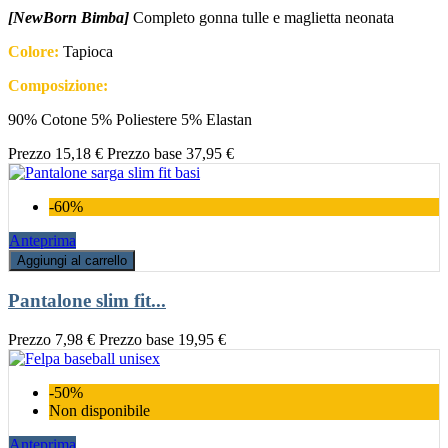
[NewBorn Bimba]
Completo gonna tulle e maglietta neonata
Colore:
Tapioca
Composizione:
90% Cotone 5% Poliestere 5% Elastan
Prezzo
15,18 €
Prezzo base
37,95 €
-60%
Anteprima
Aggiungi al carrello
Pantalone slim fit...
Prezzo
7,98 €
Prezzo base
19,95 €
-50%
Non disponibile
Anteprima