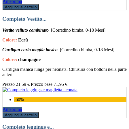
Anteprima
Aggiungi al carrello
Completo Vestito...
Vestito velluto combinato
[Corredino bimba, 0-18 Mesi]
Colore:
Ecrù
Cardigan corto maglia basico
[Corredino bimba, 0-18 Mesi]
Colore:
champagne
Cardigan manica lunga per neonata. Chiusura con bottoni nella parte
anteri
Prezzo
21,59 €
Prezzo base
71,95 €
-60%
Anteprima
Aggiungi al carrello
Completo leggings e...