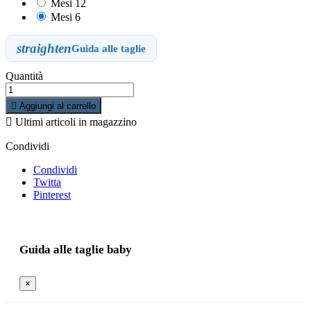
Mesi 12
Mesi 6
straighten
Guida alle taglie
Quantità

Aggiungi al carrello

Ultimi articoli in magazzino
Condividi
Condividi
Twitta
Pinterest
Guida alle taglie baby
×