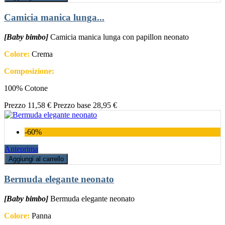
Camicia manica lunga...
[Baby bimbo]
Camicia manica lunga con papillon neonato
Colore:
Crema
Composizione:
100% Cotone
Prezzo
11,58 €
Prezzo base
28,95 €
-60%
Anteprima
Aggiungi al carrello
Bermuda elegante neonato
[Baby bimbo]
Bermuda elegante neonato
Colore:
Panna