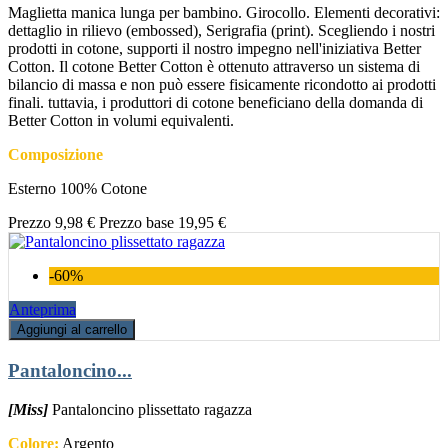
Maglietta manica lunga per bambino. Girocollo. Elementi decorativi:
dettaglio in rilievo (embossed), Serigrafia (print). Scegliendo i nostri
prodotti in cotone, supporti il nostro impegno nell'iniziativa Better
Cotton. Il cotone Better Cotton è ottenuto attraverso un sistema di
bilancio di massa e non può essere fisicamente ricondotto ai prodotti
finali. tuttavia, i produttori di cotone beneficiano della domanda di
Better Cotton in volumi equivalenti.
Composizione
Esterno 100% Cotone
Prezzo
9,98 €
Prezzo base
19,95 €
-60%
Anteprima
Aggiungi al carrello
Pantaloncino...
[Miss]
Pantaloncino plissettato ragazza
Colore:
Argento