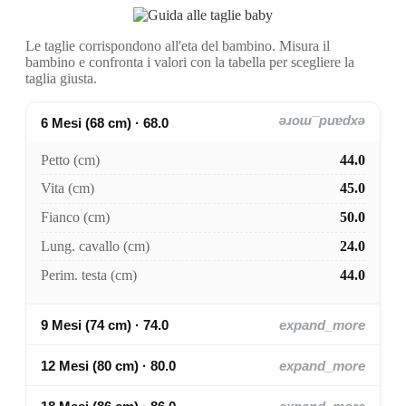
Le taglie corrispondono all'eta del bambino. Misura il
bambino e confronta i valori con la tabella per scegliere la
taglia giusta.
6 Mesi (68 cm) · 68.0
expand_more
Petto (cm)
44.0
Vita (cm)
45.0
Fianco (cm)
50.0
Lung. cavallo (cm)
24.0
Perim. testa (cm)
44.0
9 Mesi (74 cm) · 74.0
expand_more
12 Mesi (80 cm) · 80.0
expand_more