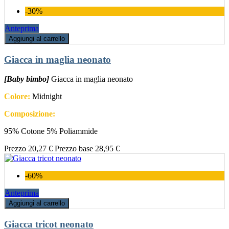
-30%
Anteprima
Aggiungi al carrello
Giacca in maglia neonato
[Baby bimbo]
Giacca in maglia neonato
Colore:
Midnight
Composizione:
95% Cotone 5% Poliammide
Prezzo
20,27 €
Prezzo base
28,95 €
-60%
Anteprima
Aggiungi al carrello
Giacca tricot neonato