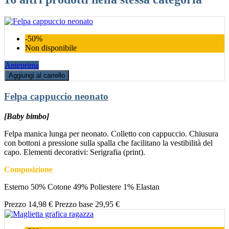
-50%
Non disponibile
Anteprima
Aggiungi al carrello
Felpa cappuccio neonato
[Baby bimbo]
Felpa manica lunga per neonato. Colletto con cappuccio. Chiusura
con bottoni a pressione sulla spalla che facilitano la vestibilità del
capo. Elementi decorativi: Serigrafia (print).
Composizione
Esterno 50% Cotone 49% Poliestere 1% Elastan
Prezzo
14,98 €
Prezzo base
29,95 €