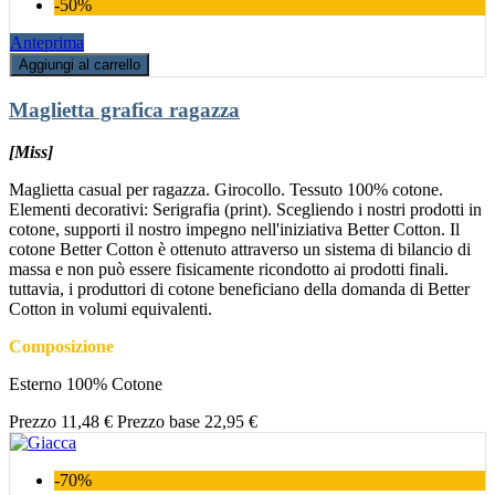
-50%
Anteprima
Aggiungi al carrello
Maglietta grafica ragazza
[Miss]
Maglietta casual per ragazza. Girocollo. Tessuto 100% cotone.
Elementi decorativi: Serigrafia (print). Scegliendo i nostri prodotti in
cotone, supporti il nostro impegno nell'iniziativa Better Cotton. Il
cotone Better Cotton è ottenuto attraverso un sistema di bilancio di
massa e non può essere fisicamente ricondotto ai prodotti finali.
tuttavia, i produttori di cotone beneficiano della domanda di Better
Cotton in volumi equivalenti.
Composizione
Esterno 100% Cotone
Prezzo
11,48 €
Prezzo base
22,95 €
-70%