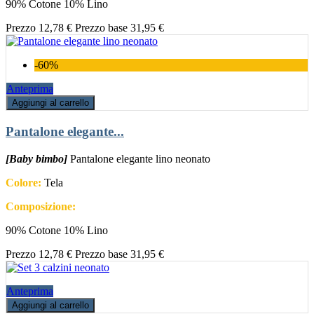
90% Cotone 10% Lino
Prezzo
12,78 €
Prezzo base
31,95 €
-60%
Anteprima
Aggiungi al carrello
Pantalone elegante...
[Baby bimbo]
Pantalone elegante lino neonato
Colore:
Tela
Composizione:
90% Cotone 10% Lino
Prezzo
12,78 €
Prezzo base
31,95 €
Anteprima
Aggiungi al carrello