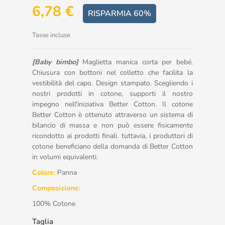
6,78 €
RISPARMIA 60%
Tasse incluse
[Baby bimbo]
Maglietta manica corta per bebé.
Chiusura con bottoni nel colletto che facilita la
vestibilità del capo. Design stampato. Scegliendo i
nostri prodotti in cotone, supporti il nostro
impegno nell'iniziativa Better Cotton. Il cotone
Better Cotton è ottenuto attraverso un sistema di
bilancio di massa e non può essere fisicamente
ricondotto ai prodotti finali. tuttavia, i produttori di
cotone beneficiano della domanda di Better Cotton
in volumi equivalenti.
Colore:
Panna
Composizione:
100% Cotone
Taglia