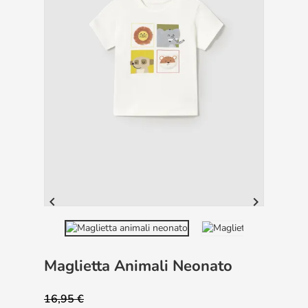


Maglietta Animali Neonato
16,95 €