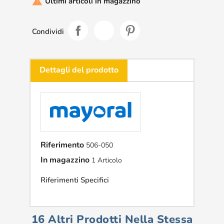
Ultimi articoli in magazzino

Condividi
Dettagli del prodotto
Riferimento
506-050
In magazzino
1 Articolo
Riferimenti Specifici
16 Altri Prodotti Nella Stessa