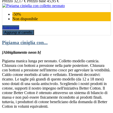
Prezzo
32,17 €
Prezzo base
45,95 €
-50%
Non disponibile
Anteprima
Aggiungi al carrello
Pigiama ciniglia con...
[Abbigliamento neon b]
Pigiama manica lunga per neonato. Colletto modello camicia.
Chiusura con bottoni a pressione nella parte posteriore. Chiusura
con bottoni a pressione nell'interno cosce per agevolare la vestibilità.
Caldo cotone morbido al tatto e vellutato. Elementi decorativi:
ricamo. Le taglie più grandi di questo modello (da 12 a 18 mesi)
sono dotati di una suola antiscivolo. Scegliendo i nostri prodotti in
cotone, supporti il nostro impegno nell'iniziativa Better Cotton. Il
cotone Better Cotton è ottenuto attraverso un sistema di bilancio di
massa e non può essere fisicamente ricondotto ai prodotti finali.
tuttavia, i produttori di cotone beneficiano della domanda di Better
Cotton in volumi equivalenti.