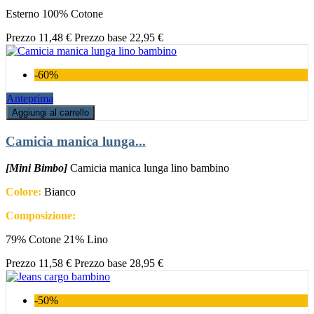
Esterno 100% Cotone
Prezzo
11,48 €
Prezzo base
22,95 €
-60%
Anteprima
Aggiungi al carrello
Camicia manica lunga...
[Mini Bimbo]
Camicia manica lunga lino bambino
Colore:
Bianco
Composizione:
79% Cotone 21% Lino
Prezzo
11,58 €
Prezzo base
28,95 €
-50%