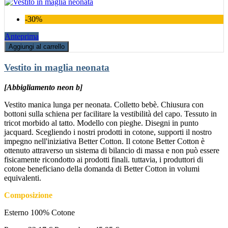
-30%
Anteprima
Aggiungi al carrello
Vestito in maglia neonata
[Abbigliamento neon b]
Vestito manica lunga per neonata. Colletto bebè. Chiusura con
bottoni sulla schiena per facilitare la vestibilità del capo. Tessuto in
tricot morbido al tatto. Modello con pieghe. Disegni in punto
jacquard. Scegliendo i nostri prodotti in cotone, supporti il nostro
impegno nell'iniziativa Better Cotton. Il cotone Better Cotton è
ottenuto attraverso un sistema di bilancio di massa e non può essere
fisicamente ricondotto ai prodotti finali. tuttavia, i produttori di
cotone beneficiano della domanda di Better Cotton in volumi
equivalenti.
Composizione
Esterno 100% Cotone