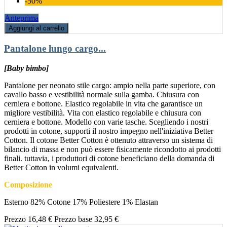
-50%
Anteprima
Aggiungi al carrello
Pantalone lungo cargo...
[Baby bimbo]
Pantalone per neonato stile cargo: ampio nella parte superiore, con
cavallo basso e vestibilità normale sulla gamba. Chiusura con
cerniera e bottone. Elastico regolabile in vita che garantisce un
migliore vestibilità. Vita con elastico regolabile e chiusura con
cerniera e bottone. Modello con varie tasche. Scegliendo i nostri
prodotti in cotone, supporti il nostro impegno nell'iniziativa Better
Cotton. Il cotone Better Cotton è ottenuto attraverso un sistema di
bilancio di massa e non può essere fisicamente ricondotto ai prodotti
finali. tuttavia, i produttori di cotone beneficiano della domanda di
Better Cotton in volumi equivalenti.
Composizione
Esterno 82% Cotone 17% Poliestere 1% Elastan
Prezzo
16,48 €
Prezzo base
32,95 €