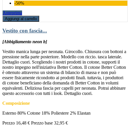
-50%
Anteprima
Aggiungi al carrello
Vestito con fascia...
[Abbigliamento neon b]
Vestito manica lunga per neonata. Girocollo. Chiusura con bottoni a
pressione nella parte posteriore. Modello con riccio. tasca laterale.
Dettaglio cuori. Scegliendo i nostri prodotti in cotone, supporti il
nostro impegno nell'iniziativa Better Cotton. Il cotone Better Cotton
è ottenuto attraverso un sistema di bilancio di massa e non può
essere fisicamente ricondotto ai prodotti finali. tuttavia, i produttori
di cotone beneficiano della domanda di Better Cotton in volumi
equivalenti. Deliziosa fascia per capelli per neonata. Potrai abbinare
questo accessorio con tutti i look. Dettaglio cuori.
Composizione
Esterno 80% Cotone 18% Poliestere 2% Elastan
Prezzo
16,48 €
Prezzo base
32,95 €