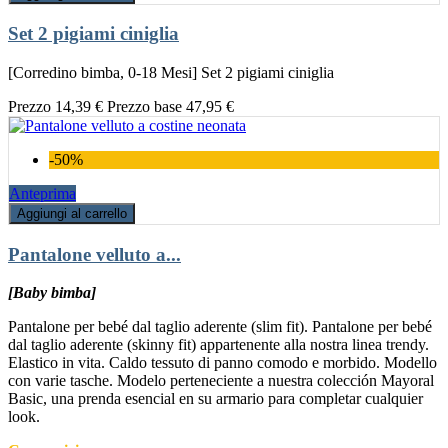
Set 2 pigiami ciniglia
[Corredino bimba, 0-18 Mesi] Set 2 pigiami ciniglia
Prezzo
14,39 €
Prezzo base
47,95 €
-50%
Anteprima
Aggiungi al carrello
Pantalone velluto a...
[Baby bimba]
Pantalone per bebé dal taglio aderente (slim fit). Pantalone per bebé
dal taglio aderente (skinny fit) appartenente alla nostra linea trendy.
Elastico in vita. Caldo tessuto di panno comodo e morbido. Modello
con varie tasche. Modelo perteneciente a nuestra colección Mayoral
Basic, una prenda esencial en su armario para completar cualquier
look.