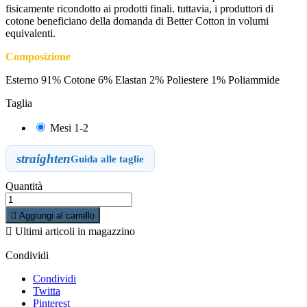
fisicamente ricondotto ai prodotti finali. tuttavia, i produttori di
cotone beneficiano della domanda di Better Cotton in volumi
equivalenti.
Composizione
Esterno 91% Cotone 6% Elastan 2% Poliestere 1% Poliammide
Taglia
Mesi 1-2
straighten
Guida alle taglie
Quantità

Aggiungi al carrello

Ultimi articoli in magazzino
Condividi
Condividi
Twitta
Pinterest