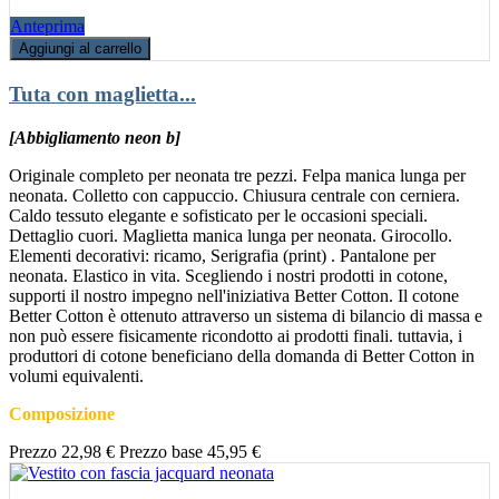
Anteprima
Aggiungi al carrello
Tuta con maglietta...
[Abbigliamento neon b]
Originale completo per neonata tre pezzi. Felpa manica lunga per
neonata. Colletto con cappuccio. Chiusura centrale con cerniera.
Caldo tessuto elegante e sofisticato per le occasioni speciali.
Dettaglio cuori. Maglietta manica lunga per neonata. Girocollo.
Elementi decorativi: ricamo, Serigrafia (print) . Pantalone per
neonata. Elastico in vita. Scegliendo i nostri prodotti in cotone,
supporti il nostro impegno nell'iniziativa Better Cotton. Il cotone
Better Cotton è ottenuto attraverso un sistema di bilancio di massa e
non può essere fisicamente ricondotto ai prodotti finali. tuttavia, i
produttori di cotone beneficiano della domanda di Better Cotton in
volumi equivalenti.
Composizione
Prezzo
22,98 €
Prezzo base
45,95 €