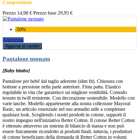
Composizione
Prezzo
14,98 €
Prezzo base
29,95 €
-50%
Anteprima
Aggiungi al carrello
Pantalone neonato
[Baby bimbo]
Pantalone per bebé dal taglio aderente (slim fit). Chiusura con
bottone a pressione nella parte anteriore. Finta patta. Elastico
regolabile in vita che garantisce un migliore vestibilità. Comodo
tessuto in twill resistente. Con decorazione sostenibile. Modello con
varie tasche. Modello appartenente alla nostra collezione Mayoral
Basic, un articolo essenziale nel suo armadio utile a completare
qualsiasi look. Scegliendo i nostri prodotti in cotone, supporti il
nostro impegno nell'iniziativa Better Cotton. Il cotone Better Cotton
è ottenuto attraverso un sistema di bilancio di massa e non può
essere fisicamente ricondotto ai prodotti finali. tuttavia, i produttori
di cotone beneficiano della domanda di Better Cotton in volumi