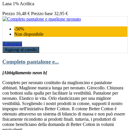
Lana 1% Acrilica
Prezzo
16,48 €
Prezzo base
32,95 €
-50%
Non disponibile
Anteprima
Aggiungi al carrello
Completo pantalone e...
[Abbigliamento neon b]
Completo per neonato costituito da maglioncino e pantalone
abbinati. Maglione manica lunga per neonato. Girocollo. Chiusura
con bottoni sulla spalla per facilitare la vestibilità. Pantalone per
neonato. Elastico in vita. Orlo elasticizzato per una migliore
vestibilità. Scegliendo i nostri prodotti in cotone, supporti il nostro
impegno nell'iniziativa Better Cotton. Il cotone Better Cotton è
ottenuto attraverso un sistema di bilancio di massa e non può essere
fisicamente ricondotto ai prodotti finali. tuttavia, i produttori di
cotone beneficiano della domanda di Better Cotton in volumi
equivalenti.