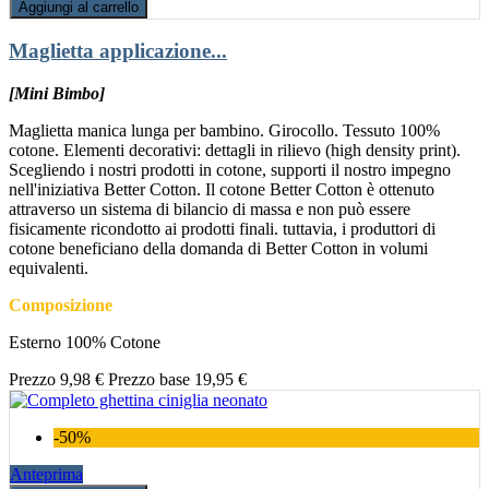
Aggiungi al carrello
Maglietta applicazione...
[Mini Bimbo]
Maglietta manica lunga per bambino. Girocollo. Tessuto 100%
cotone. Elementi decorativi: dettagli in rilievo (high density print).
Scegliendo i nostri prodotti in cotone, supporti il nostro impegno
nell'iniziativa Better Cotton. Il cotone Better Cotton è ottenuto
attraverso un sistema di bilancio di massa e non può essere
fisicamente ricondotto ai prodotti finali. tuttavia, i produttori di
cotone beneficiano della domanda di Better Cotton in volumi
equivalenti.
Composizione
Esterno 100% Cotone
Prezzo
9,98 €
Prezzo base
19,95 €
-50%
Anteprima