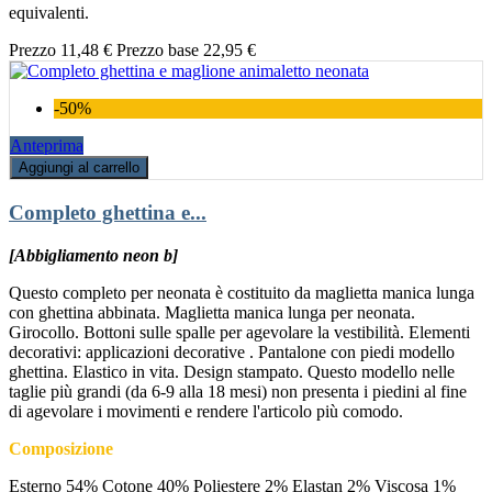
equivalenti.
Prezzo
11,48 €
Prezzo base
22,95 €
-50%
Anteprima
Aggiungi al carrello
Completo ghettina e...
[Abbigliamento neon b]
Questo completo per neonata è costituito da maglietta manica lunga
con ghettina abbinata. Maglietta manica lunga per neonata.
Girocollo. Bottoni sulle spalle per agevolare la vestibilità. Elementi
decorativi: applicazioni decorative . Pantalone con piedi modello
ghettina. Elastico in vita. Design stampato. Questo modello nelle
taglie più grandi (da 6-9 alla 18 mesi) non presenta i piedini al fine
di agevolare i movimenti e rendere l'articolo più comodo.
Composizione
Esterno 54% Cotone 40% Poliestere 2% Elastan 2% Viscosa 1%