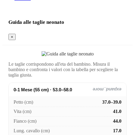
Guida alle taglie neonato
×
Le taglie corrispondono all'eta del bambino. Misura il
bambino e confronta i valori con la tabella per scegliere la
taglia giusta.
0-1 Mese (55 cm) · 53.0–58.0
expand_more
Petto (cm)
37.0–39.0
Vita (cm)
41.0
Fianco (cm)
44.0
Lung. cavallo (cm)
17.0