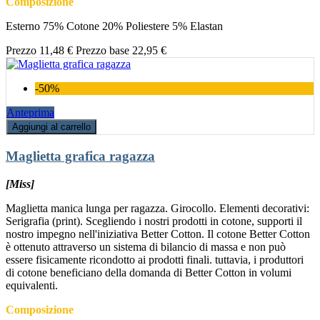
Composizione
Esterno 75% Cotone 20% Poliestere 5% Elastan
Prezzo
11,48 €
Prezzo base
22,95 €
-50%
Anteprima
Aggiungi al carrello
Maglietta grafica ragazza
[Miss]
Maglietta manica lunga per ragazza. Girocollo. Elementi decorativi:
Serigrafia (print). Scegliendo i nostri prodotti in cotone, supporti il
nostro impegno nell'iniziativa Better Cotton. Il cotone Better Cotton
è ottenuto attraverso un sistema di bilancio di massa e non può
essere fisicamente ricondotto ai prodotti finali. tuttavia, i produttori
di cotone beneficiano della domanda di Better Cotton in volumi
equivalenti.
Composizione