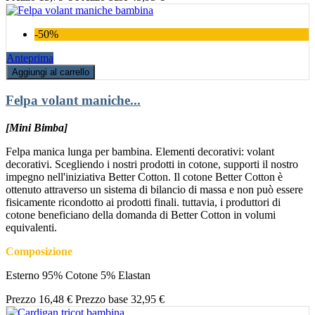
-50%
Anteprima
Aggiungi al carrello
Felpa volant maniche...
[Mini Bimba]
Felpa manica lunga per bambina. Elementi decorativi: volant
decorativi. Scegliendo i nostri prodotti in cotone, supporti il nostro
impegno nell'iniziativa Better Cotton. Il cotone Better Cotton è
ottenuto attraverso un sistema di bilancio di massa e non può essere
fisicamente ricondotto ai prodotti finali. tuttavia, i produttori di
cotone beneficiano della domanda di Better Cotton in volumi
equivalenti.
Composizione
Esterno 95% Cotone 5% Elastan
Prezzo
16,48 €
Prezzo base
32,95 €