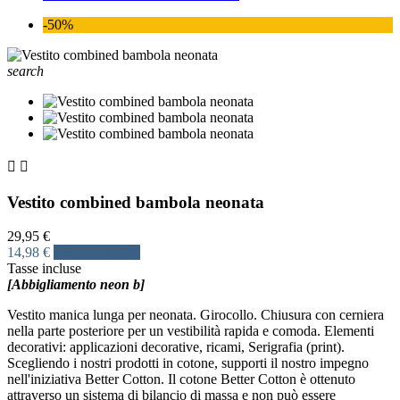
-50%
search


Vestito combined bambola neonata
29,95 €
14,98 €
Risparmia 50%
Tasse incluse
[Abbigliamento neon b]
Vestito manica lunga per neonata. Girocollo. Chiusura con cerniera
nella parte posteriore per un vestibilità rapida e comoda. Elementi
decorativi: applicazioni decorative, ricami, Serigrafia (print).
Scegliendo i nostri prodotti in cotone, supporti il nostro impegno
nell'iniziativa Better Cotton. Il cotone Better Cotton è ottenuto
attraverso un sistema di bilancio di massa e non può essere