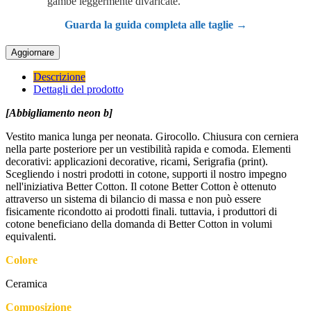
gambe leggermente divaricate.
Guarda la guida completa alle taglie →
Descrizione
Dettagli del prodotto
[Abbigliamento neon b]
Vestito manica lunga per neonata. Girocollo. Chiusura con cerniera
nella parte posteriore per un vestibilità rapida e comoda. Elementi
decorativi: applicazioni decorative, ricami, Serigrafia (print).
Scegliendo i nostri prodotti in cotone, supporti il nostro impegno
nell'iniziativa Better Cotton. Il cotone Better Cotton è ottenuto
attraverso un sistema di bilancio di massa e non può essere
fisicamente ricondotto ai prodotti finali. tuttavia, i produttori di
cotone beneficiano della domanda di Better Cotton in volumi
equivalenti.
Colore
Ceramica
Composizione