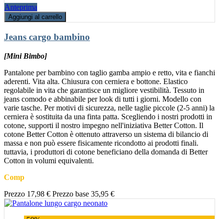
Anteprima
Aggiungi al carrello
Jeans cargo bambino
[Mini Bimbo]
Pantalone per bambino con taglio gamba ampio e retto, vita e fianchi
aderenti. Vita alta. Chiusura con cerniera e bottone. Elastico
regolabile in vita che garantisce un migliore vestibilità. Tessuto in
jeans comodo e abbinabile per look di tutti i giorni. Modello con
varie tasche. Per motivi di sicurezza, nelle taglie piccole (2-5 anni) la
cerniera è sostituita da una finta patta. Scegliendo i nostri prodotti in
cotone, supporti il nostro impegno nell'iniziativa Better Cotton. Il
cotone Better Cotton è ottenuto attraverso un sistema di bilancio di
massa e non può essere fisicamente ricondotto ai prodotti finali.
tuttavia, i produttori di cotone beneficiano della domanda di Better
Cotton in volumi equivalenti.
Comp
Prezzo
17,98 €
Prezzo base
35,95 €