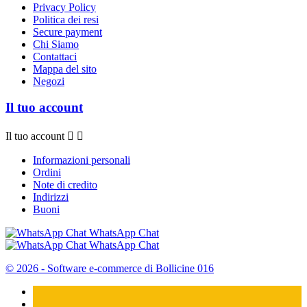
Privacy Policy
Politica dei resi
Secure payment
Chi Siamo
Contattaci
Mappa del sito
Negozi
Il tuo account
Il tuo account


Informazioni personali
Ordini
Note di credito
Indirizzi
Buoni
WhatsApp Chat
WhatsApp Chat
© 2026 - Software e-commerce di Bollicine 016