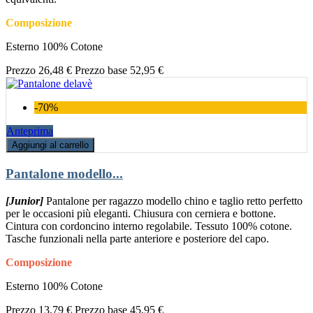
Composizione
Esterno 100% Cotone
Prezzo
26,48 €
Prezzo base
52,95 €
-70%
Anteprima
Aggiungi al carrello
Pantalone modello...
[Junior]
Pantalone per ragazzo modello chino e taglio retto perfetto
per le occasioni più eleganti. Chiusura con cerniera e bottone.
Cintura con cordoncino interno regolabile. Tessuto 100% cotone.
Tasche funzionali nella parte anteriore e posteriore del capo.
Composizione
Esterno 100% Cotone
Prezzo
13,79 €
Prezzo base
45,95 €