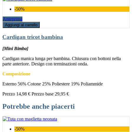
-50%
Anteprima
Aggiungi al carrello
Cardigan tricot bambina
[Mini Bimba]
Cardigan manica lunga per bambina. Chiusura con bottoni nella
parte anteriore. Design con terminazioni onda.
Composizione
Esterno 56% Cotone 25% Poliestere 19% Poliammide
Prezzo
14,98 €
Prezzo base
29,95 €
Potrebbe anche piacerti
-50%