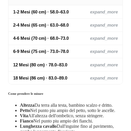
1-2 Mesi (60 cm) · 58.0–63.0
expand_more
2-4 Mesi (65 cm) · 63.0–68.0
expand_more
4-6 Mesi (70 cm) · 68.0–73.0
expand_more
6-9 Mesi (75 cm) · 73.0–78.0
expand_more
12 Mesi (80 cm) · 78.0–83.0
expand_more
18 Mesi (86 cm) · 83.0–89.0
expand_more
Come prendere le misure
Altezza
Da terra alla testa, bambino scalzo e dritto.
Petto
Nel punto piu ampio del petto, sotto le ascelle.
Vita
All'altezza dell'ombelico, senza stringere.
Fianco
Nel punto piu ampio dei fianchi.
Lunghezza cavallo
Dall'inguine fino al pavimento,