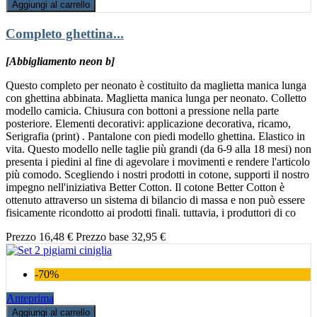
Aggiungi al carrello
Completo ghettina...
[Abbigliamento neon b]
Questo completo per neonato è costituito da maglietta manica lunga
con ghettina abbinata. Maglietta manica lunga per neonato. Colletto
modello camicia. Chiusura con bottoni a pressione nella parte
posteriore. Elementi decorativi: applicazione decorativa, ricamo,
Serigrafia (print) . Pantalone con piedi modello ghettina. Elastico in
vita. Questo modello nelle taglie più grandi (da 6-9 alla 18 mesi) non
presenta i piedini al fine di agevolare i movimenti e rendere l'articolo
più comodo. Scegliendo i nostri prodotti in cotone, supporti il nostro
impegno nell'iniziativa Better Cotton. Il cotone Better Cotton è
ottenuto attraverso un sistema di bilancio di massa e non può essere
fisicamente ricondotto ai prodotti finali. tuttavia, i produttori di co
Prezzo
16,48 €
Prezzo base
32,95 €
-70%
Anteprima
Aggiungi al carrello