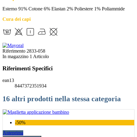
Esterno 91% Cotone 6% Elastan 2% Poliestere 1% Poliammide
Cura dei capi
Riferimento
2833-058
In magazzino
1 Articolo
Riferimenti Specifici
ean13
8447372351934
16 altri prodotti nella stessa categoria
-50%
Anteprima