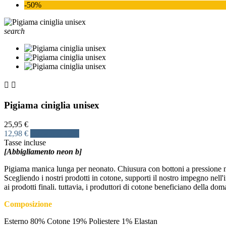
-50%
search


Pigiama ciniglia unisex
25,95 €
12,98 €
Risparmia 50%
Tasse incluse
[Abbigliamento neon b]
Pigiama manica lunga per neonato. Chiusura con bottoni a pressione nel
Scegliendo i nostri prodotti in cotone, supporti il nostro impegno nell
ai prodotti finali. tuttavia, i produttori di cotone beneficiano della d
Composizione
Esterno 80% Cotone 19% Poliestere 1% Elastan