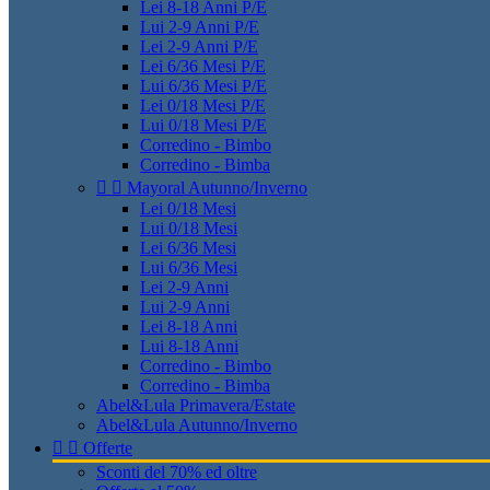
Lei 8-18 Anni P/E
Lui 2-9 Anni P/E
Lei 2-9 Anni P/E
Lei 6/36 Mesi P/E
Lui 6/36 Mesi P/E
Lei 0/18 Mesi P/E
Lui 0/18 Mesi P/E
Corredino - Bimbo
Corredino - Bimba


Mayoral Autunno/Inverno
Lei 0/18 Mesi
Lui 0/18 Mesi
Lei 6/36 Mesi
Lui 6/36 Mesi
Lei 2-9 Anni
Lui 2-9 Anni
Lei 8-18 Anni
Lui 8-18 Anni
Corredino - Bimbo
Corredino - Bimba
Abel&Lula Primavera/Estate
Abel&Lula Autunno/Inverno


Offerte
Sconti del 70% ed oltre