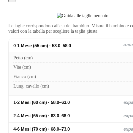
Le taglie corrispondono all'eta del bambino. Misura il bambino e c
valori con la tabella per scegliere la taglia giusta.
0-1 Mese (55 cm) · 53.0–58.0
exp
Petto (cm)
Vita (cm)
Fianco (cm)
Lung. cavallo (cm)
1-2 Mesi (60 cm) · 58.0–63.0
exp
2-4 Mesi (65 cm) · 63.0–68.0
exp
4-6 Mesi (70 cm) · 68.0–73.0
exp