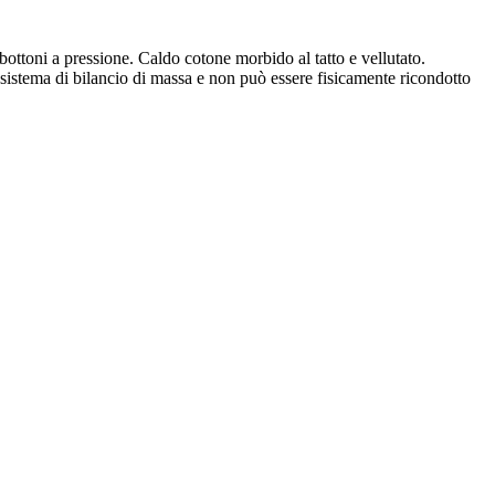
ottoni a pressione. Caldo cotone morbido al tatto e vellutato.
n sistema di bilancio di massa e non può essere fisicamente ricondotto