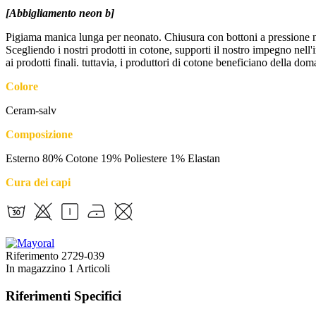
[Abbigliamento neon b]
Pigiama manica lunga per neonato. Chiusura con bottoni a pressione nel
Scegliendo i nostri prodotti in cotone, supporti il nostro impegno nell
ai prodotti finali. tuttavia, i produttori di cotone beneficiano della d
Colore
Ceram-salv
Composizione
Esterno 80% Cotone 19% Poliestere 1% Elastan
Cura dei capi
Riferimento
2729-039
In magazzino
1 Articoli
Riferimenti Specifici