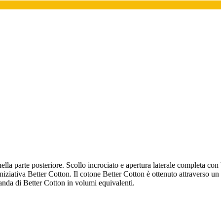
la parte posteriore. Scollo incrociato e apertura laterale completa con b
'iniziativa Better Cotton. Il cotone Better Cotton è ottenuto attraverso u
omanda di Better Cotton in volumi equivalenti.