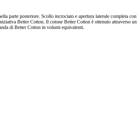
la parte posteriore. Scollo incrociato e apertura laterale completa con b
'iniziativa Better Cotton. Il cotone Better Cotton è ottenuto attraverso u
omanda di Better Cotton in volumi equivalenti.