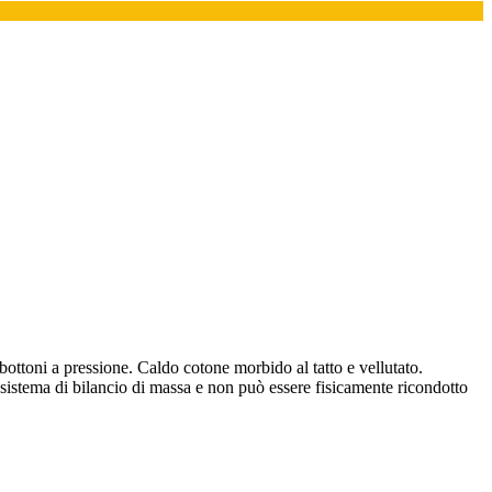
ottoni a pressione. Caldo cotone morbido al tatto e vellutato.
n sistema di bilancio di massa e non può essere fisicamente ricondotto