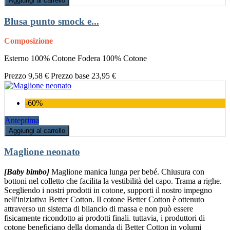
Aggiungi al carrello
Blusa punto smock e...
Composizione
Esterno 100% Cotone Fodera 100% Cotone
Prezzo
9,58 €
Prezzo base
23,95 €
-60%
Anteprima
Aggiungi al carrello
Maglione neonato
[Baby bimbo]
Maglione manica lunga per bebé. Chiusura con
bottoni nel colletto che facilita la vestibilità del capo. Trama a righe.
Scegliendo i nostri prodotti in cotone, supporti il nostro impegno
nell'iniziativa Better Cotton. Il cotone Better Cotton è ottenuto
attraverso un sistema di bilancio di massa e non può essere
fisicamente ricondotto ai prodotti finali. tuttavia, i produttori di
cotone beneficiano della domanda di Better Cotton in volumi