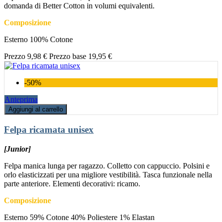
domanda di Better Cotton in volumi equivalenti.
Composizione
Esterno 100% Cotone
Prezzo
9,98 €
Prezzo base
19,95 €
-50%
Anteprima
Aggiungi al carrello
Felpa ricamata unisex
[Junior]
Felpa manica lunga per ragazzo. Colletto con cappuccio. Polsini e
orlo elasticizzati per una migliore vestibilità. Tasca funzionale nella
parte anteriore. Elementi decorativi: ricamo.
Composizione
Esterno 59% Cotone 40% Poliestere 1% Elastan