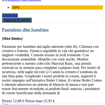
-50%
Anteprima
Aggiungi al carrello
Pantalone slim bambino
[Mini Bimbo]
Pantalone per bambino dal taglio aderente (slim fit). Chiusura con
cerniera e bottone. Elastico regolabile in vita che garantisce un
migliore vestibilità. Comodo tessuto in twill resistente. Con
decorazione sostenibile. Modello con varie tasche. Modelo
perteneciente a nuestra colección Mayoral Basic, una prenda
esencial en su armario para completar cualquier look. Per motivi di
sicurezza, nelle taglie piccole (2-5 anni) la cerniera è sostituita da
una finta patta. Scegliendo i nostri prodotti in cotone, supporti il
nostro impegno nell'iniziativa Better Cotton. Il cotone Better Cotton
è ottenuto attraverso un sistema di bilancio di massa e non può
essere fisicamente ricondotto ai prodotti finali. tuttavia, i produttori
di cotone beneficiano della domanda di
Prezzo
12,98 €
Prezzo base
25,95 €