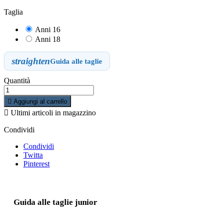
Taglia
Anni 16
Anni 18
straighten
Guida alle taglie
Quantità

Aggiungi al carrello

Ultimi articoli in magazzino
Condividi
Condividi
Twitta
Pinterest
Guida alle taglie junior