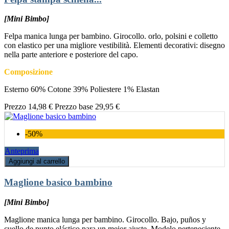
[Mini Bimbo]
Felpa manica lunga per bambino. Girocollo. orlo, polsini e colletto
con elastico per una migliore vestibilità. Elementi decorativi: disegno
nella parte anteriore e posteriore del capo.
Composizione
Esterno 60% Cotone 39% Poliestere 1% Elastan
Prezzo
14,98 €
Prezzo base
29,95 €
-50%
Anteprima
Aggiungi al carrello
Maglione basico bambino
[Mini Bimbo]
Maglione manica lunga per bambino. Girocollo. Bajo, puños y
cuello de punto elástico para un mejor ajuste. Modelo perteneciente