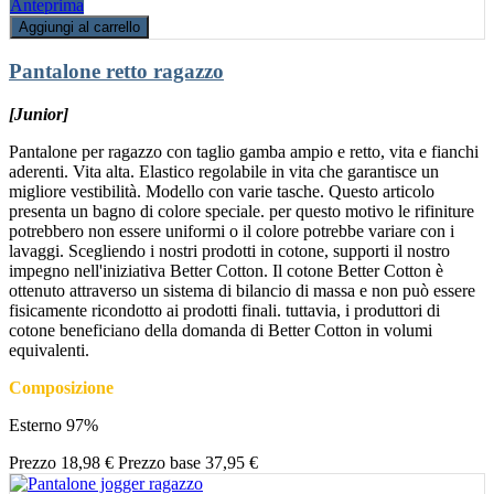
Anteprima
Aggiungi al carrello
Pantalone retto ragazzo
[Junior]
Pantalone per ragazzo con taglio gamba ampio e retto, vita e fianchi
aderenti. Vita alta. Elastico regolabile in vita che garantisce un
migliore vestibilità. Modello con varie tasche. Questo articolo
presenta un bagno di colore speciale. per questo motivo le rifiniture
potrebbero non essere uniformi o il colore potrebbe variare con i
lavaggi. Scegliendo i nostri prodotti in cotone, supporti il nostro
impegno nell'iniziativa Better Cotton. Il cotone Better Cotton è
ottenuto attraverso un sistema di bilancio di massa e non può essere
fisicamente ricondotto ai prodotti finali. tuttavia, i produttori di
cotone beneficiano della domanda di Better Cotton in volumi
equivalenti.
Composizione
Esterno 97%
Prezzo
18,98 €
Prezzo base
37,95 €