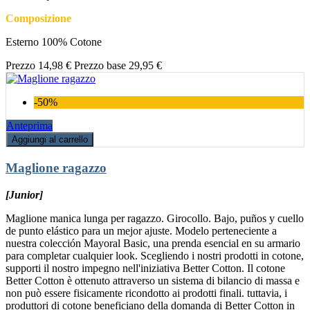
Composizione
Esterno 100% Cotone
Prezzo
14,98 €
Prezzo base
29,95 €
-50%
Anteprima
Aggiungi al carrello
Maglione ragazzo
[Junior]
Maglione manica lunga per ragazzo. Girocollo. Bajo, puños y cuello
de punto elástico para un mejor ajuste. Modelo perteneciente a
nuestra colección Mayoral Basic, una prenda esencial en su armario
para completar cualquier look. Scegliendo i nostri prodotti in cotone,
supporti il nostro impegno nell'iniziativa Better Cotton. Il cotone
Better Cotton è ottenuto attraverso un sistema di bilancio di massa e
non può essere fisicamente ricondotto ai prodotti finali. tuttavia, i
produttori di cotone beneficiano della domanda di Better Cotton in