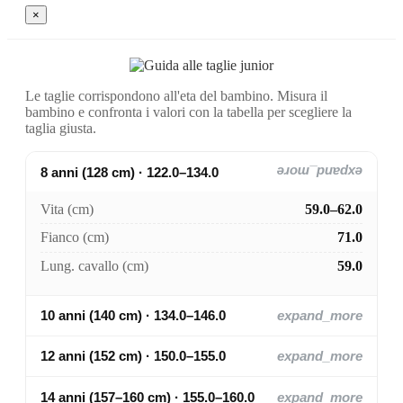
×
Le taglie corrispondono all'eta del bambino. Misura il
bambino e confronta i valori con la tabella per scegliere la
taglia giusta.
8 anni (128 cm) · 122.0–134.0
expand_more
Vita (cm)
59.0–62.0
Fianco (cm)
71.0
Lung. cavallo (cm)
59.0
10 anni (140 cm) · 134.0–146.0
expand_more
12 anni (152 cm) · 150.0–155.0
expand_more
14 anni (157–160 cm) · 155.0–160.0
expand_more