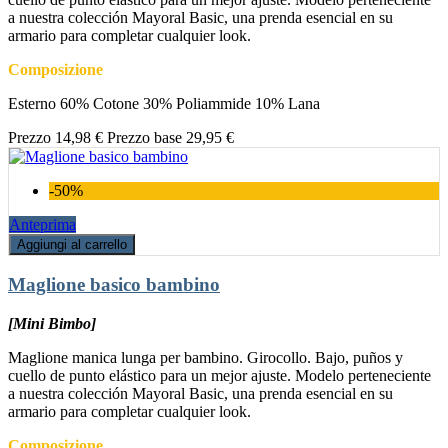
a nuestra colección Mayoral Basic, una prenda esencial en su
armario para completar cualquier look.
Composizione
Esterno 60% Cotone 30% Poliammide 10% Lana
Prezzo
14,98 €
Prezzo base
29,95 €
-50%
Anteprima
Aggiungi al carrello
Maglione basico bambino
[Mini Bimbo]
Maglione manica lunga per bambino. Girocollo. Bajo, puños y
cuello de punto elástico para un mejor ajuste. Modelo perteneciente
a nuestra colección Mayoral Basic, una prenda esencial en su
armario para completar cualquier look.
Composizione