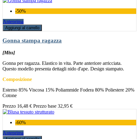
-50%
Anteprima
Aggiungi al carrello
Gonna stampa ragazza
[Miss]
Gonna per ragazza. Elastico in vita. Parte anteriore arricciata.
Questo modello presenta dettagli nido d'ape. Design stampato.
Composizione
Esterno 85% Viscosa 15% Poliammide Fodera 80% Poliestere 20%
Cotone
Prezzo
16,48 €
Prezzo base
32,95 €
-60%
Anteprima