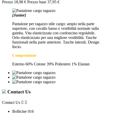
Prezzo
18,98 €
Prezzo base
37,95 €
[Junior]
Pantalone per ragazzo stile cargo: ampio nella parte
superiore, con cavallo basso e vestibilità normale sulla
gamba. Vita elasticizzata con cordoncino regolabile.
Orlo elasticizzato per una migliore vestibilità. Tasche
funzionali nella parte anteriore. Tasche laterali. Design
liscio.
Composizione
Esterno 60% Cotone 39% Poliestere 1% Elastan
Contact Us
Contact Us


Bollicine 016