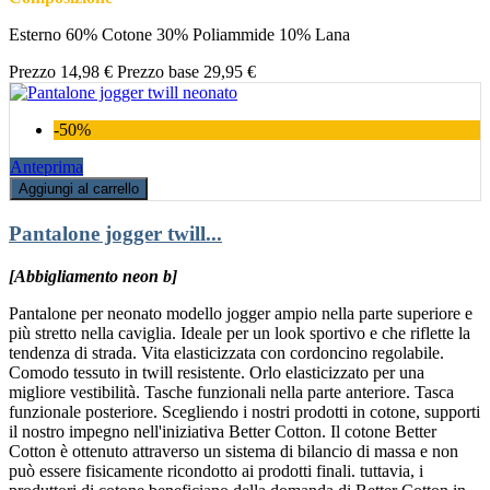
Esterno 60% Cotone 30% Poliammide 10% Lana
Prezzo
14,98 €
Prezzo base
29,95 €
-50%
Anteprima
Aggiungi al carrello
Pantalone jogger twill...
[Abbigliamento neon b]
Pantalone per neonato modello jogger ampio nella parte superiore e
più stretto nella caviglia. Ideale per un look sportivo e che riflette la
tendenza di strada. Vita elasticizzata con cordoncino regolabile.
Comodo tessuto in twill resistente. Orlo elasticizzato per una
migliore vestibilità. Tasche funzionali nella parte anteriore. Tasca
funzionale posteriore. Scegliendo i nostri prodotti in cotone, supporti
il nostro impegno nell'iniziativa Better Cotton. Il cotone Better
Cotton è ottenuto attraverso un sistema di bilancio di massa e non
può essere fisicamente ricondotto ai prodotti finali. tuttavia, i