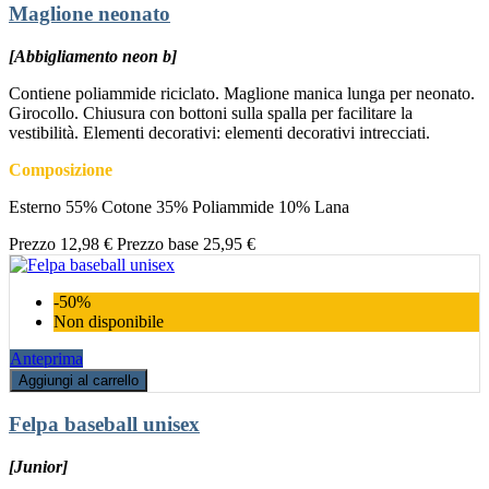
Maglione neonato
[Abbigliamento neon b]
Contiene poliammide riciclato. Maglione manica lunga per neonato.
Girocollo. Chiusura con bottoni sulla spalla per facilitare la
vestibilità. Elementi decorativi: elementi decorativi intrecciati.
Composizione
Esterno 55% Cotone 35% Poliammide 10% Lana
Prezzo
12,98 €
Prezzo base
25,95 €
-50%
Non disponibile
Anteprima
Aggiungi al carrello
Felpa baseball unisex
[Junior]