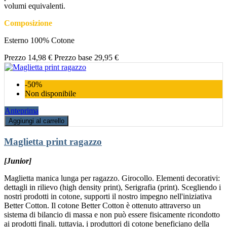
volumi equivalenti.
Composizione
Esterno 100% Cotone
Prezzo
14,98 €
Prezzo base
29,95 €
-50%
Non disponibile
Anteprima
Aggiungi al carrello
Maglietta print ragazzo
[Junior]
Maglietta manica lunga per ragazzo. Girocollo. Elementi decorativi:
dettagli in rilievo (high density print), Serigrafia (print). Scegliendo i
nostri prodotti in cotone, supporti il nostro impegno nell'iniziativa
Better Cotton. Il cotone Better Cotton è ottenuto attraverso un
sistema di bilancio di massa e non può essere fisicamente ricondotto
ai prodotti finali. tuttavia, i produttori di cotone beneficiano della