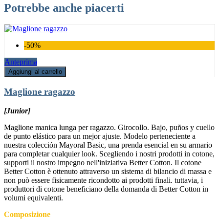
Potrebbe anche piacerti
-50%
Anteprima
Aggiungi al carrello
Maglione ragazzo
[Junior]
Maglione manica lunga per ragazzo. Girocollo. Bajo, puños y cuello
de punto elástico para un mejor ajuste. Modelo perteneciente a
nuestra colección Mayoral Basic, una prenda esencial en su armario
para completar cualquier look. Scegliendo i nostri prodotti in cotone,
supporti il nostro impegno nell'iniziativa Better Cotton. Il cotone
Better Cotton è ottenuto attraverso un sistema di bilancio di massa e
non può essere fisicamente ricondotto ai prodotti finali. tuttavia, i
produttori di cotone beneficiano della domanda di Better Cotton in
volumi equivalenti.
Composizione