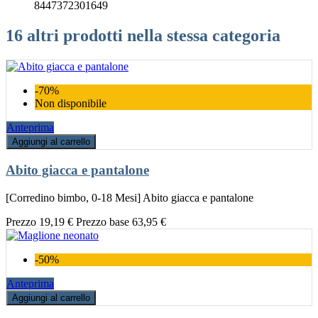
8447372301649
16 altri prodotti nella stessa categoria
-70%
Non disponibile
Anteprima
Aggiungi al carrello
Abito giacca e pantalone
[Corredino bimbo, 0-18 Mesi] Abito giacca e pantalone
Prezzo
19,19 €
Prezzo base
63,95 €
-50%
Anteprima
Aggiungi al carrello