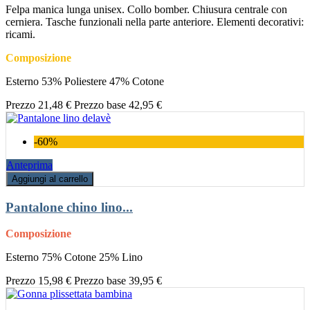
Felpa manica lunga unisex. Collo bomber. Chiusura centrale con
cerniera. Tasche funzionali nella parte anteriore. Elementi decorativi:
ricami.
Composizione
Esterno 53% Poliestere 47% Cotone
Prezzo
21,48 €
Prezzo base
42,95 €
-60%
Anteprima
Aggiungi al carrello
Pantalone chino lino...
Composizione
Esterno 75% Cotone 25% Lino
Prezzo
15,98 €
Prezzo base
39,95 €