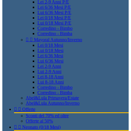
Lei 2-9 Anni P/E
Lei 6/36 Mesi P/E
Lui 6/36 Mesi P/E
Lei 0/18 Mesi P/E
Lui 0/18 Mesi P/E
Corredino - Bimbo
Corredino - Bimba


Mayoral Autunno/Inverno
Lei 0/18 Mesi
Lui 0/18 Mesi
Lei 6/36 Mesi
Lui 6/36 Mesi
Lei 2-9 Anni
Lui 2-9 Anni
Lei 8-18 Anni
Lui 8-18 Anni
Corredino - Bimbo
Corredino - Bimba
Abel&Lula Primavera/Estate
Abel&Lula Autunno/Inverno


Offerte
Sconti del 70% ed oltre
Offerte al 50%


Neonato (0/18 Mesi)