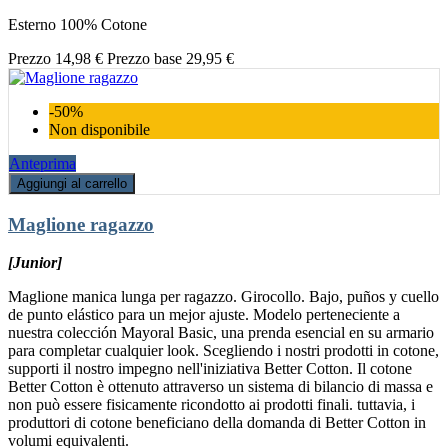
Esterno 100% Cotone
Prezzo
14,98 €
Prezzo base
29,95 €
-50%
Non disponibile
Anteprima
Aggiungi al carrello
Maglione ragazzo
[Junior]
Maglione manica lunga per ragazzo. Girocollo. Bajo, puños y cuello
de punto elástico para un mejor ajuste. Modelo perteneciente a
nuestra colección Mayoral Basic, una prenda esencial en su armario
para completar cualquier look. Scegliendo i nostri prodotti in cotone,
supporti il nostro impegno nell'iniziativa Better Cotton. Il cotone
Better Cotton è ottenuto attraverso un sistema di bilancio di massa e
non può essere fisicamente ricondotto ai prodotti finali. tuttavia, i
produttori di cotone beneficiano della domanda di Better Cotton in
volumi equivalenti.