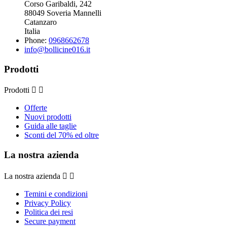
Corso Garibaldi, 242
88049 Soveria Mannelli
Catanzaro
Italia
Phone:
0968662678
info@bollicine016.it
Prodotti
Prodotti


Offerte
Nuovi prodotti
Guida alle taglie
Sconti del 70% ed oltre
La nostra azienda
La nostra azienda


Temini e condizioni
Privacy Policy
Politica dei resi
Secure payment