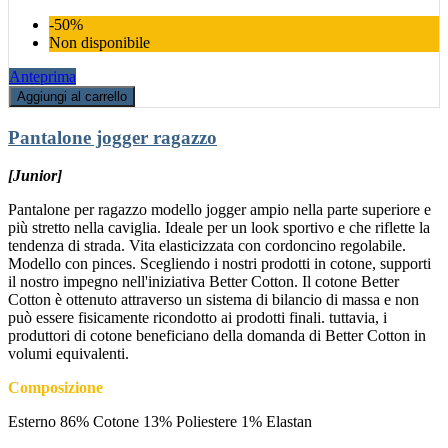
-50%
Non disponibile
Anteprima
Aggiungi al carrello
Pantalone jogger ragazzo
[Junior]
Pantalone per ragazzo modello jogger ampio nella parte superiore e
più stretto nella caviglia. Ideale per un look sportivo e che riflette la
tendenza di strada. Vita elasticizzata con cordoncino regolabile.
Modello con pinces. Scegliendo i nostri prodotti in cotone, supporti
il nostro impegno nell'iniziativa Better Cotton. Il cotone Better
Cotton è ottenuto attraverso un sistema di bilancio di massa e non
può essere fisicamente ricondotto ai prodotti finali. tuttavia, i
produttori di cotone beneficiano della domanda di Better Cotton in
volumi equivalenti.
Composizione
Esterno 86% Cotone 13% Poliestere 1% Elastan