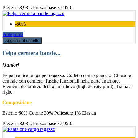
Prezzo
18,98 €
Prezzo base
37,95 €
-50%
Anteprima
Aggiungi al carrello
Felpa cerniera bande...
[Junior]
Felpa manica lunga per ragazzo. Colletto con cappuccio. Chiusura
centrale con cerniera. Tasche funzionali nella parte anteriore.
Elementi decorativi: dettagli in rilievo (high density print). Trama a
righe.
Composizione
Esterno 60% Cotone 39% Poliestere 1% Elastan
Prezzo
18,98 €
Prezzo base
37,95 €