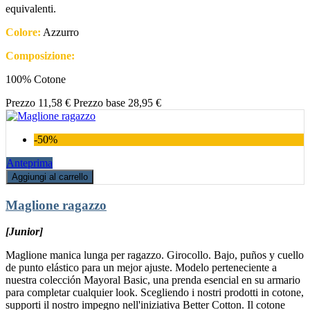
equivalenti.
Colore:
Azzurro
Composizione:
100% Cotone
Prezzo
11,58 €
Prezzo base
28,95 €
-50%
Anteprima
Aggiungi al carrello
Maglione ragazzo
[Junior]
Maglione manica lunga per ragazzo. Girocollo. Bajo, puños y cuello
de punto elástico para un mejor ajuste. Modelo perteneciente a
nuestra colección Mayoral Basic, una prenda esencial en su armario
para completar cualquier look. Scegliendo i nostri prodotti in cotone,
supporti il nostro impegno nell'iniziativa Better Cotton. Il cotone