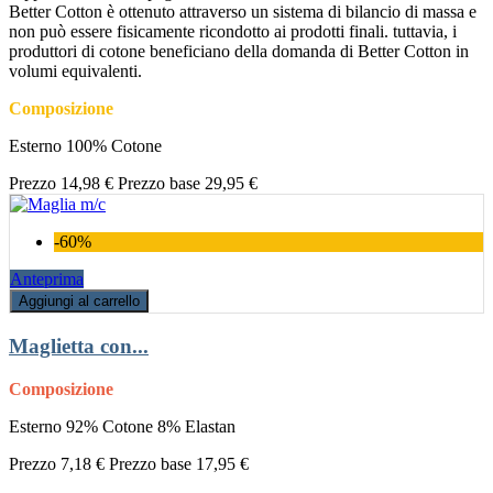
Better Cotton è ottenuto attraverso un sistema di bilancio di massa e
non può essere fisicamente ricondotto ai prodotti finali. tuttavia, i
produttori di cotone beneficiano della domanda di Better Cotton in
volumi equivalenti.
Composizione
Esterno 100% Cotone
Prezzo
14,98 €
Prezzo base
29,95 €
-60%
Anteprima
Aggiungi al carrello
Maglietta con...
Composizione
Esterno 92% Cotone 8% Elastan
Prezzo
7,18 €
Prezzo base
17,95 €