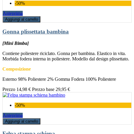
-50%
Anteprima
Aggiungi al carrello
Gonna plissettata bambina
[Mini Bimba]
Contiene poliestere riciclato. Gonna per bambina. Elastico in vita.
Morbida fodera interna in poliestere. Modello dal design plissettato.
Composizione
Esterno 98% Poliestere 2% Gomma Fodera 100% Poliestere
Prezzo
14,98 €
Prezzo base
29,95 €
-50%
Anteprima
Aggiungi al carrello
Felpa stampa schiena...