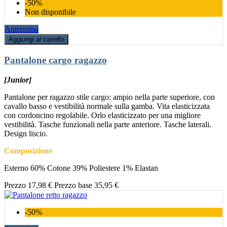
-50%
Non disponibile
Anteprima
Aggiungi al carrello
Pantalone cargo ragazzo
[Junior]
Pantalone per ragazzo stile cargo: ampio nella parte superiore, con
cavallo basso e vestibilità normale sulla gamba. Vita elasticizzata
con cordoncino regolabile. Orlo elasticizzato per una migliore
vestibilità. Tasche funzionali nella parte anteriore. Tasche laterali.
Design liscio.
Composizione
Esterno 60% Cotone 39% Poliestere 1% Elastan
Prezzo
17,98 €
Prezzo base
35,95 €
-50%