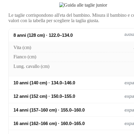
Le taglie corrispondono all'eta del bambino. Misura il bambino e c
valori con la tabella per scegliere la taglia giusta.
8 anni (128 cm) · 122.0–134.0
exp
Vita (cm)
Fianco (cm)
Lung. cavallo (cm)
10 anni (140 cm) · 134.0–146.0
exp
12 anni (152 cm) · 150.0–155.0
exp
14 anni (157–160 cm) · 155.0–160.0
exp
16 anni (162–166 cm) · 160.0–165.0
exp