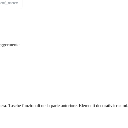
and_more
leggermente
a. Tasche funzionali nella parte anteriore. Elementi decorativi: ricami