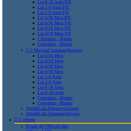
Lei 8-18 Anni P/E
Lui 2-9 Anni P/E
Lei 2-9 Anni P/E
Lei 6/36 Mesi P/E
Lui 6/36 Mesi P/E
Lei 0/18 Mesi P/E
Lui 0/18 Mesi P/E
Corredino - Bimbo
Corredino - Bimba


Mayoral Autunno/Inverno
Lei 0/18 Mesi
Lui 0/18 Mesi
Lei 6/36 Mesi
Lui 6/36 Mesi
Lei 2-9 Anni
Lui 2-9 Anni
Lei 8-18 Anni
Lui 8-18 Anni
Corredino - Bimbo
Corredino - Bimba
Abel&Lula Primavera/Estate
Abel&Lula Autunno/Inverno


Offerte
Sconti del 70% ed oltre