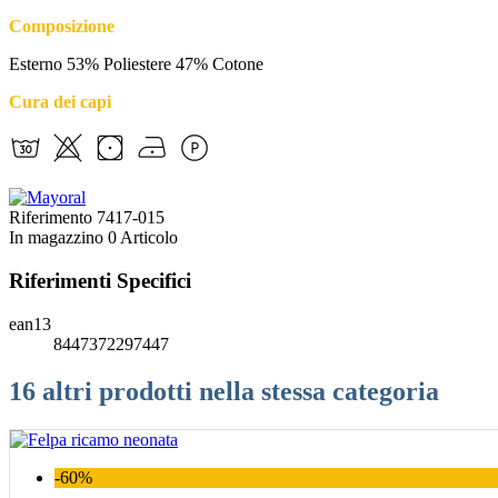
Composizione
Esterno 53% Poliestere 47% Cotone
Cura dei capi
Riferimento
7417-015
In magazzino
0 Articolo
Riferimenti Specifici
ean13
8447372297447
16 altri prodotti nella stessa categoria
-60%