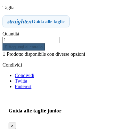
Taglia
straighten
Guida alle taglie
Quantità

Aggiungi al carrello

Prodotto disponibile con diverse opzioni
Condividi
Condividi
Twitta
Pinterest
Guida alle taglie junior
×