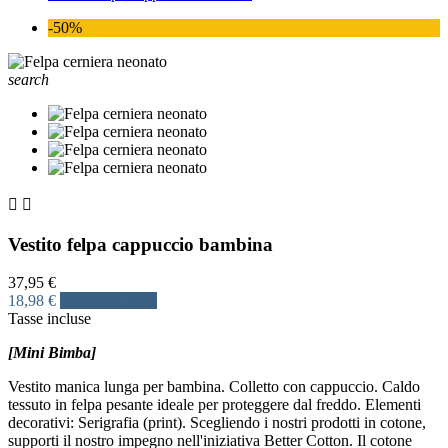
-50%
search


Vestito felpa cappuccio bambina
37,95 €
18,98 €
Risparmia 50%
Tasse incluse
[Mini Bimba]
Vestito manica lunga per bambina. Colletto con cappuccio. Caldo
tessuto in felpa pesante ideale per proteggere dal freddo. Elementi
decorativi: Serigrafia (print). Scegliendo i nostri prodotti in cotone,
supporti il nostro impegno nell'iniziativa Better Cotton. Il cotone