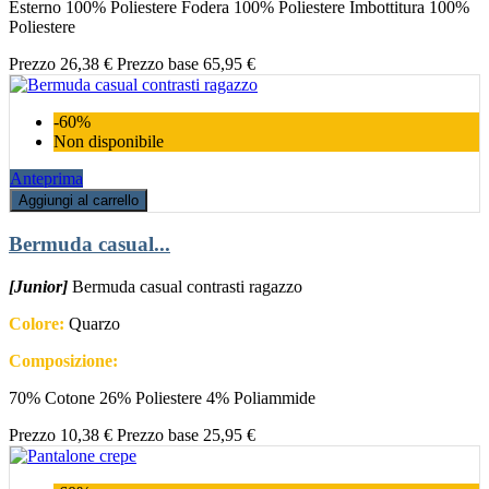
Esterno 100% Poliestere Fodera 100% Poliestere Imbottitura 100%
Poliestere
Prezzo
26,38 €
Prezzo base
65,95 €
-60%
Non disponibile
Anteprima
Aggiungi al carrello
Bermuda casual...
[Junior]
Bermuda casual contrasti ragazzo
Colore:
Quarzo
Composizione:
70% Cotone 26% Poliestere 4% Poliammide
Prezzo
10,38 €
Prezzo base
25,95 €