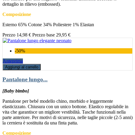
dettaglio in rilievo (embossed).
Composizione
Esterno 65% Cotone 34% Poliestere 1% Elastan
Prezzo
14,98 €
Prezzo base
29,95 €
-50%
Anteprima
Aggiungi al carrello
Pantalone lungo...
[Baby bimbo]
Pantalone per bebé modello chino, morbido e leggermente
elasticizzato. Chiusura con un unico bottone. Elastico regolabile in
vita che garantisce un migliore vestibilità. Tasche funzionali nella
parte anteriore. Per motivi di sicurezza, nelle taglie piccole (2-5 anni)
la cerniera è sostituita da una finta patta.
Composizione