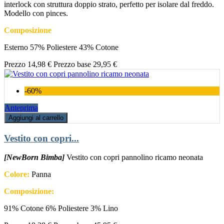
interlock con struttura doppio strato, perfetto per isolare dal freddo.
Modello con pinces.
Composizione
Esterno 57% Poliestere 43% Cotone
Prezzo
14,98 €
Prezzo base
29,95 €
-60%
Anteprima
Aggiungi al carrello
Vestito con copri...
[NewBorn Bimba]
Vestito con copri pannolino ricamo neonata
Colore:
Panna
Composizione:
91% Cotone 6% Poliestere 3% Lino