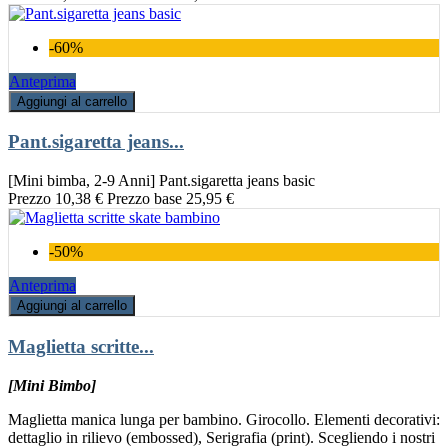
-60%
Anteprima
Aggiungi al carrello
Pant.sigaretta jeans...
[Mini bimba, 2-9 Anni] Pant.sigaretta jeans basic
Prezzo
10,38 €
Prezzo base
25,95 €
-50%
Anteprima
Aggiungi al carrello
Maglietta scritte...
[Mini Bimbo]
Maglietta manica lunga per bambino. Girocollo. Elementi decorativi:
dettaglio in rilievo (embossed), Serigrafia (print). Scegliendo i nostri