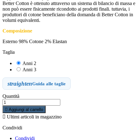
Better Cotton è ottenuto attraverso un sistema di bilancio di massa e
non può essere fisicamente ricondotto ai prodotti finali. tuttavia, i
produttori di cotone beneficiano della domanda di Better Cotton in
volumi equivalenti.
Composizione
Esterno 98% Cotone 2% Elastan
Taglia
Anni 2
Anni 3
straighten
Guida alle taglie
Quantità

Aggiungi al carrello

Ultimi articoli in magazzino
Condividi
Condividi