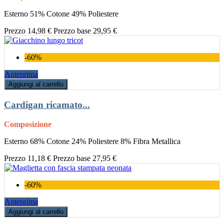
Esterno 51% Cotone 49% Poliestere
Prezzo
14,98 €
Prezzo base
29,95 €
-60%
Anteprima
Aggiungi al carrello
Cardigan ricamato...
Composizione
Esterno 68% Cotone 24% Poliestere 8% Fibra Metallica
Prezzo
11,18 €
Prezzo base
27,95 €
-60%
Anteprima
Aggiungi al carrello