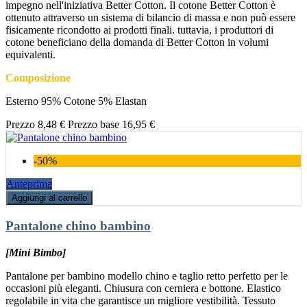
impegno nell'iniziativa Better Cotton. Il cotone Better Cotton è
ottenuto attraverso un sistema di bilancio di massa e non può essere
fisicamente ricondotto ai prodotti finali. tuttavia, i produttori di
cotone beneficiano della domanda di Better Cotton in volumi
equivalenti.
Composizione
Esterno 95% Cotone 5% Elastan
Prezzo
8,48 €
Prezzo base
16,95 €
-50%
Anteprima
Aggiungi al carrello
Pantalone chino bambino
[Mini Bimbo]
Pantalone per bambino modello chino e taglio retto perfetto per le
occasioni più eleganti. Chiusura con cerniera e bottone. Elastico
regolabile in vita che garantisce un migliore vestibilità. Tessuto