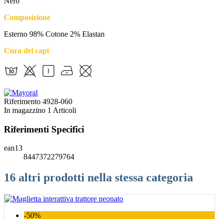
Nero
Composizione
Esterno 98% Cotone 2% Elastan
Cura dei capi
Riferimento
4928-060
In magazzino
1 Articoli
Riferimenti Specifici
ean13
8447372279764
16 altri prodotti nella stessa categoria
-50%