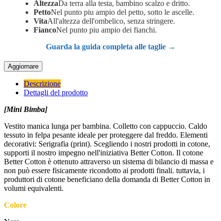
Altezza
Da terra alla testa, bambino scalzo e dritto.
Petto
Nel punto piu ampio del petto, sotto le ascelle.
Vita
All'altezza dell'ombelico, senza stringere.
Fianco
Nel punto piu ampio dei fianchi.
Guarda la guida completa alle taglie →
Descrizione
Dettagli del prodotto
[Mini Bimba]
Vestito manica lunga per bambina. Colletto con cappuccio. Caldo
tessuto in felpa pesante ideale per proteggere dal freddo. Elementi
decorativi: Serigrafia (print). Scegliendo i nostri prodotti in cotone,
supporti il nostro impegno nell'iniziativa Better Cotton. Il cotone
Better Cotton è ottenuto attraverso un sistema di bilancio di massa e
non può essere fisicamente ricondotto ai prodotti finali. tuttavia, i
produttori di cotone beneficiano della domanda di Better Cotton in
volumi equivalenti.
Colore