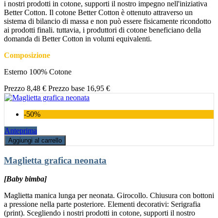
i nostri prodotti in cotone, supporti il nostro impegno nell'iniziativa
Better Cotton. Il cotone Better Cotton è ottenuto attraverso un
sistema di bilancio di massa e non può essere fisicamente ricondotto
ai prodotti finali. tuttavia, i produttori di cotone beneficiano della
domanda di Better Cotton in volumi equivalenti.
Composizione
Esterno 100% Cotone
Prezzo
8,48 €
Prezzo base
16,95 €
-50%
Anteprima
Aggiungi al carrello
Maglietta grafica neonata
[Baby bimba]
Maglietta manica lunga per neonata. Girocollo. Chiusura con bottoni
a pressione nella parte posteriore. Elementi decorativi: Serigrafia
(print). Scegliendo i nostri prodotti in cotone, supporti il nostro