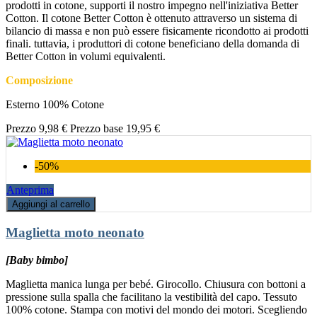
prodotti in cotone, supporti il nostro impegno nell'iniziativa Better
Cotton. Il cotone Better Cotton è ottenuto attraverso un sistema di
bilancio di massa e non può essere fisicamente ricondotto ai prodotti
finali. tuttavia, i produttori di cotone beneficiano della domanda di
Better Cotton in volumi equivalenti.
Composizione
Esterno 100% Cotone
Prezzo
9,98 €
Prezzo base
19,95 €
-50%
Anteprima
Aggiungi al carrello
Maglietta moto neonato
[Baby bimbo]
Maglietta manica lunga per bebé. Girocollo. Chiusura con bottoni a
pressione sulla spalla che facilitano la vestibilità del capo. Tessuto
100% cotone. Stampa con motivi del mondo dei motori. Scegliendo