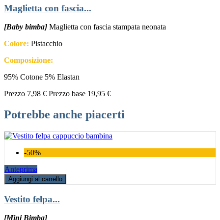
Maglietta con fascia...
[Baby bimba]
Maglietta con fascia stampata neonata
Colore:
Pistacchio
Composizione:
95% Cotone 5% Elastan
Prezzo
7,98 €
Prezzo base
19,95 €
Potrebbe anche piacerti
-50%
Anteprima
Aggiungi al carrello
Vestito felpa...
[Mini Bimba]