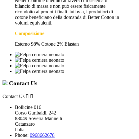
Better Cotton è ottenuto attraverso un sistema di
bilancio di massa e non può essere fisicamente
ricondotto ai prodotti finali. tuttavia, i produttori di
cotone beneficiano della domanda di Better Cotton in
volumi equivalenti.
Composizione
Esterno 98% Cotone 2% Elastan
Contact Us
Contact Us


Bollicine 016
Corso Garibaldi, 242
88049 Soveria Mannelli
Catanzaro
Italia
Phone:
0968662678