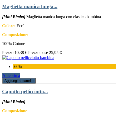
Maglietta manica lunga...
[Mini Bimba]
Maglietta manica lunga con elastico bambina
Colore:
Ecrù
Composizione:
100% Cotone
Prezzo
10,38 €
Prezzo base
25,95 €
-60%
Anteprima
Aggiungi al carrello
Capotto pellicciotto...
[Mini Bimba]
Composizione