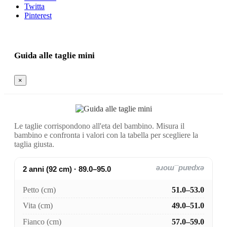
Twitta
Pinterest
Guida alle taglie mini
×
Le taglie corrispondono all'eta del bambino. Misura il
bambino e confronta i valori con la tabella per scegliere la
taglia giusta.
2 anni (92 cm) · 89.0–95.0
expand_more
Petto (cm)
51.0–53.0
Vita (cm)
49.0–51.0
Fianco (cm)
57.0–59.0