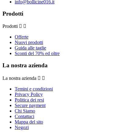
info@bollicine016.it
Prodotti
Prodotti


Offerte
Nuovi prodotti
Guida alle taglie
Sconti del 70% ed oltre
La nostra azienda
La nostra azienda


Temini e condizioni
Privacy Policy
Politica dei resi
Secure payment
Chi Siamo
Contattaci
Mappa del sito
Negozi