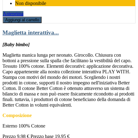
Non disponibile
Anteprima
Aggiungi al carrello
Maglietta interattiva...
[Baby bimbo]
Maglietta manica lunga per neonato. Girocollo. Chiusura con
bottoni a pressione sulla spalla che facilitano la vestibilità del capo.
Tessuto 100% cotone. Elementi decorativi: applicazione decorativa.
Capo appartenente alla nostra collezione interattiva PLAY WITH.
Stampa con motivi del mondo dei motori. Scegliendo i nostri
prodotti in cotone, supporti il nostro impegno nell'iniziativa Better
Cotton. Il cotone Better Cotton è ottenuto attraverso un sistema di
bilancio di massa e non può essere fisicamente ricondotto ai prodotti
finali. tuttavia, i produttori di cotone beneficiano della domanda di
Better Cotton in volumi equivalenti.
Composizione
Esterno 100% Cotone
Prezzo
9,98 €
Prezzo base
19,95 €