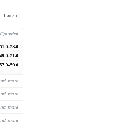
onfronta i
and_more
51.0–53.0
49.0–51.0
57.0–59.0
and_more
and_more
and_more
and_more