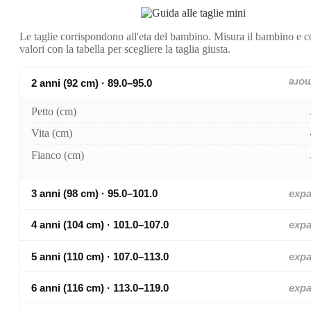
Le taglie corrispondono all'eta del bambino. Misura il bambino e c
valori con la tabella per scegliere la taglia giusta.
2 anni (92 cm) · 89.0–95.0
exp
Petto (cm)
Vita (cm)
Fianco (cm)
3 anni (98 cm) · 95.0–101.0
exp
4 anni (104 cm) · 101.0–107.0
exp
5 anni (110 cm) · 107.0–113.0
exp
6 anni (116 cm) · 113.0–119.0
exp