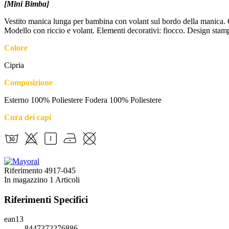
[Mini Bimba]
Vestito manica lunga per bambina con volant sul bordo della manica. Gir
Modello con riccio e volant. Elementi decorativi: fiocco. Design stam
Colore
Cipria
Composizione
Esterno 100% Poliestere Fodera 100% Poliestere
Cura dei capi
Riferimento
4917-045
In magazzino
1 Articoli
Riferimenti Specifici
ean13
8447372276886