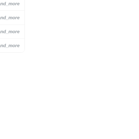
and_more
and_more
and_more
and_more