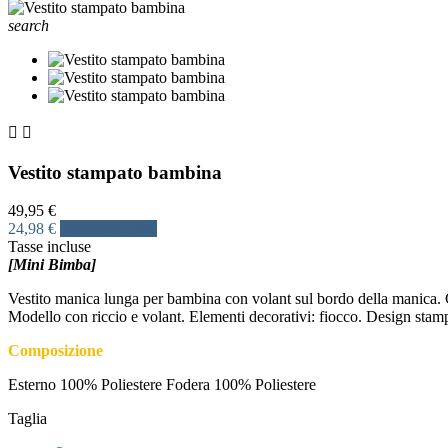
search


Vestito stampato bambina
49,95 €
24,98 €
Risparmia 50%
Tasse incluse
[Mini Bimba]
Vestito manica lunga per bambina con volant sul bordo della manica. Gir
Modello con riccio e volant. Elementi decorativi: fiocco. Design stam
Composizione
Esterno 100% Poliestere Fodera 100% Poliestere
Taglia