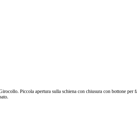
ocollo. Piccola apertura sulla schiena con chiusura con bottone per facil
pato.