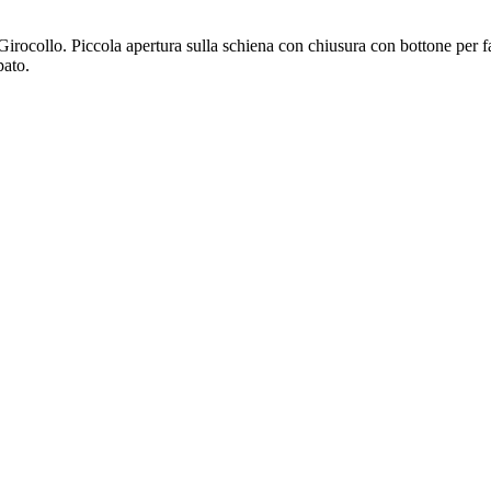
ocollo. Piccola apertura sulla schiena con chiusura con bottone per facil
pato.