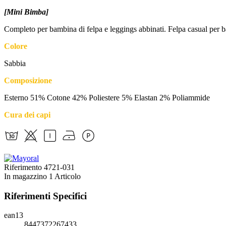
[Mini Bimba]
Completo per bambina di felpa e leggings abbinati. Felpa casual per ba
Colore
Sabbia
Composizione
Esterno 51% Cotone 42% Poliestere 5% Elastan 2% Poliammide
Cura dei capi
Riferimento
4721-031
In magazzino
1 Articolo
Riferimenti Specifici
ean13
8447372267433