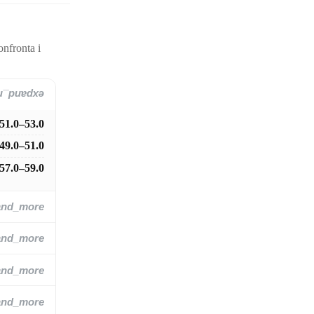
onfronta i
and_more
51.0–53.0
49.0–51.0
57.0–59.0
and_more
and_more
and_more
and_more