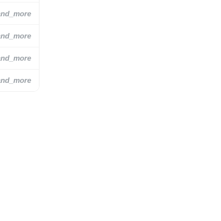
and_more
and_more
and_more
and_more