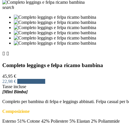
search


Completo leggings e felpa ricamo bambina
45,95 €
22,98 €
Risparmia 50%
Tasse incluse
[Mini Bimba]
Completo per bambina di felpa e leggings abbinati. Felpa casual per ba
Composizione
Esterno 51% Cotone 42% Poliestere 5% Elastan 2% Poliammide