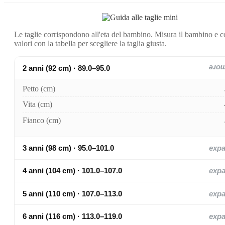
Le taglie corrispondono all'eta del bambino. Misura il bambino e c
valori con la tabella per scegliere la taglia giusta.
2 anni (92 cm) · 89.0–95.0
exp
Petto (cm)
Vita (cm)
Fianco (cm)
3 anni (98 cm) · 95.0–101.0
exp
4 anni (104 cm) · 101.0–107.0
exp
5 anni (110 cm) · 107.0–113.0
exp
6 anni (116 cm) · 113.0–119.0
exp