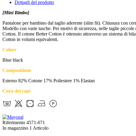
Dettagli del prodotto
[Mini Bimbo]
Pantalone per bambino dal taglio aderente (slim fit). Chiusura con cerni
Modello con varie tasche. Per motivi di sicurezza, nelle taglie piccole (
Cotton. Il cotone Better Cotton è ottenuto attraverso un sistema di bila
Cotton in volumi equivalenti.
Colore
Blue black
Composizione
Esterno 82% Cotone 17% Poliestere 1% Elastan
Cura dei capi
Riferimento
4571-071
In magazzino
1 Articolo