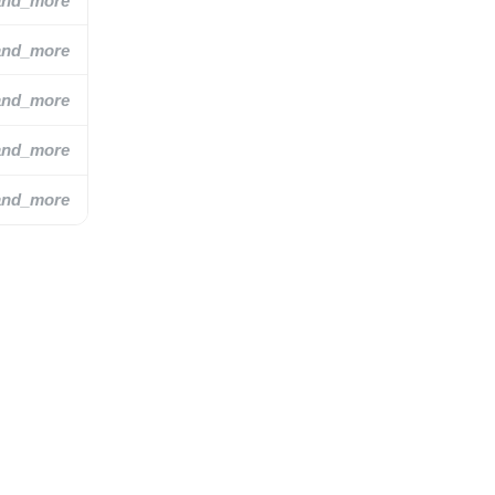
and_more
and_more
and_more
and_more
and_more