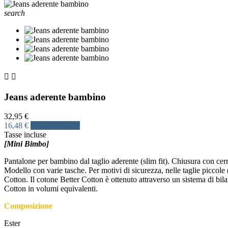
search


Jeans aderente bambino
32,95 €
16,48 €
Risparmia 50%
Tasse incluse
[Mini Bimbo]
Pantalone per bambino dal taglio aderente (slim fit). Chiusura con cerni
Modello con varie tasche. Per motivi di sicurezza, nelle taglie piccole (
Cotton. Il cotone Better Cotton è ottenuto attraverso un sistema di bila
Cotton in volumi equivalenti.
Composizione
Ester