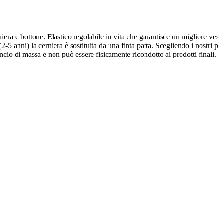
era e bottone. Elastico regolabile in vita che garantisce un migliore vest
2-5 anni) la cerniera è sostituita da una finta patta. Scegliendo i nostri p
ncio di massa e non può essere fisicamente ricondotto ai prodotti finali.