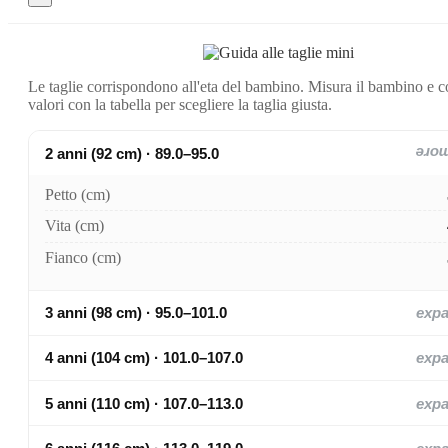
Le taglie corrispondono all'eta del bambino. Misura il bambino e c
valori con la tabella per scegliere la taglia giusta.
2 anni (92 cm) · 89.0–95.0
exp
Petto (cm)
Vita (cm)
Fianco (cm)
3 anni (98 cm) · 95.0–101.0
exp
4 anni (104 cm) · 101.0–107.0
exp
5 anni (110 cm) · 107.0–113.0
exp