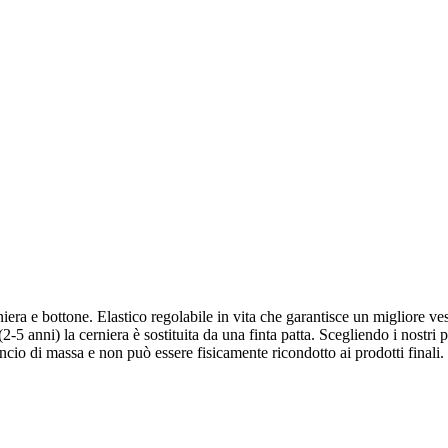
era e bottone. Elastico regolabile in vita che garantisce un migliore vest
2-5 anni) la cerniera è sostituita da una finta patta. Scegliendo i nostri p
ncio di massa e non può essere fisicamente ricondotto ai prodotti finali.