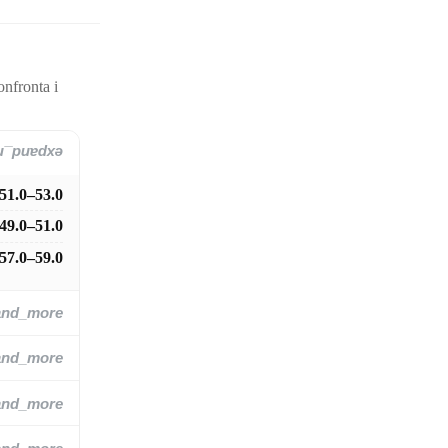
onfronta i
and_more
51.0–53.0
49.0–51.0
57.0–59.0
and_more
and_more
and_more