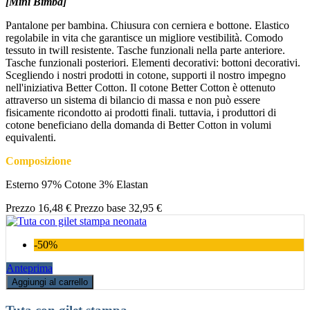
[Mini Bimba]
Pantalone per bambina. Chiusura con cerniera e bottone. Elastico
regolabile in vita che garantisce un migliore vestibilità. Comodo
tessuto in twill resistente. Tasche funzionali nella parte anteriore.
Tasche funzionali posteriori. Elementi decorativi: bottoni decorativi.
Scegliendo i nostri prodotti in cotone, supporti il nostro impegno
nell'iniziativa Better Cotton. Il cotone Better Cotton è ottenuto
attraverso un sistema di bilancio di massa e non può essere
fisicamente ricondotto ai prodotti finali. tuttavia, i produttori di
cotone beneficiano della domanda di Better Cotton in volumi
equivalenti.
Composizione
Esterno 97% Cotone 3% Elastan
Prezzo
16,48 €
Prezzo base
32,95 €
-50%
Anteprima
Aggiungi al carrello