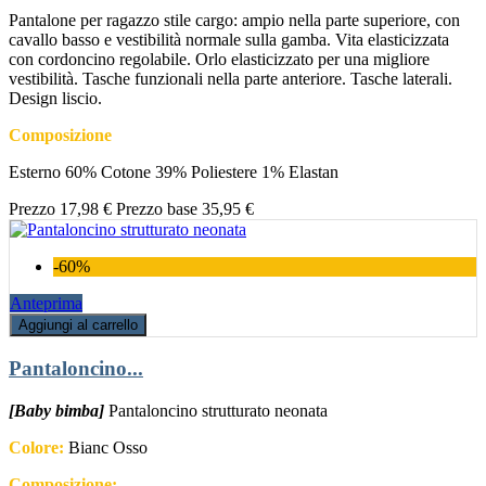
Pantalone per ragazzo stile cargo: ampio nella parte superiore, con
cavallo basso e vestibilità normale sulla gamba. Vita elasticizzata
con cordoncino regolabile. Orlo elasticizzato per una migliore
vestibilità. Tasche funzionali nella parte anteriore. Tasche laterali.
Design liscio.
Composizione
Esterno 60% Cotone 39% Poliestere 1% Elastan
Prezzo
17,98 €
Prezzo base
35,95 €
-60%
Anteprima
Aggiungi al carrello
Pantaloncino...
[Baby bimba]
Pantaloncino strutturato neonata
Colore:
Bianc Osso
Composizione: