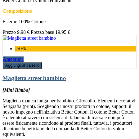
Better Cotton in volumi equivalenti.
Composizione
Esterno 100% Cotone
Prezzo
9,98 €
Prezzo base
19,95 €
-50%
Anteprima
Aggiungi al carrello
Maglietta street bambino
[Mini Bimbo]
Maglietta manica lunga per bambino. Girocollo. Elementi decorativi:
Serigrafia (print). Scegliendo i nostri prodotti in cotone, supporti il
nostro impegno nell'iniziativa Better Cotton. Il cotone Better Cotton
è ottenuto attraverso un sistema di bilancio di massa e non può
essere fisicamente ricondotto ai prodotti finali. tuttavia, i produttori
di cotone beneficiano della domanda di Better Cotton in volumi
equivalenti.