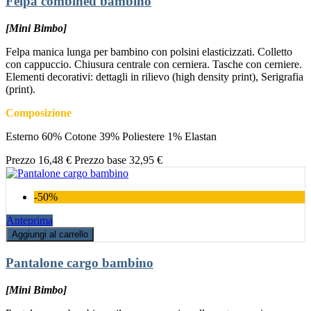
Felpa combined bambino
[Mini Bimbo]
Felpa manica lunga per bambino con polsini elasticizzati. Colletto
con cappuccio. Chiusura centrale con cerniera. Tasche con cerniere.
Elementi decorativi: dettagli in rilievo (high density print), Serigrafia
(print).
Composizione
Esterno 60% Cotone 39% Poliestere 1% Elastan
Prezzo
16,48 €
Prezzo base
32,95 €
-50%
Anteprima
Aggiungi al carrello
Pantalone cargo bambino
[Mini Bimbo]