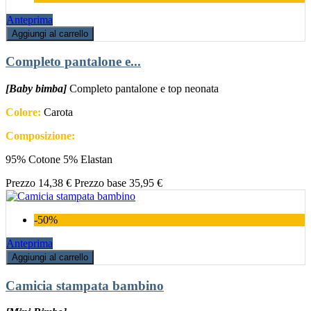
Anteprima
Aggiungi al carrello
Completo pantalone e...
[Baby bimba]
Completo pantalone e top neonata
Colore:
Carota
Composizione:
95% Cotone 5% Elastan
Prezzo
14,38 €
Prezzo base
35,95 €
-50%
Anteprima
Aggiungi al carrello
Camicia stampata bambino