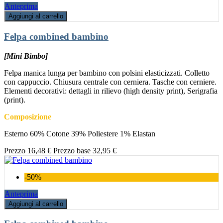
Anteprima
Aggiungi al carrello
Felpa combined bambino
[Mini Bimbo]
Felpa manica lunga per bambino con polsini elasticizzati. Colletto
con cappuccio. Chiusura centrale con cerniera. Tasche con cerniere.
Elementi decorativi: dettagli in rilievo (high density print), Serigrafia
(print).
Composizione
Esterno 60% Cotone 39% Poliestere 1% Elastan
Prezzo
16,48 €
Prezzo base
32,95 €
-50%
Anteprima
Aggiungi al carrello