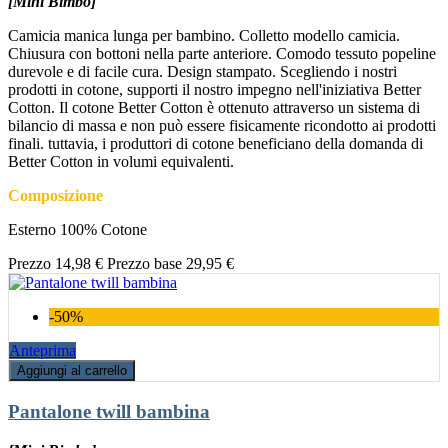
[Mini Bimbo]
Camicia manica lunga per bambino. Colletto modello camicia.
Chiusura con bottoni nella parte anteriore. Comodo tessuto popeline
durevole e di facile cura. Design stampato. Scegliendo i nostri
prodotti in cotone, supporti il nostro impegno nell'iniziativa Better
Cotton. Il cotone Better Cotton è ottenuto attraverso un sistema di
bilancio di massa e non può essere fisicamente ricondotto ai prodotti
finali. tuttavia, i produttori di cotone beneficiano della domanda di
Better Cotton in volumi equivalenti.
Composizione
Esterno 100% Cotone
Prezzo
14,98 €
Prezzo base
29,95 €
-50%
Anteprima
Aggiungi al carrello
Pantalone twill bambina