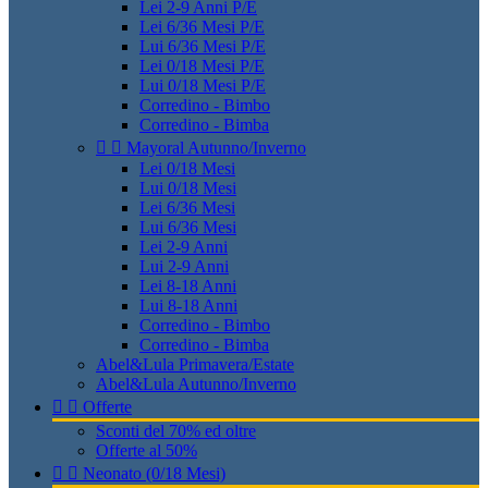
Lei 2-9 Anni P/E
Lei 6/36 Mesi P/E
Lui 6/36 Mesi P/E
Lei 0/18 Mesi P/E
Lui 0/18 Mesi P/E
Corredino - Bimbo
Corredino - Bimba


Mayoral Autunno/Inverno
Lei 0/18 Mesi
Lui 0/18 Mesi
Lei 6/36 Mesi
Lui 6/36 Mesi
Lei 2-9 Anni
Lui 2-9 Anni
Lei 8-18 Anni
Lui 8-18 Anni
Corredino - Bimbo
Corredino - Bimba
Abel&Lula Primavera/Estate
Abel&Lula Autunno/Inverno


Offerte
Sconti del 70% ed oltre
Offerte al 50%


Neonato (0/18 Mesi)