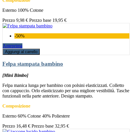
Composizione
Esterno 100% Cotone
Prezzo
9,98 €
Prezzo base
19,95 €
-50%
Anteprima
Aggiungi al carrello
Felpa stampata bambino
[Mini Bimbo]
Felpa manica lunga per bambino con polsini elasticizzati. Colletto
con cappuccio. Orlo elasticizzato per una migliore vestibilità. Tasche
funzionali nella parte anteriore. Design stampato.
Composizione
Esterno 60% Cotone 40% Poliestere
Prezzo
16,48 €
Prezzo base
32,95 €