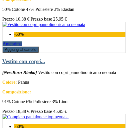
50% Cotone 47% Poliestere 3% Elastan
Prezzo
10,38 €
Prezzo base
25,95 €
-60%
Anteprima
Aggiungi al carrello
Vestito con copri...
[NewBorn Bimba]
Vestito con copri pannolino ricamo neonata
Colore:
Panna
Composizione:
91% Cotone 6% Poliestere 3% Lino
Prezzo
18,38 €
Prezzo base
45,95 €
-60%