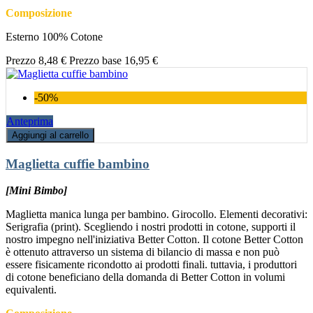
Composizione
Esterno 100% Cotone
Prezzo
8,48 €
Prezzo base
16,95 €
-50%
Anteprima
Aggiungi al carrello
Maglietta cuffie bambino
[Mini Bimbo]
Maglietta manica lunga per bambino. Girocollo. Elementi decorativi:
Serigrafia (print). Scegliendo i nostri prodotti in cotone, supporti il
nostro impegno nell'iniziativa Better Cotton. Il cotone Better Cotton
è ottenuto attraverso un sistema di bilancio di massa e non può
essere fisicamente ricondotto ai prodotti finali. tuttavia, i produttori
di cotone beneficiano della domanda di Better Cotton in volumi
equivalenti.