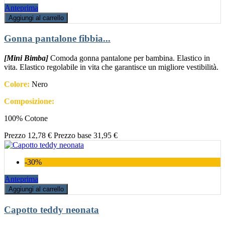
Anteprima
Aggiungi al carrello
Gonna pantalone fibbia...
[Mini Bimba]
Comoda gonna pantalone per bambina. Elastico in
vita. Elastico regolabile in vita che garantisce un migliore vestibilità.
Colore:
Nero
Composizione:
100% Cotone
Prezzo
12,78 €
Prezzo base
31,95 €
-30%
Anteprima
Aggiungi al carrello
Capotto teddy neonata