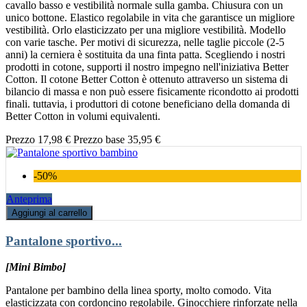
cavallo basso e vestibilità normale sulla gamba. Chiusura con un
unico bottone. Elastico regolabile in vita che garantisce un migliore
vestibilità. Orlo elasticizzato per una migliore vestibilità. Modello
con varie tasche. Per motivi di sicurezza, nelle taglie piccole (2-5
anni) la cerniera è sostituita da una finta patta. Scegliendo i nostri
prodotti in cotone, supporti il nostro impegno nell'iniziativa Better
Cotton. Il cotone Better Cotton è ottenuto attraverso un sistema di
bilancio di massa e non può essere fisicamente ricondotto ai prodotti
finali. tuttavia, i produttori di cotone beneficiano della domanda di
Better Cotton in volumi equivalenti.
Prezzo
17,98 €
Prezzo base
35,95 €
-50%
Anteprima
Aggiungi al carrello
Pantalone sportivo...
[Mini Bimbo]
Pantalone per bambino della linea sporty, molto comodo. Vita
elasticizzata con cordoncino regolabile. Ginocchiere rinforzate nella