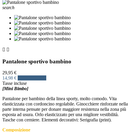
search


Pantalone sportivo bambino
29,95 €
14,98 €
Risparmia 50%
Tasse incluse
[Mini Bimbo]
Pantalone per bambino della linea sporty, molto comodo. Vita
elasticizzata con cordoncino regolabile. Ginocchiere rinforzate nella
parte interna pensate per donare maggiore resistenza nella zona più
esposta ad usura. Orlo elasticizzato per una migliore vestibilità.
Tasche con cerniere. Elementi decorativi: Serigrafia (print).
Composizione