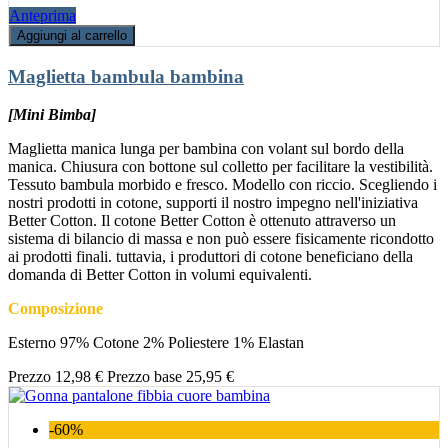
Anteprima
Aggiungi al carrello
Maglietta bambula bambina
[Mini Bimba]
Maglietta manica lunga per bambina con volant sul bordo della
manica. Chiusura con bottone sul colletto per facilitare la vestibilità.
Tessuto bambula morbido e fresco. Modello con riccio. Scegliendo i
nostri prodotti in cotone, supporti il nostro impegno nell'iniziativa
Better Cotton. Il cotone Better Cotton è ottenuto attraverso un
sistema di bilancio di massa e non può essere fisicamente ricondotto
ai prodotti finali. tuttavia, i produttori di cotone beneficiano della
domanda di Better Cotton in volumi equivalenti.
Composizione
Esterno 97% Cotone 2% Poliestere 1% Elastan
Prezzo
12,98 €
Prezzo base
25,95 €
-60%