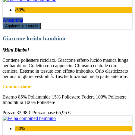
-50%
Anteprima
Aggiungi al carrello
Giaccone lucido bambino
[Mini Bimbo]
Contiene poliestere riciclato. Giaccone effetto lucido manica lunga
per bambino. Colletto con cappuccio. Chiusura centrale con
cerniera. Esterno in tessuto con effetto imbottito. Orlo elasticizzato
per una migliore vestibilità. Tasche funzionali nella parte anteriore.
Composizione
Esterno 85% Poliammide 15% Poliestere Fodera 100% Poliestere
Imbottitura 100% Poliestere
Prezzo
32,98 €
Prezzo base
65,95 €
-50%