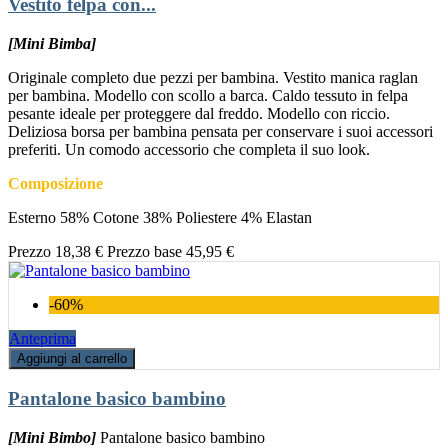
Vestito felpa con...
[Mini Bimba]
Originale completo due pezzi per bambina. Vestito manica raglan
per bambina. Modello con scollo a barca. Caldo tessuto in felpa
pesante ideale per proteggere dal freddo. Modello con riccio.
Deliziosa borsa per bambina pensata per conservare i suoi accessori
preferiti. Un comodo accessorio che completa il suo look.
Composizione
Esterno 58% Cotone 38% Poliestere 4% Elastan
Prezzo
18,38 €
Prezzo base
45,95 €
-60%
Anteprima
Aggiungi al carrello
Pantalone basico bambino
[Mini Bimbo]
Pantalone basico bambino