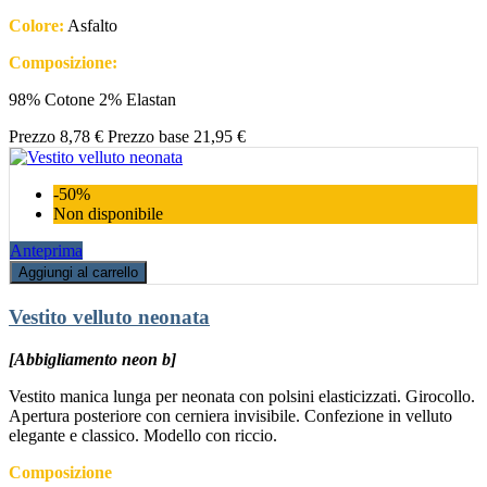
Colore:
Asfalto
Composizione:
98% Cotone 2% Elastan
Prezzo
8,78 €
Prezzo base
21,95 €
-50%
Non disponibile
Anteprima
Aggiungi al carrello
Vestito velluto neonata
[Abbigliamento neon b]
Vestito manica lunga per neonata con polsini elasticizzati. Girocollo.
Apertura posteriore con cerniera invisibile. Confezione in velluto
elegante e classico. Modello con riccio.
Composizione