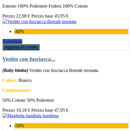
Esterno 100% Poliestere Fodera 100% Cotone
Prezzo
22,98 €
Prezzo base
45,95 €
-60%
Anteprima
Aggiungi al carrello
Vestito con fusciacca...
[Baby bimba]
Vestito con fusciacca floreale neonata
Colore:
Bianco
Composizione:
50% Cotone 50% Poliestere
Prezzo
19,18 €
Prezzo base
47,95 €
-50%