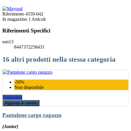
Riferimento
4559-042
In magazzino
1 Articoli
Riferimenti Specifici
ean13
8447372258431
16 altri prodotti nella stessa categoria
-50%
Non disponibile
Anteprima
Aggiungi al carrello
Pantalone cargo ragazzo
[Junior]