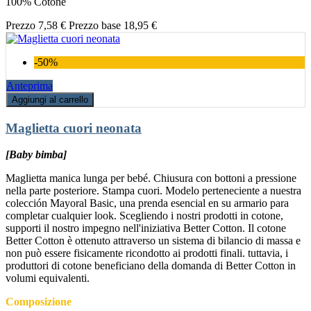
100% Cotone
Prezzo
7,58 €
Prezzo base
18,95 €
-50%
Anteprima
Aggiungi al carrello
Maglietta cuori neonata
[Baby bimba]
Maglietta manica lunga per bebé. Chiusura con bottoni a pressione
nella parte posteriore. Stampa cuori. Modelo perteneciente a nuestra
colección Mayoral Basic, una prenda esencial en su armario para
completar cualquier look. Scegliendo i nostri prodotti in cotone,
supporti il nostro impegno nell'iniziativa Better Cotton. Il cotone
Better Cotton è ottenuto attraverso un sistema di bilancio di massa e
non può essere fisicamente ricondotto ai prodotti finali. tuttavia, i
produttori di cotone beneficiano della domanda di Better Cotton in
volumi equivalenti.
Composizione