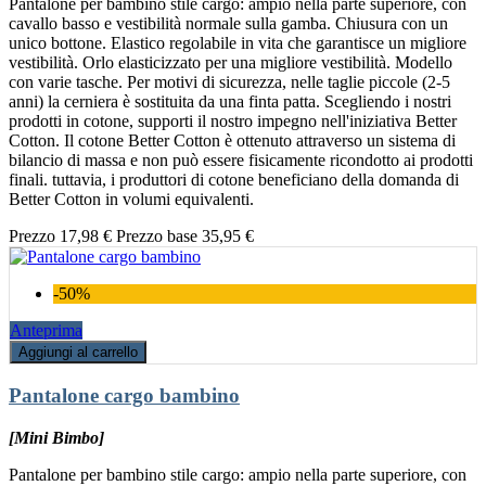
Pantalone per bambino stile cargo: ampio nella parte superiore, con
cavallo basso e vestibilità normale sulla gamba. Chiusura con un
unico bottone. Elastico regolabile in vita che garantisce un migliore
vestibilità. Orlo elasticizzato per una migliore vestibilità. Modello
con varie tasche. Per motivi di sicurezza, nelle taglie piccole (2-5
anni) la cerniera è sostituita da una finta patta. Scegliendo i nostri
prodotti in cotone, supporti il nostro impegno nell'iniziativa Better
Cotton. Il cotone Better Cotton è ottenuto attraverso un sistema di
bilancio di massa e non può essere fisicamente ricondotto ai prodotti
finali. tuttavia, i produttori di cotone beneficiano della domanda di
Better Cotton in volumi equivalenti.
Prezzo
17,98 €
Prezzo base
35,95 €
-50%
Anteprima
Aggiungi al carrello
Pantalone cargo bambino
[Mini Bimbo]
Pantalone per bambino stile cargo: ampio nella parte superiore, con