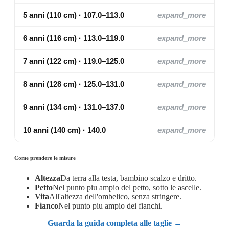
5 anni (110 cm) · 107.0–113.0
expand_more
6 anni (116 cm) · 113.0–119.0
expand_more
7 anni (122 cm) · 119.0–125.0
expand_more
8 anni (128 cm) · 125.0–131.0
expand_more
9 anni (134 cm) · 131.0–137.0
expand_more
10 anni (140 cm) · 140.0
expand_more
Come prendere le misure
Altezza
Da terra alla testa, bambino scalzo e dritto.
Petto
Nel punto piu ampio del petto, sotto le ascelle.
Vita
All'altezza dell'ombelico, senza stringere.
Fianco
Nel punto piu ampio dei fianchi.
Guarda la guida completa alle taglie →