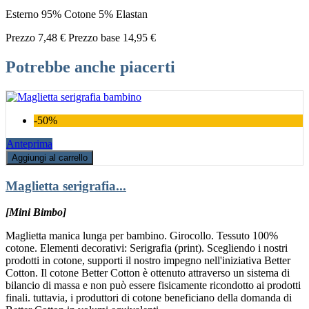
Esterno 95% Cotone 5% Elastan
Prezzo
7,48 €
Prezzo base
14,95 €
Potrebbe anche piacerti
-50%
Anteprima
Aggiungi al carrello
Maglietta serigrafia...
[Mini Bimbo]
Maglietta manica lunga per bambino. Girocollo. Tessuto 100%
cotone. Elementi decorativi: Serigrafia (print). Scegliendo i nostri
prodotti in cotone, supporti il nostro impegno nell'iniziativa Better
Cotton. Il cotone Better Cotton è ottenuto attraverso un sistema di
bilancio di massa e non può essere fisicamente ricondotto ai prodotti
finali. tuttavia, i produttori di cotone beneficiano della domanda di