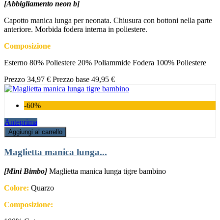
[Abbigliamento neon b]
Capotto manica lunga per neonata. Chiusura con bottoni nella parte
anteriore. Morbida fodera interna in poliestere.
Composizione
Esterno 80% Poliestere 20% Poliammide Fodera 100% Poliestere
Prezzo
34,97 €
Prezzo base
49,95 €
-60%
Anteprima
Aggiungi al carrello
Maglietta manica lunga...
[Mini Bimbo]
Maglietta manica lunga tigre bambino
Colore:
Quarzo
Composizione: