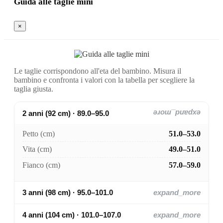
Guida alle taglie mini
×
Le taglie corrispondono all'eta del bambino. Misura il
bambino e confronta i valori con la tabella per scegliere la
taglia giusta.
2 anni (92 cm) · 89.0–95.0
expand_more
Petto (cm)
51.0–53.0
Vita (cm)
49.0–51.0
Fianco (cm)
57.0–59.0
3 anni (98 cm) · 95.0–101.0
expand_more
4 anni (104 cm) · 101.0–107.0
expand_more