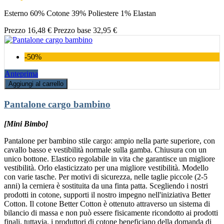
Esterno 60% Cotone 39% Poliestere 1% Elastan
Prezzo
16,48 €
Prezzo base
32,95 €
-50%
Anteprima
Aggiungi al carrello
Pantalone cargo bambino
[Mini Bimbo]
Pantalone per bambino stile cargo: ampio nella parte superiore, con
cavallo basso e vestibilità normale sulla gamba. Chiusura con un
unico bottone. Elastico regolabile in vita che garantisce un migliore
vestibilità. Orlo elasticizzato per una migliore vestibilità. Modello
con varie tasche. Per motivi di sicurezza, nelle taglie piccole (2-5
anni) la cerniera è sostituita da una finta patta. Scegliendo i nostri
prodotti in cotone, supporti il nostro impegno nell'iniziativa Better
Cotton. Il cotone Better Cotton è ottenuto attraverso un sistema di
bilancio di massa e non può essere fisicamente ricondotto ai prodotti
finali. tuttavia, i produttori di cotone beneficiano della domanda di