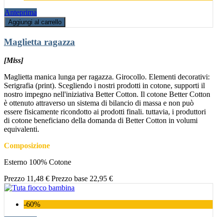
Anteprima
Aggiungi al carrello
Maglietta ragazza
[Miss]
Maglietta manica lunga per ragazza. Girocollo. Elementi decorativi:
Serigrafia (print). Scegliendo i nostri prodotti in cotone, supporti il
nostro impegno nell'iniziativa Better Cotton. Il cotone Better Cotton
è ottenuto attraverso un sistema di bilancio di massa e non può
essere fisicamente ricondotto ai prodotti finali. tuttavia, i produttori
di cotone beneficiano della domanda di Better Cotton in volumi
equivalenti.
Composizione
Esterno 100% Cotone
Prezzo
11,48 €
Prezzo base
22,95 €
-60%