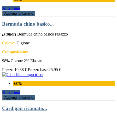
Anteprima
Aggiungi al carrello
Bermuda chino basico...
[Junior]
Bermuda chino basico ragazzo
Colore:
Digione
Composizione:
98% Cotone 2% Elastan
Prezzo
10,38 €
Prezzo base
25,95 €
-60%
Anteprima
Aggiungi al carrello
Cardigan ricamato...