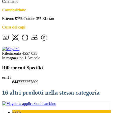
Caramello
Composizione
Esterno 97% Cotone 3% Elastan
Cura dei capi
Riferimento
4557-035
In magazzino
1 Articolo
Riferimenti Specifici
ean13
8447372257809
16 altri prodotti nella stessa categoria
-60%