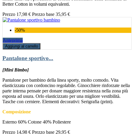
Better Cotton in volumi equivalenti.
Prezzo
17,98 €
Prezzo base
35,95 €
-50%
Anteprima
Aggiungi al carrello
Pantalone sportivo...
[Mini Bimbo]
Pantalone per bambino della linea sporty, molto comodo. Vita
elasticizzata con cordoncino regolabile. Ginocchiere rinforzate nella
parte interna pensate per donare maggiore resistenza nella zona più
esposta ad usura. Orlo elasticizzato per una migliore vestibilità.
Tasche con cerniere. Elementi decorativi: Serigrafia (print).
Composizione
Esterno 60% Cotone 40% Poliestere
Prezzo
14,98 €
Prezzo base
29,95 €