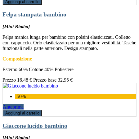
Aggiungi al carrello
Felpa stampata bambino
[Mini Bimbo]
Felpa manica lunga per bambino con polsini elasticizzati. Colletto
con cappuccio. Orlo elasticizzato per una migliore vestibilità. Tasche
funzionali nella parte anteriore. Design stampato.
Composizione
Esterno 60% Cotone 40% Poliestere
Prezzo
16,48 €
Prezzo base
32,95 €
-50%
Anteprima
Aggiungi al carrello
Giaccone lucido bambino
[Mini Bimbo]