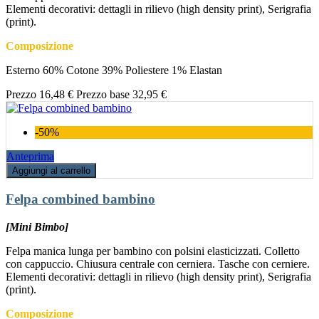
Elementi decorativi: dettagli in rilievo (high density print), Serigrafia
(print).
Composizione
Esterno 60% Cotone 39% Poliestere 1% Elastan
Prezzo
16,48 €
Prezzo base
32,95 €
-50%
Anteprima
Aggiungi al carrello
Felpa combined bambino
[Mini Bimbo]
Felpa manica lunga per bambino con polsini elasticizzati. Colletto
con cappuccio. Chiusura centrale con cerniera. Tasche con cerniere.
Elementi decorativi: dettagli in rilievo (high density print), Serigrafia
(print).
Composizione