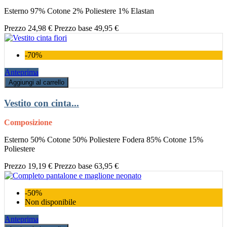
Esterno 97% Cotone 2% Poliestere 1% Elastan
Prezzo
24,98 €
Prezzo base
49,95 €
-70%
Anteprima
Aggiungi al carrello
Vestito con cinta...
Composizione
Esterno 50% Cotone 50% Poliestere Fodera 85% Cotone 15%
Poliestere
Prezzo
19,19 €
Prezzo base
63,95 €
-50%
Non disponibile
Anteprima