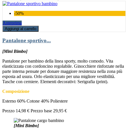
-50%
Anteprima
Aggiungi al carrello
Pantalone sportivo...
[Mini Bimbo]
Pantalone per bambino della linea sporty, molto comodo. Vita
elasticizzata con cordoncino regolabile. Ginocchiere rinforzate nella
parte interna pensate per donare maggiore resistenza nella zona più
esposta ad usura. Orlo elasticizzato per una migliore vestibilità.
Tasche con cerniere. Elementi decorativi: Serigrafia (print).
Composizione
Esterno 60% Cotone 40% Poliestere
Prezzo
14,98 €
Prezzo base
29,95 €
[Mini Bimbo]