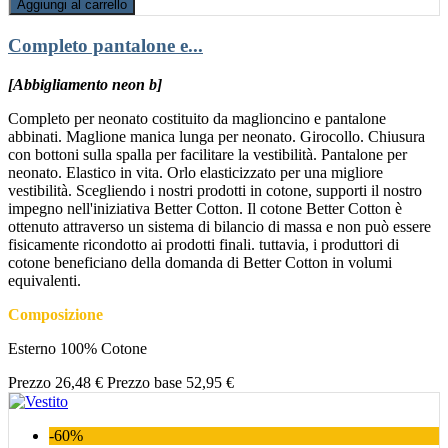
Aggiungi al carrello
Completo pantalone e...
[Abbigliamento neon b]
Completo per neonato costituito da maglioncino e pantalone
abbinati. Maglione manica lunga per neonato. Girocollo. Chiusura
con bottoni sulla spalla per facilitare la vestibilità. Pantalone per
neonato. Elastico in vita. Orlo elasticizzato per una migliore
vestibilità. Scegliendo i nostri prodotti in cotone, supporti il nostro
impegno nell'iniziativa Better Cotton. Il cotone Better Cotton è
ottenuto attraverso un sistema di bilancio di massa e non può essere
fisicamente ricondotto ai prodotti finali. tuttavia, i produttori di
cotone beneficiano della domanda di Better Cotton in volumi
equivalenti.
Composizione
Esterno 100% Cotone
Prezzo
26,48 €
Prezzo base
52,95 €
-60%