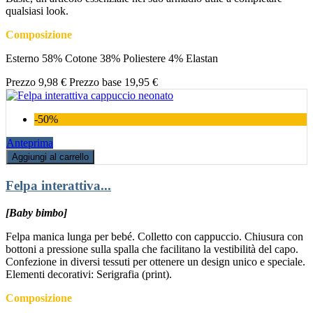
qualsiasi look.
Composizione
Esterno 58% Cotone 38% Poliestere 4% Elastan
Prezzo
9,98 €
Prezzo base
19,95 €
-50%
Anteprima
Aggiungi al carrello
Felpa interattiva...
[Baby bimbo]
Felpa manica lunga per bebé. Colletto con cappuccio. Chiusura con
bottoni a pressione sulla spalla che facilitano la vestibilità del capo.
Confezione in diversi tessuti per ottenere un design unico e speciale.
Elementi decorativi: Serigrafia (print).
Composizione