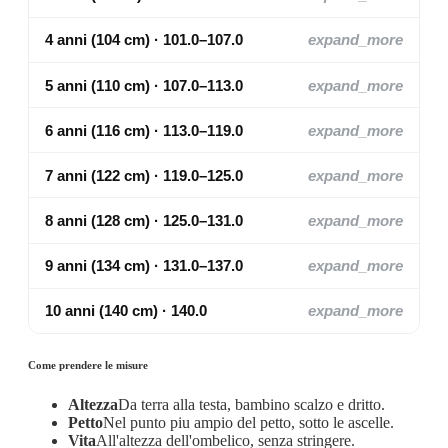
4 anni (104 cm) · 101.0–107.0
expand_more
5 anni (110 cm) · 107.0–113.0
expand_more
6 anni (116 cm) · 113.0–119.0
expand_more
7 anni (122 cm) · 119.0–125.0
expand_more
8 anni (128 cm) · 125.0–131.0
expand_more
9 anni (134 cm) · 131.0–137.0
expand_more
10 anni (140 cm) · 140.0
expand_more
Come prendere le misure
Altezza
Da terra alla testa, bambino scalzo e dritto.
Petto
Nel punto piu ampio del petto, sotto le ascelle.
Vita
All'altezza dell'ombelico, senza stringere.