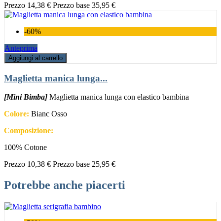
Prezzo
14,38 €
Prezzo base
35,95 €
-60%
Anteprima
Aggiungi al carrello
Maglietta manica lunga...
[Mini Bimba]
Maglietta manica lunga con elastico bambina
Colore:
Bianc Osso
Composizione:
100% Cotone
Prezzo
10,38 €
Prezzo base
25,95 €
Potrebbe anche piacerti