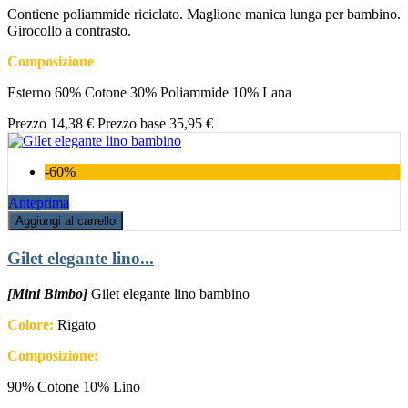
Contiene poliammide riciclato. Maglione manica lunga per bambino.
Girocollo a contrasto.
Composizione
Esterno 60% Cotone 30% Poliammide 10% Lana
Prezzo
14,38 €
Prezzo base
35,95 €
-60%
Anteprima
Aggiungi al carrello
Gilet elegante lino...
[Mini Bimbo]
Gilet elegante lino bambino
Colore:
Rigato
Composizione:
90% Cotone 10% Lino