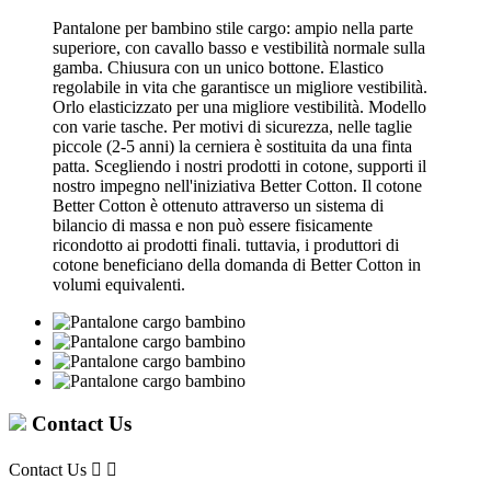
Pantalone per bambino stile cargo: ampio nella parte
superiore, con cavallo basso e vestibilità normale sulla
gamba. Chiusura con un unico bottone. Elastico
regolabile in vita che garantisce un migliore vestibilità.
Orlo elasticizzato per una migliore vestibilità. Modello
con varie tasche. Per motivi di sicurezza, nelle taglie
piccole (2-5 anni) la cerniera è sostituita da una finta
patta. Scegliendo i nostri prodotti in cotone, supporti il
nostro impegno nell'iniziativa Better Cotton. Il cotone
Better Cotton è ottenuto attraverso un sistema di
bilancio di massa e non può essere fisicamente
ricondotto ai prodotti finali. tuttavia, i produttori di
cotone beneficiano della domanda di Better Cotton in
volumi equivalenti.
Contact Us
Contact Us

