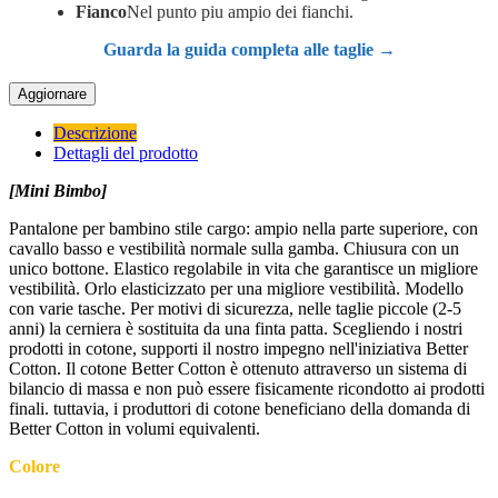
Fianco
Nel punto piu ampio dei fianchi.
Guarda la guida completa alle taglie →
Descrizione
Dettagli del prodotto
[Mini Bimbo]
Pantalone per bambino stile cargo: ampio nella parte superiore, con
cavallo basso e vestibilità normale sulla gamba. Chiusura con un
unico bottone. Elastico regolabile in vita che garantisce un migliore
vestibilità. Orlo elasticizzato per una migliore vestibilità. Modello
con varie tasche. Per motivi di sicurezza, nelle taglie piccole (2-5
anni) la cerniera è sostituita da una finta patta. Scegliendo i nostri
prodotti in cotone, supporti il nostro impegno nell'iniziativa Better
Cotton. Il cotone Better Cotton è ottenuto attraverso un sistema di
bilancio di massa e non può essere fisicamente ricondotto ai prodotti
finali. tuttavia, i produttori di cotone beneficiano della domanda di
Better Cotton in volumi equivalenti.
Colore