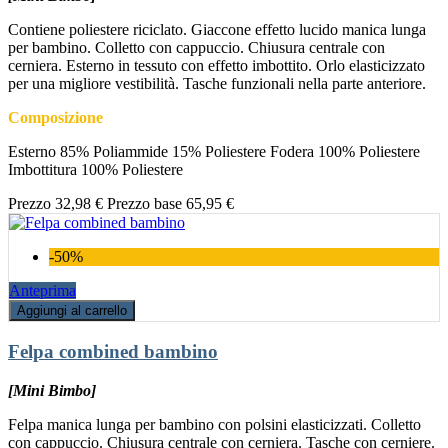
Contiene poliestere riciclato. Giaccone effetto lucido manica lunga
per bambino. Colletto con cappuccio. Chiusura centrale con
cerniera. Esterno in tessuto con effetto imbottito. Orlo elasticizzato
per una migliore vestibilità. Tasche funzionali nella parte anteriore.
Composizione
Esterno 85% Poliammide 15% Poliestere Fodera 100% Poliestere
Imbottitura 100% Poliestere
Prezzo
32,98 €
Prezzo base
65,95 €
-50%
Anteprima
Aggiungi al carrello
Felpa combined bambino
[Mini Bimbo]
Felpa manica lunga per bambino con polsini elasticizzati. Colletto
con cappuccio. Chiusura centrale con cerniera. Tasche con cerniere.