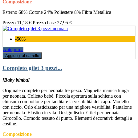
Composizione
Esterno 68% Cotone 24% Poliestere 8% Fibra Metallica
Prezzo
11,18 €
Prezzo base
27,95 €
-50%
Anteprima
Aggiungi al carrello
Completo gilet 3 pezzi...
[Baby bimba]
Originale completo per neonata tre pezzi. Maglietta manica lunga
per neonata. Colletto bebè. Piccola apertura sulla schiena con
chiusura con bottone per facilitare la vestibilità del capo. Modello
con riccio. Orlo elasticizzato per una migliore vestibilità. Pantalone
per neonata. Elastico in vita. Design liscio. Gilet per neonata
Girocollo. Comodo tessuto di punto. Elementi decorativi: dettagli a
costine.
Composizione