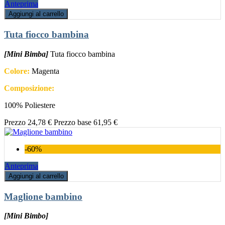
Anteprima
Aggiungi al carrello
Tuta fiocco bambina
[Mini Bimba]
Tuta fiocco bambina
Colore:
Magenta
Composizione:
100% Poliestere
Prezzo
24,78 €
Prezzo base
61,95 €
-60%
Anteprima
Aggiungi al carrello
Maglione bambino
[Mini Bimbo]