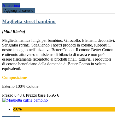
Anteprima
Aggiungi al carrello
Maglietta street bambino
[Mini Bimbo]
Maglietta manica lunga per bambino. Girocollo. Elementi decorativi:
Serigrafia (print). Scegliendo i nostri prodotti in cotone, supporti il
nostro impegno nell'iniziativa Better Cotton. Il cotone Better Cotton
è ottenuto attraverso un sistema di bilancio di massa e non può
essere fisicamente ricondotto ai prodotti finali. tuttavia, i produttori
di cotone beneficiano della domanda di Better Cotton in volumi
equivalenti.
Composizione
Esterno 100% Cotone
Prezzo
8,48 €
Prezzo base
16,95 €
-50%