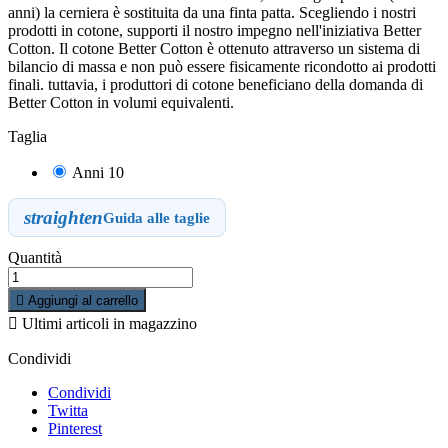
anni) la cerniera è sostituita da una finta patta. Scegliendo i nostri
prodotti in cotone, supporti il nostro impegno nell'iniziativa Better
Cotton. Il cotone Better Cotton è ottenuto attraverso un sistema di
bilancio di massa e non può essere fisicamente ricondotto ai prodotti
finali. tuttavia, i produttori di cotone beneficiano della domanda di
Better Cotton in volumi equivalenti.
Taglia
Anni 10
straighten
Guida alle taglie
Quantità

Aggiungi al carrello

Ultimi articoli in magazzino
Condividi
Condividi
Twitta
Pinterest