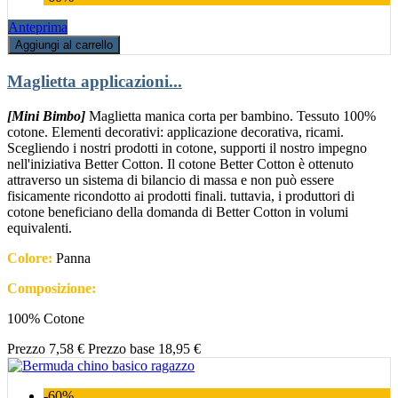
Anteprima
Aggiungi al carrello
Maglietta applicazioni...
[Mini Bimbo]
Maglietta manica corta per bambino. Tessuto 100%
cotone. Elementi decorativi: applicazione decorativa, ricami.
Scegliendo i nostri prodotti in cotone, supporti il nostro impegno
nell'iniziativa Better Cotton. Il cotone Better Cotton è ottenuto
attraverso un sistema di bilancio di massa e non può essere
fisicamente ricondotto ai prodotti finali. tuttavia, i produttori di
cotone beneficiano della domanda di Better Cotton in volumi
equivalenti.
Colore:
Panna
Composizione:
100% Cotone
Prezzo
7,58 €
Prezzo base
18,95 €
-60%