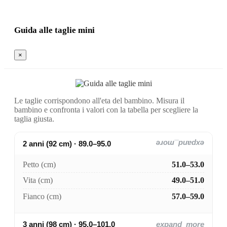
Guida alle taglie mini
×
Le taglie corrispondono all'eta del bambino. Misura il
bambino e confronta i valori con la tabella per scegliere la
taglia giusta.
2 anni (92 cm) · 89.0–95.0
expand_more
Petto (cm)
51.0–53.0
Vita (cm)
49.0–51.0
Fianco (cm)
57.0–59.0
3 anni (98 cm) · 95.0–101.0
expand_more