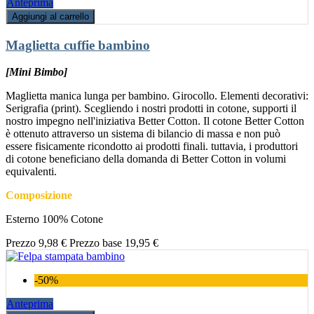
Anteprima
Aggiungi al carrello
Maglietta cuffie bambino
[Mini Bimbo]
Maglietta manica lunga per bambino. Girocollo. Elementi decorativi:
Serigrafia (print). Scegliendo i nostri prodotti in cotone, supporti il
nostro impegno nell'iniziativa Better Cotton. Il cotone Better Cotton
è ottenuto attraverso un sistema di bilancio di massa e non può
essere fisicamente ricondotto ai prodotti finali. tuttavia, i produttori
di cotone beneficiano della domanda di Better Cotton in volumi
equivalenti.
Composizione
Esterno 100% Cotone
Prezzo
9,98 €
Prezzo base
19,95 €
-50%
Anteprima