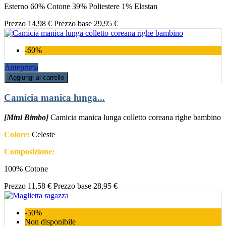
Esterno 60% Cotone 39% Poliestere 1% Elastan
Prezzo
14,98 €
Prezzo base
29,95 €
-60%
Anteprima
Aggiungi al carrello
Camicia manica lunga...
[Mini Bimbo]
Camicia manica lunga colletto coreana righe bambino
Colore:
Celeste
Composizione:
100% Cotone
Prezzo
11,58 €
Prezzo base
28,95 €
-50%
Non disponibile