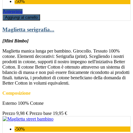
-50%
Anteprima
Aggiungi al carrello
Maglietta serigrafia...
[Mini Bimbo]
Maglietta manica lunga per bambino. Girocollo. Tessuto 100%
cotone. Elementi decorativi: Serigrafia (print). Scegliendo i nostri
prodotti in cotone, supporti il nostro impegno nell'iniziativa Better
Cotton. Il cotone Better Cotton è ottenuto attraverso un sistema di
bilancio di massa e non può essere fisicamente ricondotto ai prodotti
finali. tuttavia, i produttori di cotone beneficiano della domanda di
Better Cotton in volumi equivalenti.
Composizione
Esterno 100% Cotone
Prezzo
9,98 €
Prezzo base
19,95 €
-50%