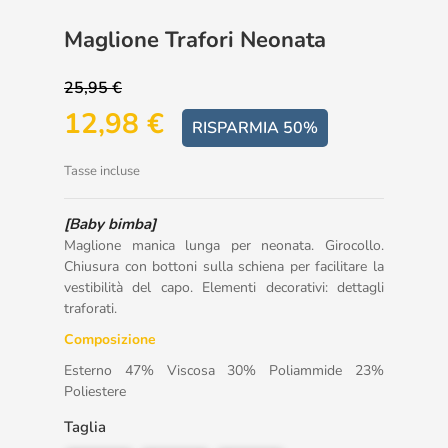
Maglione Trafori Neonata
25,95 €
12,98 €
RISPARMIA 50%
Tasse incluse
[Baby bimba]
Maglione manica lunga per neonata. Girocollo.
Chiusura con bottoni sulla schiena per facilitare la
vestibilità del capo. Elementi decorativi: dettagli
traforati.
Composizione
Esterno 47% Viscosa 30% Poliammide 23%
Poliestere
Taglia