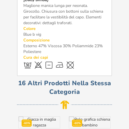
Maglione manica lunga per neonata.
Girocollo. Chiusura con bottoni sulla schiena
per facilitare la vestibilità del capo. Elementi
decorativi: dettagli traforati.
Colore
Blue b vig
Composizione
Esterno 47% Viscosa 30% Poliammide 23%
Poliestere
Cura dei capi
16 Altri Prodotti Nella Stessa
Categoria
-60%
-60%
-5