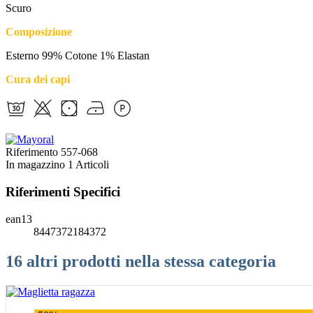
Scuro
Composizione
Esterno 99% Cotone 1% Elastan
Cura dei capi
Riferimento
557-068
In magazzino
1 Articoli
Riferimenti Specifici
ean13
8447372184372
16 altri prodotti nella stessa categoria