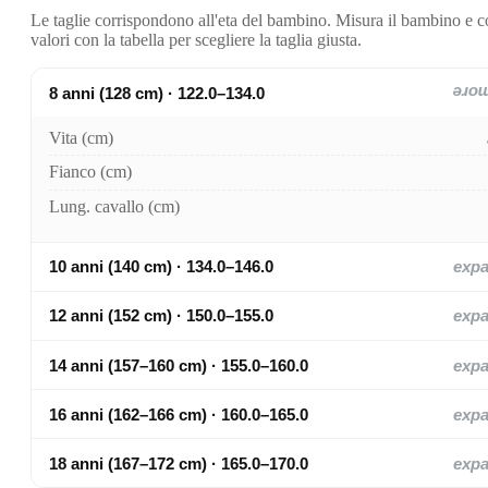
Le taglie corrispondono all'eta del bambino. Misura il bambino e c
valori con la tabella per scegliere la taglia giusta.
8 anni (128 cm) · 122.0–134.0
exp
Vita (cm)
Fianco (cm)
Lung. cavallo (cm)
10 anni (140 cm) · 134.0–146.0
exp
12 anni (152 cm) · 150.0–155.0
exp
14 anni (157–160 cm) · 155.0–160.0
exp
16 anni (162–166 cm) · 160.0–165.0
exp
18 anni (167–172 cm) · 165.0–170.0
exp