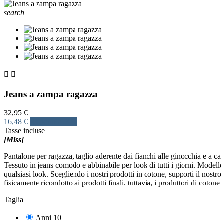
search


Jeans a zampa ragazza
32,95 €
16,48 €
Risparmia 50%
Tasse incluse
[Miss]
Pantalone per ragazza, taglio aderente dai fianchi alle ginocchia e a ca
Tessuto in jeans comodo e abbinabile per look di tutti i giorni. Model
qualsiasi look. Scegliendo i nostri prodotti in cotone, supporti il nost
fisicamente ricondotto ai prodotti finali. tuttavia, i produttori di cot
Taglia
Anni 10