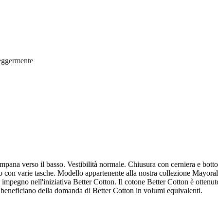
leggermente
mpana verso il basso. Vestibilità normale. Chiusura con cerniera e bottone
lo con varie tasche. Modello appartenente alla nostra collezione Mayoral
ro impegno nell'iniziativa Better Cotton. Il cotone Better Cotton è ottenu
one beneficiano della domanda di Better Cotton in volumi equivalenti.