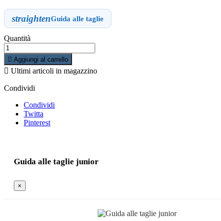
straighten
Guida alle taglie
Quantità

Aggiungi al carrello

Ultimi articoli in magazzino
Condividi
Condividi
Twitta
Pinterest
Guida alle taglie junior
×