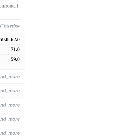
onfronta i
and_more
59.0–62.0
71.0
59.0
and_more
and_more
and_more
and_more
and_more