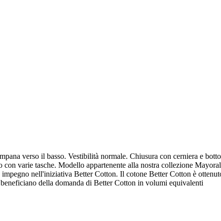
mpana verso il basso. Vestibilità normale. Chiusura con cerniera e bottone
lo con varie tasche. Modello appartenente alla nostra collezione Mayoral
ro impegno nell'iniziativa Better Cotton. Il cotone Better Cotton è ottenu
one beneficiano della domanda di Better Cotton in volumi equivalenti