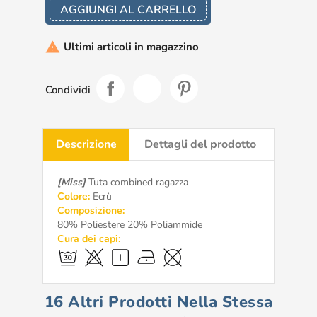
AGGIUNGI AL CARRELLO
Ultimi articoli in magazzino

Condividi
Descrizione
Dettagli del prodotto
[Miss]
Tuta combined ragazza
Colore:
Ecrù
Composizione:
80% Poliestere 20% Poliammide
Cura dei capi:
16 Altri Prodotti Nella Stessa