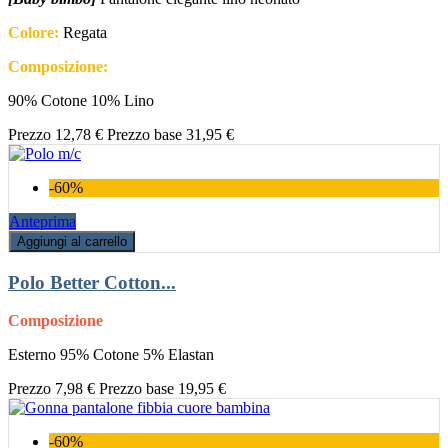
Colore:
Regata
Composizione:
90% Cotone 10% Lino
Prezzo
12,78 €
Prezzo base
31,95 €
-60%
Anteprima
Aggiungi al carrello
Polo Better Cotton...
Composizione
Esterno 95% Cotone 5% Elastan
Prezzo
7,98 €
Prezzo base
19,95 €
-60%