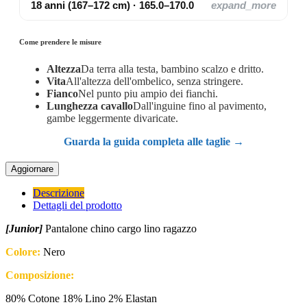
18 anni (167–172 cm) · 165.0–170.0
expand_more
Come prendere le misure
Altezza
Da terra alla testa, bambino scalzo e dritto.
Vita
All'altezza dell'ombelico, senza stringere.
Fianco
Nel punto piu ampio dei fianchi.
Lunghezza cavallo
Dall'inguine fino al pavimento,
gambe leggermente divaricate.
Guarda la guida completa alle taglie →
Descrizione
Dettagli del prodotto
[Junior]
Pantalone chino cargo lino ragazzo
Colore:
Nero
Composizione:
80% Cotone 18% Lino 2% Elastan