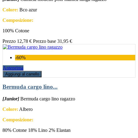
Colore:
Bco azur
Composizione:
100% Cotone
Prezzo
12,78 €
Prezzo base
31,95 €
-60%
Anteprima
Aggiungi al carrello
Bermuda cargo lino...
[Junior]
Bermuda cargo lino ragazzo
Colore:
Albero
Composizione:
80% Cotone 18% Lino 2% Elastan