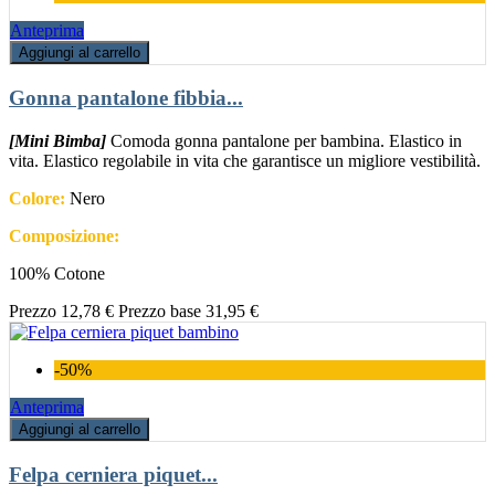
Anteprima
Aggiungi al carrello
Gonna pantalone fibbia...
[Mini Bimba]
Comoda gonna pantalone per bambina. Elastico in
vita. Elastico regolabile in vita che garantisce un migliore vestibilità.
Colore:
Nero
Composizione:
100% Cotone
Prezzo
12,78 €
Prezzo base
31,95 €
-50%
Anteprima
Aggiungi al carrello
Felpa cerniera piquet...