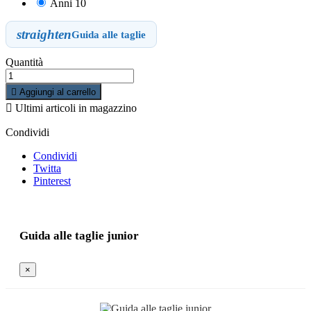
Anni 10
straighten
Guida alle taglie
Quantità

Aggiungi al carrello

Ultimi articoli in magazzino
Condividi
Condividi
Twitta
Pinterest
Guida alle taglie junior
×