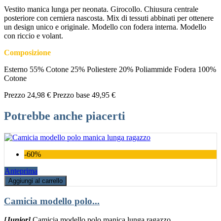
Vestito manica lunga per neonata. Girocollo. Chiusura centrale
posteriore con cerniera nascosta. Mix di tessuti abbinati per ottenere
un design unico e originale. Modello con fodera interna. Modello
con riccio e volant.
Composizione
Esterno 55% Cotone 25% Poliestere 20% Poliammide Fodera 100%
Cotone
Prezzo
24,98 €
Prezzo base
49,95 €
Potrebbe anche piacerti
-60%
Anteprima
Aggiungi al carrello
Camicia modello polo...
[Junior]
Camicia modello polo manica lunga ragazzo