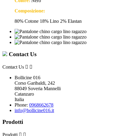
Colore:
Nero
Composizione:
80% Cotone 18% Lino 2% Elastan
Contact Us
Contact Us


Bollicine 016
Corso Garibaldi, 242
88049 Soveria Mannelli
Catanzaro
Italia
Phone:
0968662678
info@bollicine016.it
Prodotti
Prodotti

