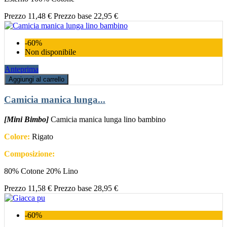
Prezzo
11,48 €
Prezzo base
22,95 €
-60%
Non disponibile
Anteprima
Aggiungi al carrello
Camicia manica lunga...
[Mini Bimbo]
Camicia manica lunga lino bambino
Colore:
Rigato
Composizione:
80% Cotone 20% Lino
Prezzo
11,58 €
Prezzo base
28,95 €
-60%