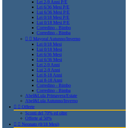
Lei 2-9 Anni P/E
Lei 6/36 Mesi P/E
Lui 6/36 Mesi P/E
Lei 0/18 Mesi P/E
Lui 0/18 Mesi P/E
Corredino - Bimbo
Corredino - Bimba


Mayoral Autunno/Inverno
Lei 0/18 Mesi
Lui 0/18 Mesi
Lei 6/36 Mesi
Lui 6/36 Mesi
Lei 2-9 Anni
Lui 2-9 Anni
Lei 8-18 Anni
Lui 8-18 Anni
Corredino - Bimbo
Corredino - Bimba
Abel&Lula Primavera/Estate
Abel&Lula Autunno/Inverno


Offerte
Sconti del 70% ed oltre
Offerte al 50%


Neonato (0/18 Mesi)