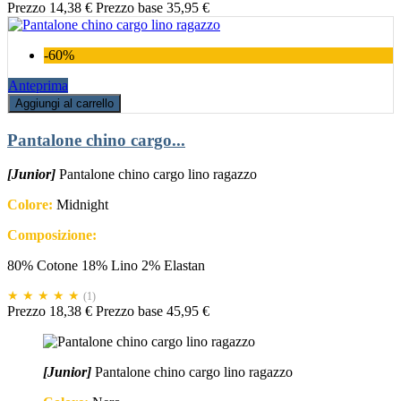
Prezzo
14,38 €
Prezzo base
35,95 €
-60%
Anteprima
Aggiungi al carrello
Pantalone chino cargo...
[Junior]
Pantalone chino cargo lino ragazzo
Colore:
Midnight
Composizione:
80% Cotone 18% Lino 2% Elastan
★ ★ ★ ★ ★
(1)
Prezzo
18,38 €
Prezzo base
45,95 €
[Junior]
Pantalone chino cargo lino ragazzo