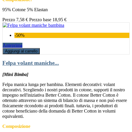
95% Cotone 5% Elastan
Prezzo
7,58 €
Prezzo base
18,95 €
-50%
Anteprima
Aggiungi al carrello
Felpa volant maniche...
[Mini Bimba]
Felpa manica lunga per bambina. Elementi decorativi: volant
decorativi. Scegliendo i nostri prodotti in cotone, supporti il nostro
impegno nell'iniziativa Better Cotton. Il cotone Better Cotton è
ottenuto attraverso un sistema di bilancio di massa e non può essere
fisicamente ricondotto ai prodotti finali. tuttavia, i produttori di
cotone beneficiano della domanda di Better Cotton in volumi
equivalenti.
Composizione