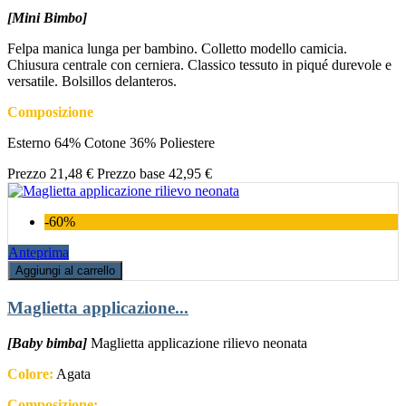
[Mini Bimbo]
Felpa manica lunga per bambino. Colletto modello camicia.
Chiusura centrale con cerniera. Classico tessuto in piqué durevole e
versatile. Bolsillos delanteros.
Composizione
Esterno 64% Cotone 36% Poliestere
Prezzo
21,48 €
Prezzo base
42,95 €
-60%
Anteprima
Aggiungi al carrello
Maglietta applicazione...
[Baby bimba]
Maglietta applicazione rilievo neonata
Colore:
Agata
Composizione: