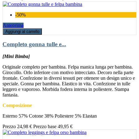
-50%
Anteprima
Aggiungi al carrello
Completo gonna tulle e...
[Mini Bimba]
Originale completo per bambina. Felpa manica lunga per bambina.
Girocollo. Orlo inferiore con motivo intrecciato. Decoro nella parte
frontale. Confezione in diversi tessuti per ottenere un design unico e
speciale. Gonna per bambina. Elastico in vita. Confezione in tulle
leggero e vaporoso. Morbida fodera interna in poliestere. Stampa
fantasia.
Composizione
Esterno 57% Cotone 38% Poliestere 5% Elastan
Prezzo
24,98 €
Prezzo base
49,95 €