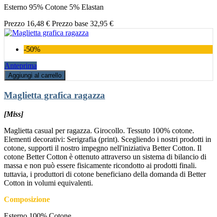
Esterno 95% Cotone 5% Elastan
Prezzo
16,48 €
Prezzo base
32,95 €
-50%
Anteprima
Aggiungi al carrello
Maglietta grafica ragazza
[Miss]
Maglietta casual per ragazza. Girocollo. Tessuto 100% cotone.
Elementi decorativi: Serigrafia (print). Scegliendo i nostri prodotti in
cotone, supporti il nostro impegno nell'iniziativa Better Cotton. Il
cotone Better Cotton è ottenuto attraverso un sistema di bilancio di
massa e non può essere fisicamente ricondotto ai prodotti finali.
tuttavia, i produttori di cotone beneficiano della domanda di Better
Cotton in volumi equivalenti.
Composizione
Esterno 100% Cotone