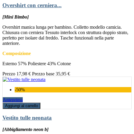
Overshirt con cerniera...
[Mini Bimbo]
Overshirt manica lunga per bambino. Colletto modello camicia.
Chiusura con cerniera Tessuto interlock con struttura doppio strato,
perfetto per isolare dal freddo. Tasche funzionali nella parte
anteriore.
Composizione
Esterno 57% Poliestere 43% Cotone
Prezzo
17,98 €
Prezzo base
35,95 €
-50%
Anteprima
Aggiungi al carrello
Vestito tulle neonata
[Abbigliamento neon b]