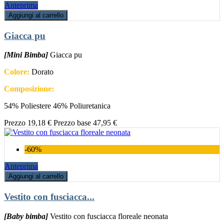
Anteprima
Aggiungi al carrello
Giacca pu
[Mini Bimba]
Giacca pu
Colore:
Dorato
Composizione:
54% Poliestere 46% Poliuretanica
Prezzo
19,18 €
Prezzo base
47,95 €
-60%
Anteprima
Aggiungi al carrello
Vestito con fusciacca...
[Baby bimba]
Vestito con fusciacca floreale neonata