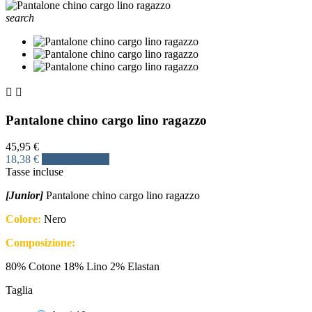
search


Pantalone chino cargo lino ragazzo
45,95 €
18,38 €
Risparmia 60%
Tasse incluse
[Junior]
Pantalone chino cargo lino ragazzo
Colore:
Nero
Composizione:
80% Cotone 18% Lino 2% Elastan
Taglia