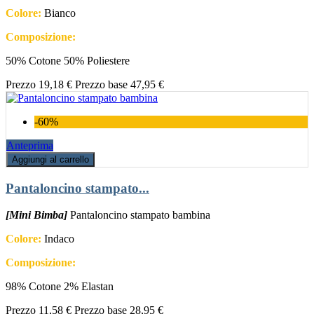
Colore:
Bianco
Composizione:
50% Cotone 50% Poliestere
Prezzo
19,18 €
Prezzo base
47,95 €
-60%
Anteprima
Aggiungi al carrello
Pantaloncino stampato...
[Mini Bimba]
Pantaloncino stampato bambina
Colore:
Indaco
Composizione:
98% Cotone 2% Elastan
Prezzo
11,58 €
Prezzo base
28,95 €