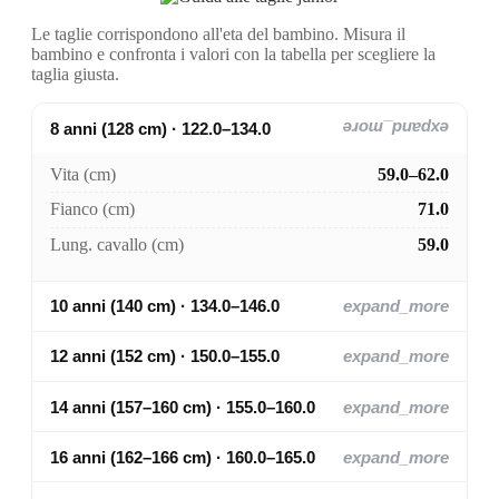
Le taglie corrispondono all'eta del bambino. Misura il
bambino e confronta i valori con la tabella per scegliere la
taglia giusta.
8 anni (128 cm) · 122.0–134.0
expand_more
Vita (cm)
59.0–62.0
Fianco (cm)
71.0
Lung. cavallo (cm)
59.0
10 anni (140 cm) · 134.0–146.0
expand_more
12 anni (152 cm) · 150.0–155.0
expand_more
14 anni (157–160 cm) · 155.0–160.0
expand_more
16 anni (162–166 cm) · 160.0–165.0
expand_more