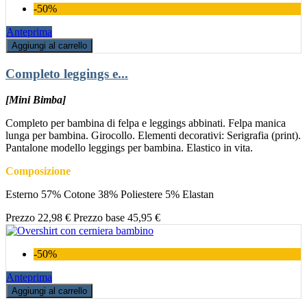
-50%
Anteprima
Aggiungi al carrello
Completo leggings e...
[Mini Bimba]
Completo per bambina di felpa e leggings abbinati. Felpa manica
lunga per bambina. Girocollo. Elementi decorativi: Serigrafia (print).
Pantalone modello leggings per bambina. Elastico in vita.
Composizione
Esterno 57% Cotone 38% Poliestere 5% Elastan
Prezzo
22,98 €
Prezzo base
45,95 €
-50%
Anteprima
Aggiungi al carrello