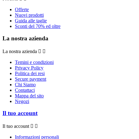
Offerte
Nuovi prodotti
Guida alle taglie
Sconti del 70% ed oltre
La nostra azienda
La nostra azienda


Temini e condizioni
Privacy Policy
Politica dei resi
Secure payment
Chi Siamo
Contattaci
Mappa del sito
Negozi
Il tuo account
Il tuo account


Informazioni personali