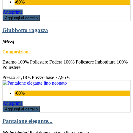
-60%
Anteprima
Aggiungi al carrello
Giubbotto ragazza
[Miss]
Composizione
Esterno 100% Poliestere Fodera 100% Poliestere Imbottitura 100%
Poliestere
Prezzo
31,18 €
Prezzo base
77,95 €
-60%
Anteprima
Aggiungi al carrello
Pantalone elegante...
[Baby bimbo]
Pantalone elegante lino neonato