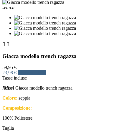
search


Giacca modello trench ragazza
59,95 €
23,98 €
Risparmia 60%
Tasse incluse
[Miss]
Giacca modello trench ragazza
Colore:
seppia
Composizione:
100% Poliestere
Taglia