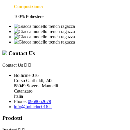
Composizione:
100% Poliestere
Contact Us
Contact Us


Bollicine 016
Corso Garibaldi, 242
88049 Soveria Mannelli
Catanzaro
Italia
Phone:
0968662678
info@bollicine016.it
Prodotti