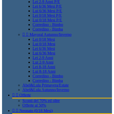
Lei 2-9 Anni P/E
Lei 6/36 Mesi P/E
Lui 6/36 Mesi P/E
Lei 0/18 Mesi P/E
Lui 0/18 Mesi P/E
Corredino - Bimbo
Corredino - Bimba


Mayoral Autunno/Inverno
Lei 0/18 Mesi
Lui 0/18 Mesi
Lei 6/36 Mesi
Lui 6/36 Mesi
Lei 2-9 Anni
Lui 2-9 Anni
Lei 8-18 Anni
Lui 8-18 Anni
Corredino - Bimbo
Corredino - Bimba
Abel&Lula Primavera/Estate
Abel&Lula Autunno/Inverno


Offerte
Sconti del 70% ed oltre
Offerte al 50%


Neonato (0/18 Mesi)