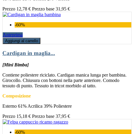
Prezzo
12,78 €
Prezzo base
31,95 €
-60%
Anteprima
Aggiungi al carrello
Cardigan in maglia...
[Mini Bimba]
Contiene poliestere riciclato. Cardigan manica lunga per bambina.
Girocollo. Chiusura con bottoni nella parte anteriore. Comodo
tessuto di punto. Tessuto in tricot morbido al tatto.
Composizione
Esterno 61% Acrilica 39% Poliestere
Prezzo
15,18 €
Prezzo base
37,95 €
-60%