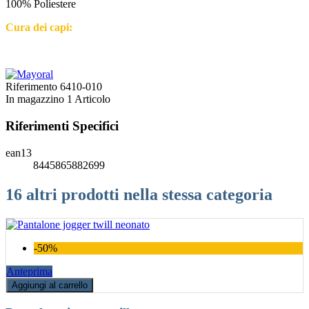
100% Poliestere
Cura dei capi:
Riferimento
6410-010
In magazzino
1 Articolo
Riferimenti Specifici
ean13
8445865882699
16 altri prodotti nella stessa categoria
-50%
Anteprima
Aggiungi al carrello