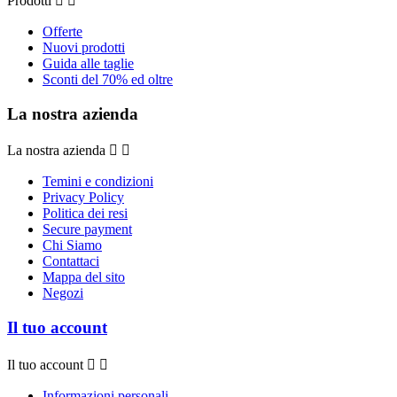
Prodotti


Offerte
Nuovi prodotti
Guida alle taglie
Sconti del 70% ed oltre
La nostra azienda
La nostra azienda


Temini e condizioni
Privacy Policy
Politica dei resi
Secure payment
Chi Siamo
Contattaci
Mappa del sito
Negozi
Il tuo account
Il tuo account


Informazioni personali