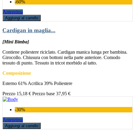
-60%
Anteprima
Aggiungi al carrello
Cardigan in maglia...
[Mini Bimba]
Contiene poliestere riciclato. Cardigan manica lunga per bambina.
Girocollo. Chiusura con bottoni nella parte anteriore. Comodo
tessuto di punto. Tessuto in tricot morbido al tatto.
Composizione
Esterno 61% Acrilica 39% Poliestere
Prezzo
15,18 €
Prezzo base
37,95 €
-30%
Anteprima
Aggiungi al carrello