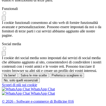
editori e inserzionisti di terze parti.
Funzionali
I cookie funzionali consentono al sito web di fornire funzionalità
avanzate e personalizzazione. Possono essere impostati da noi o da
fornitori di terze parti i cui servizi abbiamo aggiunto alle nostre
pagine.
Social media
I cookie dei social media sono impostati dai servizi di social media
che abbiamo aggiunto al sito, consentendovi di condividere i nostri
contenuti con i vostri amici e le vostre reti. Possono tracciare il
vostro browser su altri siti e creare un profilo dei vostri interessi.
Va bene!
Salva le mie scelte
Preferisco scegliere io
No, solo quelli essenziali
Scopri di più sui cookie
WhatsApp Chat
WhatsApp Chat
© 2026 - Software e-commerce di Bollicine 016