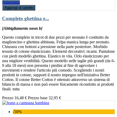
Anteprima
Aggiungi al carrello
Completo ghettina e...
[Abbigliamento neon b]
Questo completo in tricot di due pezzi per neonato è costituito da
maglioncino e ghettina abbinata. Felpa manica lunga per neonato.
Chiusura con bottoni a pressione nella parte posteriore. Morbido
tessuto di cotone elasticizzato. Elementi decorativi: ricami. Pantalone
con piedi modello ghettina. Elastico in vita. Orlo elasticizzato per
una migliore vestibilità. Questo modello nelle taglie più grandi (da 6-
9 alla 18 mesi) non presenta i piedini al fine di agevolare i
movimenti e rendere l'articolo più comodo. Scegliendo i nostri
prodotti in cotone, supporti il nostro impegno nell'iniziativa Better
Cotton. Il cotone Better Cotton è ottenuto attraverso un sistema di
bilancio di massa e non può essere fisicamente ricondotto ai prodotti
finali. tutta
Prezzo
16,48 €
Prezzo base
32,95 €
-50%