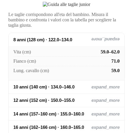
Le taglie corrispondono all'eta del bambino. Misura il
bambino e confronta i valori con la tabella per scegliere la
taglia giusta.
8 anni (128 cm) · 122.0–134.0
expand_more
Vita (cm)
59.0–62.0
Fianco (cm)
71.0
Lung. cavallo (cm)
59.0
10 anni (140 cm) · 134.0–146.0
expand_more
12 anni (152 cm) · 150.0–155.0
expand_more
14 anni (157–160 cm) · 155.0–160.0
expand_more
16 anni (162–166 cm) · 160.0–165.0
expand_more