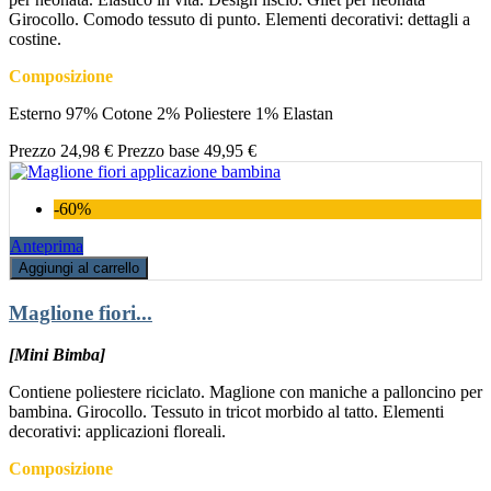
Girocollo. Comodo tessuto di punto. Elementi decorativi: dettagli a
costine.
Composizione
Esterno 97% Cotone 2% Poliestere 1% Elastan
Prezzo
24,98 €
Prezzo base
49,95 €
-60%
Anteprima
Aggiungi al carrello
Maglione fiori...
[Mini Bimba]
Contiene poliestere riciclato. Maglione con maniche a palloncino per
bambina. Girocollo. Tessuto in tricot morbido al tatto. Elementi
decorativi: applicazioni floreali.
Composizione