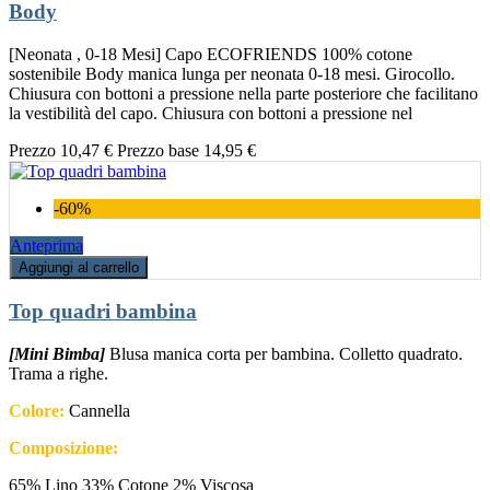
Body
[Neonata , 0-18 Mesi] Capo ECOFRIENDS 100% cotone
sostenibile Body manica lunga per neonata 0-18 mesi. Girocollo.
Chiusura con bottoni a pressione nella parte posteriore che facilitano
la vestibilità del capo. Chiusura con bottoni a pressione nel
Prezzo
10,47 €
Prezzo base
14,95 €
-60%
Anteprima
Aggiungi al carrello
Top quadri bambina
[Mini Bimba]
Blusa manica corta per bambina. Colletto quadrato.
Trama a righe.
Colore:
Cannella
Composizione:
65% Lino 33% Cotone 2% Viscosa