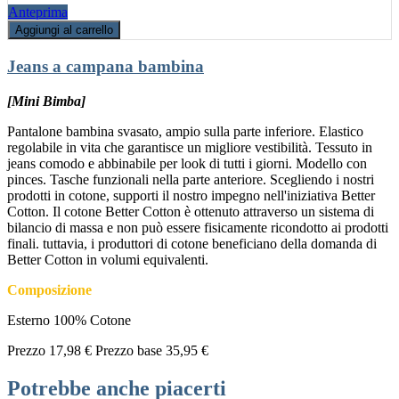
Anteprima
Aggiungi al carrello
Jeans a campana bambina
[Mini Bimba]
Pantalone bambina svasato, ampio sulla parte inferiore. Elastico
regolabile in vita che garantisce un migliore vestibilità. Tessuto in
jeans comodo e abbinabile per look di tutti i giorni. Modello con
pinces. Tasche funzionali nella parte anteriore. Scegliendo i nostri
prodotti in cotone, supporti il nostro impegno nell'iniziativa Better
Cotton. Il cotone Better Cotton è ottenuto attraverso un sistema di
bilancio di massa e non può essere fisicamente ricondotto ai prodotti
finali. tuttavia, i produttori di cotone beneficiano della domanda di
Better Cotton in volumi equivalenti.
Composizione
Esterno 100% Cotone
Prezzo
17,98 €
Prezzo base
35,95 €
Potrebbe anche piacerti