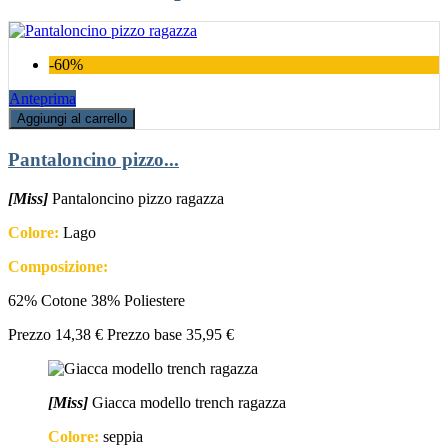
-60%
Anteprima
Aggiungi al carrello
Pantaloncino pizzo...
[Miss]
Pantaloncino pizzo ragazza
Colore:
Lago
Composizione:
62% Cotone 38% Poliestere
Prezzo
14,38 €
Prezzo base
35,95 €
[Miss]
Giacca modello trench ragazza
Colore:
seppia