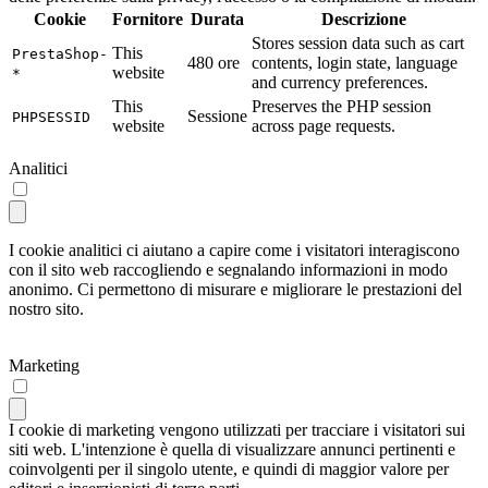
Cookie
Fornitore
Durata
Descrizione
Stores session data such as cart
This
PrestaShop-
480 ore
contents, login state, language
website
*
and currency preferences.
This
Preserves the PHP session
Sessione
PHPSESSID
website
across page requests.
Analitici
I cookie analitici ci aiutano a capire come i visitatori interagiscono
con il sito web raccogliendo e segnalando informazioni in modo
anonimo. Ci permettono di misurare e migliorare le prestazioni del
nostro sito.
Marketing
I cookie di marketing vengono utilizzati per tracciare i visitatori sui
siti web. L'intenzione è quella di visualizzare annunci pertinenti e
coinvolgenti per il singolo utente, e quindi di maggior valore per