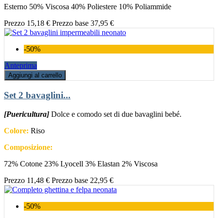
Esterno 50% Viscosa 40% Poliestere 10% Poliammide
Prezzo
15,18 €
Prezzo base
37,95 €
-50%
Anteprima
Aggiungi al carrello
Set 2 bavaglini...
[Puericultura]
Dolce e comodo set di due bavaglini bebé.
Colore:
Riso
Composizione:
72% Cotone 23% Lyocell 3% Elastan 2% Viscosa
Prezzo
11,48 €
Prezzo base
22,95 €
-50%