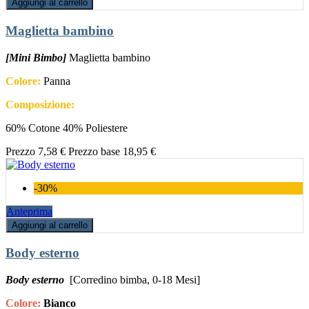
Aggiungi al carrello
Maglietta bambino
[Mini Bimbo]
Maglietta bambino
Colore:
Panna
Composizione:
60% Cotone 40% Poliestere
Prezzo
7,58 €
Prezzo base
18,95 €
-30%
Anteprima
Aggiungi al carrello
Body esterno
Body esterno
[Corredino bimba, 0-18 Mesi]
Colore:
Bianco