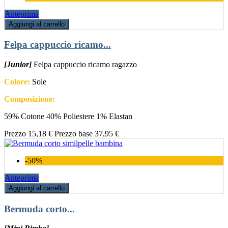
Anteprima
Aggiungi al carrello
Felpa cappuccio ricamo...
[Junior]
Felpa cappuccio ricamo ragazzo
Colore:
Sole
Composizione:
59% Cotone 40% Poliestere 1% Elastan
Prezzo
15,18 €
Prezzo base
37,95 €
-50%
Anteprima
Aggiungi al carrello
Bermuda corto...