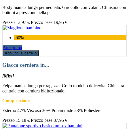
Body manica lunga per neonata. Girocollo con volant. Chiusura con
bottoni a pressione nella p
Prezzo
13,97 €
Prezzo base
19,95 €
-60%
Anteprima
Aggiungi al carrello
Giacca cerniera in...
[Miss]
Felpa manica lunga per ragazza. Collo modello dolcevita. Chiusura
centrale con cerniera bidirezionale.
Composizione
Esterno 47% Viscosa 30% Poliammide 23% Poliestere
Prezzo
15,18 €
Prezzo base
37,95 €