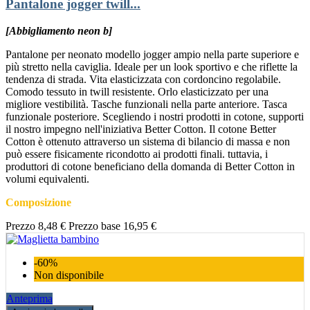
Pantalone jogger twill...
[Abbigliamento neon b]
Pantalone per neonato modello jogger ampio nella parte superiore e
più stretto nella caviglia. Ideale per un look sportivo e che riflette la
tendenza di strada. Vita elasticizzata con cordoncino regolabile.
Comodo tessuto in twill resistente. Orlo elasticizzato per una
migliore vestibilità. Tasche funzionali nella parte anteriore. Tasca
funzionale posteriore. Scegliendo i nostri prodotti in cotone, supporti
il nostro impegno nell'iniziativa Better Cotton. Il cotone Better
Cotton è ottenuto attraverso un sistema di bilancio di massa e non
può essere fisicamente ricondotto ai prodotti finali. tuttavia, i
produttori di cotone beneficiano della domanda di Better Cotton in
volumi equivalenti.
Composizione
Prezzo
8,48 €
Prezzo base
16,95 €
-60%
Non disponibile
Anteprima