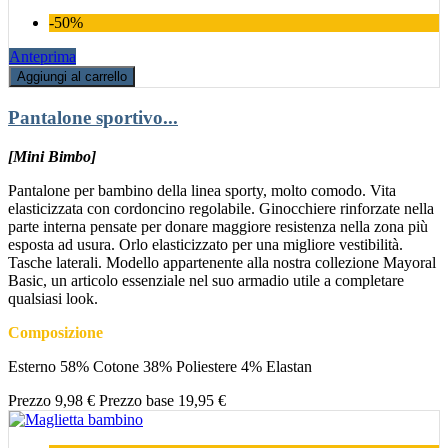
-50%
Anteprima
Aggiungi al carrello
Pantalone sportivo...
[Mini Bimbo]
Pantalone per bambino della linea sporty, molto comodo. Vita
elasticizzata con cordoncino regolabile. Ginocchiere rinforzate nella
parte interna pensate per donare maggiore resistenza nella zona più
esposta ad usura. Orlo elasticizzato per una migliore vestibilità.
Tasche laterali. Modello appartenente alla nostra collezione Mayoral
Basic, un articolo essenziale nel suo armadio utile a completare
qualsiasi look.
Composizione
Esterno 58% Cotone 38% Poliestere 4% Elastan
Prezzo
9,98 €
Prezzo base
19,95 €